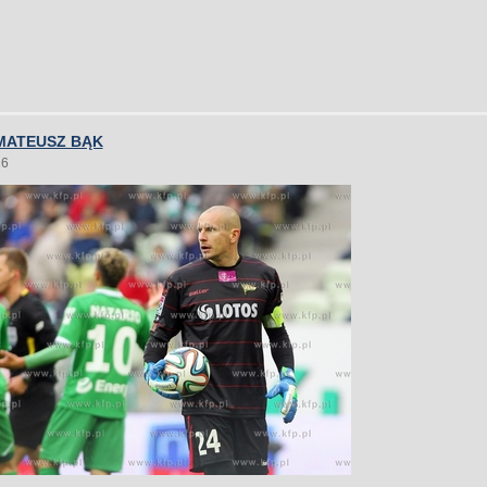
MATEUSZ BĄK
26