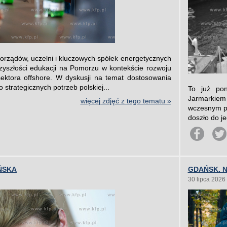
orządów, uczelni i kluczowych spółek energetycznych
zyszłości edukacji na Pomorzu w kontekście rozwoju
sektora offshore. W dyskusji na temat dostosowania
 strategicznych potrzeb polskiej...
To już pon
Jarmarkiem
więcej zdjęć z tego tematu »
wczesnym po
doszło do je
ŃSKA
GDAŃSK. 
30 lipca 2026