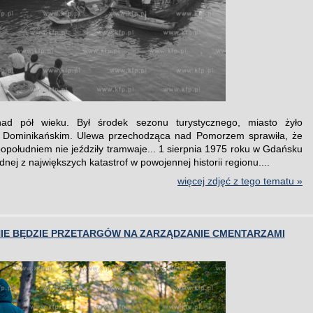
ad pół wieku. Był środek sezonu turystycznego, miasto żyło
 Dominikańskim. Ulewa przechodząca nad Pomorzem sprawiła, że
południem nie jeździły tramwaje... 1 sierpnia 1975 roku w Gdańsku
dnej z największych katastrof w powojennej historii regionu....
więcej zdjęć z tego tematu »
NIE BĘDZIE PRZETARGÓW NA ZARZĄDZANIE CMENTARZAMI