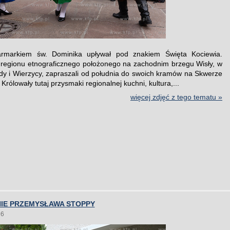
armarkiem św. Dominika upływał pod znakiem Święta Kociewia.
regionu etnograficznego położonego na zachodnim brzegu Wisły, w
y i Wierzycy, zapraszali od południa do swoich kramów na Skwerze
Królowały tutaj przysmaki regionalnej kuchni, kultura,...
więcej zdjęć z tego tematu »
IE PRZEMYSŁAWA STOPPY
26