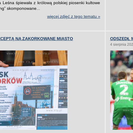
Leśna śpiewała z królową polskiej piosenki kultowe
ing” skomponowane...
więcej zdjęć z tego tematu »
RECEPTĄ NA ZAKORKOWANE MIASTO
ODSZEDŁ 
4 sierpnia 20