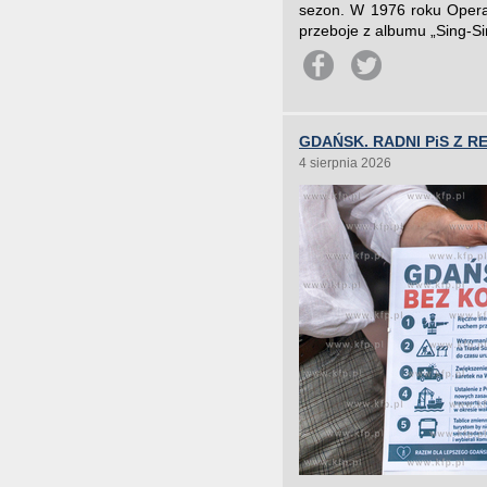
sezon. W 1976 roku Opera 
przeboje z albumu „Sing-S
GDAŃSK. RADNI PiS Z 
4 sierpnia 2026