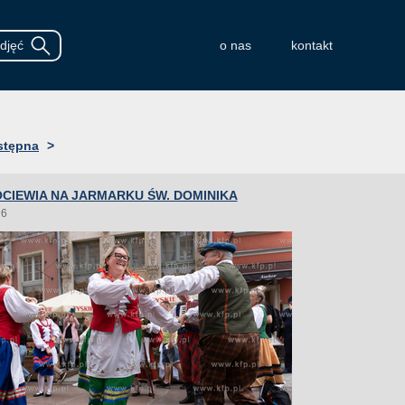
o nas
kontakt
stępna
>
CIEWIA NA JARMARKU ŚW. DOMINIKA
26