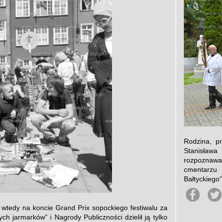
Rodzina, p
Stanisława
rozpoznawa
cmentarzu 
Bałtyckiego”.
 wtedy na koncie Grand Prix sopockiego festiwalu za
ch jarmarków” i Nagrody Publiczności dzielił ją tylko