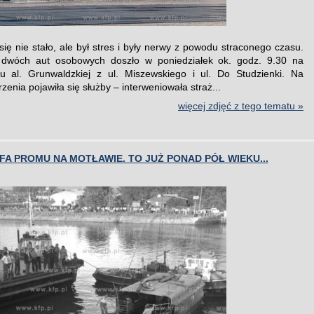
się nie stało, ale był stres i były nerwy z powodu straconego czasu.
i dwóch aut osobowych doszło w poniedziałek ok. godz. 9.30 na
u al. Grunwaldzkiej z ul. Miszewskiego i ul. Do Studzienki. Na
zenia pojawiła się służby – interweniowała straż...
więcej zdjęć z tego tematu »
A PROMU NA MOTŁAWIE. TO JUŻ PONAD PÓŁ WIEKU...