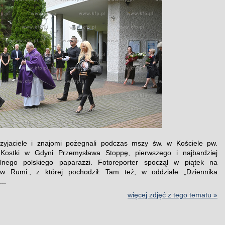
rzyjaciele i znajomi pożegnali podczas mszy św. w Kościele pw.
 Kostki w Gdyni Przemysława Stoppę, pierwszego i najbardziej
lnego polskiego paparazzi. Fotoreporter spoczął w piątek na
w Rumi., z której pochodził. Tam też, w oddziale „Dziennika
..
więcej zdjęć z tego tematu »