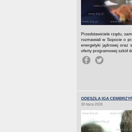
Przedstawiciele rządu, sam
rozmawiali w Sopocie o pr
energetyki jądrowej oraz 
oferty programowej szkół do
ODESZŁA IGA CEMBRZY
30 lipca 2026