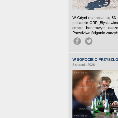
W Gdyni rozpoczął się 83. 
pokładzie ORP „Błyskawica”
stracie honorowym nasz
Prawdziwe ściganie zaczęło 
W SOPOCIE O PRZYSZŁO
3 sierpnia 2026