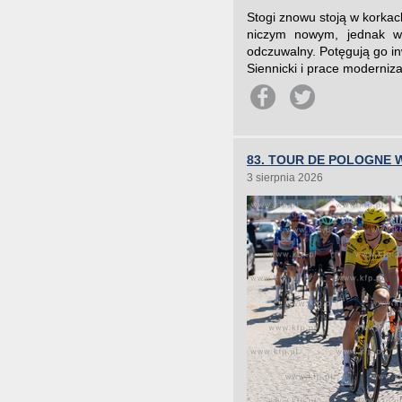
Stogi znowu stoją w korkac
niczym nowym, jednak w 
odczuwalny. Potęgują go i
Siennicki i prace moderniz
83. TOUR DE POLOGNE 
3 sierpnia 2026