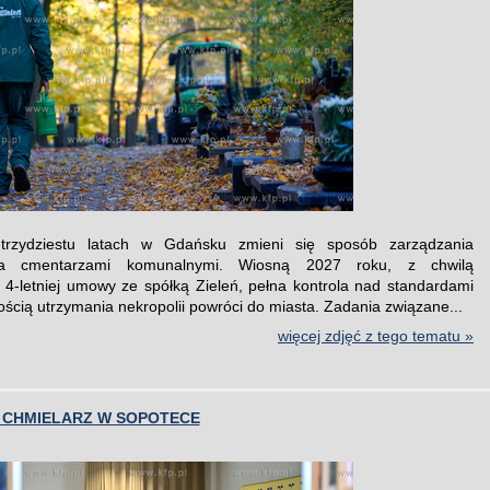
rzydziestu latach w Gdańsku zmieni się sposób zarządzania
oma cmentarzami komunalnymi. Wiosną 2027 roku, z chwilą
 4-letniej umowy ze spółką Zieleń, pełna kontrola nad standardami
kością utrzymania nekropolii powróci do miasta. Zadania związane...
więcej zdjęć z tego tematu »
 CHMIELARZ W SOPOTECE