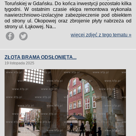
Toruńskiej w Gdańsku. Do końca inwestycji pozostało kilka
tygodni. W ostatnim czasie ekipa remontowa wykonała
nawierzchniowo-izolacyjne zabezpieczenie pod obiektem
od strony ul. Okopowej oraz zbrojenie płyty nabrzeża od
strony ul. Łąkowej. Na...
więcej zdjęć z tego tematu »
ZŁOTA BRAMA ODSŁONIĘTA...
19 listopada 2025