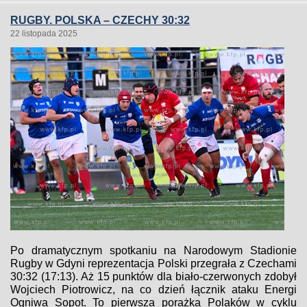
RUGBY. POLSKA – CZECHY 30:32
22 listopada 2025
Po dramatycznym spotkaniu na Narodowym Stadionie
Rugby w Gdyni reprezentacja Polski przegrała z Czechami
30:32 (17:13). Aż 15 punktów dla biało-czerwonych zdobył
Wojciech Piotrowicz, na co dzień łącznik ataku Energi
Ogniwa Sopot. To pierwsza porażka Polaków w cyklu