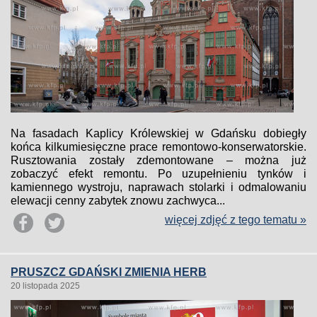
Na fasadach Kaplicy Królewskiej w Gdańsku dobiegły
końca kilkumiesięczne prace remontowo-konserwatorskie.
Rusztowania zostały zdemontowane – można już
zobaczyć efekt remontu. Po uzupełnieniu tynków i
kamiennego wystroju, naprawach stolarki i odmalowaniu
elewacji cenny zabytek znowu zachwyca...
więcej zdjęć z tego tematu »
PRUSZCZ GDAŃSKI ZMIENIA HERB
20 listopada 2025