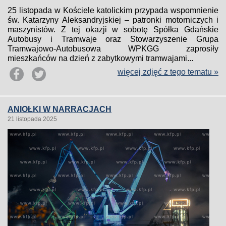
25 listopada w Kościele katolickim przypada wspomnienie
św. Katarzyny Aleksandryjskiej – patronki motorniczych i
maszynistów. Z tej okazji w sobotę Spółka Gdańskie
Autobusy i Tramwaje oraz Stowarzyszenie Grupa
Tramwajowo-Autobusowa WPKGG zaprosiły
mieszkańców na dzień z zabytkowymi tramwajami...
więcej zdjęć z tego tematu »
ANIOŁKI W NARRACJACH
21 listopada 2025