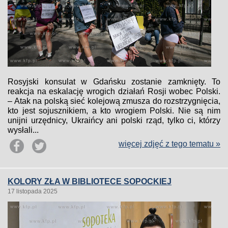
Rosyjski konsulat w Gdańsku zostanie zamknięty. To
reakcja na eskalację wrogich działań Rosji wobec Polski.
– Atak na polską sieć kolejową zmusza do rozstrzygnięcia,
kto jest sojusznikiem, a kto wrogiem Polski. Nie są nim
unijni urzędnicy, Ukraińcy ani polski rząd, tylko ci, którzy
wysłali...
więcej zdjęć z tego tematu »
KOLORY ZŁA W BIBLIOTECE SOPOCKIEJ
17 listopada 2025