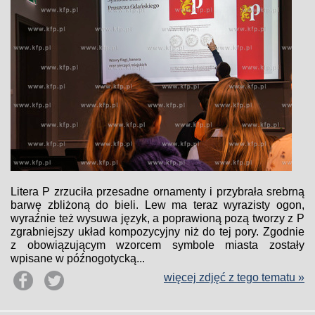
Litera P zrzuciła przesadne ornamenty i przybrała srebrną
barwę zbliżoną do bieli. Lew ma teraz wyrazisty ogon,
wyraźnie też wysuwa język, a poprawioną pozą tworzy z P
zgrabniejszy układ kompozycyjny niż do tej pory. Zgodnie
z obowiązującym wzorcem symbole miasta zostały
wpisane w późnogotycką...
więcej zdjęć z tego tematu »