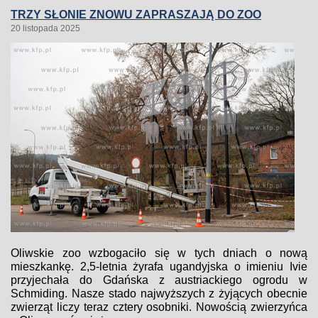
TRZY SŁONIE ZNOWU ZAPRASZAJĄ DO ZOO
20 listopada 2025
Oliwskie zoo wzbogaciło się w tych dniach o nową
mieszkankę. 2,5-letnia żyrafa ugandyjska o imieniu Ivie
przyjechała do Gdańska z austriackiego ogrodu w
Schmiding. Nasze stado najwyższych z żyjących obecnie
zwierząt liczy teraz cztery osobniki. Nowością zwierzyńca