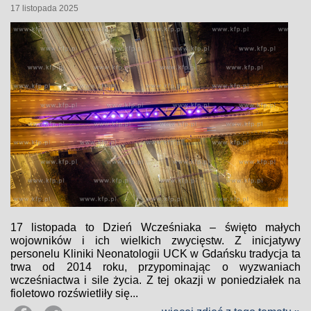
17 listopada 2025
17 listopada to Dzień Wcześniaka – święto małych
wojowników i ich wielkich zwycięstw. Z inicjatywy
personelu Kliniki Neonatologii UCK w Gdańsku tradycja ta
trwa od 2014 roku, przypominając o wyzwaniach
wcześniactwa i sile życia. Z tej okazji w poniedziałek na
fioletowo rozświetliły się...