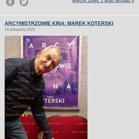
więcej zdjęć z tego tematu »
ARCYMISTRZOWIE KINA: MAREK KOTERSKI
16 listopada 2025