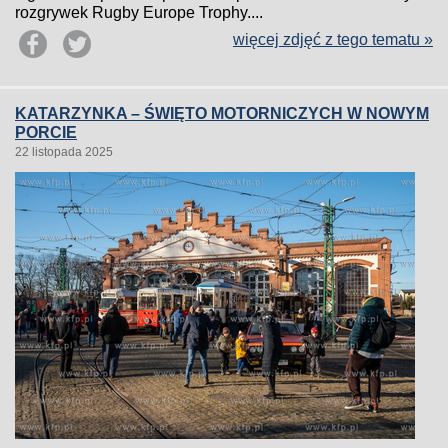
rozgrywek Rugby Europe Trophy....
więcej zdjęć z tego tematu »
KATARZYNKA – ŚWIĘTO MOTORNICZYCH W NOWYM
PORCIE
22 listopada 2025