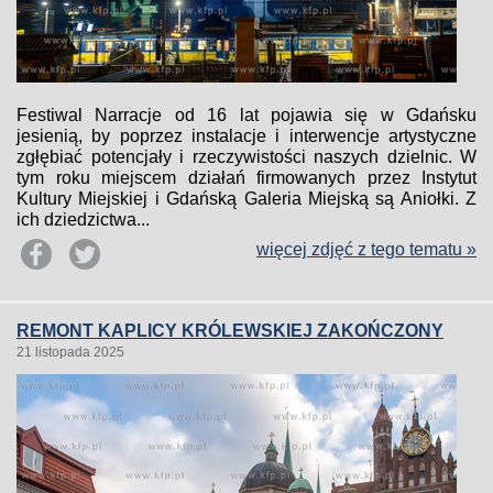
Festiwal Narracje od 16 lat pojawia się w Gdańsku
jesienią, by poprzez instalacje i interwencje artystyczne
zgłębiać potencjały i rzeczywistości naszych dzielnic. W
tym roku miejscem działań firmowanych przez Instytut
Kultury Miejskiej i Gdańską Galeria Miejską są Aniołki. Z
ich dziedzictwa...
więcej zdjęć z tego tematu »
REMONT KAPLICY KRÓLEWSKIEJ ZAKOŃCZONY
21 listopada 2025