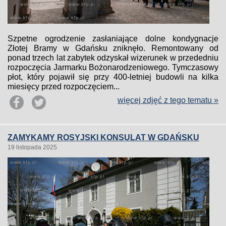
Szpetne ogrodzenie zasłaniające dolne kondygnacje
Złotej Bramy w Gdańsku zniknęło. Remontowany od
ponad trzech lat zabytek odzyskał wizerunek w przededniu
rozpoczęcia Jarmarku Bożonarodzeniowego. Tymczasowy
płot, który pojawił się przy 400-letniej budowli na kilka
miesięcy przed rozpoczęciem...
więcej zdjęć z tego tematu »
ZAMYKAMY ROSYJSKI KONSULAT W GDAŃSKU
19 listopada 2025