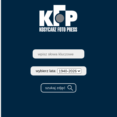
wybierz lata: