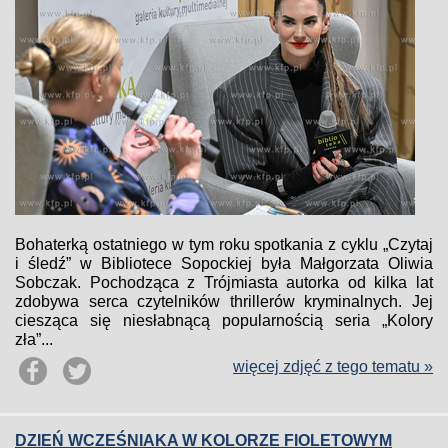
Bohaterką ostatniego w tym roku spotkania z cyklu „Czytaj
i śledź” w Bibliotece Sopockiej była Małgorzata Oliwia
Sobczak. Pochodząca z Trójmiasta autorka od kilka lat
zdobywa serca czytelników thrillerów kryminalnych. Jej
ciesząca się niesłabnącą popularnością seria „Kolory
zła”...
więcej zdjęć z tego tematu »
DZIEŃ WCZEŚNIAKA W KOLORZE FIOLETOWYM