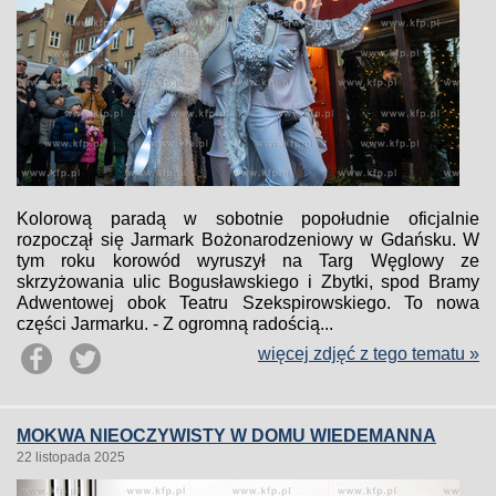
Kolorową paradą w sobotnie popołudnie oficjalnie
rozpoczął się Jarmark Bożonarodzeniowy w Gdańsku. W
tym roku korowód wyruszył na Targ Węglowy ze
skrzyżowania ulic Bogusławskiego i Zbytki, spod Bramy
Adwentowej obok Teatru Szekspirowskiego. To nowa
części Jarmarku. - Z ogromną radością...
więcej zdjęć z tego tematu »
MOKWA NIEOCZYWISTY W DOMU WIEDEMANNA
22 listopada 2025