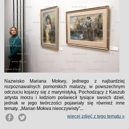
Nazwisko Mariana Mokwy, jednego z najbardziej
rozpoznawalnych pomorskich malarzy, w powszechnym
odczuciu kojarzy się z marynistyką. Pochodzący z Kaszub
artysta morzu i łodziom poświecił tysiące swoich dzieł,
jednak w jego twórczości pojawiały się również inne
tematy. „Marian Mokwa nieoczywisty”...
więcej zdjęć z tego tematu »