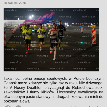
25 kwietnia 2026
Taka noc, pełna emocji sportowych, w Porcie Lotniczym
Gdańsk może zdarzyć się tylko raz w roku. Nic dziwnego,
że V Nocny Duathlon przyciągnął do Rębiechowa setki
zawodników i tłumy kibiców. Uczestnicy rywalizacja na
oświetlonym pasie startowym i drogach kołowania mieli do
pokonania dwa...