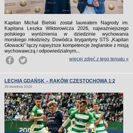
Kapitan Michał Bielski został laureatem Nagrody im.
Kapitana Leszka Wiktorowicza 2026, najważniejszego
polskiego wyróżnienia w dziedzinie wychowania
morskiego młodzieży. Dowódca brygantyny STS „Kapitan
Głowacki” łączy najwyższe kompetencje żeglarskie z misją
wychowawczą i odpowiedzialnym...
więcej zdjęć z tego tematu »
LECHIA GDAŃSK – RAKÓW CZĘSTOCHOWA 1:2
26 kwietnia 2026