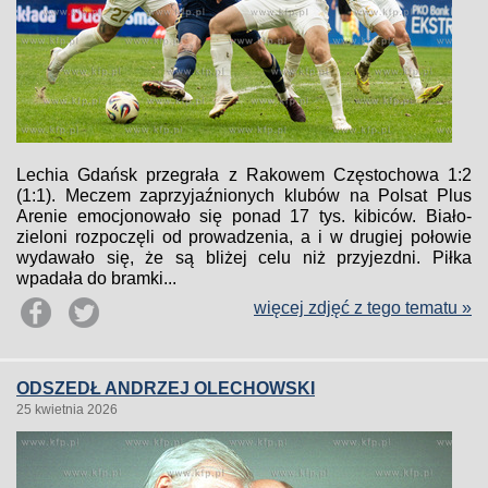
Lechia Gdańsk przegrała z Rakowem Częstochowa 1:2
(1:1). Meczem zaprzyjaźnionych klubów na Polsat Plus
Arenie emocjonowało się ponad 17 tys. kibiców. Biało-
zieloni rozpoczęli od prowadzenia, a i w drugiej połowie
wydawało się, że są bliżej celu niż przyjezdni. Piłka
wpadała do bramki...
więcej zdjęć z tego tematu »
ODSZEDŁ ANDRZEJ OLECHOWSKI
25 kwietnia 2026