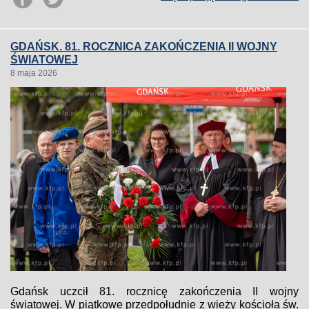
GDAŃSK. 81. ROCZNICA ZAKOŃCZENIA II WOJNY
ŚWIATOWEJ
8 maja 2026
Gdańsk uczcił 81. rocznicę zakończenia II wojny
światowej. W piątkowe przedpołudnie z wieży kościoła św.