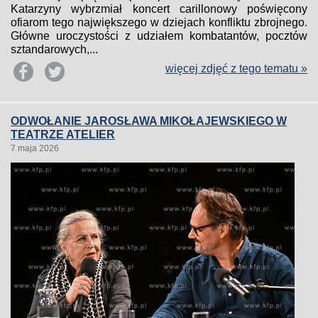
Katarzyny wybrzmiał koncert carillonowy poświęcony
ofiarom tego największego w dziejach konfliktu zbrojnego.
Główne uroczystości z udziałem kombatantów, pocztów
sztandarowych,...
więcej zdjęć z tego tematu »
ODWOŁANIE JAROSŁAWA MIKOŁAJEWSKIEGO W
TEATRZE ATELIER
7 maja 2026