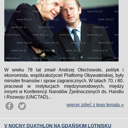
W wieku 78 lat zmarł Andrzej Olechowski, polityk i
ekonomista, współzałożyciel Platformy Obywatelskiej, były
minister finansów i spraw zagranicznych. W latach 70. i 80.
pracował w instytucjach międzynarodowych, między
innymi w Konferencji Narodów Zjednoczonych ds. Handlu
i Rozwoju (UNCTAD)...
więcej zdjęć z tego tematu »
V NOCNY DUATHLON NA GDAŃSKIM LOTNISKU