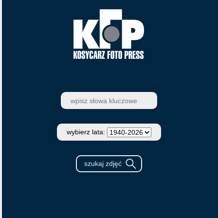
wybierz lata: