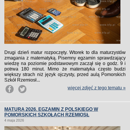
Drugi dzień matur rozpoczęty. Wtorek to dla maturzystów
zmagania z matematyką. Pisemny egzamin sprawdzający
wiedzę na poziomie podstawowym zaczął się o godz. 9 i
potrwa 180 minut. Mimo że matematyka często budzi
większy strach niż język ojczysty, przed aulą Pomorskich
Szkół Rzemiosł...
więcej zdjęć z tego tematu »
MATURA 2026. EGZAMIN Z POLSKIEGO W
POMORSKICH SZKOŁACH RZEMIOSŁ
4 maja 2026