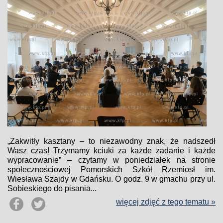
„Zakwitły kasztany – to niezawodny znak, że nadszedł
Wasz czas! Trzymamy kciuki za każde zadanie i każde
wypracowanie” – czytamy w poniedziałek na stronie
społecznościowej Pomorskich Szkół Rzemiosł im.
Wiesława Szajdy w Gdańsku. O godz. 9 w gmachu przy ul.
Sobieskiego do pisania...
więcej zdjęć z tego tematu »