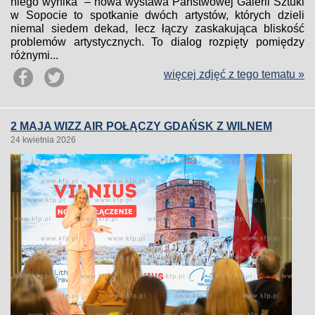
niego wynika” – nowa wystawa Państwowej Galerii Sztuki
w Sopocie to spotkanie dwóch artystów, których dzieli
niemal siedem dekad, lecz łączy zaskakująca bliskość
problemów artystycznych. To dialog rozpięty pomiędzy
różnymi...
więcej zdjęć z tego tematu »
2 MAJA WIZZ AIR POŁĄCZY GDAŃSK Z WILNEM
24 kwietnia 2026