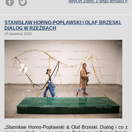
więcej zdjęć z tego tematu »
STANISŁAW HORNO-POPŁAWSKI I OLAF BRZESKI.
DIALOG W RZEŹBACH
25 kwietnia 2026
„Stanisław Horno-Popławski & Olaf Brzeski. Dialog i co z