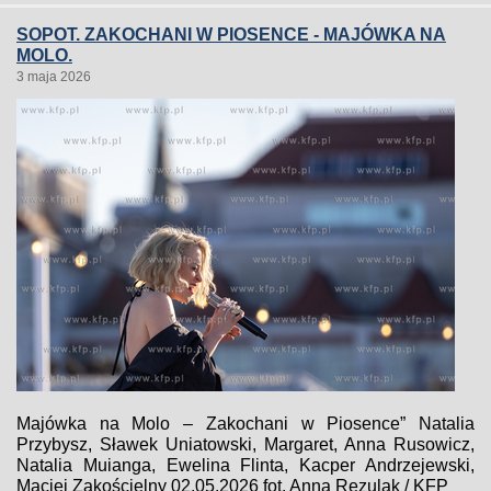
SOPOT. ZAKOCHANI W PIOSENCE - MAJÓWKA NA
MOLO.
3 maja 2026
Majówka na Molo – Zakochani w Piosence” Natalia
Przybysz, Sławek Uniatowski, Margaret, Anna Rusowicz,
Natalia Muianga, Ewelina Flinta, Kacper Andrzejewski,
Maciej Zakościelny 02.05.2026 fot. Anna Rezulak / KFP