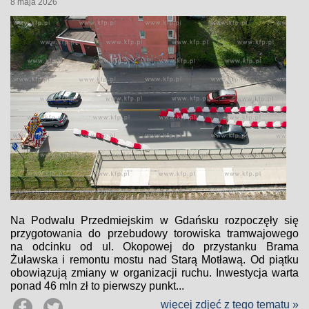
8 maja 2026
Na Podwalu Przedmiejskim w Gdańsku rozpoczęły się
przygotowania do przebudowy torowiska tramwajowego
na odcinku od ul. Okopowej do przystanku Brama
Żuławska i remontu mostu nad Starą Motławą. Od piątku
obowiązują zmiany w organizacji ruchu. Inwestycja warta
ponad 46 mln zł to pierwszy punkt...
więcej zdjęć z tego tematu »