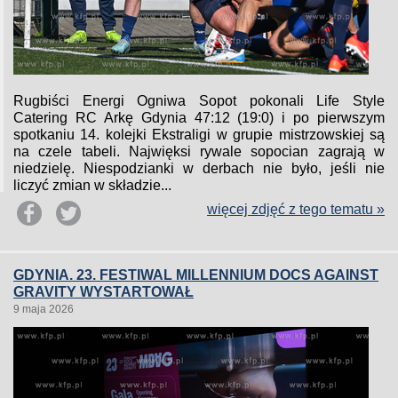
Rugbiści Energi Ogniwa Sopot pokonali Life Style
Catering RC Arkę Gdynia 47:12 (19:0) i po pierwszym
spotkaniu 14. kolejki Ekstraligi w grupie mistrzowskiej są
na czele tabeli. Najwięksi rywale sopocian zagrają w
niedzielę. Niespodzianki w derbach nie było, jeśli nie
liczyć zmian w składzie...
więcej zdjęć z tego tematu »
GDYNIA. 23. FESTIWAL MILLENNIUM DOCS AGAINST
GRAVITY WYSTARTOWAŁ
9 maja 2026