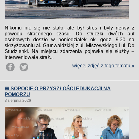
Nikomu nic się nie stało, ale był stres i były nerwy z
powodu straconego czasu. Do stłuczki dwóch aut
osobowych doszło w poniedziałek ok. godz. 9.30 na
skrzyżowaniu al. Grunwaldzkiej z ul. Miszewskiego i ul. Do
Studzienki. Na miejscu zdarzenia pojawiła się służby –
interweniowała straż...
więcej zdjęć z tego tematu »
W SOPOCIE O PRZYSZŁOŚCI EDUKACJI NA
POMORZU
3 sierpnia 2026