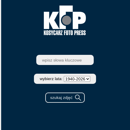
wybierz lata: