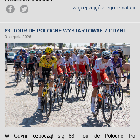
więcej zdjęć z tego tematu »
83. TOUR DE POLOGNE WYSTARTOWAŁ Z GDYNI
3 sierpnia 2026
W Gdyni rozpoczął się 83. Tour de Pologne. Po