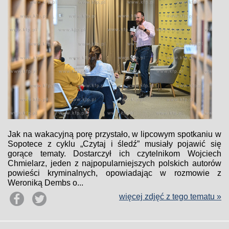
Jak na wakacyjną porę przystało, w lipcowym spotkaniu w
Sopotece z cyklu „Czytaj i śledź” musiały pojawić się
gorące tematy. Dostarczył ich czytelnikom Wojciech
Chmielarz, jeden z najpopularniejszych polskich autorów
powieści kryminalnych, opowiadając w rozmowie z
Weroniką Dembs o...
więcej zdjęć z tego tematu »