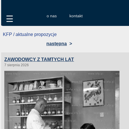
o nas
kontakt
☰
KFP / aktualne propozycje
następna
>
ZAWODOWCY Z TAMTYCH LAT
7 sierpnia 2026