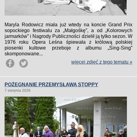
Maryla Rodowicz miała już wtedy na koncie Grand Prix
sopockiego festiwalu za „Małgośkę”, a od „Kolorowych
jarmarków” i Nagrody Publiczności dzielił ją tylko sezon. W
1976 roku Opera Leśna śpiewała z królową polskiej
piosenki kultowe przeboje z albumu „Sing-Sing”
skomponowane...
więcej zdjęć z tego tematu »
POŻEGNANIE PRZEMYSŁAWA STOPPY
7 sierpnia 2026