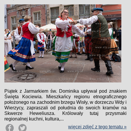
Piątek z Jarmarkiem św. Dominika upływał pod znakiem
Święta Kociewia. Mieszkańcy regionu etnograficznego
położonego na zachodnim brzegu Wisły, w dorzeczu Wdy i
Wierzycy, zapraszali od południa do swoich kramów na
Skwerze Heweliusza. Królowały tutaj przysmaki
regionalnej kuchni, kultura,...
więcej zdjęć z tego tematu »