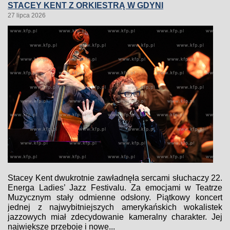
STACEY KENT Z ORKIESTRĄ W GDYNI
27 lipca 2026
Stacey Kent dwukrotnie zawładnęła sercami słuchaczy 22.
Energa Ladies’ Jazz Festivalu. Za emocjami w Teatrze
Muzycznym stały odmienne odsłony. Piątkowy koncert
jednej z najwybitniejszych amerykańskich wokalistek
jazzowych miał zdecydowanie kameralny charakter. Jej
największe przeboje i nowe...