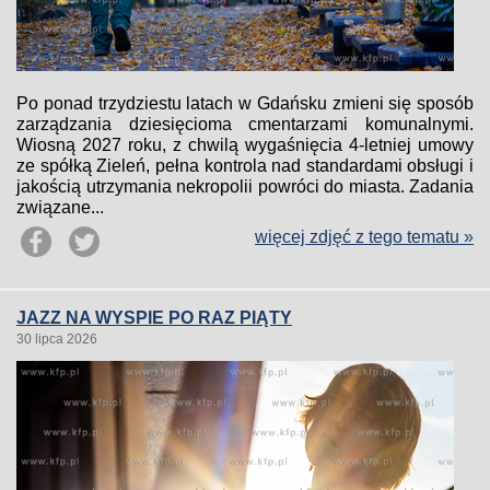
Po ponad trzydziestu latach w Gdańsku zmieni się sposób
zarządzania dziesięcioma cmentarzami komunalnymi.
Wiosną 2027 roku, z chwilą wygaśnięcia 4-letniej umowy
ze spółką Zieleń, pełna kontrola nad standardami obsługi i
jakością utrzymania nekropolii powróci do miasta. Zadania
związane...
więcej zdjęć z tego tematu »
JAZZ NA WYSPIE PO RAZ PIĄTY
30 lipca 2026