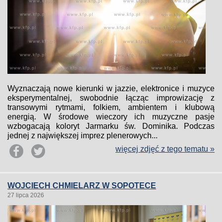
Wyznaczają nowe kierunki w jazzie, elektronice i muzyce
eksperymentalnej, swobodnie łącząc improwizację z
transowymi rytmami, folkiem, ambientem i klubową
energią. W środowe wieczory ich muzyczne pasje
wzbogacają koloryt Jarmarku św. Dominika. Podczas
jednej z największej imprez plenerowych...
więcej zdjęć z tego tematu »
WOJCIECH CHMIELARZ W SOPOTECE
27 lipca 2026