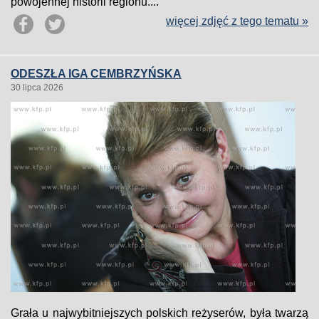
powojennej historii regionu....
więcej zdjęć z tego tematu »
ODESZŁA IGA CEMBRZYŃSKA
30 lipca 2026
Grała u najwybitniejszych polskich reżyserów, była twarzą