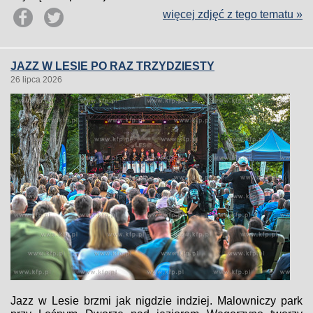
więcej zdjęć z tego tematu »
JAZZ W LESIE PO RAZ TRZYDZIESTY
26 lipca 2026
Jazz w Lesie brzmi jak nigdzie indziej. Malowniczy park