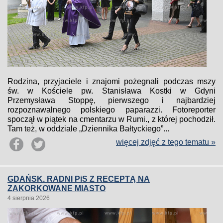
Rodzina, przyjaciele i znajomi pożegnali podczas mszy
św. w Kościele pw. Stanisława Kostki w Gdyni
Przemysława Stoppę, pierwszego i najbardziej
rozpoznawalnego polskiego paparazzi. Fotoreporter
spoczął w piątek na cmentarzu w Rumi., z której pochodził.
Tam też, w oddziale „Dziennika Bałtyckiego”...
więcej zdjęć z tego tematu »
GDAŃSK. RADNI PiS Z RECEPTĄ NA
ZAKORKOWANE MIASTO
4 sierpnia 2026