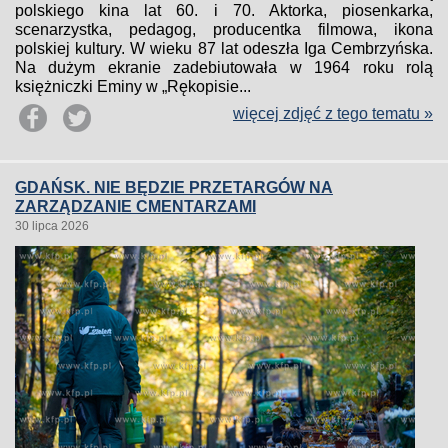
polskiego kina lat 60. i 70. Aktorka, piosenkarka,
scenarzystka, pedagog, producentka filmowa, ikona
polskiej kultury. W wieku 87 lat odeszła Iga Cembrzyńska.
Na dużym ekranie zadebiutowała w 1964 roku rolą
księżniczki Eminy w „Rękopisie...
więcej zdjęć z tego tematu »
GDAŃSK. NIE BĘDZIE PRZETARGÓW NA
ZARZĄDZANIE CMENTARZAMI
30 lipca 2026