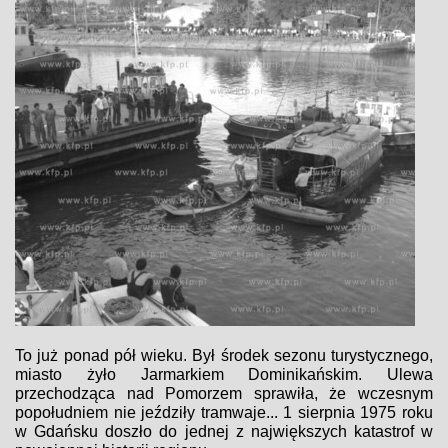
To już ponad pół wieku. Był środek sezonu turystycznego,
miasto żyło Jarmarkiem Dominikańskim. Ulewa
przechodząca nad Pomorzem sprawiła, że wczesnym
popołudniem nie jeździły tramwaje... 1 sierpnia 1975 roku
w Gdańsku doszło do jednej z największych katastrof w