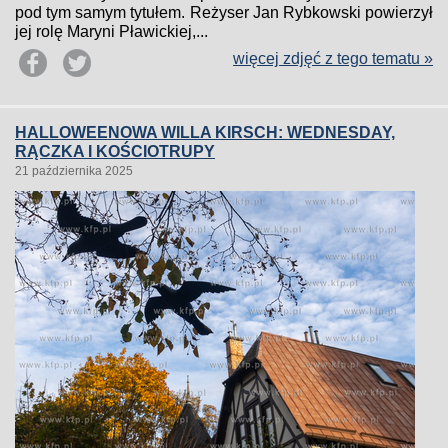
pod tym samym tytułem. Reżyser Jan Rybkowski powierzył
jej rolę Maryni Pławickiej,...
więcej zdjęć z tego tematu »
HALLOWEENOWA WILLA KIRSCH: WEDNESDAY,
RĄCZKA I KOŚCIOTRUPY
21 października 2025