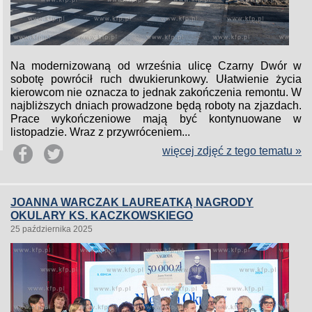
Na modernizowaną od września ulicę Czarny Dwór w
sobotę powrócił ruch dwukierunkowy. Ułatwienie życia
kierowcom nie oznacza to jednak zakończenia remontu. W
najbliższych dniach prowadzone będą roboty na zjazdach.
Prace wykończeniowe mają być kontynuowane w
listopadzie. Wraz z przywróceniem...
więcej zdjęć z tego tematu »
JOANNA WARCZAK LAUREATKĄ NAGRODY
OKULARY KS. KACZKOWSKIEGO
25 października 2025