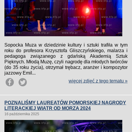
Sopocka Muza w dziedzinie kultury i sztuki trafiła w tym
roku do profesora Krzysztofa Gliszczyńskiego, malarza i
pedagoga związanego z gdańską Akademią Sztuk
Pięknych. Młodą Muzę, czyli nagrodę dla młodych twórców
(do 35 roku życia), otrzymał trębacz, aranżer i kompozytor
jazzowy Emil...
więcej zdjęć z tego tematu »
POZNALIŚMY LAUREATÓW POMORSKIEJ NAGRODY
LITERACKIEJ WIATR OD MORZA 2024
16 października 2025