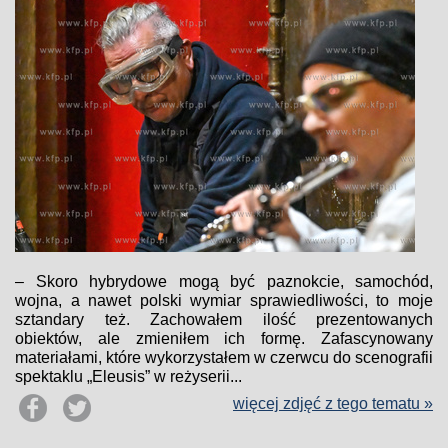
– Skoro hybrydowe mogą być paznokcie, samochód,
wojna, a nawet polski wymiar sprawiedliwości, to moje
sztandary też. Zachowałem ilość prezentowanych
obiektów, ale zmieniłem ich formę. Zafascynowany
materiałami, które wykorzystałem w czerwcu do scenografii
spektaklu „Eleusis” w reżyserii...
więcej zdjęć z tego tematu »