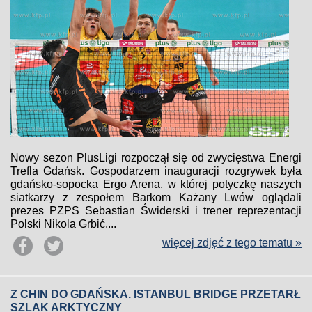
Nowy sezon PlusLigi rozpoczął się od zwycięstwa Energi
Trefla Gdańsk. Gospodarzem inauguracji rozgrywek była
gdańsko-sopocka Ergo Arena, w której potyczkę naszych
siatkarzy z zespołem Barkom Każany Lwów oglądali
prezes PZPS Sebastian Świderski i trener reprezentacji
Polski Nikola Grbić....
więcej zdjęć z tego tematu »
Z CHIN DO GDAŃSKA. ISTANBUL BRIDGE PRZETARŁ
SZLAK ARKTYCZNY