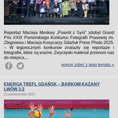
Reportaż Macieja Moskwy „Powrót z Syrii” zdobył Grand
Prix XXIX Pomorskiego Konkursu Fotografii Prasowej im.
Zbigniewa i Macieja Kosycarzy Gdańsk Press Photo 2025.
– W tegorocznym konkursie znalazły się reportaże i
fotografie, które są ważne. Zwycięski materiał przenosi nas
do miejsca,...
więcej zdjęć z tego tematu »
ENERGA TREFL GDAŃSK – BARKOM KAŻANY
LWÓW 3:2
21 października 2025