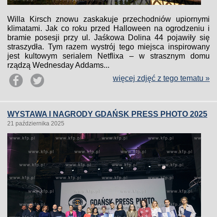
Willa Kirsch znowu zaskakuje przechodniów upiornymi
klimatami. Jak co roku przed Halloween na ogrodzeniu i
bramie posesji przy ul. Jaśkowa Dolina 44 pojawiły się
straszydła. Tym razem wystrój tego miejsca inspirowany
jest kultowym serialem Netflixa – w strasznym domu
rządzą Wednesday Addams...
więcej zdjęć z tego tematu »
WYSTAWA I NAGRODY GDAŃSK PRESS PHOTO 2025
21 października 2025