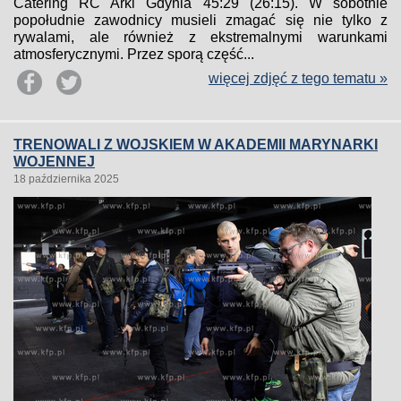
Catering RC Arki Gdynia 45:29 (26:15). W sobotnie
popołudnie zawodnicy musieli zmagać się nie tylko z
rywalami, ale również z ekstremalnymi warunkami
atmosferycznymi. Przez sporą część...
więcej zdjęć z tego tematu »
TRENOWALI Z WOJSKIEM W AKADEMII MARYNARKI
WOJENNEJ
18 października 2025