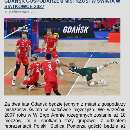
GDAŃSK GOSPODARZEM MISTRZOSTW ŚWIATA W
SIATKÓWCE 2027
16 października 2025
Za dwa lata Gdańsk będzie jednym z miast z gospodarzy
mistrzostw świata w siatkówce mężczyzn. We wrześniu
2007 roku w W Ergo Arenie rozegranych zostanie aż 18
meczów, m,.in. spotkania fazy grupowej z udziałem
reprezentacji Polski. Stolica Pomorza gościć będzie aż