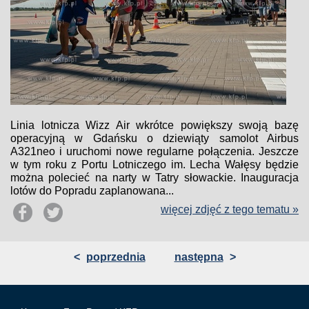
Linia lotnicza Wizz Air wkrótce powiększy swoją bazę
operacyjną w Gdańsku o dziewiąty samolot Airbus
A321neo i uruchomi nowe regularne połączenia. Jeszcze
w tym roku z Portu Lotniczego im. Lecha Wałęsy będzie
można polecieć na narty w Tatry słowackie. Inauguracja
lotów do Popradu zaplanowana...
więcej zdjęć z tego tematu »
<
poprzednia
następna
>