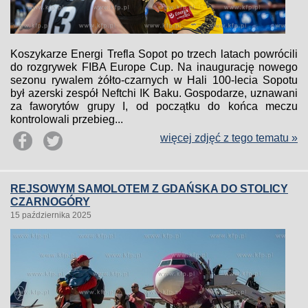
Koszykarze Energi Trefla Sopot po trzech latach powrócili
do rozgrywek FIBA Europe Cup. Na inaugurację nowego
sezonu rywalem żółto-czarnych w Hali 100-lecia Sopotu
był azerski zespół Neftchi IK Baku. Gospodarze, uznawani
za faworytów grupy I, od początku do końca meczu
kontrolowali przebieg...
więcej zdjęć z tego tematu »
REJSOWYM SAMOLOTEM Z GDAŃSKA DO STOLICY
CZARNOGÓRY
15 października 2025