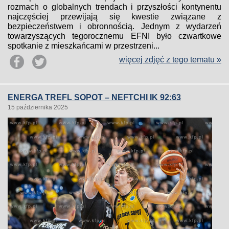
rozmach o globalnych trendach i przyszłości kontynentu
najczęściej przewijają się kwestie związane z
bezpieczeństwem i obronnością. Jednym z wydarzeń
towarzyszących tegorocznemu EFNI było czwartkowe
spotkanie z mieszkańcami w przestrzeni...
więcej zdjęć z tego tematu »
ENERGA TREFL SOPOT – NEFTCHI IK 92:63
15 października 2025