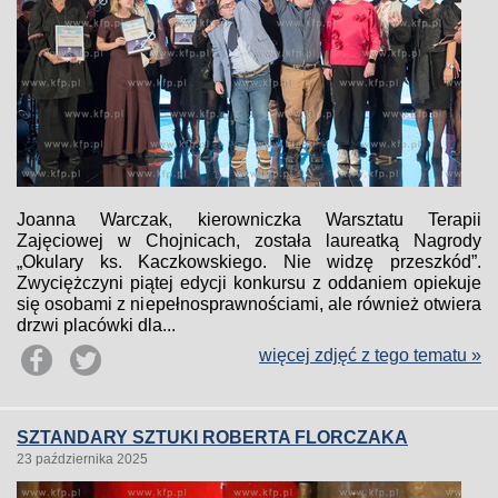
Joanna Warczak, kierowniczka Warsztatu Terapii
Zajęciowej w Chojnicach, została laureatką Nagrody
„Okulary ks. Kaczkowskiego. Nie widzę przeszkód”.
Zwyciężczyni piątej edycji konkursu z oddaniem opiekuje
się osobami z niepełnosprawnościami, ale również otwiera
drzwi placówki dla...
więcej zdjęć z tego tematu »
SZTANDARY SZTUKI ROBERTA FLORCZAKA
23 października 2025