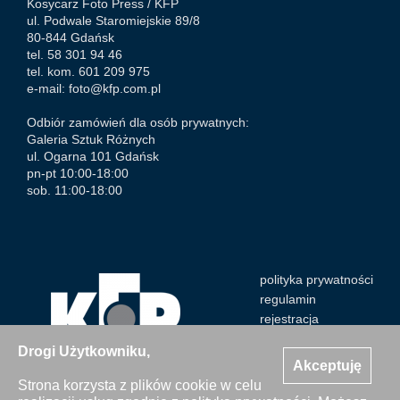
Kosycarz Foto Press /
KFP
ul. Podwale Staromiejskie 89/8
80-844 Gdańsk
tel. 58 301 94 46
tel. kom. 601 209 975
e-mail:
foto@kfp.com.pl
Odbiór zamówień dla osób prywatnych:
Galeria Sztuk Różnych
ul. Ogarna 101 Gdańsk
pn-pt 10:00-18:00
sob. 11:00-18:00
polityka prywatności
regulamin
rejestracja
Drogi Użytkowniku,
Akceptuję
Strona korzysta z plików cookie w celu