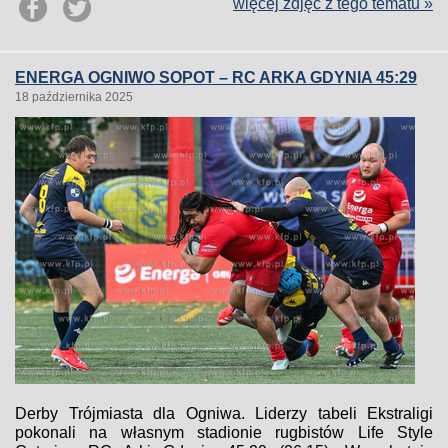
więcej zdjęć z tego tematu »
ENERGA OGNIWO SOPOT – RC ARKA GDYNIA 45:29
18 października 2025
Derby Trójmiasta dla Ogniwa. Liderzy tabeli Ekstraligi
pokonali na własnym stadionie rugbistów Life Style