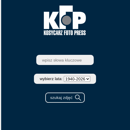
wybierz lata: