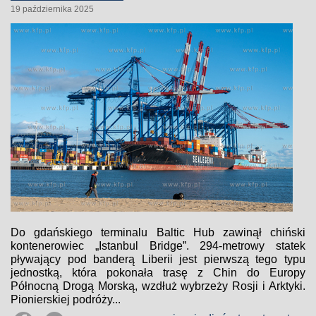
19 października 2025
Do gdańskiego terminalu Baltic Hub zawinął chiński
kontenerowiec „Istanbul Bridge”. 294-metrowy statek
pływający pod banderą Liberii jest pierwszą tego typu
jednostką, która pokonała trasę z Chin do Europy
Północną Drogą Morską, wzdłuż wybrzeży Rosji i Arktyki.
Pionierskiej podróży...