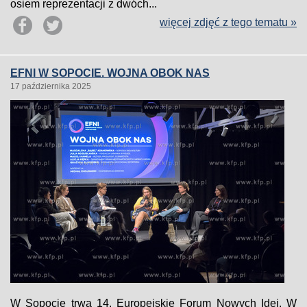
osiem reprezentacji z dwóch...
więcej zdjęć z tego tematu »
EFNI W SOPOCIE. WOJNA OBOK NAS
17 października 2025
W Sopocie trwa 14. Europejskie Forum Nowych Idei. W