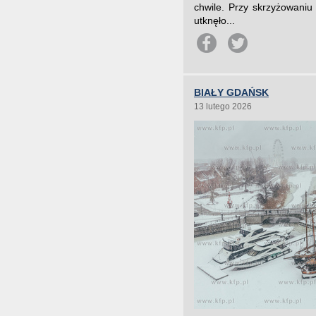
chwile. Przy skrzyżowani
utknęło...
BIAŁY GDAŃSK
13 lutego 2026