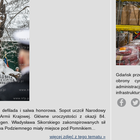
Gdańsk prze
obrony cy
administra
infrastruktu
, defilada i salwa honorowa. Sopot uczcił Narodowy
Armii Krajowej. Główne uroczystości z okazji 84.
 gen. Władysława Sikorskiego zakonspirowanych sił
wa Podziemnego miały miejsce pod Pomnikiem...
więcej zdjęć z tego tematu »