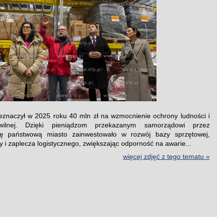
znaczył w 2025 roku 40 mln zł na wzmocnienie ochrony ludności i
wilnej. Dzięki pieniądzom przekazanym samorządowi przez
cję państwową miasto zainwestowało w rozwój bazy sprzętowej,
ry i zaplecza logistycznego, zwiększając odporność na awarie...
więcej zdjęć z tego tematu »