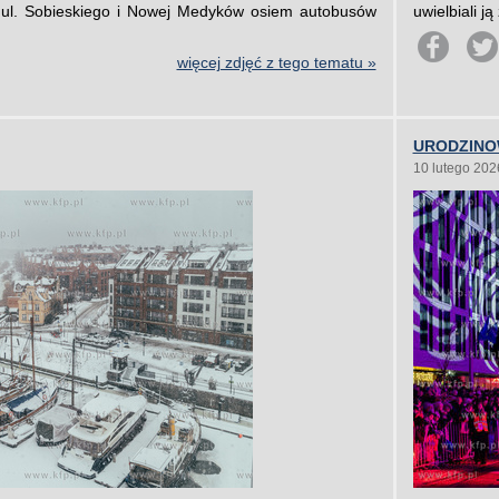
u ul. Sobieskiego i Nowej Medyków osiem autobusów
uwielbiali j
więcej zdjęć z tego tematu »
URODZINO
10 lutego 202