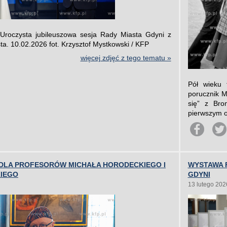
Uroczysta jubileuszowa sesja Rady Miasta Gdyni z
ta. 10.02.2026 fot. Krzysztof Mystkowski / KFP
więcej zdjęć z tego tematu »
Pół wieku 
porucznik M
się” z Bro
pierwszym o
DLA PROFESORÓW MICHAŁA HORODECKIEGO I
WYSTAWA 
IEGO
GDYNI
13 lutego 202