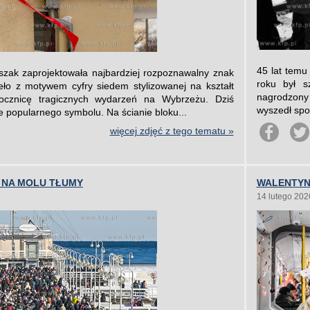
45 lat temu
szak zaprojektowała najbardziej rozpoznawalny znak
roku był s
ieło z motywem cyfry siedem stylizowanej na kształt
nagrodzony 
ocznicę tragicznych wydarzeń na Wybrzeżu. Dziś
wyszedł spod
e popularnego symbolu. Na ścianie bloku...
więcej zdjęć z tego tematu »
. NA MOLU TŁUMY
WALENTYN
14 lutego 202