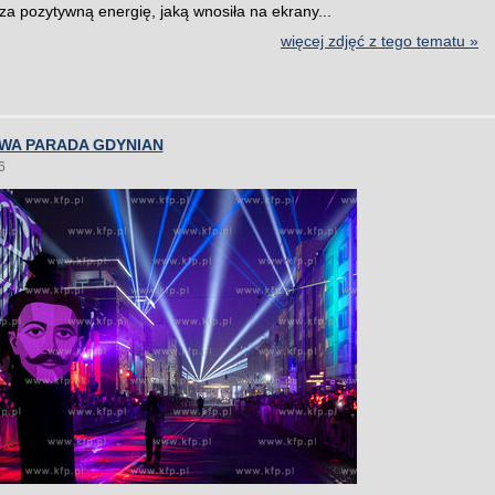
ą za pozytywną energię, jaką wnosiła na ekrany...
więcej zdjęć z tego tematu »
WA PARADA GDYNIAN
6