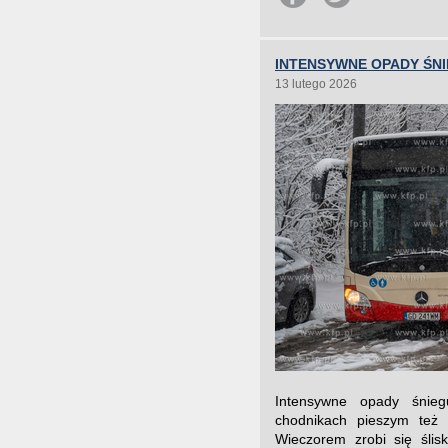
INTENSYWNE OPADY ŚN
13 lutego 2026
Intensywne opady śnie
chodnikach pieszym też 
Wieczorem zrobi się ślis