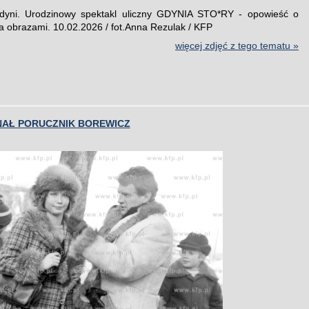
Gdyni. Urodzinowy spektakl uliczny GDYNIA STO*RY - opowieść o
a obrazami. 10.02.2026 / fot.Anna Rezulak / KFP
więcej zdjęć z tego tematu »
NAŁ PORUCZNIK BOREWICZ