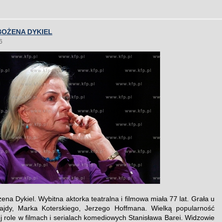
BOŻENA DYKIEL
6
na Dykiel. Wybitna aktorka teatralna i filmowa miała 77 lat. Grała u
ajdy, Marka Koterskiego, Jerzego Hoffmana. Wielką popularność
ej role w filmach i serialach komediowych Stanisława Barei. Widzowie