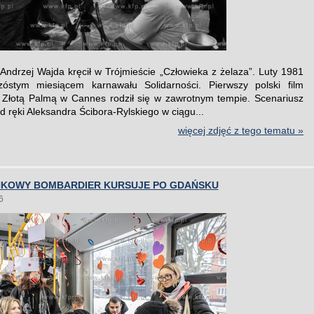
 Andrzej Wajda kręcił w Trójmieście „Człowieka z żelaza”. Luty 1981
zóstym miesiącem karnawału Solidarności. Pierwszy polski film
Złotą Palmą w Cannes rodził się w zawrotnym tempie. Scenariusz
 ręki Aleksandra Ścibora-Rylskiego w ciągu...
więcej zdjęć z tego tematu »
KOWY BOMBARDIER KURSUJE PO GDAŃSKU
6