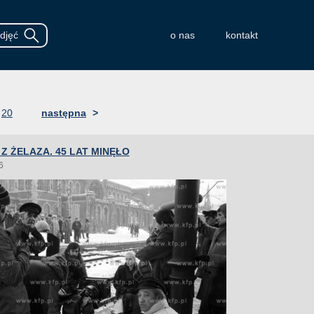
o nas
kontakt
20
następna
>
Z ŻELAZA. 45 LAT MINĘŁO
6