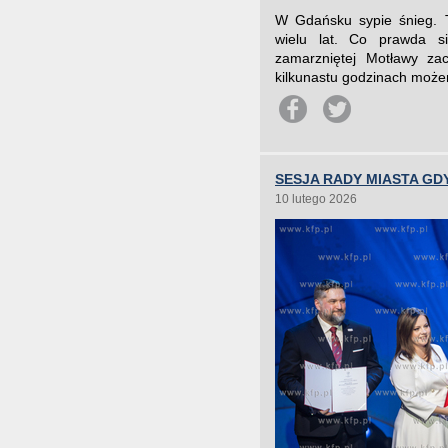
W Gdańsku sypie śnieg. 
wielu lat. Co prawda s
zamarzniętej Motławy za
kilkunastu godzinach może
SESJA RADY MIASTA GDY
10 lutego 2026