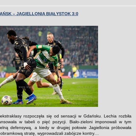
AŃSK – JAGIELLONIA BIAŁYSTOK 3:0
 ekstraklasy rozpoczęła się od sensacji w Gdańsku. Lechia rozbiła
ansowała w tabeli o pięć pozycji. Biało-zieloni imponowali w tym
zelną defensywą, a kiedy w drugiej połowie Jagiellonia próbowała
nobramkową stratę, wyprowadzali zabójcze kontry....