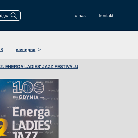
o nas
kontakt
18
następna
>
2. ENERGA LADIES’ JAZZ FESTIVALU