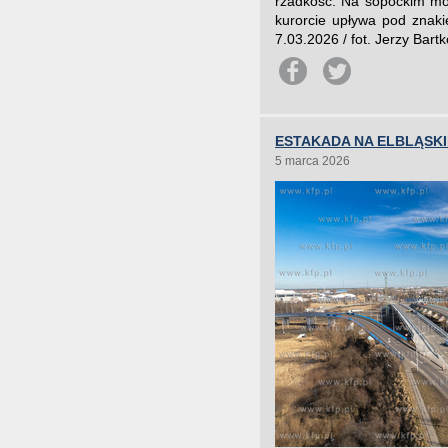
rzadkość. Na sopockim mo
kurorcie upływa pod znaki
7.03.2026 / fot. Jerzy Bart
ESTAKADA NA ELBLĄSKI
5 marca 2026