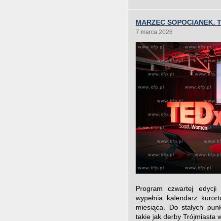
MARZEC SOPOCIANEK. 
7 marca 2026
Program czwartej edycji
wypełnia kalendarz kuror
miesiąca. Do stałych punk
takie jak derby Trójmiasta w