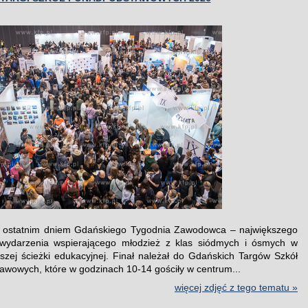
a ostatnim dniem Gdańskiego Tygodnia Zawodowca – największego
 wydarzenia wspierającego młodzież z klas siódmych i ósmych w
szej ścieżki edukacyjnej. Finał należał do Gdańskich Targów Szkół
wowych, które w godzinach 10-14 gościły w centrum...
więcej zdjęć z tego tematu »