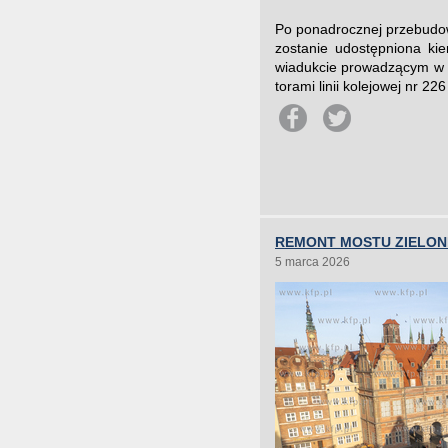
Po ponadrocznej przebudowi
zostanie udostępniona ki
wiadukcie prowadzącym w 
torami linii kolejowej nr 
REMONT MOSTU ZIELO
5 marca 2026