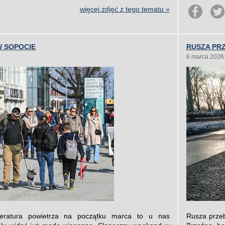
więcej zdjęć z tego tematu »
 SOPOCIE
RUSZA PR
6 marca 2026
peratura powietrza na początku marca to u nas
Rusza przeb