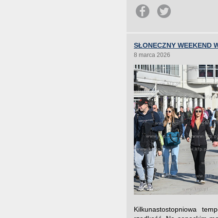
SŁONECZNY WEEKEND W
8 marca 2026
Kilkunastostopniowa tem