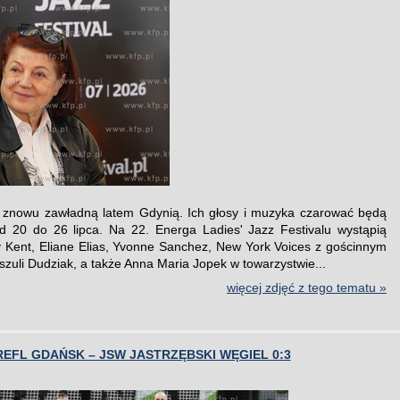
 znowu zawładną latem Gdynią. Ich głosy i muzyka czarować będą
d 20 do 26 lipca. Na 22. Energa Ladies' Jazz Festivalu wystąpią
y Kent, Eliane Elias, Yvonne Sanchez, New York Voices z gościnnym
szuli Dudziak, a także Anna Maria Jopek w towarzystwie...
więcej zdjęć z tego tematu »
EFL GDAŃSK – JSW JASTRZĘBSKI WĘGIEL 0:3