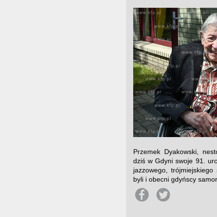
Przemek Dyakowski, nestor
dziś w Gdyni swoje 91. uro
jazzowego, trójmiejskiego
byli i obecni gdyńscy sam