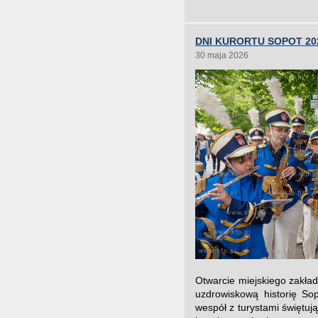
DNI KURORTU SOPOT 20
30 maja 2026
Otwarcie miejskiego zakła
uzdrowiskową historię So
wespół z turystami świętu