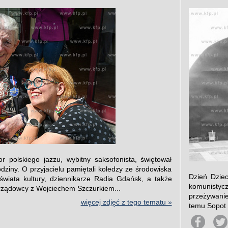
 polskiego jazzu, wybitny saksofonista, świętował
dziny. O przyjacielu pamiętali koledzy ze środowiska
Dzień Dzie
 świata kultury, dziennikarze Radia Gdańsk, a także
komunistycz
orządowcy z Wojciechem Szczurkiem...
przeżywanie
więcej zdjęć z tego tematu »
temu Sopot 