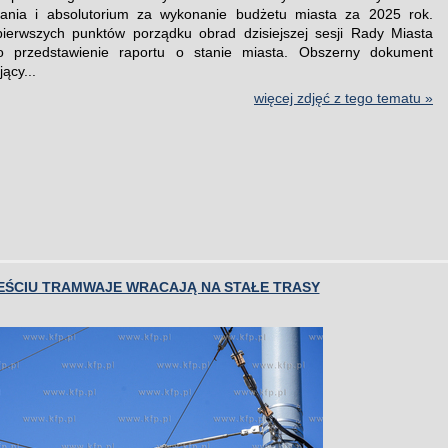
ania i absolutorium za wykonanie budżetu miasta za 2025 rok.
ierwszych punktów porządku obrad dzisiejszej sesji Rady Miasta
o przedstawienie raportu o stanie miasta. Obszerny dokument
ący...
więcej zdjęć z tego tematu »
EŚCIU TRAMWAJE WRACAJĄ NA STAŁE TRASY