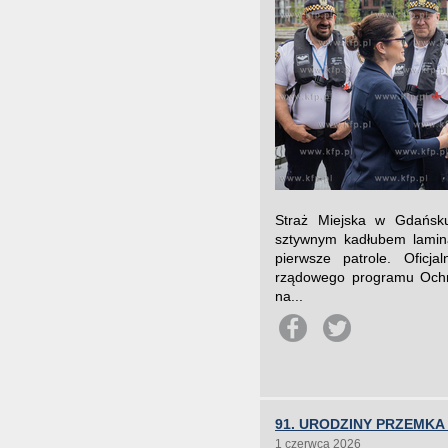
Straż Miejska w Gdańsk
sztywnym kadłubem lamin
pierwsze patrole. Oficja
rządowego programu Ochro
na...
91. URODZINY PRZEMK
1 czerwca 2026