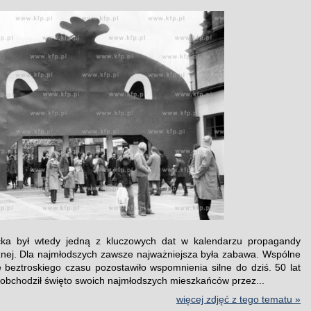
cka był wtedy jedną z kluczowych dat w kalendarzu propagandy
nej. Dla najmłodszych zawsze najważniejsza była zabawa. Wspólne
 beztroskiego czasu pozostawiło wspomnienia silne do dziś. 50 lat
obchodził święto swoich najmłodszych mieszkańców przez...
więcej zdjęć z tego tematu »