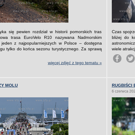
 się pewien rozdział w historii pomorskich tras
Czas spojrz
dowa trasa EuroVelo R10 nazywana Nadmorskim
bliżej do 
jeden z najpopularniejszych w Polsce – dostępna
astronomic
gu tylko do końca sezonu turystycznego. Za sprawą
wiele atrakc
więcej zdjęć z tego tematu »
ZY MOLU
RUGBIŚCI 
6 czerwca 20