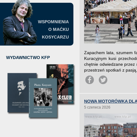
WSPOMNIENIA
O MAĆKU
KOSYCARZU
Zapachem lata, szumem fal
WYDAWNICTWO KFP
Kuracyjnym kusi przechodn
chętnie odwiedzane przez m
przestrzeń spotkań z pasją, 
NOWA MOTORÓWKA DLA 
5 czerwca 2026