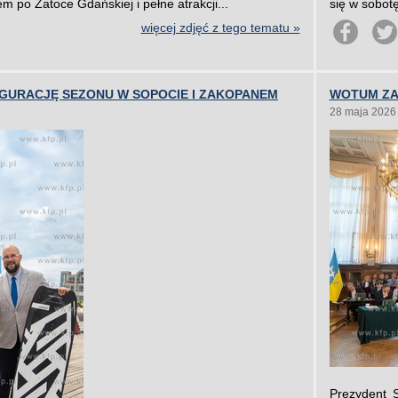
m po Zatoce Gdańskiej i pełne atrakcji...
się w sobot
więcej zdjęć z tego tematu »
UGURACJĘ SEZONU W SOPOCIE I ZAKOPANEM
WOTUM ZA
28 maja 2026
Prezydent 