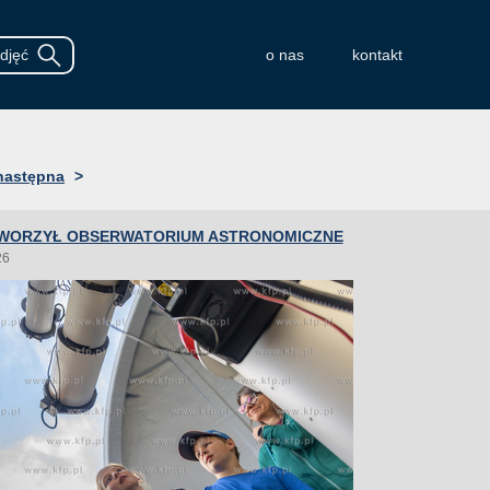
o nas
kontakt
następna
>
WORZYŁ OBSERWATORIUM ASTRONOMICZNE
26