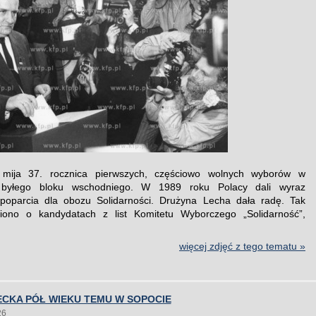
mija 37. rocznica pierwszych, częściowo wolnych wyborów w
 byłego bloku wschodniego. W 1989 roku Polacy dali wyraz
 poparcia dla obozu Solidarności. Drużyna Lecha dała radę. Tak
ono o kandydatach z list Komitetu Wyborczego „Solidarność”,
więcej zdjęć z tego tematu »
ECKA PÓŁ WIEKU TEMU W SOPOCIE
26