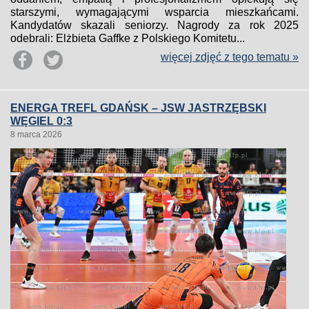
starszymi, wymagającymi wsparcia mieszkańcami.
Kandydatów skazali seniorzy. Nagrody za rok 2025
odebrali: Elżbieta Gaffke z Polskiego Komitetu...
więcej zdjęć z tego tematu »
ENERGA TREFL GDAŃSK – JSW JASTRZĘBSKI
WĘGIEL 0:3
8 marca 2026