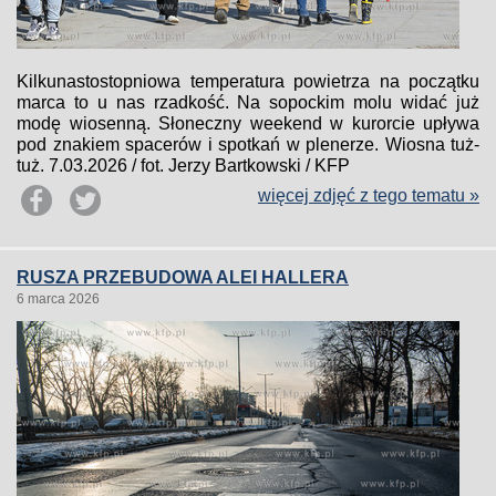
Kilkunastostopniowa temperatura powietrza na początku
marca to u nas rzadkość. Na sopockim molu widać już
modę wiosenną. Słoneczny weekend w kurorcie upływa
pod znakiem spacerów i spotkań w plenerze. Wiosna tuż-
tuż. 7.03.2026 / fot. Jerzy Bartkowski / KFP
więcej zdjęć z tego tematu »
RUSZA PRZEBUDOWA ALEI HALLERA
6 marca 2026