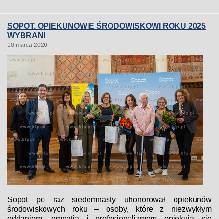
SOPOT. OPIEKUNOWIE ŚRODOWISKOWI ROKU 2025
WYBRANI
10 marca 2026
Sopot po raz siedemnasty uhonorował opiekunów
środowiskowych roku – osoby, które z niezwykłym
oddaniem, empatią i profesjonalizmem opiekują się