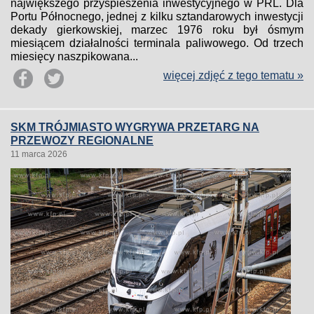
największego przyspieszenia inwestycyjnego w PRL. Dla
Portu Północnego, jednej z kilku sztandarowych inwestycji
dekady gierkowskiej, marzec 1976 roku był ósmym
miesiącem działalności terminala paliwowego. Od trzech
miesięcy naszpikowana...
więcej zdjęć z tego tematu »
SKM TRÓJMIASTO WYGRYWA PRZETARG NA
PRZEWOZY REGIONALNE
11 marca 2026