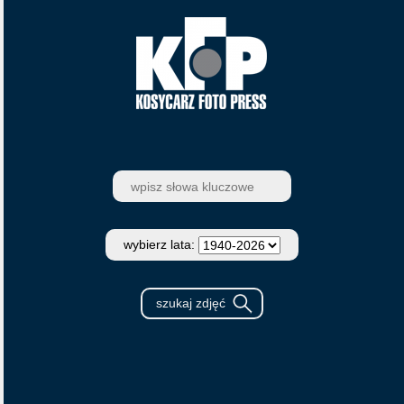
wybierz lata: