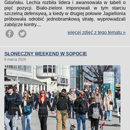
Gdańsku. Lechia rozbiła lidera i awansowała w tabeli o
pięć pozycji. Biało-zieloni imponowali w tym starciu
szczelną defensywą, a kiedy w drugiej połowie Jagiellonia
próbowała odrobić jednobramkową stratę, wyprowadzali
zabójcze kontry....
więcej zdjęć z tego tematu »
SŁONECZNY WEEKEND W SOPOCIE
8 marca 2026