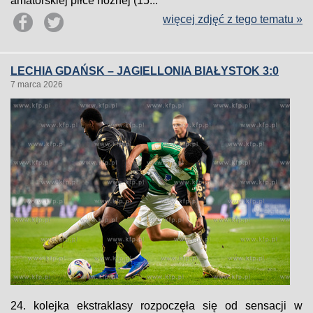
amatorskiej piłce nożnej (15...
więcej zdjęć z tego tematu »
LECHIA GDAŃSK – JAGIELLONIA BIAŁYSTOK 3:0
7 marca 2026
24. kolejka ekstraklasy rozpoczęła się od sensacji w