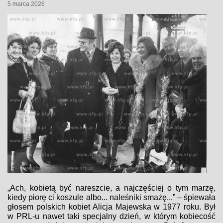
5 marca 2026
„Ach, kobietą być nareszcie, a najczęściej o tym marzę,
kiedy piorę ci koszule albo... naleśniki smażę...” – śpiewała
głosem polskich kobiet Alicja Majewska w 1977 roku. Był
w PRL-u nawet taki specjalny dzień, w którym kobiecość