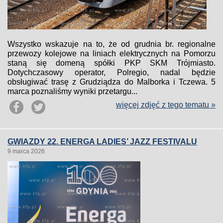
Wszystko wskazuje na to, że od grudnia br. regionalne
przewozy kolejowe na liniach elektrycznych na Pomorzu
staną się domeną spółki PKP SKM Trójmiasto.
Dotychczasowy operator, Polregio, nadal będzie
obsługiwać trasę z Grudziądza do Malborka i Tczewa. 5
marca poznaliśmy wyniki przetargu...
więcej zdjęć z tego tematu »
GWIAZDY 22. ENERGA LADIES’ JAZZ FESTIVALU
9 marca 2026