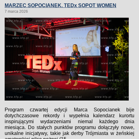
MARZEC SOPOCIANEK. TEDx SOPOT WOMEN
7 marca 2026
Program czwartej edycji Marca Sopocianek bije
dotychczasowe rekordy i wypełnia kalendarz kurortu
inspirującymi wydarzeniami niemal każdego dnia
miesiąca. Do stałych punktów programu dołączyły nowe,
unikalne inicjatywy, takie jak derby Trójmiasta w żeńskiej