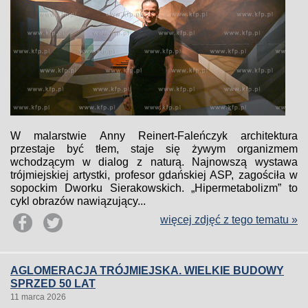
W malarstwie Anny Reinert-Faleńczyk architektura
przestaje być tłem, staje się żywym organizmem
wchodzącym w dialog z naturą. Najnowszą wystawa
trójmiejskiej artystki, profesor gdańskiej ASP, zagościła w
sopockim Dworku Sierakowskich. „Hipermetabolizm” to
cykl obrazów nawiązujący...
więcej zdjęć z tego tematu »
AGLOMERACJA TRÓJMIEJSKA. WIELKIE BUDOWY
SPRZED 50 LAT
11 marca 2026