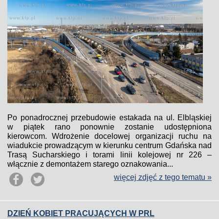
Po ponadrocznej przebudowie estakada na ul. Elbląskiej
w piątek rano ponownie zostanie udostępniona
kierowcom. Wdrożenie docelowej organizacji ruchu na
wiadukcie prowadzącym w kierunku centrum Gdańska nad
Trasą Sucharskiego i torami linii kolejowej nr 226 –
włącznie z demontażem starego oznakowania...
więcej zdjęć z tego tematu »
DZIEŃ KOBIET PRACUJĄCYCH W PRL