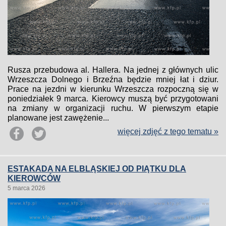
Rusza przebudowa al. Hallera. Na jednej z głównych ulic
Wrzeszcza Dolnego i Brzeźna będzie mniej łat i dziur.
Prace na jezdni w kierunku Wrzeszcza rozpoczną się w
poniedziałek 9 marca. Kierowcy muszą być przygotowani
na zmiany w organizacji ruchu. W pierwszym etapie
planowane jest zawężenie...
więcej zdjęć z tego tematu »
ESTAKADA NA ELBLĄSKIEJ OD PIĄTKU DLA
KIEROWCÓW
5 marca 2026