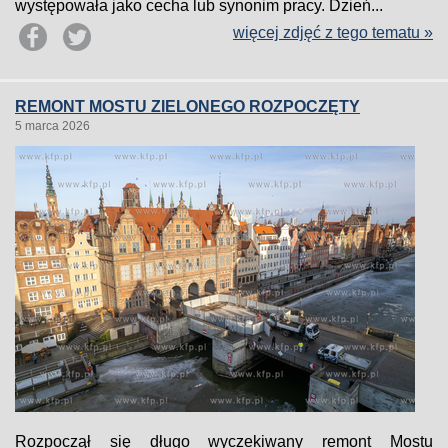
występowała jako cecha lub synonim pracy. Dzień...
więcej zdjęć z tego tematu »
REMONT MOSTU ZIELONEGO ROZPOCZĘTY
5 marca 2026
Rozpoczął się długo wyczekiwany remont Mostu