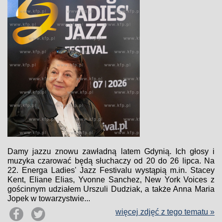
Damy jazzu znowu zawładną latem Gdynią. Ich głosy i
muzyka czarować będą słuchaczy od 20 do 26 lipca. Na
22. Energa Ladies' Jazz Festivalu wystąpią m.in. Stacey
Kent, Eliane Elias, Yvonne Sanchez, New York Voices z
gościnnym udziałem Urszuli Dudziak, a także Anna Maria
Jopek w towarzystwie...
więcej zdjęć z tego tematu »