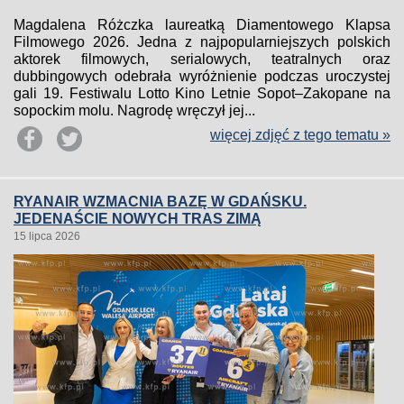
Magdalena Różczka laureatką Diamentowego Klapsa
Filmowego 2026. Jedna z najpopularniejszych polskich
aktorek filmowych, serialowych, teatralnych oraz
dubbingowych odebrała wyróżnienie podczas uroczystej
gali 19. Festiwalu Lotto Kino Letnie Sopot–Zakopane na
sopockim molu. Nagrodę wręczył jej...
więcej zdjęć z tego tematu »
RYANAIR WZMACNIA BAZĘ W GDAŃSKU.
JEDENAŚCIE NOWYCH TRAS ZIMĄ
15 lipca 2026