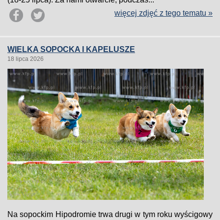
więcej zdjęć z tego tematu »
WIELKA SOPOCKA I KAPELUSZE
18 lipca 2026
Na sopockim Hipodromie trwa drugi w tym roku wyścigowy