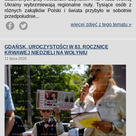
Ukrainy wybrzmiewają regionalne nuty. Tysiące osób z
różnych zakątków Polski i świata przybyło w sobotnie
przedpołudnie...
więcej zdjęć z tego tematu »
GDAŃSK. UROCZYSTOŚCI W 83. ROCZNICĘ
KRWAWEJ NIEDZIELI NA WOŁYNIU
11 lipca 2026