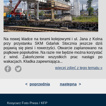
Na nowej kładce na torami kolejowymi i ul. Jana z Kolna
przy przystanku SKM Gdańsk Stocznia jeszcze dziś
pojawią się piesi i rowerzyści. Otwarcie zaplanowano na
piątkowe popołudnie. Na razie nie będzie można korzystać
z wind. Zakończenie wszystkich prac nastąpi po
wakacjach. Kładka zapewniająca...
więcej zdjęć z tego tematu »
<
poprzednia
następna
>
Kosycarz Foto Press /
KFP