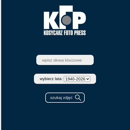
wybierz lata: