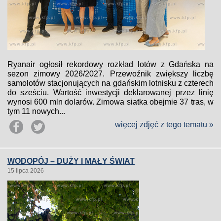
Ryanair ogłosił rekordowy rozkład lotów z Gdańska na
sezon zimowy 2026/2027. Przewoźnik zwiększy liczbę
samolotów stacjonujących na gdańskim lotnisku z czterech
do sześciu. Wartość inwestycji deklarowanej przez linię
wynosi 600 mln dolarów. Zimowa siatka obejmie 37 tras, w
tym 11 nowych...
więcej zdjęć z tego tematu »
WODOPÓJ – DUŻY I MAŁY ŚWIAT
15 lipca 2026