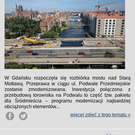
W Gdańsku rozpoczęła się rozbiórka mostu nad Starą
Motławą. Przeprawa w ciągu ul. Podwale Przedmiejskie
zostanie zmodernizowana. Inwestycja połączona z
przebudową torowiska na Podwalu to część tzw. pakietu
dla Śródmieścia – programu modernizacji najbardziej
obciążonych elementów...
więcej zdjęć z tego tematu »