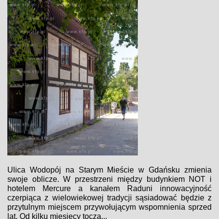
Ulica Wodopój na Starym Mieście w Gdańsku zmienia
swoje oblicze. W przestrzeni między budynkiem NOT i
hotelem Mercure a kanałem Raduni innowacyjność
czerpiąca z wielowiekowej tradycji sąsiadować będzie z
przytulnym miejscem przywołującym wspomnienia sprzed
lat. Od kilku miesięcy toczą...