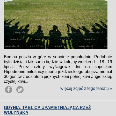
Bomba poszła w górę w sobotnie popołudnie. Podobnie
było dzisiaj i tak samo będzie w kolejny weekend – 18 i 19
lipca. Przez cztery wyścigowe dni na sopockim
Hipodromie miłośnicy sportu jeździeckiego obejrzą niemal
30 gonitw z udziałem pięknych koni pełnej krwi angielskiej,
czystej krwi...
więcej zdjęć z tego tematu »
GDYNIA. TABLICA UPAMIĘTNIAJĄCA RZEŹ
WOŁYŃSKĄ