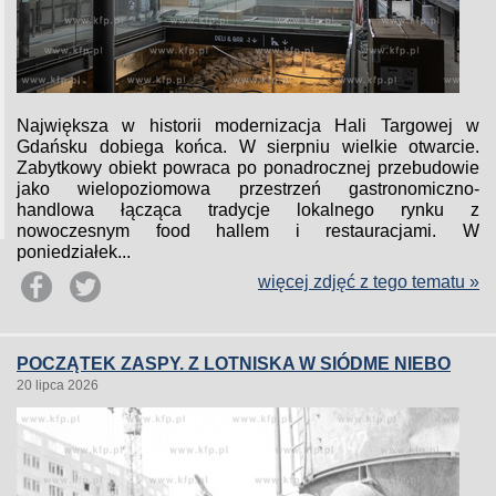
Największa w historii modernizacja Hali Targowej w
Gdańsku dobiega końca. W sierpniu wielkie otwarcie.
Zabytkowy obiekt powraca po ponadrocznej przebudowie
jako wielopoziomowa przestrzeń gastronomiczno-
handlowa łącząca tradycje lokalnego rynku z
nowoczesnym food hallem i restauracjami. W
poniedziałek...
więcej zdjęć z tego tematu »
POCZĄTEK ZASPY. Z LOTNISKA W SIÓDME NIEBO
20 lipca 2026