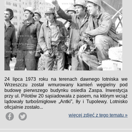
24 lipca 1973 roku na terenach dawnego lotniska we
Wrzeszczu został wmurowany kamień węgielny pod
budowę pierwszego budynku osiedla Zaspa. Inwestycja
przy ul. Pilotów 20 sąsiadowała z pasem, na którym wciąż
lądowały turbośmigłowe „Antki”, Iły i Tupolewy. Lotnisko
oficjalnie zostało...
więcej zdjęć z tego tematu »