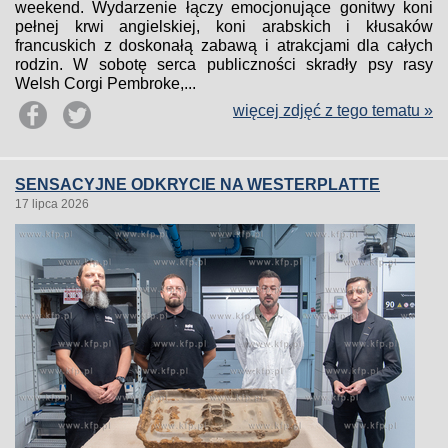
weekend. Wydarzenie łączy emocjonujące gonitwy koni
pełnej krwi angielskiej, koni arabskich i kłusaków
francuskich z doskonałą zabawą i atrakcjami dla całych
rodzin. W sobotę serca publiczności skradły psy rasy
Welsh Corgi Pembroke,...
więcej zdjęć z tego tematu »
SENSACYJNE ODKRYCIE NA WESTERPLATTE
17 lipca 2026