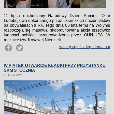
11 lipca obchodzimy Narodowy Dzień Pamięci Ofiar
Ludobójstwa dokonanego przez ukraińskich nacjonalistów
na obywatelach II RP. Tego dnia 83 lata temu na Wołyniu
rozpoczęła się masowa, skoordynowana akcja przeciwko
ludności polskiej przeprowadzona przez OUN-UPA. W
rocznicę tzw. Krwawej Niedzieli...
więcej zdjęć z tego tematu »
W PIĄTEK OTWARCIE KŁADKI PRZY PRZYSTANKU
SKM STOCZNIA
10 lipca 2026