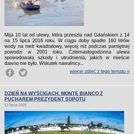
Mija 10 lat od ulewy, która przeszła nad Gdańskiem z 14
na 15 lipca 2016 roku. W ciągu doby spadło 160 litrów
wody na metr kwadratowy, więcej niż podczas pamiętnej
powodzi w 2001 roku. Czternastogodzinna ulewa
spowodowała szkody i utrudnienia, jakich w mieście
dawno nie było. Wskutek nawałnicy...
więcej zdjęć z tego tematu »
DZIEŃ NA WYŚCIGACH. MONTE BIANCO Z
PUCHAREM PREZYDENT SOPOTU
12 lipca 2026