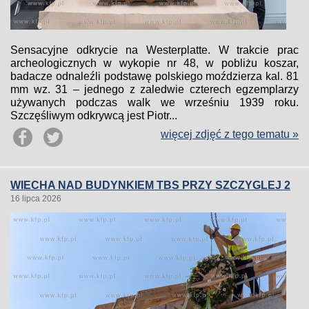
Sensacyjne odkrycie na Westerplatte. W trakcie prac
archeologicznych w wykopie nr 48, w pobliżu koszar,
badacze odnaleźli podstawę polskiego moździerza kal. 81
mm wz. 31 – jednego z zaledwie czterech egzemplarzy
używanych podczas walk we wrześniu 1939 roku.
Szczęśliwym odkrywcą jest Piotr...
więcej zdjęć z tego tematu »
WIECHA NAD BUDYNKIEM TBS PRZY SZCZYGLEJ 2
16 lipca 2026