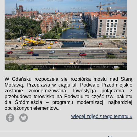
W Gdańsku rozpoczęła się rozbiórka mostu nad Starą
Motławą. Przeprawa w ciągu ul. Podwale Przedmiejskie
zostanie zmodernizowana. Inwestycja połączona z
przebudową torowiska na Podwalu to część tzw. pakietu
dla Śródmieścia – programu modernizacji najbardziej
obciążonych elementów...
więcej zdjęć z tego tematu »