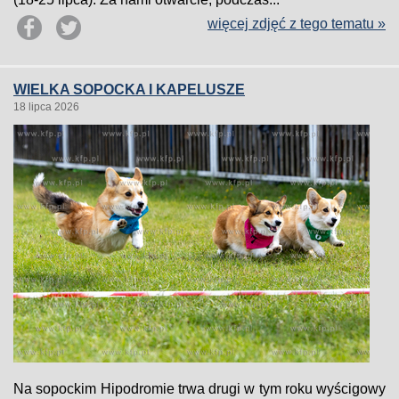
więcej zdjęć z tego tematu »
WIELKA SOPOCKA I KAPELUSZE
18 lipca 2026
Na sopockim Hipodromie trwa drugi w tym roku wyścigowy