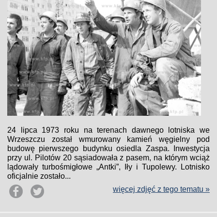
24 lipca 1973 roku na terenach dawnego lotniska we
Wrzeszczu został wmurowany kamień węgielny pod
budowę pierwszego budynku osiedla Zaspa. Inwestycja
przy ul. Pilotów 20 sąsiadowała z pasem, na którym wciąż
lądowały turbośmigłowe „Antki”, Iły i Tupolewy. Lotnisko
oficjalnie zostało...
więcej zdjęć z tego tematu »