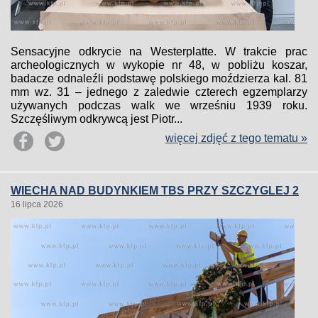
Sensacyjne odkrycie na Westerplatte. W trakcie prac
archeologicznych w wykopie nr 48, w pobliżu koszar,
badacze odnaleźli podstawę polskiego moździerza kal. 81
mm wz. 31 – jednego z zaledwie czterech egzemplarzy
używanych podczas walk we wrześniu 1939 roku.
Szczęśliwym odkrywcą jest Piotr...
więcej zdjęć z tego tematu »
WIECHA NAD BUDYNKIEM TBS PRZY SZCZYGLEJ 2
16 lipca 2026