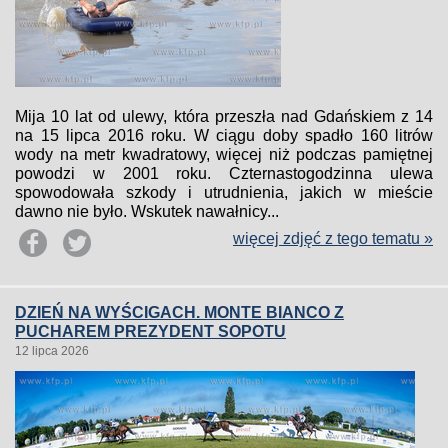
Mija 10 lat od ulewy, która przeszła nad Gdańskiem z 14
na 15 lipca 2016 roku. W ciągu doby spadło 160 litrów
wody na metr kwadratowy, więcej niż podczas pamiętnej
powodzi w 2001 roku. Czternastogodzinna ulewa
spowodowała szkody i utrudnienia, jakich w mieście
dawno nie było. Wskutek nawałnicy...
więcej zdjęć z tego tematu »
DZIEŃ NA WYŚCIGACH. MONTE BIANCO Z
PUCHAREM PREZYDENT SOPOTU
12 lipca 2026