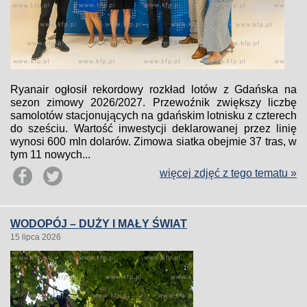
Ryanair ogłosił rekordowy rozkład lotów z Gdańska na
sezon zimowy 2026/2027. Przewoźnik zwiększy liczbę
samolotów stacjonujących na gdańskim lotnisku z czterech
do sześciu. Wartość inwestycji deklarowanej przez linię
wynosi 600 mln dolarów. Zimowa siatka obejmie 37 tras, w
tym 11 nowych...
więcej zdjęć z tego tematu »
WODOPÓJ – DUŻY I MAŁY ŚWIAT
15 lipca 2026