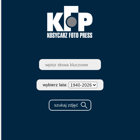
wybierz lata: