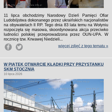
11 lipca obchodzimy Narodowy Dzień Pamięci Ofiar
Ludobójstwa dokonanego przez ukraińskich nacjonalistów
na obywatelach II RP. Tego dnia 83 lata temu na Wołyniu
rozpoczęła się masowa, skoordynowana akcja przeciwko
ludności polskiej przeprowadzona przez OUN-UPA. W
rocznicę tzw. Krwawej Niedzieli...
więcej zdjęć z tego tematu »
W PIĄTEK OTWARCIE KŁADKI PRZY PRZYSTANKU
SKM STOCZNIA
10 lipca 2026