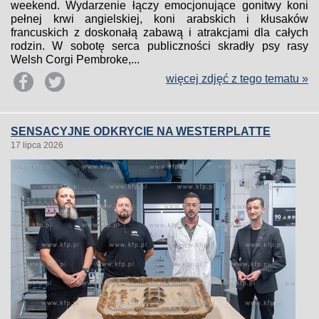
weekend. Wydarzenie łączy emocjonujące gonitwy koni
pełnej krwi angielskiej, koni arabskich i kłusaków
francuskich z doskonałą zabawą i atrakcjami dla całych
rodzin. W sobotę serca publiczności skradły psy rasy
Welsh Corgi Pembroke,...
więcej zdjęć z tego tematu »
SENSACYJNE ODKRYCIE NA WESTERPLATTE
17 lipca 2026