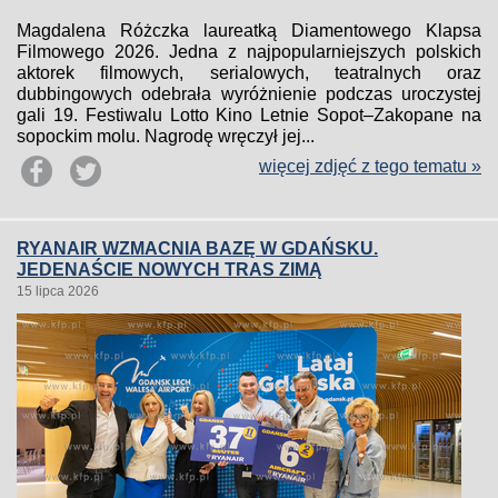
Magdalena Różczka laureatką Diamentowego Klapsa
Filmowego 2026. Jedna z najpopularniejszych polskich
aktorek filmowych, serialowych, teatralnych oraz
dubbingowych odebrała wyróżnienie podczas uroczystej
gali 19. Festiwalu Lotto Kino Letnie Sopot–Zakopane na
sopockim molu. Nagrodę wręczył jej...
więcej zdjęć z tego tematu »
RYANAIR WZMACNIA BAZĘ W GDAŃSKU.
JEDENAŚCIE NOWYCH TRAS ZIMĄ
15 lipca 2026