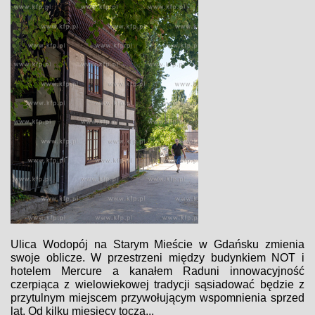
Ulica Wodopój na Starym Mieście w Gdańsku zmienia
swoje oblicze. W przestrzeni między budynkiem NOT i
hotelem Mercure a kanałem Raduni innowacyjność
czerpiąca z wielowiekowej tradycji sąsiadować będzie z
przytulnym miejscem przywołującym wspomnienia sprzed
lat. Od kilku miesięcy toczą...