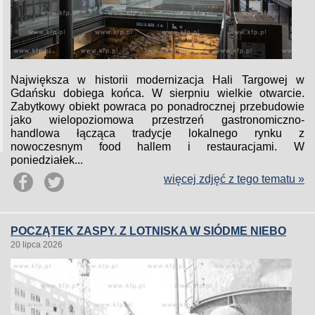
Największa w historii modernizacja Hali Targowej w
Gdańsku dobiega końca. W sierpniu wielkie otwarcie.
Zabytkowy obiekt powraca po ponadrocznej przebudowie
jako wielopoziomowa przestrzeń gastronomiczno-
handlowa łącząca tradycje lokalnego rynku z
nowoczesnym food hallem i restauracjami. W
poniedziałek...
więcej zdjęć z tego tematu »
POCZĄTEK ZASPY. Z LOTNISKA W SIÓDME NIEBO
20 lipca 2026