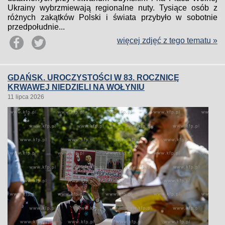
Ukrainy wybrzmiewają regionalne nuty. Tysiące osób z
różnych zakątków Polski i świata przybyło w sobotnie
przedpołudnie...
więcej zdjęć z tego tematu »
GDAŃSK. UROCZYSTOŚCI W 83. ROCZNICĘ
KRWAWEJ NIEDZIELI NA WOŁYNIU
11 lipca 2026