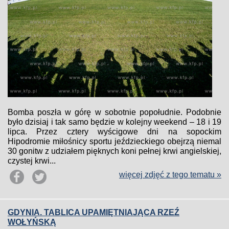
Bomba poszła w górę w sobotnie popołudnie. Podobnie
było dzisiaj i tak samo będzie w kolejny weekend – 18 i 19
lipca. Przez cztery wyścigowe dni na sopockim
Hipodromie miłośnicy sportu jeździeckiego obejrzą niemal
30 gonitw z udziałem pięknych koni pełnej krwi angielskiej,
czystej krwi...
więcej zdjęć z tego tematu »
GDYNIA. TABLICA UPAMIĘTNIAJĄCA RZEŹ
WOŁYŃSKĄ