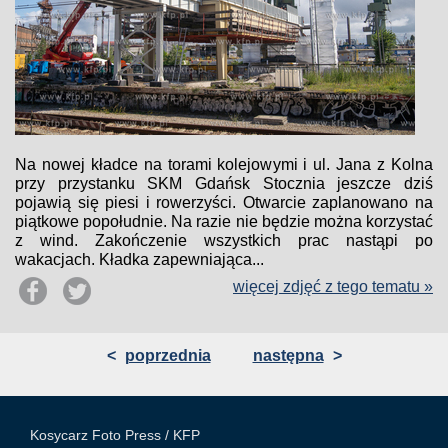
Na nowej kładce na torami kolejowymi i ul. Jana z Kolna
przy przystanku SKM Gdańsk Stocznia jeszcze dziś
pojawią się piesi i rowerzyści. Otwarcie zaplanowano na
piątkowe popołudnie. Na razie nie będzie można korzystać
z wind. Zakończenie wszystkich prac nastąpi po
wakacjach. Kładka zapewniająca...
więcej zdjęć z tego tematu »
<
poprzednia
następna
>
Kosycarz Foto Press /
KFP