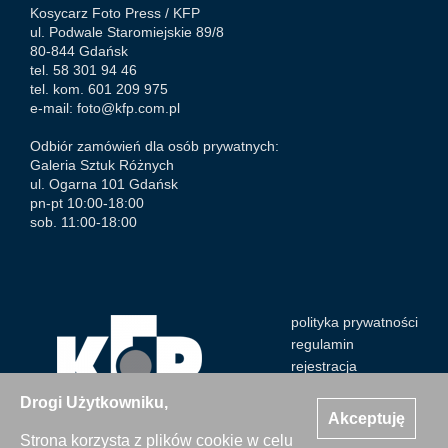
Kosycarz Foto Press /
KFP
ul. Podwale Staromiejskie 89/8
80-844 Gdańsk
tel. 58 301 94 46
tel. kom. 601 209 975
e-mail:
foto@kfp.com.pl
Odbiór zamówień dla osób prywatnych:
Galeria Sztuk Różnych
ul. Ogarna 101 Gdańsk
pn-pt 10:00-18:00
sob. 11:00-18:00
polityka prywatności
regulamin
rejestracja
Drogi Użytkowniku,
Akceptuję
Strona korzysta z plików cookie w celu