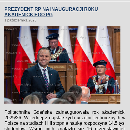
PREZYDENT RP NA INAUGURACJI ROKU
AKADEMICKIEGO PG
1 października 2025
Politechnika Gdańska zainaugurowała rok akademicki
2025/26. W jednej z najstarszych uczelni technicznych w
Polsce na studiach I i II stopnia naukę rozpoczyna 14,5 tys.
studentów. Wśród nich znalazło się 16 przedstawicieli