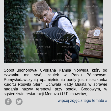
Sopot uhonorował Cypriana Kamila Norwida, który od
czwartku ma swój zaułek w Parku Północnym.
Pomysłodawczynią upamiętnienia poety jest mieszkanka
kurortu Rosvita Stern. Uchwała Rady Miasta w sprawie
nadania nazwy terenowi przy potoku Grodowym, w
sąsiedztwie restauracji Meduza i U Filmowców,...
więcej zdjęć z tego tematu »