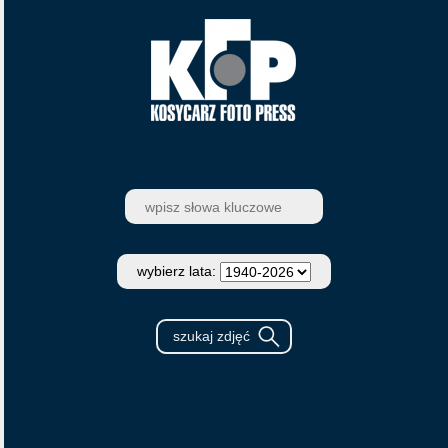
wybierz lata: