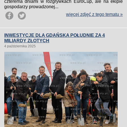
czterema dniami w rozgrywkach EuroCup, ale na ekipie
gospodarzy prowadzonej...
więcej zdjęć z tego tematu »
INWESTYCJE DLA GDAŃSKA POŁUDNIE ZA 4
MILIARDY ZŁOTYCH
4 października 2025