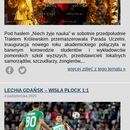
Pod hasłem „Niech żyje nauka” w sobotnie przedpołudnie
Traktem Królewskim przemaszerowała Parada Uczelni.
Inauguracja nowego roku akademickiego połączyła w
barwnym korowodzie studentów i wykładowców
pomorskich szkół wyższych, przedstawicieli lokalnych
samorządów, szczudlarzy, żonglerów,...
więcej zdjęć z tego tematu »
LECHIA GDAŃSK – WISŁA PŁOCK 1:1
4 października 2025