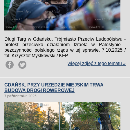
Długi Targ w Gdańsku. Trójmiasto Przeciw Ludobójstwu -
protest przeciwko działaniom Izraela w Palestynie i
bezczynności polskiego rządu w tej sprawie. 7.10.2025 /
fot. Krzysztof Mystkowski / KFP
więcej zdjęć z tego tematu »
GDAŃSK. PRZY URZĘDZIE MIEJSKIM TRWA
BUDOWA DROGI ROWEROWEJ
7 października 2025