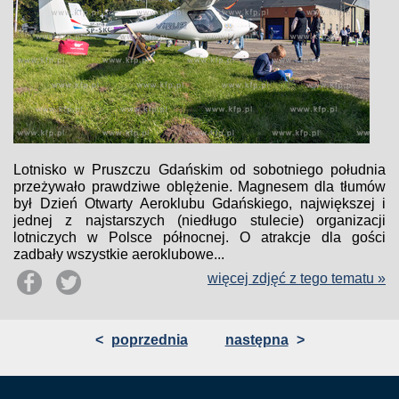
Lotnisko w Pruszczu Gdańskim od sobotniego południa
przeżywało prawdziwe oblężenie. Magnesem dla tłumów
był Dzień Otwarty Aeroklubu Gdańskiego, największej i
jednej z najstarszych (niedługo stulecie) organizacji
lotniczych w Polsce północnej. O atrakcje dla gości
zadbały wszystkie aeroklubowe...
więcej zdjęć z tego tematu »
<
poprzednia
następna
>