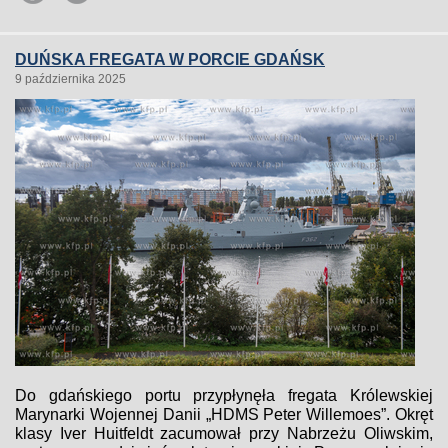
DUŃSKA FREGATA W PORCIE GDAŃSK
9 października 2025
Do gdańskiego portu przypłynęła fregata Królewskiej
Marynarki Wojennej Danii „HDMS Peter Willemoes”. Okręt
klasy Iver Huitfeldt zacumował przy Nabrzeżu Oliwskim,