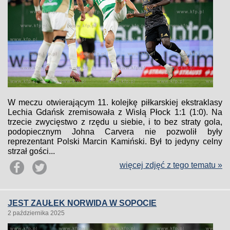
W meczu otwierającym 11. kolejkę piłkarskiej ekstraklasy
Lechia Gdańsk zremisowała z Wisłą Płock 1:1 (1:0). Na
trzecie zwycięstwo z rzędu u siebie, i to bez straty gola,
podopiecznym Johna Carvera nie pozwolił były
reprezentant Polski Marcin Kamiński. Był to jedyny celny
strzał gości...
więcej zdjęć z tego tematu »
JEST ZAUŁEK NORWIDA W SOPOCIE
2 października 2025