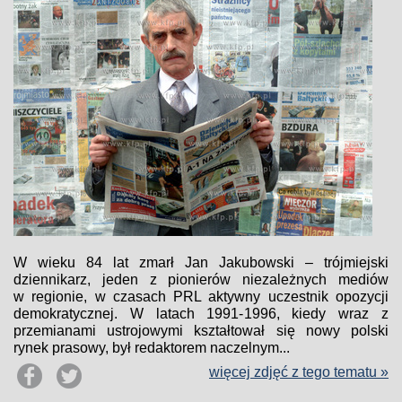
W wieku 84 lat zmarł Jan Jakubowski – trójmiejski
dziennikarz, jeden z pionierów niezależnych mediów
w regionie, w czasach PRL aktywny uczestnik opozycji
demokratycznej. W latach 1991-1996, kiedy wraz z
przemianami ustrojowymi kształtował się nowy polski
rynek prasowy, był redaktorem naczelnym...
więcej zdjęć z tego tematu »