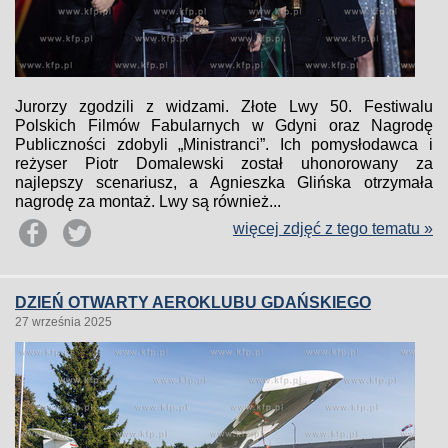
Jurorzy zgodzili z widzami. Złote Lwy 50. Festiwalu
Polskich Filmów Fabularnych w Gdyni oraz Nagrodę
Publiczności zdobyli „Ministranci”. Ich pomysłodawca i
reżyser Piotr Domalewski został uhonorowany za
najlepszy scenariusz, a Agnieszka Glińska otrzymała
nagrodę za montaż. Lwy są również...
więcej zdjęć z tego tematu »
DZIEŃ OTWARTY AEROKLUBU GDAŃSKIEGO
27 września 2025