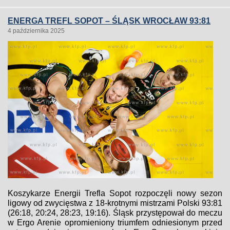
ENERGA TREFL SOPOT – ŚLĄSK WROCŁAW 93:81
4 października 2025
Koszykarze Energii Trefla Sopot rozpoczęli nowy sezon
ligowy od zwycięstwa z 18-krotnymi mistrzami Polski 93:81
(26:18, 20:24, 28:23, 19:16). Śląsk przystępował do meczu
w Ergo Arenie opromieniony triumfem odniesionym przed