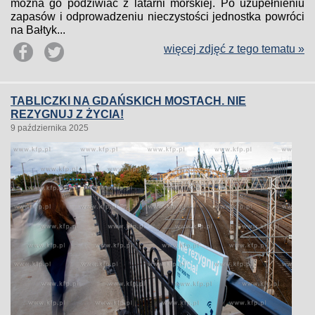
można go podziwiać z latarni morskiej. Po uzupełnieniu
zapasów i odprowadzeniu nieczystości jednostka powróci
na Bałtyk...
więcej zdjęć z tego tematu »
TABLICZKI NA GDAŃSKICH MOSTACH. NIE
REZYGNUJ Z ŻYCIA!
9 października 2025