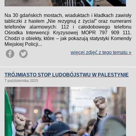
Na 30 gdańskich mostach, wiaduktach i kładkach zawisły
tabliczki z hasłem „Nie rezygnuj z życia!” oraz numerami
telefonów alarmowych: 112 i całodobowego telefonu
Ośrodka Interwencji Kryzysowej MOPR 797 909 111.
Chodzi o obiekty, które – jak pokazują statystyki Komendy
Miejskiej Policji...
więcej zdjęć z tego tematu »
TRÓJMIASTO STOP LUDOBÓJSTWU W PALESTYNIE
7 października 2025