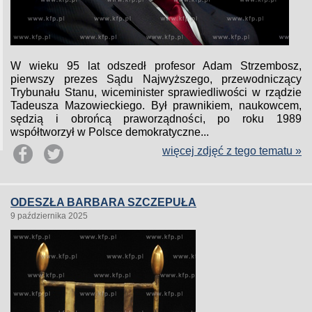
W wieku 95 lat odszedł profesor Adam Strzembosz,
pierwszy prezes Sądu Najwyższego, przewodniczący
Trybunału Stanu, wiceminister sprawiedliwości w rządzie
Tadeusza Mazowieckiego. Był prawnikiem, naukowcem,
sędzią i obrońcą praworządności, po roku 1989
współtworzył w Polsce demokratyczne...
więcej zdjęć z tego tematu »
ODESZŁA BARBARA SZCZEPUŁA
9 października 2025