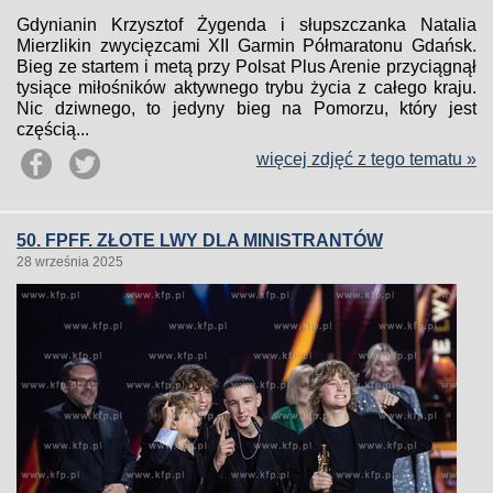
Gdynianin Krzysztof Żygenda i słupszczanka Natalia
Mierzlikin zwycięzcami XII Garmin Półmaratonu Gdańsk.
Bieg ze startem i metą przy Polsat Plus Arenie przyciągnął
tysiące miłośników aktywnego trybu życia z całego kraju.
Nic dziwnego, to jedyny bieg na Pomorzu, który jest
częścią...
więcej zdjęć z tego tematu »
50. FPFF. ZŁOTE LWY DLA MINISTRANTÓW
28 września 2025