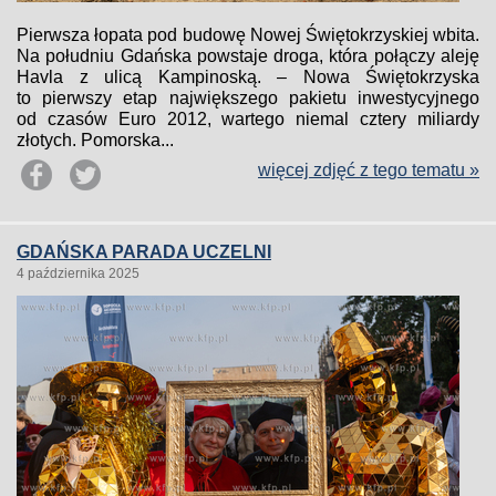
Pierwsza łopata pod budowę Nowej Świętokrzyskiej wbita.
Na południu Gdańska powstaje droga, która połączy aleję
Havla z ulicą Kampinoską. – Nowa Świętokrzyska
to pierwszy etap największego pakietu inwestycyjnego
od czasów Euro 2012, wartego niemal cztery miliardy
złotych. Pomorska...
więcej zdjęć z tego tematu »
GDAŃSKA PARADA UCZELNI
4 października 2025