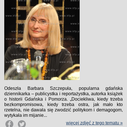
Odeszła Barbara Szczepuła, popularna gdańska
dziennikarka – publicystka i reportażystka, autorka książek
o historii Gdańska i Pomorza. „Dociekliwa, kiedy trzeba
bezkompromisowa, kiedy trzeba ostra, jak mało kto
rzetelna, nie dawała się zwodzić politykom i demagogom,
wytykała im mijanie...
więcej zdjęć z tego tematu »