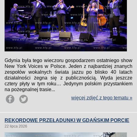
Gdynia była tego wieczoru gospodarzem ostatniego show
New York Voices w Polsce. Jeden z najbardziej znanych
zespołów wokalnych świata jazzu po blisko 40 latach
działalności żegna się z publicznością. Wyda jeszcze
cztery płyty w tym roku… Jedynym polskim przystankiem
na pożegnalnej trasie...
więcej zdjęć z tego tematu »
REKORDOWE PRZEŁADUNKI W GDAŃSKIM PORCIE
22 lipca 2026