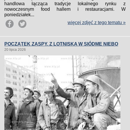
handlowa łącząca tradycje lokalnego rynku z
nowoczesnym food hallem i restauracjami. W
poniedziałek...
więcej zdjęć z tego tematu »
POCZĄTEK ZASPY. Z LOTNISKA W SIÓDME NIEBO
20 lipca 2026