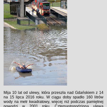
Mija 10 lat od ulewy, która przeszła nad Gdańskiem z 14
na 15 lipca 2016 roku. W ciągu doby spadło 160 litrów
wody na metr kwadratowy, więcej niż podczas pamiętnej
powodzi w 2001 roku. Czternastogodzinna ulewa