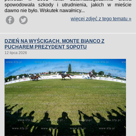
spowodowała szkody i utrudnienia, jakich w mieście
dawno nie było. Wskutek nawałnicy...
więcej zdjęć z tego tematu »
DZIEŃ NA WYŚCIGACH. MONTE BIANCO Z
PUCHAREM PREZYDENT SOPOTU
12 lipca 2026