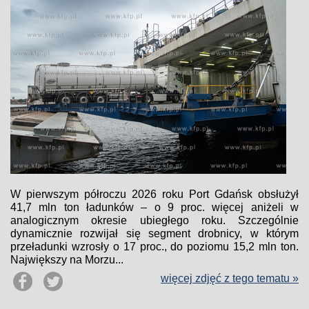
W pierwszym półroczu 2026 roku Port Gdańsk obsłużył
41,7 mln ton ładunków – o 9 proc. więcej aniżeli w
analogicznym okresie ubiegłego roku. Szczególnie
dynamicznie rozwijał się segment drobnicy, w którym
przeładunki wzrosły o 17 proc., do poziomu 15,2 mln ton.
Największy na Morzu...
więcej zdjęć z tego tematu »