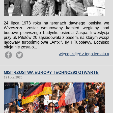
24 lipca 1973 roku na terenach dawnego lotniska we
Wrzeszczu został wmurowany kamień węgielny pod
budowę pierwszego budynku osiedla Zaspa. Inwestycja
przy ul. Pilotów 20 sąsiadowała z pasem, na którym wciąż
lądowały turbośmigłowe „Antki”, Iły i Tupolewy. Lotnisko
oficjalnie zostało...
więcej zdjęć z tego tematu »
MISTRZOSTWA EUROPY TECHNO293 OTWARTE
19 lipca 2026