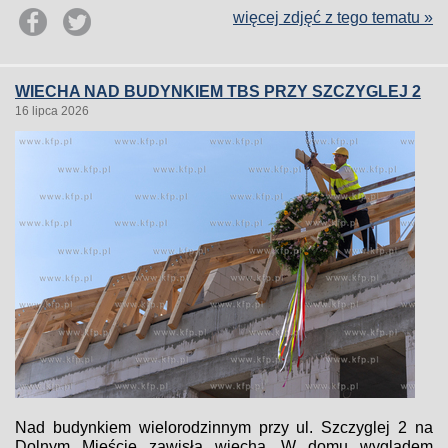
więcej zdjęć z tego tematu »
WIECHA NAD BUDYNKIEM TBS PRZY SZCZYGLEJ 2
16 lipca 2026
Nad budynkiem wielorodzinnym przy ul. Szczyglej 2 na
Dolnym Mieście zawisła wiecha. W domu wyglądem