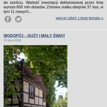
do sześciu. Wartość inwestycji deklarowanej przez linię
wynosi 600 mln dolarów. Zimowa siatka obejmie 37 tras, w
tym 11 nowych...
więcej zdjęć z tego tematu »
WODOPÓJ – DUŻY I MAŁY ŚWIAT
15 lipca 2026