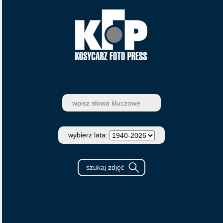
wybierz lata: