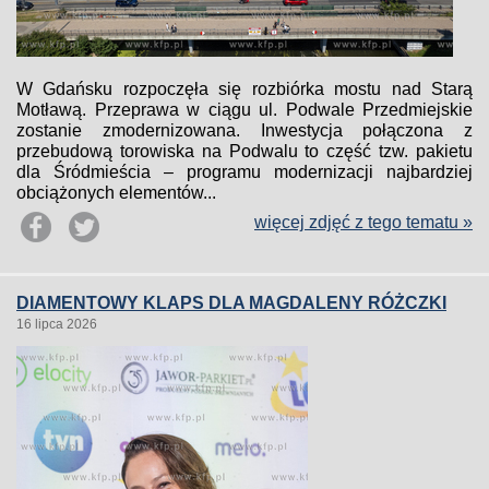
W Gdańsku rozpoczęła się rozbiórka mostu nad Starą
Motławą. Przeprawa w ciągu ul. Podwale Przedmiejskie
zostanie zmodernizowana. Inwestycja połączona z
przebudową torowiska na Podwalu to część tzw. pakietu
dla Śródmieścia – programu modernizacji najbardziej
obciążonych elementów...
więcej zdjęć z tego tematu »
DIAMENTOWY KLAPS DLA MAGDALENY RÓŻCZKI
16 lipca 2026