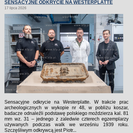
SENSACYJNE ODKRYCIE NA WESTERPLATTE
17 lipca 2026
Sensacyjne odkrycie na Westerplatte. W trakcie prac
archeologicznych w wykopie nr 48, w pobliżu koszar,
badacze odnaleźli podstawę polskiego moździerza kal. 81
mm wz. 31 – jednego z zaledwie czterech egzemplarzy
używanych podczas walk we wrześniu 1939 roku.
Szczęśliwym odkrywcą jest Piotr...