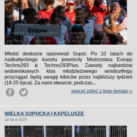
Młodzi deskarze opanowali Sopot. Po 10 latach do
nadbałtyckiego kurortu powróciły Mistrzostwa Europy
Techno293 & Techno293Plus. Zawody najbardziej
widowiskowych klas młodzieżowego windsurfingu
przyciągać będą uwagę kibiców przez najbliższy tydzień
(18-25 lipca). Za nami otwarcie, podczas...
więcej zdjęć z tego tematu »
WIELKA SOPOCKA I KAPELUSZE
18 lipca 2026