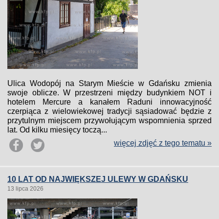
Ulica Wodopój na Starym Mieście w Gdańsku zmienia
swoje oblicze. W przestrzeni między budynkiem NOT i
hotelem Mercure a kanałem Raduni innowacyjność
czerpiąca z wielowiekowej tradycji sąsiadować będzie z
przytulnym miejscem przywołującym wspomnienia sprzed
lat. Od kilku miesięcy toczą...
więcej zdjęć z tego tematu »
10 LAT OD NAJWIĘKSZEJ ULEWY W GDAŃSKU
13 lipca 2026