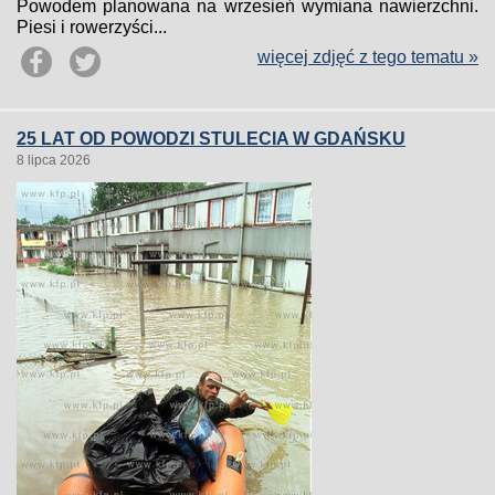
Powodem planowana na wrzesień wymiana nawierzchni.
Piesi i rowerzyści...
więcej zdjęć z tego tematu »
25 LAT OD POWODZI STULECIA W GDAŃSKU
8 lipca 2026