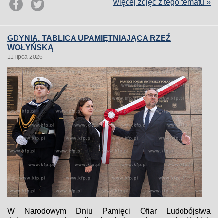
więcej zdjęć z tego tematu »
GDYNIA. TABLICA UPAMIĘTNIAJĄCA RZEŹ
WOŁYŃSKĄ
11 lipca 2026
W Narodowym Dniu Pamięci Ofiar Ludobójstwa