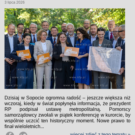
3 lipca 2026
Dzisiaj w Sopocie ogromna radość – jeszcze większa niż
wczoraj, kiedy w świat popłynęła informacja, że prezydent
RP podpisał ustawę metropolitalną. Pomorscy
samorządowcy zwołali w piątek konferencję w kurorcie, by
wspólnie uczcić ten historyczny moment. Nowe prawo to
finał wieloletnich...
więcej zdjęć z tego tematu »