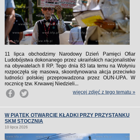
11 lipca obchodzimy Narodowy Dzień Pamięci Ofiar
Ludobójstwa dokonanego przez ukraińskich nacjonalistów
na obywatelach II RP. Tego dnia 83 lata temu na Wołyniu
rozpoczęła się masowa, skoordynowana akcja przeciwko
ludności polskiej przeprowadzona przez OUN-UPA. W
rocznicę tzw. Krwawej Niedzieli...
więcej zdjęć z tego tematu »
W PIĄTEK OTWARCIE KŁADKI PRZY PRZYSTANKU
SKM STOCZNIA
10 lipca 2026