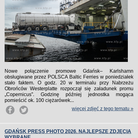
Nowe połączenie promowe Gdańsk– Karlshamn
obsługiwane przez POLSCA Baltic Ferries w poniedziałek
stało faktem. O godz. 20 w terminalu przy Nabrzeżu
Obrońców Westerplatte rozpoczął się załadunek promu
„Copernicus”. Godzinę później jednostka mogąca
pomieścić ok. 100 ciężarówek...
więcej zdjęć z tego tematu »
GDAŃSK PRESS PHOTO 2026. NAJLEPSZE ZDJĘCIA
WYBRANE