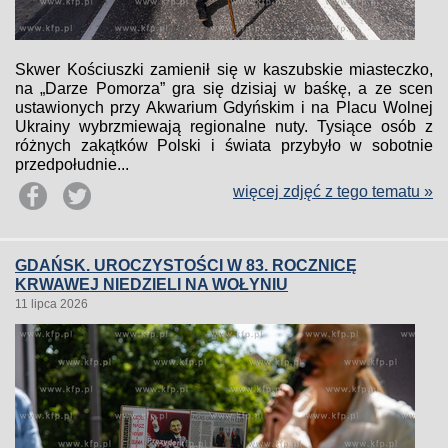
Skwer Kościuszki zamienił się w kaszubskie miasteczko,
na „Darze Pomorza” gra się dzisiaj w baśkę, a ze scen
ustawionych przy Akwarium Gdyńskim i na Placu Wolnej
Ukrainy wybrzmiewają regionalne nuty. Tysiące osób z
różnych zakątków Polski i świata przybyło w sobotnie
przedpołudnie...
więcej zdjęć z tego tematu »
GDAŃSK. UROCZYSTOŚCI W 83. ROCZNICĘ
KRWAWEJ NIEDZIELI NA WOŁYNIU
11 lipca 2026