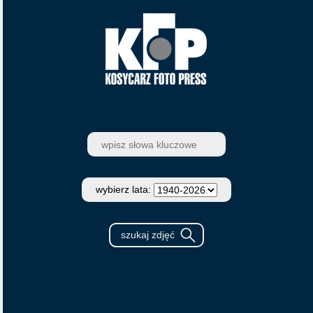
wybierz lata: