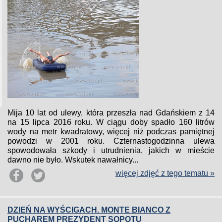
Mija 10 lat od ulewy, która przeszła nad Gdańskiem z 14
na 15 lipca 2016 roku. W ciągu doby spadło 160 litrów
wody na metr kwadratowy, więcej niż podczas pamiętnej
powodzi w 2001 roku. Czternastogodzinna ulewa
spowodowała szkody i utrudnienia, jakich w mieście
dawno nie było. Wskutek nawałnicy...
więcej zdjęć z tego tematu »
DZIEŃ NA WYŚCIGACH. MONTE BIANCO Z
PUCHAREM PREZYDENT SOPOTU