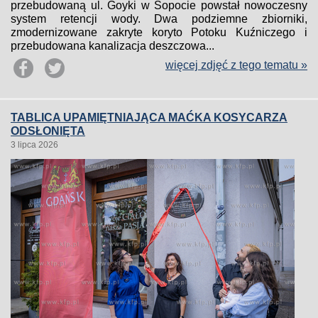
przebudowaną ul. Goyki w Sopocie powstał nowoczesny
system retencji wody. Dwa podziemne zbiorniki,
zmodernizowane zakryte koryto Potoku Kuźniczego i
przebudowana kanalizacja deszczowa...
więcej zdjęć z tego tematu »
TABLICA UPAMIĘTNIAJĄCA MAĆKA KOSYCARZA
ODSŁONIĘTA
3 lipca 2026