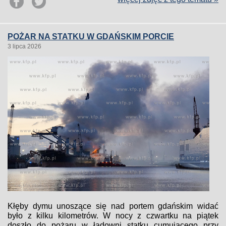
POŻAR NA STATKU W GDAŃSKIM PORCIE
3 lipca 2026
Kłęby dymu unoszące się nad portem gdańskim widać
było z kilku kilometrów. W nocy z czwartku na piątek
doszło do pożaru w ładowni statku cumującego przy