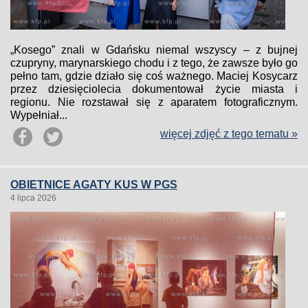
„Kosego” znali w Gdańsku niemal wszyscy – z bujnej
czupryny, marynarskiego chodu i z tego, że zawsze było go
pełno tam, gdzie działo się coś ważnego. Maciej Kosycarz
przez dziesięciolecia dokumentował życie miasta i
regionu. Nie rozstawał się z aparatem fotograficznym.
Wypełniał...
więcej zdjęć z tego tematu »
OBIETNICE AGATY KUS W PGS
4 lipca 2026