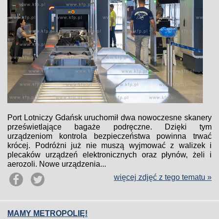
Port Lotniczy Gdańsk uruchomił dwa nowoczesne skanery
prześwietlające bagaże podręczne. Dzięki tym
urządzeniom kontrola bezpieczeństwa powinna trwać
krócej. Podróżni już nie muszą wyjmować z walizek i
plecaków urządzeń elektronicznych oraz płynów, żeli i
aerozoli. Nowe urządzenia...
więcej zdjęć z tego tematu »
MAMY METROPOLIĘ!