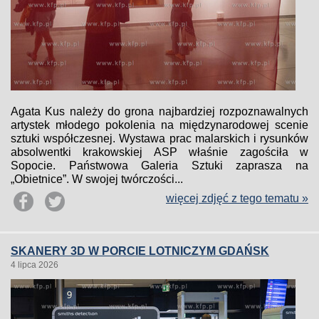
Agata Kus należy do grona najbardziej rozpoznawalnych
artystek młodego pokolenia na międzynarodowej scenie
sztuki współczesnej. Wystawa prac malarskich i rysunków
absolwentki krakowskiej ASP właśnie zagościła w
Sopocie. Państwowa Galeria Sztuki zaprasza na
„Obietnice”. W swojej twórczości...
więcej zdjęć z tego tematu »
SKANERY 3D W PORCIE LOTNICZYM GDAŃSK
4 lipca 2026