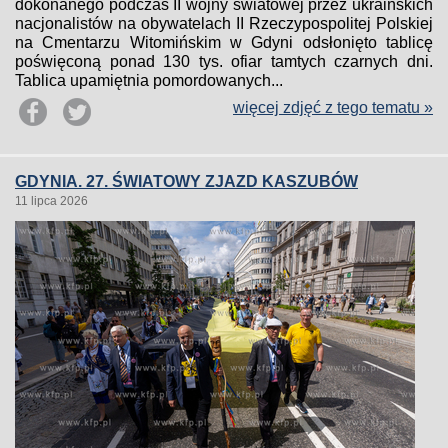
dokonanego podczas II wojny światowej przez ukraińskich
nacjonalistów na obywatelach II Rzeczypospolitej Polskiej
na Cmentarzu Witomińskim w Gdyni odsłonięto tablicę
poświęconą ponad 130 tys. ofiar tamtych czarnych dni.
Tablica upamiętnia pomordowanych...
więcej zdjęć z tego tematu »
GDYNIA. 27. ŚWIATOWY ZJAZD KASZUBÓW
11 lipca 2026