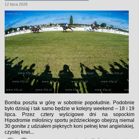
12 lipca 2026
Bomba poszła w górę w sobotnie popołudnie. Podobnie
było dzisiaj i tak samo będzie w kolejny weekend – 18 i 19
lipca. Przez cztery wyścigowe dni na sopockim
Hipodromie miłośnicy sportu jeździeckiego obejrzą niemal
30 gonitw z udziałem pięknych koni pełnej krwi angielskiej,
czystej krwi...