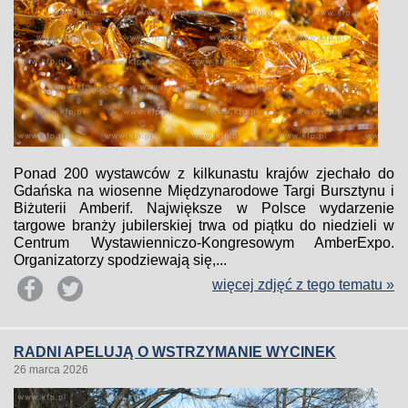
Ponad 200 wystawców z kilkunastu krajów zjechało do
Gdańska na wiosenne Międzynarodowe Targi Bursztynu i
Biżuterii Amberif. Największe w Polsce wydarzenie
targowe branży jubilerskiej trwa od piątku do niedzieli w
Centrum Wystawienniczo-Kongresowym AmberExpo.
Organizatorzy spodziewają się,...
więcej zdjęć z tego tematu »
RADNI APELUJĄ O WSTRZYMANIE WYCINEK
26 marca 2026