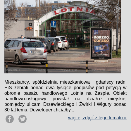
Mieszkańcy, spółdzielnia mieszkaniowa i gdańscy radni
PiS zebrali ponad dwa tysiące podpisów pod petycją w
obronie pasażu handlowego Lotnia na Zaspie. Obiekt
handlowo-usługowy powstał na działce miejskiej
pomiędzy ulicami Drzewieckiego i Żwirki i Wigury ponad
30 lat temu. Deweloper chciałby...
więcej zdjęć z tego tematu »