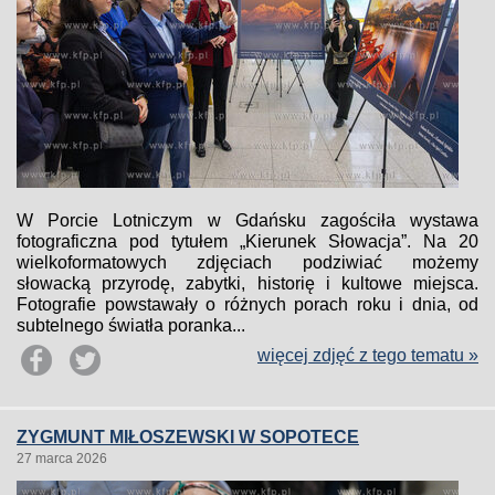
W Porcie Lotniczym w Gdańsku zagościła wystawa
fotograficzna pod tytułem „Kierunek Słowacja”. Na 20
wielkoformatowych zdjęciach podziwiać możemy
słowacką przyrodę, zabytki, historię i kultowe miejsca.
Fotografie powstawały o różnych porach roku i dnia, od
subtelnego światła poranka...
więcej zdjęć z tego tematu »
ZYGMUNT MIŁOSZEWSKI W SOPOTECE
27 marca 2026