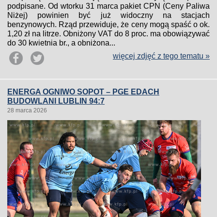
podpisane. Od wtorku 31 marca pakiet CPN (Ceny Paliwa
Niżej) powinien być już widoczny na stacjach
benzynowych. Rząd przewiduje, że ceny mogą spaść o ok.
1,20 zł na litrze. Obniżony VAT do 8 proc. ma obowiązywać
do 30 kwietnia br., a obniżona...
więcej zdjęć z tego tematu »
ENERGA OGNIWO SOPOT – PGE EDACH
BUDOWLANI LUBLIN 94:7
28 marca 2026