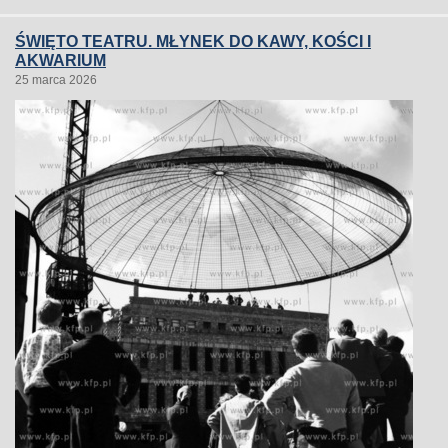
ŚWIĘTO TEATRU. MŁYNEK DO KAWY, KOŚCI I
AKWARIUM
25 marca 2026