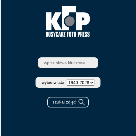
wybierz lata: