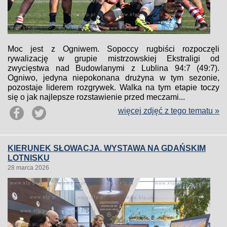
Moc jest z Ogniwem. Sopoccy rugbiści rozpoczęli
rywalizację w grupie mistrzowskiej Ekstraligi od
zwycięstwa nad Budowlanymi z Lublina 94:7 (49:7).
Ogniwo, jedyna niepokonana drużyna w tym sezonie,
pozostaje liderem rozgrywek. Walka na tym etapie toczy
się o jak najlepsze rozstawienie przed meczami...
więcej zdjęć z tego tematu »
KIERUNEK SŁOWACJA. WYSTAWA NA GDAŃSKIM
LOTNISKU
28 marca 2026