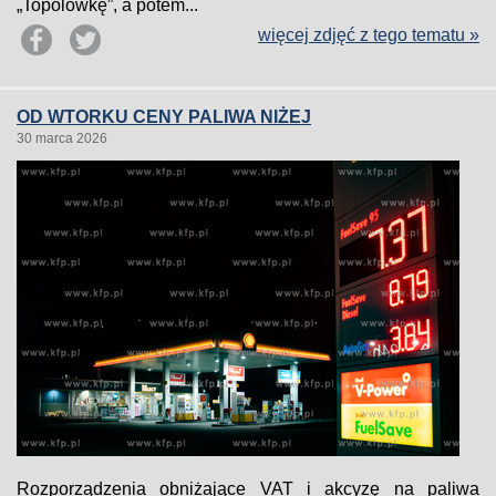
„Topolówkę”, a potem...
więcej zdjęć z tego tematu »
OD WTORKU CENY PALIWA NIŻEJ
30 marca 2026
Rozporządzenia obniżające VAT i akcyzę na paliwa