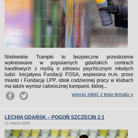
Niebieskie Trampki to bezpieczne przestrzenie
wykreowane w popularnych gdańskich centrach
handlowych z myślą o zdrowiu psychicznym młodych
ludzi. Inicjatywa Fundacji FOSA, wspierana m.in. przez
miasto i Fundację LPP, obok codziennej pracy w klubach
ma także wymiar całorocznej kampanii, której...
więcej zdjęć z tego tematu »
LECHIA GDAŃSK – POGOŃ SZCZECIN 2:1
21 marca 2026