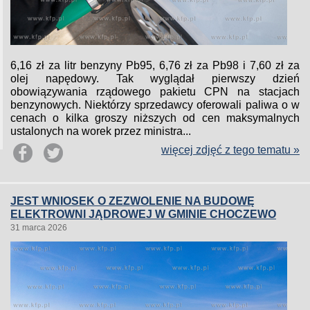
6,16 zł za litr benzyny Pb95, 6,76 zł za Pb98 i 7,60 zł za
olej napędowy. Tak wyglądał pierwszy dzień
obowiązywania rządowego pakietu CPN na stacjach
benzynowych. Niektórzy sprzedawcy oferowali paliwa o w
cenach o kilka groszy niższych od cen maksymalnych
ustalonych na worek przez ministra...
więcej zdjęć z tego tematu »
JEST WNIOSEK O ZEZWOLENIE NA BUDOWĘ
ELEKTROWNI JĄDROWEJ W GMINIE CHOCZEWO
31 marca 2026