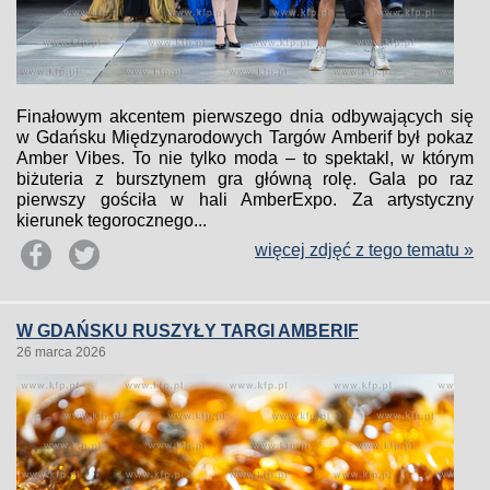
Finałowym akcentem pierwszego dnia odbywających się
w Gdańsku Międzynarodowych Targów Amberif był pokaz
Amber Vibes. To nie tylko moda – to spektakl, w którym
biżuteria z bursztynem gra główną rolę. Gala po raz
pierwszy gościła w hali AmberExpo. Za artystyczny
kierunek tegorocznego...
więcej zdjęć z tego tematu »
W GDAŃSKU RUSZYŁY TARGI AMBERIF
26 marca 2026