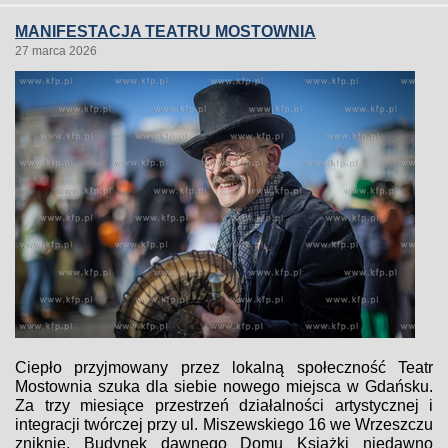
MANIFESTACJA TEATRU MOSTOWNIA
27 marca 2026
Ciepło przyjmowany przez lokalną społeczność Teatr
Mostownia szuka dla siebie nowego miejsca w Gdańsku.
Za trzy miesiące przestrzeń działalności artystycznej i
integracji twórczej przy ul. Miszewskiego 16 we Wrzeszczu
zniknie. Budynek dawnego Domu Książki niedawno