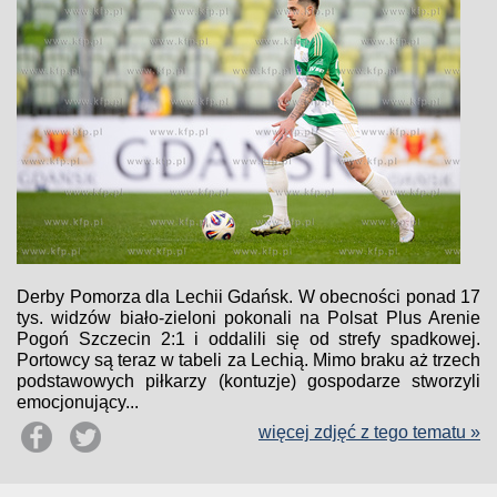
Derby Pomorza dla Lechii Gdańsk. W obecności ponad 17
tys. widzów biało-zieloni pokonali na Polsat Plus Arenie
Pogoń Szczecin 2:1 i oddalili się od strefy spadkowej.
Portowcy są teraz w tabeli za Lechią. Mimo braku aż trzech
podstawowych piłkarzy (kontuzje) gospodarze stworzyli
emocjonujący...
więcej zdjęć z tego tematu »