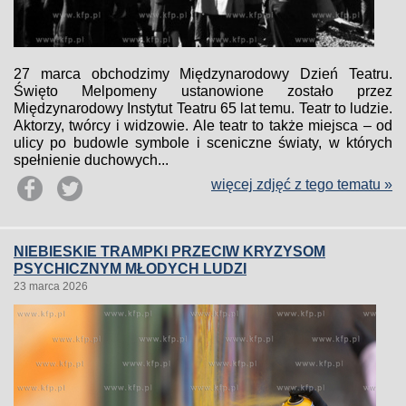
27 marca obchodzimy Międzynarodowy Dzień Teatru.
Święto Melpomeny ustanowione zostało przez
Międzynarodowy Instytut Teatru 65 lat temu. Teatr to ludzie.
Aktorzy, twórcy i widzowie. Ale teatr to także miejsca – od
ulicy po budowle symbole i sceniczne światy, w których
spełnienie duchowych...
więcej zdjęć z tego tematu »
NIEBIESKIE TRAMPKI PRZECIW KRYZYSOM
PSYCHICZNYM MŁODYCH LUDZI
23 marca 2026