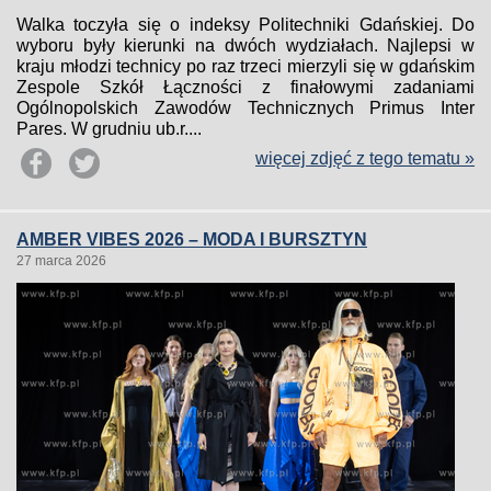
Walka toczyła się o indeksy Politechniki Gdańskiej. Do
wyboru były kierunki na dwóch wydziałach. Najlepsi w
kraju młodzi technicy po raz trzeci mierzyli się w gdańskim
Zespole Szkół Łączności z finałowymi zadaniami
Ogólnopolskich Zawodów Technicznych Primus Inter
Pares. W grudniu ub.r....
więcej zdjęć z tego tematu »
AMBER VIBES 2026 – MODA I BURSZTYN
27 marca 2026