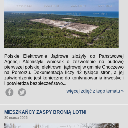
Polskie Elektrownie Jądrowe złożyły do Państwowej
Agencji Atomistyki wniosek o zezwolenie na budowę
pierwszej polskiej elektrowni jądrowej w gminie Choczewo
na Pomorzu. Dokumentacja liczy 42 tysiące stron, a jej
zatwierdzenie jest konieczne do kontynuowania inwestycji
i potwierdza bezpieczeństwo...
więcej zdjęć z tego tematu »
MIESZKAŃCY ZASPY BRONIĄ LOTNI
30 marca 2026