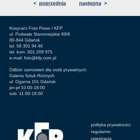
<
poprzednia
następna
>
Kosycarz Foto Press /
KFP
ul. Podwale Staromiejskie 89/8
80-844 Gdańsk
tel. 58 301 94 46
tel. kom. 601 209 975
e-mail:
foto@kfp.com.pl
Odbiór zamówień dla osób prywatnych:
Galeria Sztuk Różnych
ul. Ogarna 101 Gdańsk
pn-pt 10:00-18:00
sob. 11:00-18:00
polityka prywatności
regulamin
rejestracja