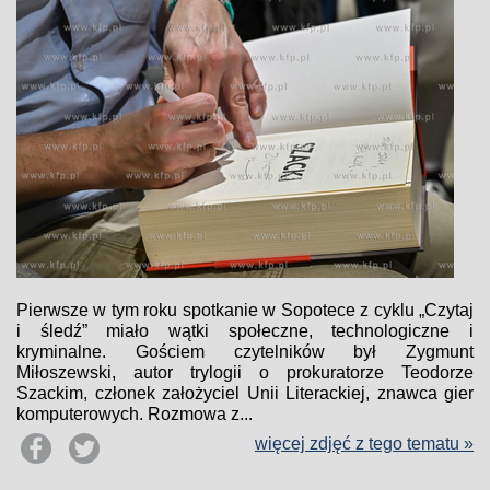
Pierwsze w tym roku spotkanie w Sopotece z cyklu „Czytaj
i śledź” miało wątki społeczne, technologiczne i
kryminalne. Gościem czytelników był Zygmunt
Miłoszewski, autor trylogii o prokuratorze Teodorze
Szackim, członek założyciel Unii Literackiej, znawca gier
komputerowych. Rozmowa z...
więcej zdjęć z tego tematu »