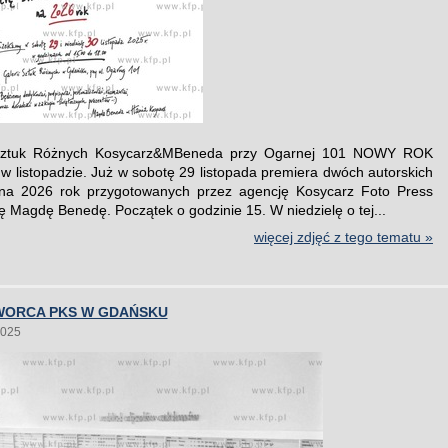
Sztuk Różnych Kosycarz&MBeneda przy Ogarnej 101 NOWY ROK
 w listopadzie. Już w sobotę 29 listopada premiera dwóch autorskich
 na 2026 rok przygotowanych przez agencję Kosycarz Foto Press
ę Magdę Benedę. Początek o godzinie 15. W niedzielę o tej...
więcej zdjęć z tego tematu »
WORCA PKS W GDAŃSKU
2025