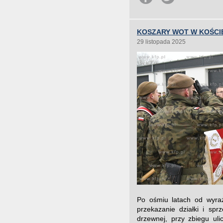
KOSZARY WOT W KOŚCI
29 listopada 2025
Po ośmiu latach od wyra
przekazanie działki i spr
drzewnej, przy zbiegu uli