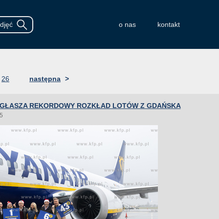
o nas
kontakt
26
następna
>
OGŁASZA REKORDOWY ROZKŁAD LOTÓW Z GDAŃSKA
5