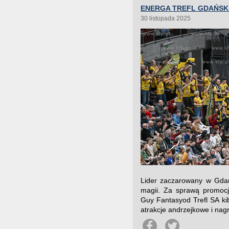
ENERGA TREFL GDAŃSK 
30 listopada 2025
Lider zaczarowany w Gdań
magii. Za sprawą promocj
Guy Fantasyod Trefl SA kibi
atrakcje andrzejkowe i nagr