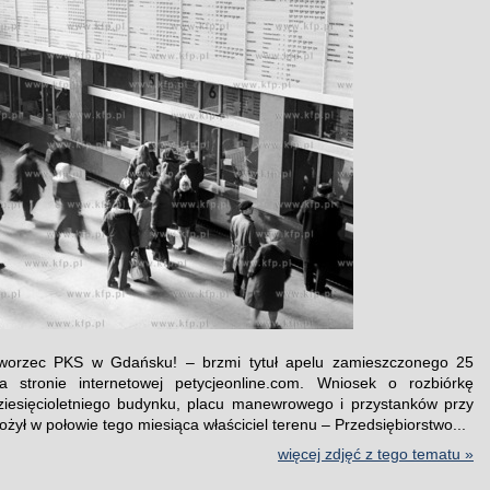
worzec PKS w Gdańsku! – brzmi tytuł apelu zamieszczonego 25
na stronie internetowej petycjeonline.com. Wniosek o rozbiórkę
iesięcioletniego budynku, placu manewrowego i przystanków przy
łożył w połowie tego miesiąca właściciel terenu – Przedsiębiorstwo...
więcej zdjęć z tego tematu »