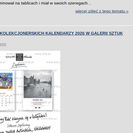
inował na tablicach i miał w swoich szeregach...
więcej zdjęć z tego tematu »
 KOLEKCJONERSKICH KALENDARZY 2026 W GALERII SZTUK
2025