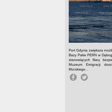
Port Gdynia zwiększa możl
Bazy Paliw PERN w Dębogór
stanowiących filary bez
Muzeum Emigracji dos
Morskiego...