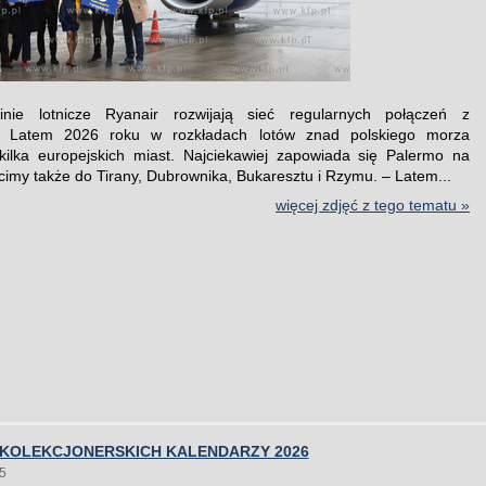
 linie lotnicze Ryanair rozwijają sieć regularnych połączeń z
 Latem 2026 roku w rozkładach lotów znad polskiego morza
kilka europejskich miast. Najciekawiej zapowiada się Palermo na
ecimy także do Tirany, Dubrownika, Bukaresztu i Rzymu. – Latem...
więcej zdjęć z tego tematu »
 KOLEKCJONERSKICH KALENDARZY 2026
5