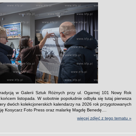
tradycją w Galerii Sztuk Różnych przy ul. Ogarnej 101 Nowy Rok
z końcem listopada. W sobotnie popołudnie odbyła się tutaj pierwsza
ery dwóch kolekcjonerskich kalendarzy na 2026 rok przygotowanych
ję Kosycarz Foto Press oraz malarkę Magdę Benedę....
więcej zdjęć z tego tematu »