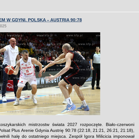
M W GDYNI. POLSKA – AUSTRIA 90:78
2025
koszykarskich mistrzostw świata 2027 rozpoczęte. Biało-czerwoni
olsat Plus Arenie Gdynia Austrię 90:78 (22:18, 21:21, 26:21, 21:18),
pełnili halę do ostatniego miejsca. Zespół Igora Milicicia imponował