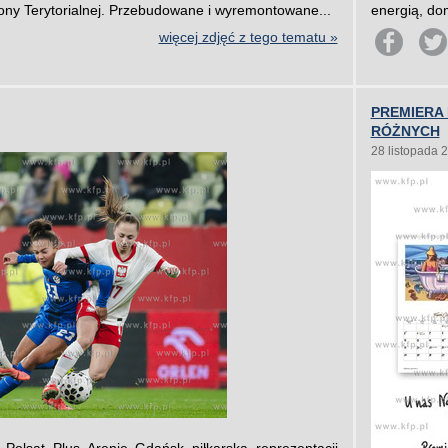
ony Terytorialnej. Przebudowane i wyremontowane...
energią, dom
więcej zdjęć z tego tematu »
PREMIERA
RÓŻNYCH
28 listopada 