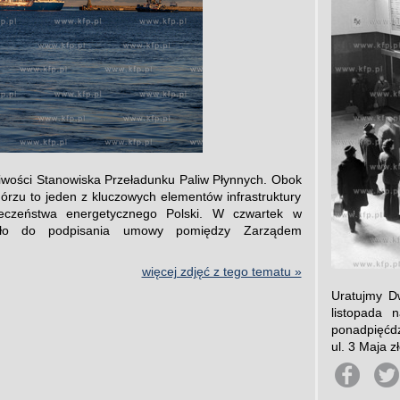
iwości Stanowiska Przeładunku Paliw Płynnych. Obok
zu to jeden z kluczowych elementów infrastruktury
pieczeństwa energetycznego Polski. W czwartek w
zło do podpisania umowy pomiędzy Zarządem
więcej zdjęć z tego tematu »
Uratujmy D
listopada 
ponadpięćdz
ul. 3 Maja z