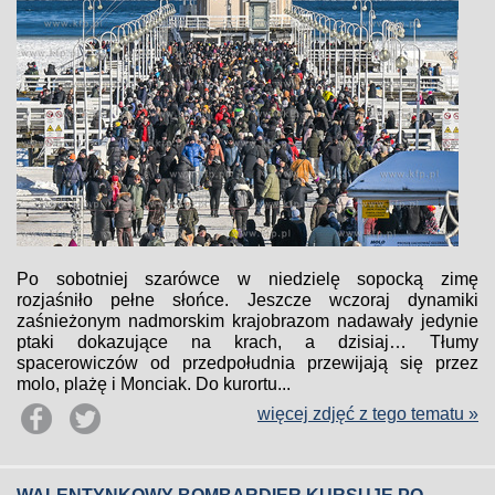
Po sobotniej szarówce w niedzielę sopocką zimę
rozjaśniło pełne słońce. Jeszcze wczoraj dynamiki
zaśnieżonym nadmorskim krajobrazom nadawały jedynie
ptaki dokazujące na krach, a dzisiaj… Tłumy
spacerowiczów od przedpołudnia przewijają się przez
molo, plażę i Monciak. Do kurortu...
więcej zdjęć z tego tematu »