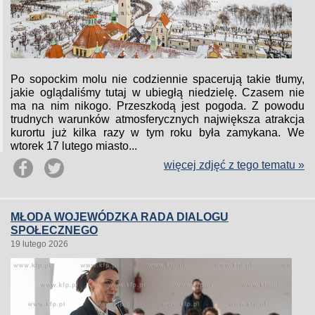
Po sopockim molu nie codziennie spacerują takie tłumy,
jakie oglądaliśmy tutaj w ubiegłą niedzielę. Czasem nie
ma na nim nikogo. Przeszkodą jest pogoda. Z powodu
trudnych warunków atmosferycznych największa atrakcja
kurortu już kilka razy w tym roku była zamykana. We
wtorek 17 lutego miasto...
więcej zdjęć z tego tematu »
MŁODA WOJEWÓDZKA RADA DIALOGU
SPOŁECZNEGO
19 lutego 2026