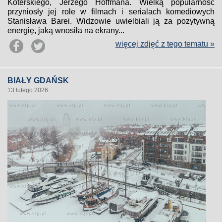
Koterskiego, Jerzego Hoffmana. Wielką popularność
przyniosły jej role w filmach i serialach komediowych
Stanisława Barei. Widzowie uwielbiali ją za pozytywną
energię, jaką wnosiła na ekrany...
więcej zdjęć z tego tematu »
BIAŁY GDAŃSK
13 lutego 2026