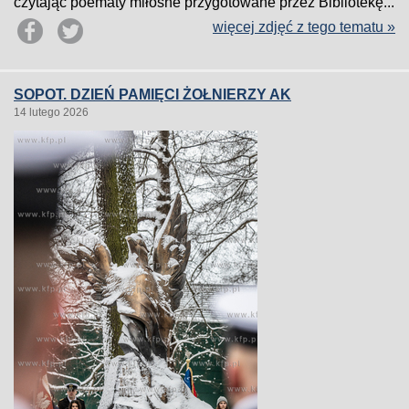
czytając poematy miłosne przygotowane przez Bibliotekę...
więcej zdjęć z tego tematu »
SOPOT. DZIEŃ PAMIĘCI ŻOŁNIERZY AK
14 lutego 2026