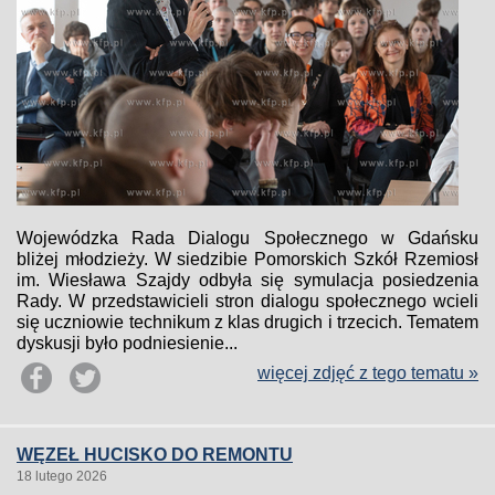
Wojewódzka Rada Dialogu Społecznego w Gdańsku
bliżej młodzieży. W siedzibie Pomorskich Szkół Rzemiosł
im. Wiesława Szajdy odbyła się symulacja posiedzenia
Rady. W przedstawicieli stron dialogu społecznego wcieli
się uczniowie technikum z klas drugich i trzecich. Tematem
dyskusji było podniesienie...
więcej zdjęć z tego tematu »
WĘZEŁ HUCISKO DO REMONTU
18 lutego 2026