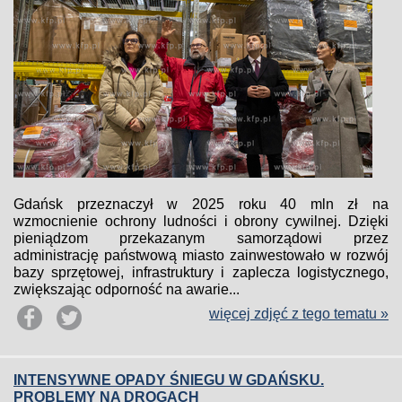
Gdańsk przeznaczył w 2025 roku 40 mln zł na
wzmocnienie ochrony ludności i obrony cywilnej. Dzięki
pieniądzom przekazanym samorządowi przez
administrację państwową miasto zainwestowało w rozwój
bazy sprzętowej, infrastruktury i zaplecza logistycznego,
zwiększając odporność na awarie...
więcej zdjęć z tego tematu »
INTENSYWNE OPADY ŚNIEGU W GDAŃSKU.
PROBLEMY NA DROGACH