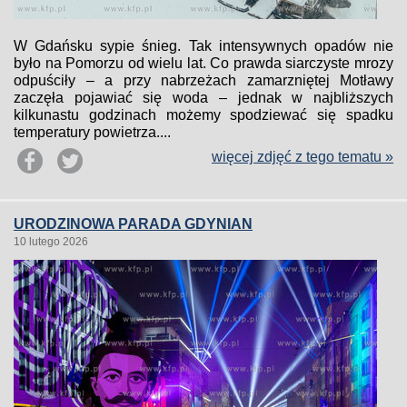
W Gdańsku sypie śnieg. Tak intensywnych opadów nie
było na Pomorzu od wielu lat. Co prawda siarczyste mrozy
odpuściły – a przy nabrzeżach zamarzniętej Motławy
zaczęła pojawiać się woda – jednak w najbliższych
kilkunastu godzinach możemy spodziewać się spadku
temperatury powietrza....
więcej zdjęć z tego tematu »
URODZINOWA PARADA GDYNIAN
10 lutego 2026