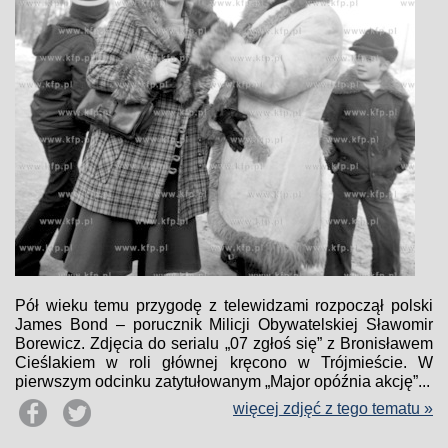
Pół wieku temu przygodę z telewidzami rozpoczął polski
James Bond – porucznik Milicji Obywatelskiej Sławomir
Borewicz. Zdjęcia do serialu „07 zgłoś się” z Bronisławem
Cieślakiem w roli głównej kręcono w Trójmieście. W
pierwszym odcinku zatytułowanym „Major opóźnia akcję”...
więcej zdjęć z tego tematu »