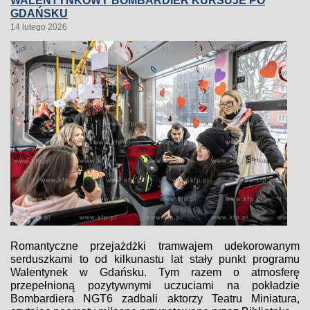
WALENTYNKOWY BOMBARDIER KURSUJE PO
GDAŃSKU
14 lutego 2026
Romantyczne przejażdżki tramwajem udekorowanym
serduszkami to od kilkunastu lat stały punkt programu
Walentynek w Gdańsku. Tym razem o atmosferę
przepełnioną pozytywnymi uczuciami na pokładzie
Bombardiera NGT6 zadbali aktorzy Teatru Miniatura,