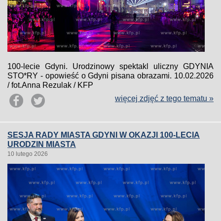
100-lecie Gdyni. Urodzinowy spektakl uliczny GDYNIA
STO*RY - opowieść o Gdyni pisana obrazami. 10.02.2026
/ fot.Anna Rezulak / KFP
więcej zdjęć z tego tematu »
SESJA RADY MIASTA GDYNI W OKAZJI 100-LECIA
URODZIN MIASTA
10 lutego 2026