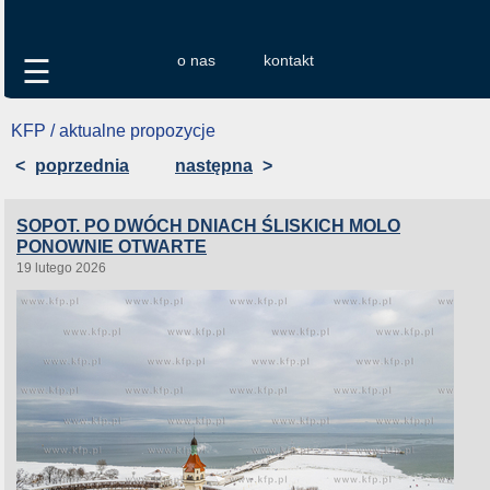
o nas
kontakt
☰
KFP / aktualne propozycje
<
poprzednia
następna
>
SOPOT. PO DWÓCH DNIACH ŚLISKICH MOLO
PONOWNIE OTWARTE
19 lutego 2026