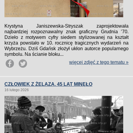
Krystyna Janiszewska-Stryszak zaprojektowała
najbardziej rozpoznawalny znak graficzny Grudnia ’70.
Dzieło z motywem cyfry siedem stylizowanej na kształt
krzyża powstało w 10. rocznicę tragicznych wydarzeń na
Wybrzeżu. Dziś Gdańsk złożył ukłon autorce popularnego
symbolu. Na ścianie bloku...
więcej zdjęć z tego tematu »
CZŁOWIEK Z ŻELAZA. 45 LAT MINĘŁO
16 lutego 2026