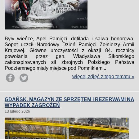
Były wieńce, Apel Pamięci, defilada i salwa honorowa.
Sopot uczcił Narodowy Dzień Pamięci Żołnierzy Armii
Krajowej. Główne uroczystości z okazji 84. rocznicy
powołania przez gen. Władysława Sikorskiego
zakonspirowanych sił zbrojnych Polskiego Państwa
Podziemnego miały miejsce pod Pomnikiem...
więcej zdjęć z tego tematu »
GDAŃSK. MAGAZYN ZE SPRZĘTEM I REZERWAMI NA
WYPADEK ZAGROŻEŃ
13 lutego 2026