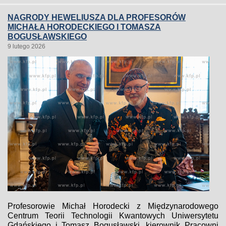
NAGRODY HEWELIUSZA DLA PROFESORÓW
MICHAŁA HORODECKIEGO I TOMASZA
BOGUSŁAWSKIEGO
9 lutego 2026
Profesorowie Michał Horodecki z Międzynarodowego
Centrum Teorii Technologii Kwantowych Uniwersytetu
Gdańskiego i Tomasz Bogusławski, kierownik Pracowni