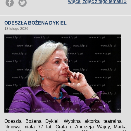
więcej zdjęć z tego tematu »
ODESZŁA BOŻENA DYKIEL
13 lutego 2026
Odeszła Bożena Dykiel. Wybitna aktorka teatralna i
filmowa miała 77 lat. Grała u Andrzeja Wajdy, Marka