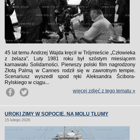
45 lat temu Andrzej Wajda kręcił w Trójmieście „Człowieka
z żelaza”. Luty 1981 roku był szóstym miesiącem
karnawału Solidarności. Pierwszy polski film nagrodzony
Złotą Palmą w Cannes rodził się w zawrotnym tempie.
Scenariusz wyszedł spod ręki Aleksandra Ścibora-
Rylskiego w ciągu...
więcej zdjęć z tego tematu »
UROKI ZIMY W SOPOCIE. NA MOLU TŁUMY
15 lutego 2026