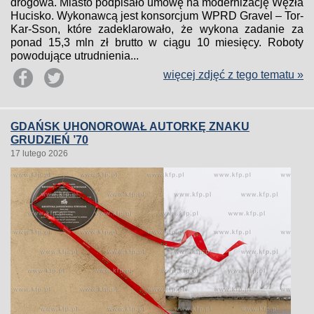
drogowa. Miasto podpisało umowę na modernizację Węzła
Hucisko. Wykonawcą jest konsorcjum WPRD Gravel – Tor-
Kar-Sson, które zadeklarowało, że wykona zadanie za
ponad 15,3 mln zł brutto w ciągu 10 miesięcy. Roboty
powodujące utrudnienia...
więcej zdjęć z tego tematu »
GDAŃSK UHONOROWAŁ AUTORKĘ ZNAKU
GRUDZIEŃ ’70
17 lutego 2026