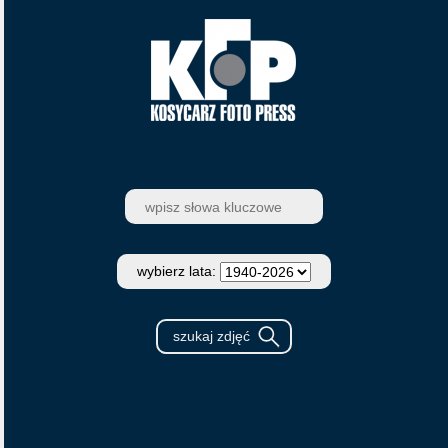
wybierz lata: