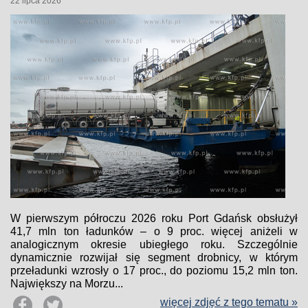
22 lipca 2026
W pierwszym półroczu 2026 roku Port Gdańsk obsłużył
41,7 mln ton ładunków – o 9 proc. więcej aniżeli w
analogicznym okresie ubiegłego roku. Szczególnie
dynamicznie rozwijał się segment drobnicy, w którym
przeładunki wzrosły o 17 proc., do poziomu 15,2 mln ton.
Największy na Morzu...
więcej zdjęć z tego tematu »