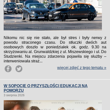
Nikomu nic się nie stało, ale był stres i były nerwy z
powodu straconego czasu. Do stłuczki dwóch aut
osobowych doszło w poniedziałek ok. godz. 9.30 na
skrzyżowaniu al. Grunwaldzkiej z ul. Miszewskiego i ul. Do
Studzienki. Na miejscu zdarzenia pojawiła się służby –
interweniowała straż...
więcej zdjęć z tego tematu »
W SOPOCIE O PRZYSZŁOŚCI EDUKACJI NA
POMORZU
3 sierpnia 2026