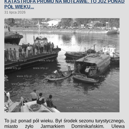
KATASTROFA PROMU NA MOTŁAWIE. TO JUŻ PONAD
PÓŁ WIEKU...
31 lipca 2026
To już ponad pół wieku. Był środek sezonu turystycznego,
miasto żyło Jarmarkiem Dominikańskim. Ulewa