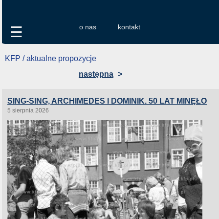
o nas
kontakt
☰
KFP / aktualne propozycje
następna
>
SING-SING, ARCHIMEDES I DOMINIK. 50 LAT MINĘŁO
5 sierpnia 2026