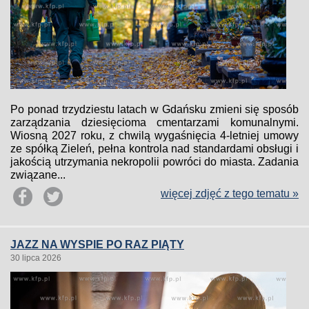
Po ponad trzydziestu latach w Gdańsku zmieni się sposób
zarządzania dziesięcioma cmentarzami komunalnymi.
Wiosną 2027 roku, z chwilą wygaśnięcia 4-letniej umowy
ze spółką Zieleń, pełna kontrola nad standardami obsługi i
jakością utrzymania nekropolii powróci do miasta. Zadania
związane...
więcej zdjęć z tego tematu »
JAZZ NA WYSPIE PO RAZ PIĄTY
30 lipca 2026