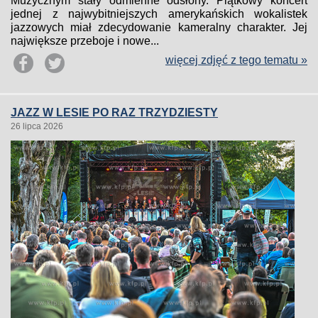
Muzycznym stały odmienne odsłony. Piątkowy koncert
jednej z najwybitniejszych amerykańskich wokalistek
jazzowych miał zdecydowanie kameralny charakter. Jej
największe przeboje i nowe...
więcej zdjęć z tego tematu »
JAZZ W LESIE PO RAZ TRZYDZIESTY
26 lipca 2026