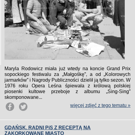
Maryla Rodowicz miała już wtedy na koncie Grand Prix
sopockiego festiwalu za „Małgośkę”, a od „Kolorowych
jarmarków” i Nagrody Publiczności dzielił ją tylko sezon. W
1976 roku Opera Leśna śpiewała z królową polskiej
piosenki kultowe przeboje z albumu „Sing-Sing”
skomponowane...
więcej zdjęć z tego tematu »
GDAŃSK. RADNI PiS Z RECEPTĄ NA
ZAKORKOWANE MIASTO