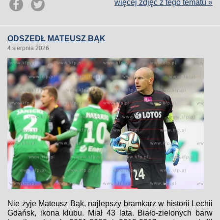
więcej zdjęć z tego tematu »
ODSZEDŁ MATEUSZ BĄK
4 sierpnia 2026
Nie żyje Mateusz Bąk, najlepszy bramkarz w historii Lechii
Gdańsk, ikona klubu. Miał 43 lata. Biało-zielonych barw