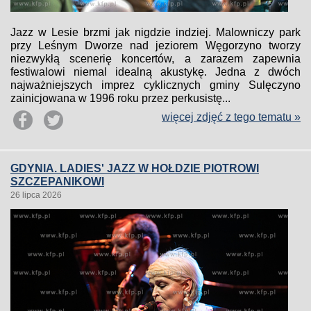
Jazz w Lesie brzmi jak nigdzie indziej. Malowniczy park
przy Leśnym Dworze nad jeziorem Węgorzyno tworzy
niezwykłą scenerię koncertów, a zarazem zapewnia
festiwalowi niemal idealną akustykę. Jedna z dwóch
najważniejszych imprez cyklicznych gminy Sulęczyno
zainicjowana w 1996 roku przez perkusistę...
więcej zdjęć z tego tematu »
GDYNIA. LADIES' JAZZ W HOŁDZIE PIOTROWI
SZCZEPANIKOWI
26 lipca 2026