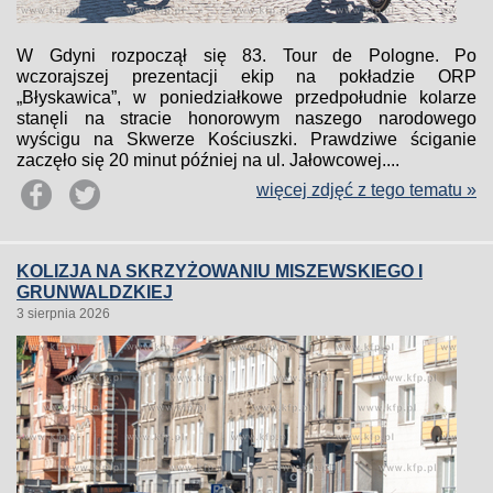
W Gdyni rozpoczął się 83. Tour de Pologne. Po
wczorajszej prezentacji ekip na pokładzie ORP
„Błyskawica”, w poniedziałkowe przedpołudnie kolarze
stanęli na stracie honorowym naszego narodowego
wyścigu na Skwerze Kościuszki. Prawdziwe ściganie
zaczęło się 20 minut później na ul. Jałowcowej....
więcej zdjęć z tego tematu »
KOLIZJA NA SKRZYŻOWANIU MISZEWSKIEGO I
GRUNWALDZKIEJ
3 sierpnia 2026