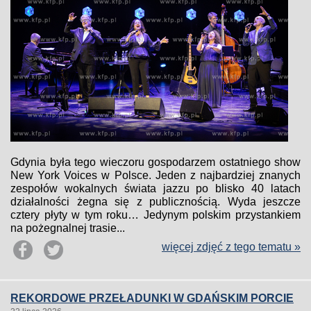
Gdynia była tego wieczoru gospodarzem ostatniego show
New York Voices w Polsce. Jeden z najbardziej znanych
zespołów wokalnych świata jazzu po blisko 40 latach
działalności żegna się z publicznością. Wyda jeszcze
cztery płyty w tym roku… Jedynym polskim przystankiem
na pożegnalnej trasie...
więcej zdjęć z tego tematu »
REKORDOWE PRZEŁADUNKI W GDAŃSKIM PORCIE