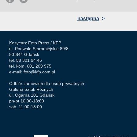
następna
>
Kosycarz Foto Press /
KFP
ul. Podwale Staromiejskie 89/8
80-844 Gdańsk
tel. 58 301 94 46
tel. kom. 601 209 975
e-mail:
foto@kfp.com.pl
Odbiór zamówień dla osób prywatnych:
Galeria Sztuk Różnych
ul. Ogarna 101 Gdańsk
pn-pt 10:00-18:00
sob. 11:00-18:00