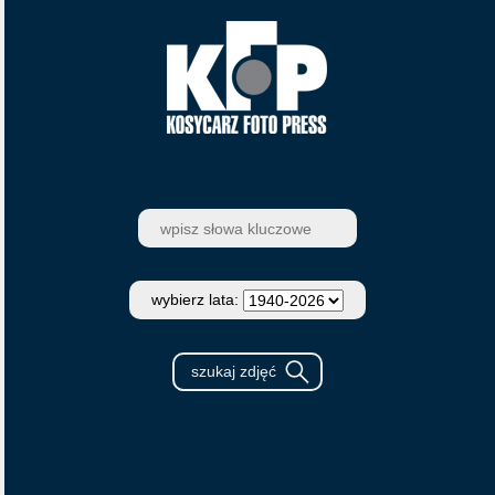
wybierz lata: