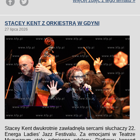
więcej zdjęć z tego tematu »
STACEY KENT Z ORKIESTRĄ W GDYNI
27 lipca 2026
Stacey Kent dwukrotnie zawładnęła sercami słuchaczy 22.
Energa Ladies’ Jazz Festivalu. Za emocjami w Teatrze