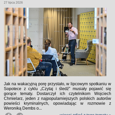
27 lipca 2026
Jak na wakacyjną porę przystało, w lipcowym spotkaniu w
Sopotece z cyklu „Czytaj i śledź” musiały pojawić się
gorące tematy. Dostarczył ich czytelnikom Wojciech
Chmielarz, jeden z najpopularniejszych polskich autorów
powieści kryminalnych, opowiadając w rozmowie z
Weroniką Dembs o...