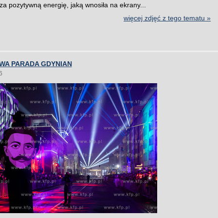
ą za pozytywną energię, jaką wnosiła na ekrany...
więcej zdjęć z tego tematu »
WA PARADA GDYNIAN
6