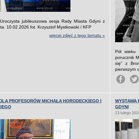
Uroczysta jubileuszowa sesja Rady Miasta Gdyni z
ta. 10.02.2026 fot. Krzysztof Mystkowski / KFP
więcej zdjęć z tego tematu »
Pół wieku 
porucznik M
się” z Bro
pierwszym o
DLA PROFESORÓW MICHAŁA HORODECKIEGO I
WYSTAWA 
IEGO
GDYNI
13 lutego 202