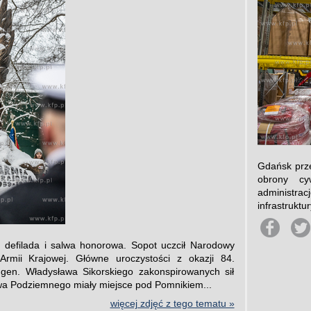
Gdańsk prze
obrony cy
administra
infrastruktu
, defilada i salwa honorowa. Sopot uczcił Narodowy
Armii Krajowej. Główne uroczystości z okazji 84.
 gen. Władysława Sikorskiego zakonspirowanych sił
wa Podziemnego miały miejsce pod Pomnikiem...
więcej zdjęć z tego tematu »