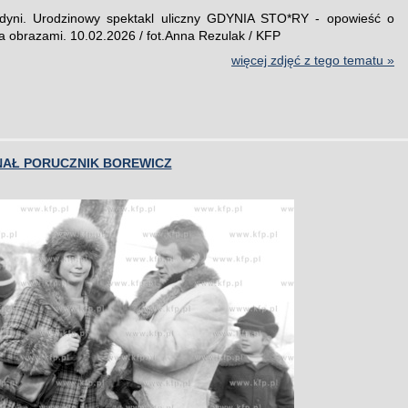
Gdyni. Urodzinowy spektakl uliczny GDYNIA STO*RY - opowieść o
a obrazami. 10.02.2026 / fot.Anna Rezulak / KFP
więcej zdjęć z tego tematu »
NAŁ PORUCZNIK BOREWICZ