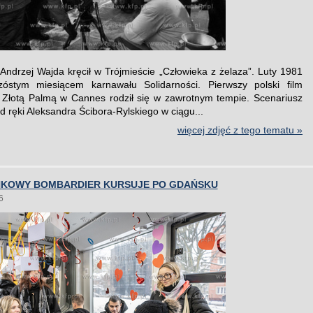
 Andrzej Wajda kręcił w Trójmieście „Człowieka z żelaza”. Luty 1981
zóstym miesiącem karnawału Solidarności. Pierwszy polski film
Złotą Palmą w Cannes rodził się w zawrotnym tempie. Scenariusz
 ręki Aleksandra Ścibora-Rylskiego w ciągu...
więcej zdjęć z tego tematu »
KOWY BOMBARDIER KURSUJE PO GDAŃSKU
6