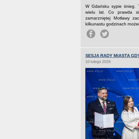
W Gdańsku sypie śnieg. 
wielu lat. Co prawda s
zamarzniętej Motławy za
kilkunastu godzinach może
SESJA RADY MIASTA GDY
10 lutego 2026