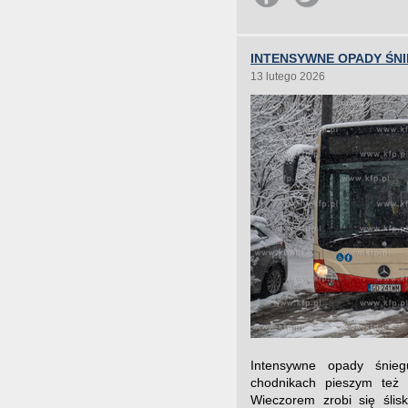
INTENSYWNE OPADY ŚN
13 lutego 2026
Intensywne opady śnie
chodnikach pieszym też 
Wieczorem zrobi się ślis