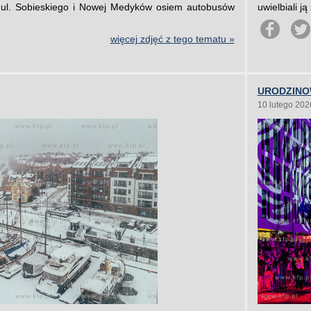
u ul. Sobieskiego i Nowej Medyków osiem autobusów
uwielbiali j
więcej zdjęć z tego tematu »
URODZINO
10 lutego 202