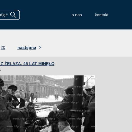
o nas
kontakt
20
następna
>
Z ŻELAZA. 45 LAT MINĘŁO
6