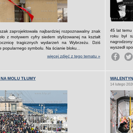
45 lat temu
szak zaprojektowała najbardziej rozpoznawalny znak
roku był s
ieło z motywem cyfry siedem stylizowanej na kształt
nagrodzony 
ocznicę tragicznych wydarzeń na Wybrzeżu. Dziś
wyszedł spod
e popularnego symbolu. Na ścianie bloku...
więcej zdjęć z tego tematu »
. NA MOLU TŁUMY
WALENTYN
14 lutego 202