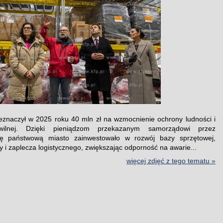
znaczył w 2025 roku 40 mln zł na wzmocnienie ochrony ludności i
wilnej. Dzięki pieniądzom przekazanym samorządowi przez
cję państwową miasto zainwestowało w rozwój bazy sprzętowej,
ry i zaplecza logistycznego, zwiększając odporność na awarie...
więcej zdjęć z tego tematu »