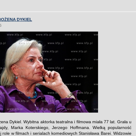
BOŻENA DYKIEL
6
na Dykiel. Wybitna aktorka teatralna i filmowa miała 77 lat. Grała u
ajdy, Marka Koterskiego, Jerzego Hoffmana. Wielką popularność
ej role w filmach i serialach komediowych Stanisława Barei. Widzowie