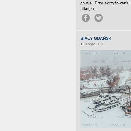
chwile. Przy skrzyżowani
utknęło...
BIAŁY GDAŃSK
13 lutego 2026