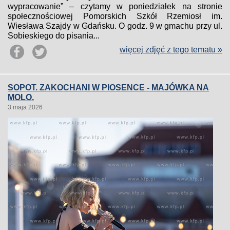
wypracowanie” – czytamy w poniedziałek na stronie
społecznościowej Pomorskich Szkół Rzemiosł im.
Wiesława Szajdy w Gdańsku. O godz. 9 w gmachu przy ul.
Sobieskiego do pisania...
więcej zdjęć z tego tematu »
SOPOT. ZAKOCHANI W PIOSENCE - MAJÓWKA NA
MOLO.
3 maja 2026