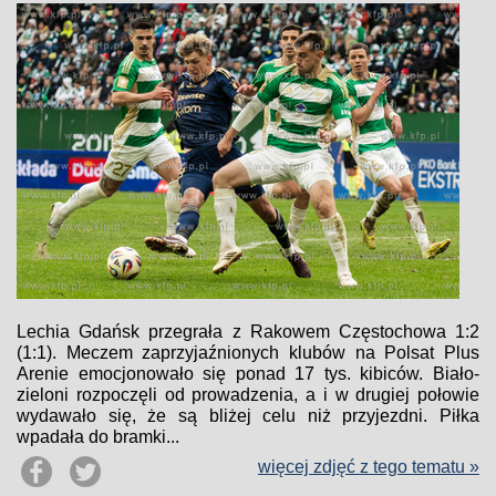
Lechia Gdańsk przegrała z Rakowem Częstochowa 1:2
(1:1). Meczem zaprzyjaźnionych klubów na Polsat Plus
Arenie emocjonowało się ponad 17 tys. kibiców. Biało-
zieloni rozpoczęli od prowadzenia, a i w drugiej połowie
wydawało się, że są bliżej celu niż przyjezdni. Piłka
wpadała do bramki...
więcej zdjęć z tego tematu »