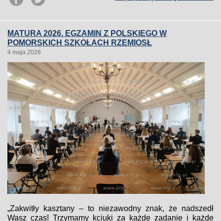
MATURA 2026. EGZAMIN Z POLSKIEGO W
POMORSKICH SZKOŁACH RZEMIOSŁ
4 maja 2026
„Zakwitły kasztany – to niezawodny znak, że nadszedł
Wasz czas! Trzymamy kciuki za każde zadanie i każde