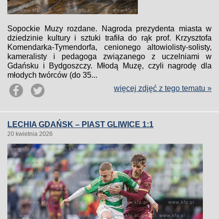
Sopockie Muzy rozdane. Nagroda prezydenta miasta w
dziedzinie kultury i sztuki trafiła do rąk prof. Krzysztofa
Komendarka-Tymendorfa, cenionego altowiolisty-solisty,
kameralisty i pedagoga związanego z uczelniami w
Gdańsku i Bydgoszczy. Młodą Muzę, czyli nagrodę dla
młodych twórców (do 35...
więcej zdjęć z tego tematu »
LECHIA GDAŃSK – PIAST GLIWICE 1:1
20 kwietnia 2026