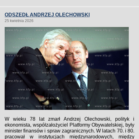
ODSZEDŁ ANDRZEJ OLECHOWSKI
25 kwietnia 2026
W wieku 78 lat zmarł Andrzej Olechowski, polityk i
ekonomista, współzałożyciel Platformy Obywatelskiej, były
minister finansów i spraw zagranicznych. W latach 70. i 80.
pracował w instytucjach międzynarodowych, między