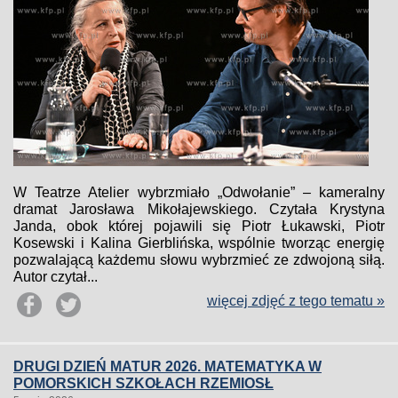
W Teatrze Atelier wybrzmiało „Odwołanie” – kameralny
dramat Jarosława Mikołajewskiego. Czytała Krystyna
Janda, obok której pojawili się Piotr Łukawski, Piotr
Kosewski i Kalina Gierblińska, wspólnie tworząc energię
pozwalającą każdemu słowu wybrzmieć ze zdwojoną siłą.
Autor czytał...
więcej zdjęć z tego tematu »
DRUGI DZIEŃ MATUR 2026. MATEMATYKA W
POMORSKICH SZKOŁACH RZEMIOSŁ