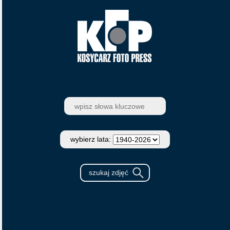
wybierz lata: