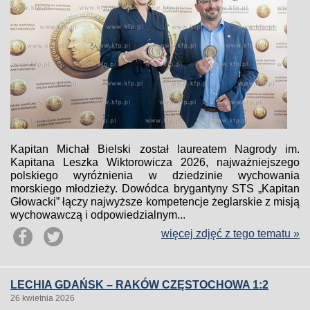
Kapitan Michał Bielski został laureatem Nagrody im.
Kapitana Leszka Wiktorowicza 2026, najważniejszego
polskiego wyróżnienia w dziedzinie wychowania
morskiego młodzieży. Dowódca brygantyny STS „Kapitan
Głowacki” łączy najwyższe kompetencje żeglarskie z misją
wychowawczą i odpowiedzialnym...
więcej zdjęć z tego tematu »
LECHIA GDAŃSK – RAKÓW CZĘSTOCHOWA 1:2
26 kwietnia 2026