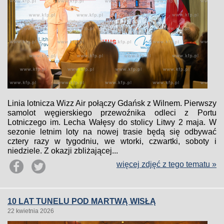
Linia lotnicza Wizz Air połączy Gdańsk z Wilnem. Pierwszy
samolot węgierskiego przewoźnika odleci z Portu
Lotniczego im. Lecha Wałęsy do stolicy Litwy 2 maja. W
sezonie letnim loty na nowej trasie będą się odbywać
cztery razy w tygodniu, we wtorki, czwartki, soboty i
niedziele. Z okazji zbliżającej...
więcej zdjęć z tego tematu »
10 LAT TUNELU POD MARTWĄ WISŁĄ
22 kwietnia 2026