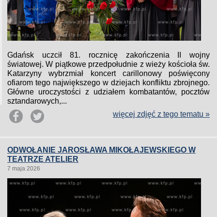
Gdańsk uczcił 81. rocznicę zakończenia II wojny
światowej. W piątkowe przedpołudnie z wieży kościoła św.
Katarzyny wybrzmiał koncert carillonowy poświęcony
ofiarom tego największego w dziejach konfliktu zbrojnego.
Główne uroczystości z udziałem kombatantów, pocztów
sztandarowych,...
więcej zdjęć z tego tematu »
ODWOŁANIE JAROSŁAWA MIKOŁAJEWSKIEGO W
TEATRZE ATELIER
7 maja 2026