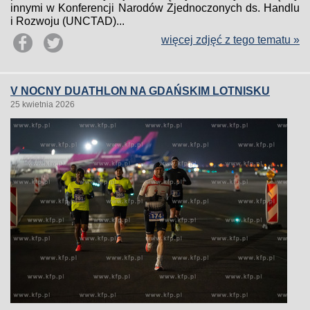
innymi w Konferencji Narodów Zjednoczonych ds. Handlu
i Rozwoju (UNCTAD)...
więcej zdjęć z tego tematu »
V NOCNY DUATHLON NA GDAŃSKIM LOTNISKU
25 kwietnia 2026