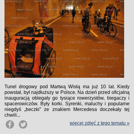
Tunel drogowy pod Martwą Wisłą ma już 10 lat. Kiedy
powstał, był najdłuższy w Polsce. Na dzień przed oficjalną
inauguracją oblegały go tysiące rowerzystów, biegaczy i
spacerowiczów. Były korki. Syrenki, maluchy i popularne
niegdyś „beczki” ze znakiem Mercedesa doczekały tej
chwili...
więcej zdjęć z tego tematu »