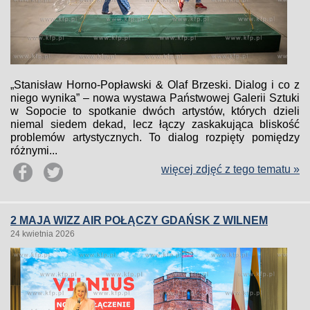
„Stanisław Horno-Popławski & Olaf Brzeski. Dialog i co z
niego wynika” – nowa wystawa Państwowej Galerii Sztuki
w Sopocie to spotkanie dwóch artystów, których dzieli
niemal siedem dekad, lecz łączy zaskakująca bliskość
problemów artystycznych. To dialog rozpięty pomiędzy
różnymi...
więcej zdjęć z tego tematu »
2 MAJA WIZZ AIR POŁĄCZY GDAŃSK Z WILNEM
24 kwietnia 2026