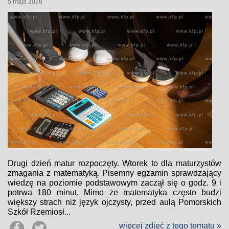
5 maja 2026
Drugi dzień matur rozpoczęty. Wtorek to dla maturzystów
zmagania z matematyką. Pisemny egzamin sprawdzający
wiedzę na poziomie podstawowym zaczął się o godz. 9 i
potrwa 180 minut. Mimo że matematyka często budzi
większy strach niż język ojczysty, przed aulą Pomorskich
Szkół Rzemiosł...
więcej zdjęć z tego tematu »