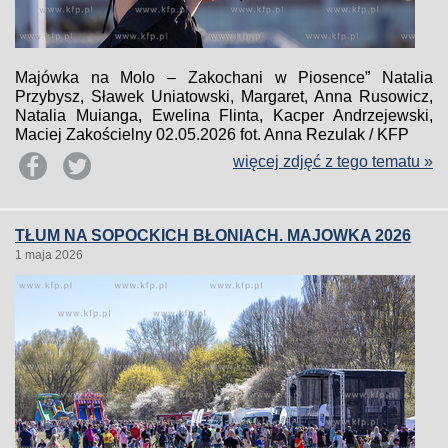
Majówka na Molo – Zakochani w Piosence” Natalia
Przybysz, Sławek Uniatowski, Margaret, Anna Rusowicz,
Natalia Muianga, Ewelina Flinta, Kacper Andrzejewski,
Maciej Zakościelny 02.05.2026 fot. Anna Rezulak / KFP
więcej zdjęć z tego tematu »
TŁUM NA SOPOCKICH BŁONIACH. MAJOWKA 2026
1 maja 2026