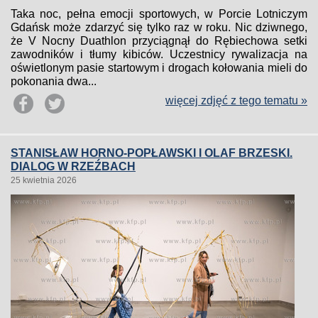
Taka noc, pełna emocji sportowych, w Porcie Lotniczym
Gdańsk może zdarzyć się tylko raz w roku. Nic dziwnego,
że V Nocny Duathlon przyciągnął do Rębiechowa setki
zawodników i tłumy kibiców. Uczestnicy rywalizacja na
oświetlonym pasie startowym i drogach kołowania mieli do
pokonania dwa...
więcej zdjęć z tego tematu »
STANISŁAW HORNO-POPŁAWSKI I OLAF BRZESKI.
DIALOG W RZEŹBACH
25 kwietnia 2026