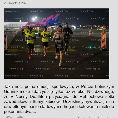
25 kwietnia 2026
Taka noc, pełna emocji sportowych, w Porcie Lotniczym
Gdańsk może zdarzyć się tylko raz w roku. Nic dziwnego,
że V Nocny Duathlon przyciągnął do Rębiechowa setki
zawodników i tłumy kibiców. Uczestnicy rywalizacja na
oświetlonym pasie startowym i drogach kołowania mieli do
pokonania dwa...