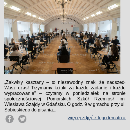
„Zakwitły kasztany – to niezawodny znak, że nadszedł
Wasz czas! Trzymamy kciuki za każde zadanie i każde
wypracowanie” – czytamy w poniedziałek na stronie
społecznościowej Pomorskich Szkół Rzemiosł im.
Wiesława Szajdy w Gdańsku. O godz. 9 w gmachu przy ul.
Sobieskiego do pisania...
więcej zdjęć z tego tematu »