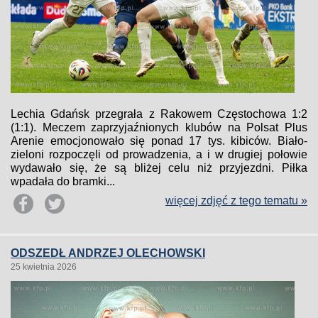
Lechia Gdańsk przegrała z Rakowem Częstochowa 1:2
(1:1). Meczem zaprzyjaźnionych klubów na Polsat Plus
Arenie emocjonowało się ponad 17 tys. kibiców. Biało-
zieloni rozpoczęli od prowadzenia, a i w drugiej połowie
wydawało się, że są bliżej celu niż przyjezdni. Piłka
wpadała do bramki...
więcej zdjęć z tego tematu »
ODSZEDŁ ANDRZEJ OLECHOWSKI
25 kwietnia 2026