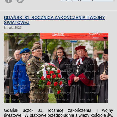
GDAŃSK. 81. ROCZNICA ZAKOŃCZENIA II WOJNY
ŚWIATOWEJ
8 maja 2026
Gdańsk uczcił 81. rocznicę zakończenia II wojny
światowej. W piątkowe przedpołudnie z wieży kościoła św.