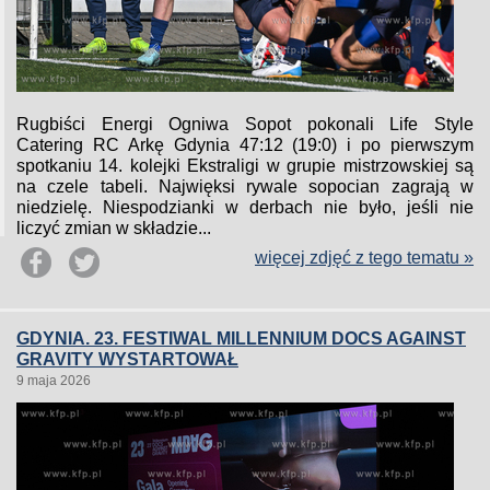
Rugbiści Energi Ogniwa Sopot pokonali Life Style
Catering RC Arkę Gdynia 47:12 (19:0) i po pierwszym
spotkaniu 14. kolejki Ekstraligi w grupie mistrzowskiej są
na czele tabeli. Najwięksi rywale sopocian zagrają w
niedzielę. Niespodzianki w derbach nie było, jeśli nie
liczyć zmian w składzie...
więcej zdjęć z tego tematu »
GDYNIA. 23. FESTIWAL MILLENNIUM DOCS AGAINST
GRAVITY WYSTARTOWAŁ
9 maja 2026