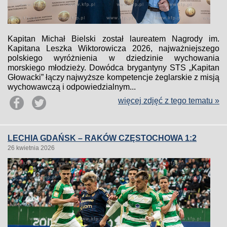
Kapitan Michał Bielski został laureatem Nagrody im.
Kapitana Leszka Wiktorowicza 2026, najważniejszego
polskiego wyróżnienia w dziedzinie wychowania
morskiego młodzieży. Dowódca brygantyny STS „Kapitan
Głowacki” łączy najwyższe kompetencje żeglarskie z misją
wychowawczą i odpowiedzialnym...
więcej zdjęć z tego tematu »
LECHIA GDAŃSK – RAKÓW CZĘSTOCHOWA 1:2
26 kwietnia 2026