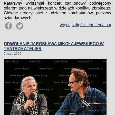
Katarzyny wybrzmiał koncert carillonowy poświęcony
ofiarom tego największego w dziejach konfliktu zbrojnego.
Główne uroczystości z udziałem kombatantów, pocztów
sztandarowych,...
więcej zdjęć z tego tematu »
ODWOŁANIE JAROSŁAWA MIKOŁAJEWSKIEGO W
TEATRZE ATELIER
7 maja 2026