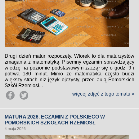
Drugi dzień matur rozpoczęty. Wtorek to dla maturzystów
zmagania z matematyką. Pisemny egzamin sprawdzający
wiedzę na poziomie podstawowym zaczął się o godz. 9 i
potrwa 180 minut. Mimo że matematyka często budzi
większy strach niż język ojczysty, przed aulą Pomorskich
Szkół Rzemiosł...
więcej zdjęć z tego tematu »
MATURA 2026. EGZAMIN Z POLSKIEGO W
POMORSKICH SZKOŁACH RZEMIOSŁ
4 maja 2026