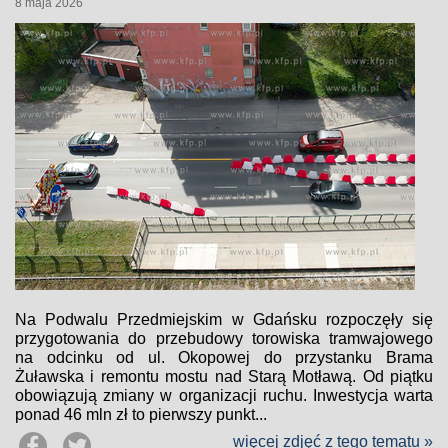
8 maja 2026
Na Podwalu Przedmiejskim w Gdańsku rozpoczęły się
przygotowania do przebudowy torowiska tramwajowego
na odcinku od ul. Okopowej do przystanku Brama
Żuławska i remontu mostu nad Starą Motławą. Od piątku
obowiązują zmiany w organizacji ruchu. Inwestycja warta
ponad 46 mln zł to pierwszy punkt...
więcej zdjęć z tego tematu »