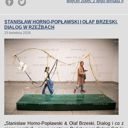
więcej zdjęć z tego tematu »
STANISŁAW HORNO-POPŁAWSKI I OLAF BRZESKI.
DIALOG W RZEŹBACH
25 kwietnia 2026
„Stanisław Horno-Popławski & Olaf Brzeski. Dialog i co z