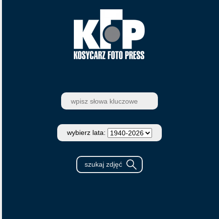
wybierz lata: