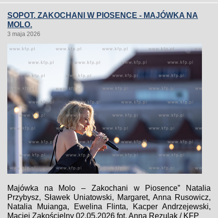
SOPOT. ZAKOCHANI W PIOSENCE - MAJÓWKA NA
MOLO.
3 maja 2026
Majówka na Molo – Zakochani w Piosence” Natalia
Przybysz, Sławek Uniatowski, Margaret, Anna Rusowicz,
Natalia Muianga, Ewelina Flinta, Kacper Andrzejewski,
Maciej Zakościelny 02.05.2026 fot. Anna Rezulak / KFP