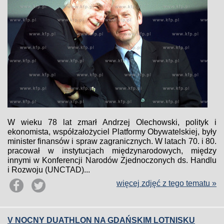
W wieku 78 lat zmarł Andrzej Olechowski, polityk i
ekonomista, współzałożyciel Platformy Obywatelskiej, były
minister finansów i spraw zagranicznych. W latach 70. i 80.
pracował w instytucjach międzynarodowych, między
innymi w Konferencji Narodów Zjednoczonych ds. Handlu
i Rozwoju (UNCTAD)...
więcej zdjęć z tego tematu »
V NOCNY DUATHLON NA GDAŃSKIM LOTNISKU