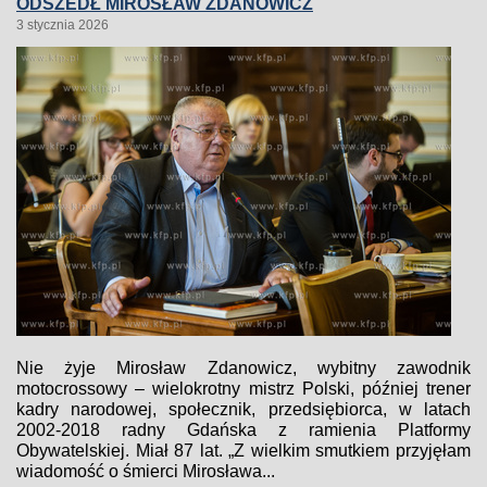
ODSZEDŁ MIROSŁAW ZDANOWICZ
3 stycznia 2026
Nie żyje Mirosław Zdanowicz, wybitny zawodnik
motocrossowy – wielokrotny mistrz Polski, później trener
kadry narodowej, społecznik, przedsiębiorca, w latach
2002-2018 radny Gdańska z ramienia Platformy
Obywatelskiej. Miał 87 lat. „Z wielkim smutkiem przyjęłam
wiadomość o śmierci Mirosława...