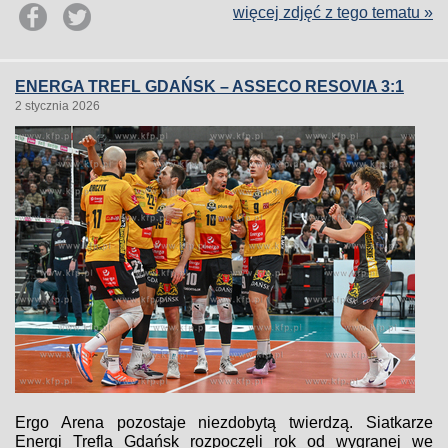
więcej zdjęć z tego tematu »
ENERGA TREFL GDAŃSK – ASSECO RESOVIA 3:1
2 stycznia 2026
Ergo Arena pozostaje niezdobytą twierdzą. Siatkarze
Energi Trefla Gdańsk rozpoczęli rok od wygranej we