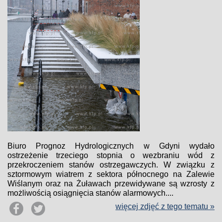
Biuro Prognoz Hydrologicznych w Gdyni wydało
ostrzeżenie trzeciego stopnia o wezbraniu wód z
przekroczeniem stanów ostrzegawczych. W związku z
sztormowym wiatrem z sektora północnego na Zalewie
Wiślanym oraz na Żuławach przewidywane są wzrosty z
możliwością osiągnięcia stanów alarmowych....
więcej zdjęć z tego tematu »