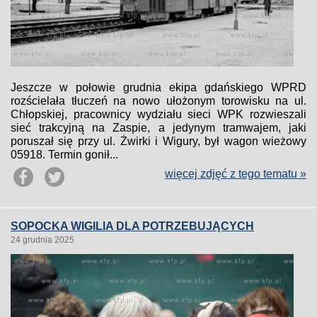
Jeszcze w połowie grudnia ekipa gdańskiego WPRD
rozścielała tłuczeń na nowo ułożonym torowisku na ul.
Chłopskiej, pracownicy wydziału sieci WPK rozwieszali
sieć trakcyjną na Zaspie, a jedynym tramwajem, jaki
poruszał się przy ul. Żwirki i Wigury, był wagon wieżowy
05918. Termin gonił...
więcej zdjęć z tego tematu »
SOPOCKA WIGILIA DLA POTRZEBUJĄCYCH
24 grudnia 2025