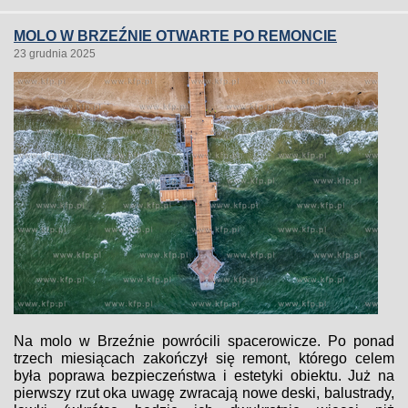
MOLO W BRZEŹNIE OTWARTE PO REMONCIE
23 grudnia 2025
Na molo w Brzeźnie powrócili spacerowicze. Po ponad
trzech miesiącach zakończył się remont, którego celem
była poprawa bezpieczeństwa i estetyki obiektu. Już na
pierwszy rzut oka uwagę zwracają nowe deski, balustrady,