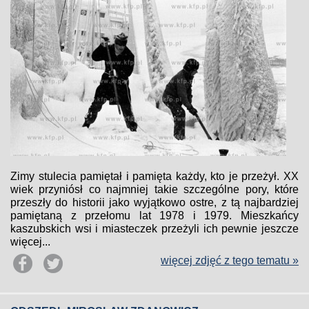
Zimy stulecia pamiętał i pamięta każdy, kto je przeżył. XX
wiek przyniósł co najmniej takie szczególne pory, które
przeszły do historii jako wyjątkowo ostre, z tą najbardziej
pamiętaną z przełomu lat 1978 i 1979. Mieszkańcy
kaszubskich wsi i miasteczek przeżyli ich pewnie jeszcze
więcej...
więcej zdjęć z tego tematu »