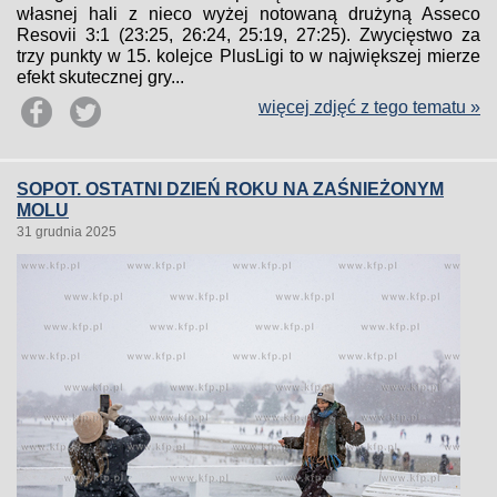
własnej hali z nieco wyżej notowaną drużyną Asseco
Resovii 3:1 (23:25, 26:24, 25:19, 27:25). Zwycięstwo za
trzy punkty w 15. kolejce PlusLigi to w największej mierze
efekt skutecznej gry...
więcej zdjęć z tego tematu »
SOPOT. OSTATNI DZIEŃ ROKU NA ZAŚNIEŻONYM
MOLU
31 grudnia 2025