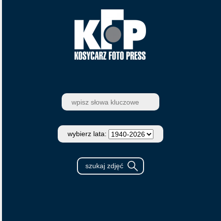
wybierz lata: