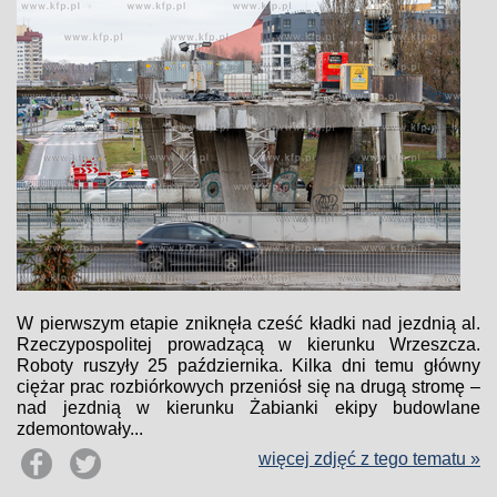
W pierwszym etapie zniknęła cześć kładki nad jezdnią al.
Rzeczypospolitej prowadzącą w kierunku Wrzeszcza.
Roboty ruszyły 25 października. Kilka dni temu główny
ciężar prac rozbiórkowych przeniósł się na drugą stromę –
nad jezdnią w kierunku Żabianki ekipy budowlane
zdemontowały...
więcej zdjęć z tego tematu »