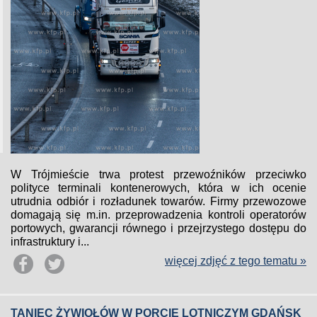
W Trójmieście trwa protest przewoźników przeciwko
polityce terminali kontenerowych, która w ich ocenie
utrudnia odbiór i rozładunek towarów. Firmy przewozowe
domagają się m.in. przeprowadzenia kontroli operatorów
portowych, gwarancji równego i przejrzystego dostępu do
infrastruktury i...
więcej zdjęć z tego tematu »
TANIEC ŻYWIOŁÓW W PORCIE LOTNICZYM GDAŃSK