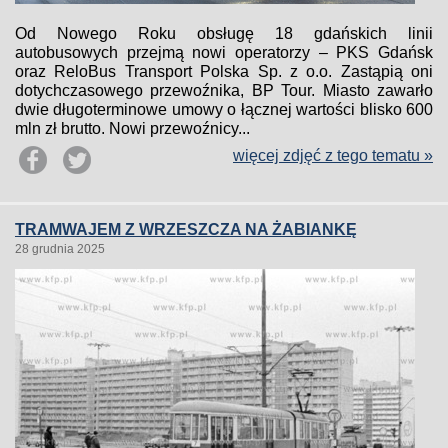
Od Nowego Roku obsługę 18 gdańskich linii
autobusowych przejmą nowi operatorzy – PKS Gdańsk
oraz ReloBus Transport Polska Sp. z o.o. Zastąpią oni
dotychczasowego przewoźnika, BP Tour. Miasto zawarło
dwie długoterminowe umowy o łącznej wartości blisko 600
mln zł brutto. Nowi przewoźnicy...
więcej zdjęć z tego tematu »
TRAMWAJEM Z WRZESZCZA NA ŻABIANKĘ
28 grudnia 2025