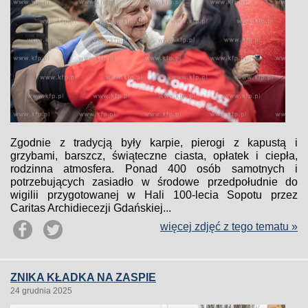
Zgodnie z tradycją były karpie, pierogi z kapustą i
grzybami, barszcz, świąteczne ciasta, opłatek i ciepła,
rodzinna atmosfera. Ponad 400 osób samotnych i
potrzebujących zasiadło w środowe przedpołudnie do
wigilii przygotowanej w Hali 100-lecia Sopotu przez
Caritas Archidiecezji Gdańskiej...
więcej zdjęć z tego tematu »
ZNIKA KŁADKA NA ZASPIE
24 grudnia 2025