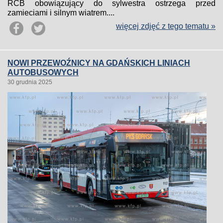
RCB obowiązujący do sylwestra ostrzega przed
zamieciami i silnym wiatrem....
więcej zdjęć z tego tematu »
NOWI PRZEWOŹNICY NA GDAŃSKICH LINIACH
AUTOBUSOWYCH
30 grudnia 2025