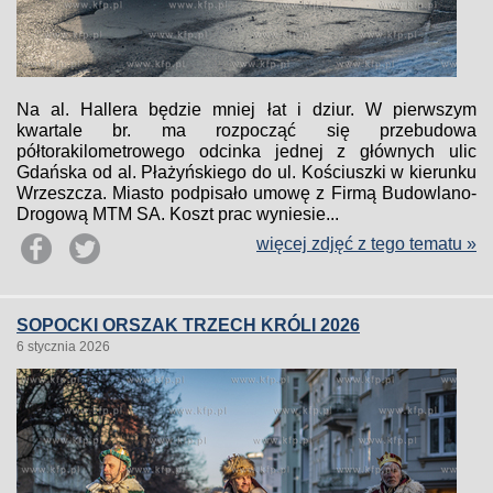
Na al. Hallera będzie mniej łat i dziur. W pierwszym
kwartale br. ma rozpocząć się przebudowa
półtorakilometrowego odcinka jednej z głównych ulic
Gdańska od al. Płażyńskiego do ul. Kościuszki w kierunku
Wrzeszcza. Miasto podpisało umowę z Firmą Budowlano-
Drogową MTM SA. Koszt prac wyniesie...
więcej zdjęć z tego tematu »
SOPOCKI ORSZAK TRZECH KRÓLI 2026
6 stycznia 2026