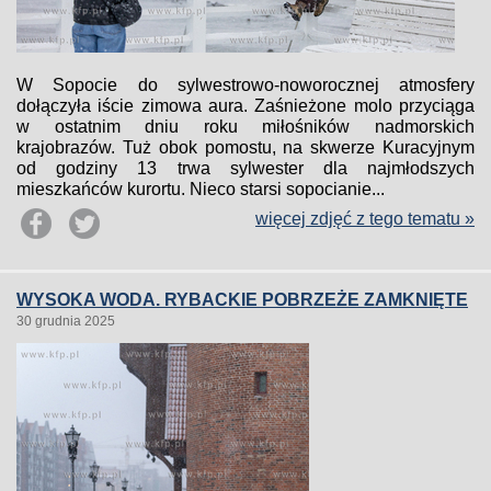
W Sopocie do sylwestrowo-noworocznej atmosfery
dołączyła iście zimowa aura. Zaśnieżone molo przyciąga
w ostatnim dniu roku miłośników nadmorskich
krajobrazów. Tuż obok pomostu, na skwerze Kuracyjnym
od godziny 13 trwa sylwester dla najmłodszych
mieszkańców kurortu. Nieco starsi sopocianie...
więcej zdjęć z tego tematu »
WYSOKA WODA. RYBACKIE POBRZEŻE ZAMKNIĘTE
30 grudnia 2025