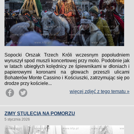
Sopocki Orszak Trzech Króli wczesnym popołudniem
wyruszył spod muszli koncertowej przy molo. Podobnie jak
w latach ubiegłych kolędnicy ze śpiewnikami w dłoniach i
papierowymi koronami na głowach przeszli ulicami
Bohaterów Monte Cassino i Kościuszki, zatrzymując się po
drodze przy kościele...
więcej zdjęć z tego tematu »
ZIMY STULECIA NA POMORZU
5 stycznia 2026