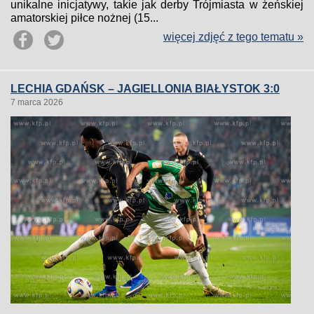
unikalne inicjatywy, takie jak derby Trójmiasta w żeńskiej
amatorskiej piłce nożnej (15...
więcej zdjęć z tego tematu »
LECHIA GDAŃSK – JAGIELLONIA BIAŁYSTOK 3:0
7 marca 2026