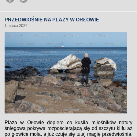
PRZEDWIOŚNIE NA PLAŻY W ORŁOWIE
1 marca 2026
Plaża w Orłowie dopiero co kusiła miłośników natury
śniegową pokrywą rozpościerającą się od szczytu klifu aż
po głowicę mola, a już czuje się tutaj magię przedwiośnia.