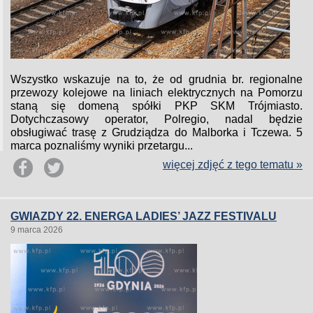
Wszystko wskazuje na to, że od grudnia br. regionalne
przewozy kolejowe na liniach elektrycznych na Pomorzu
staną się domeną spółki PKP SKM Trójmiasto.
Dotychczasowy operator, Polregio, nadal będzie
obsługiwać trasę z Grudziądza do Malborka i Tczewa. 5
marca poznaliśmy wyniki przetargu...
więcej zdjęć z tego tematu »
GWIAZDY 22. ENERGA LADIES’ JAZZ FESTIVALU
9 marca 2026