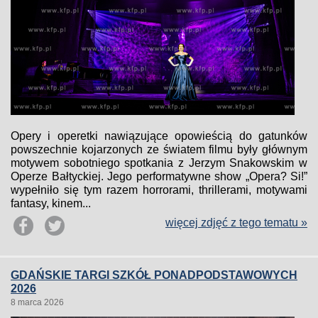
Opery i operetki nawiązujące opowieścią do gatunków
powszechnie kojarzonych ze światem filmu były głównym
motywem sobotniego spotkania z Jerzym Snakowskim w
Operze Bałtyckiej. Jego performatywne show „Opera? Si!”
wypełniło się tym razem horrorami, thrillerami, motywami
fantasy, kinem...
więcej zdjęć z tego tematu »
GDAŃSKIE TARGI SZKÓŁ PONADPODSTAWOWYCH
2026
8 marca 2026