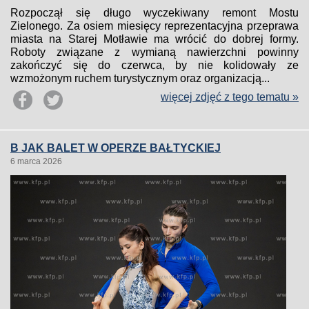
Rozpoczął się długo wyczekiwany remont Mostu
Zielonego. Za osiem miesięcy reprezentacyjna przeprawa
miasta na Starej Motławie ma wrócić do dobrej formy.
Roboty związane z wymianą nawierzchni powinny
zakończyć się do czerwca, by nie kolidowały ze
wzmożonym ruchem turystycznym oraz organizacją...
więcej zdjęć z tego tematu »
B JAK BALET W OPERZE BAŁTYCKIEJ
6 marca 2026