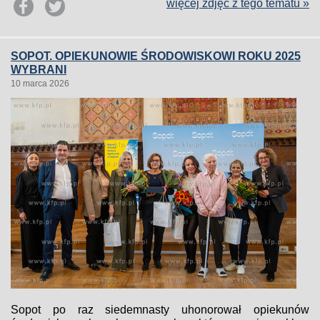
więcej zdjęć z tego tematu »
SOPOT. OPIEKUNOWIE ŚRODOWISKOWI ROKU 2025
WYBRANI
10 marca 2026
Sopot po raz siedemnasty uhonorował opiekunów