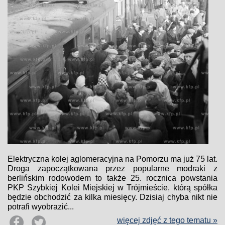
Elektryczna kolej aglomeracyjna na Pomorzu ma już 75 lat.
Droga zapoczątkowana przez popularne modraki z
berlińskim rodowodem to także 25. rocznica powstania
PKP Szybkiej Kolei Miejskiej w Trójmieście, którą spółka
będzie obchodzić za kilka miesięcy. Dzisiaj chyba nikt nie
potrafi wyobrazić...
więcej zdjęć z tego tematu »