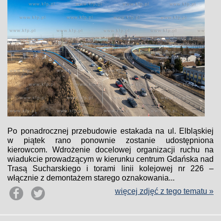
Po ponadrocznej przebudowie estakada na ul. Elbląskiej
w piątek rano ponownie zostanie udostępniona
kierowcom. Wdrożenie docelowej organizacji ruchu na
wiadukcie prowadzącym w kierunku centrum Gdańska nad
Trasą Sucharskiego i torami linii kolejowej nr 226 –
włącznie z demontażem starego oznakowania...
więcej zdjęć z tego tematu »