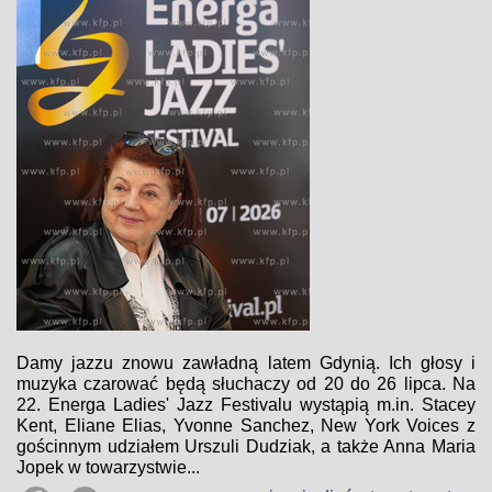
Damy jazzu znowu zawładną latem Gdynią. Ich głosy i
muzyka czarować będą słuchaczy od 20 do 26 lipca. Na
22. Energa Ladies' Jazz Festivalu wystąpią m.in. Stacey
Kent, Eliane Elias, Yvonne Sanchez, New York Voices z
gościnnym udziałem Urszuli Dudziak, a także Anna Maria
Jopek w towarzystwie...