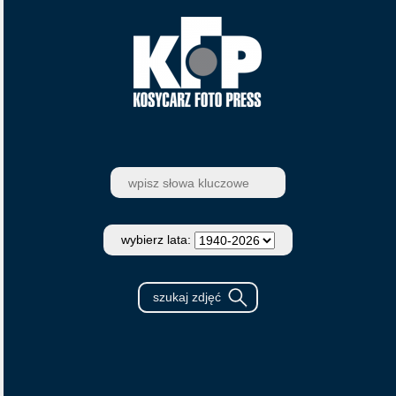
wybierz lata: