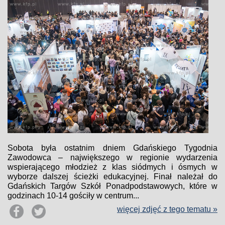
Sobota była ostatnim dniem Gdańskiego Tygodnia
Zawodowca – największego w regionie wydarzenia
wspierającego młodzież z klas siódmych i ósmych w
wyborze dalszej ścieżki edukacyjnej. Finał należał do
Gdańskich Targów Szkół Ponadpodstawowych, które w
godzinach 10-14 gościły w centrum...
więcej zdjęć z tego tematu »