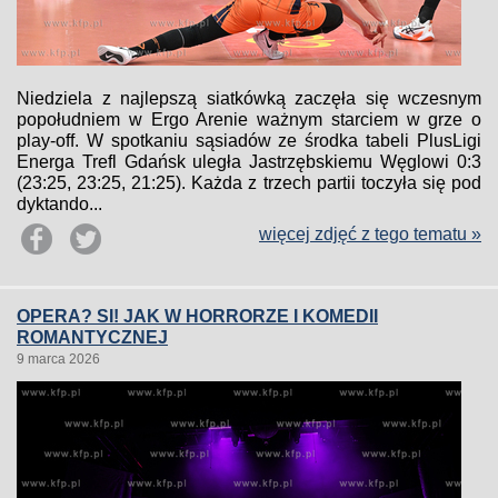
Niedziela z najlepszą siatkówką zaczęła się wczesnym
popołudniem w Ergo Arenie ważnym starciem w grze o
play-off. W spotkaniu sąsiadów ze środka tabeli PlusLigi
Energa Trefl Gdańsk uległa Jastrzębskiemu Węglowi 0:3
(23:25, 23:25, 21:25). Każda z trzech partii toczyła się pod
dyktando...
więcej zdjęć z tego tematu »
OPERA? SI! JAK W HORRORZE I KOMEDII
ROMANTYCZNEJ
9 marca 2026