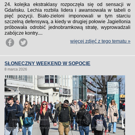
24. kolejka ekstraklasy rozpoczęła się od sensacji w
Gdańsku. Lechia rozbiła lidera i awansowała w tabeli o
pięć pozycji. Biało-zieloni imponowali w tym starciu
szczelną defensywą, a kiedy w drugiej połowie Jagiellonia
próbowała odrobić jednobramkową stratę, wyprowadzali
zabójcze kontry....
więcej zdjęć z tego tematu »
SŁONECZNY WEEKEND W SOPOCIE
8 marca 2026