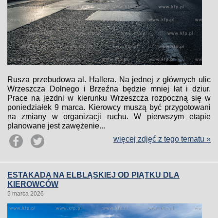
Rusza przebudowa al. Hallera. Na jednej z głównych ulic
Wrzeszcza Dolnego i Brzeźna będzie mniej łat i dziur.
Prace na jezdni w kierunku Wrzeszcza rozpoczną się w
poniedziałek 9 marca. Kierowcy muszą być przygotowani
na zmiany w organizacji ruchu. W pierwszym etapie
planowane jest zawężenie...
więcej zdjęć z tego tematu »
ESTAKADA NA ELBLĄSKIEJ OD PIĄTKU DLA
KIEROWCÓW
5 marca 2026