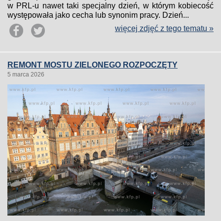
w PRL-u nawet taki specjalny dzień, w którym kobiecość
występowała jako cecha lub synonim pracy. Dzień...
więcej zdjęć z tego tematu »
REMONT MOSTU ZIELONEGO ROZPOCZĘTY
5 marca 2026