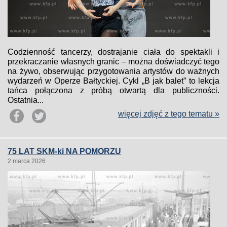
Codzienność tancerzy, dostrajanie ciała do spektakli i
przekraczanie własnych granic – można doświadczyć tego
na żywo, obserwując przygotowania artystów do ważnych
wydarzeń w Operze Bałtyckiej. Cykl „B jak balet” to lekcja
tańca połączona z próbą otwartą dla publiczności.
Ostatnia...
więcej zdjęć z tego tematu »
75 LAT SKM-ki NA POMORZU
2 marca 2026