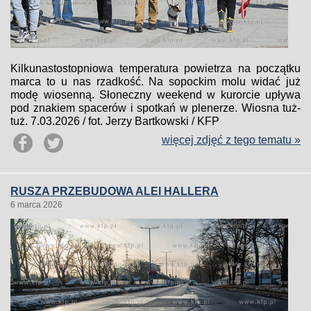
Kilkunastostopniowa temperatura powietrza na początku
marca to u nas rzadkość. Na sopockim molu widać już
modę wiosenną. Słoneczny weekend w kurorcie upływa
pod znakiem spacerów i spotkań w plenerze. Wiosna tuż-
tuż. 7.03.2026 / fot. Jerzy Bartkowski / KFP
więcej zdjęć z tego tematu »
RUSZA PRZEBUDOWA ALEI HALLERA
6 marca 2026