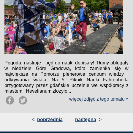
Pogoda, nastroje i pęd do nauki dopisały! Tłumy oblegały
w niedzielę Górę Gradową, która zamieniła się w
największe na Pomorzu plenerowe centrum wiedzy i
odkrywania świata. Na 5. Piknik Nauki Fahrenheita
przygotowany przez gdańskie uczelnie we współpracy z
miastem i Hevelianum złożyło...
więcej zdjęć z tego tematu »
<
poprzednia
następna
>