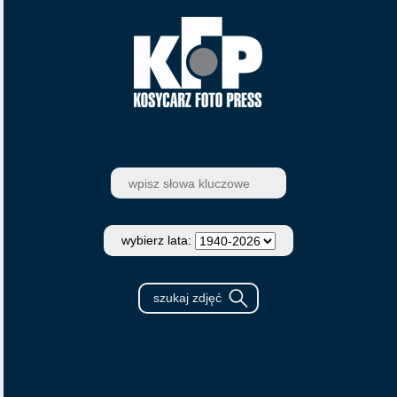
wybierz lata: