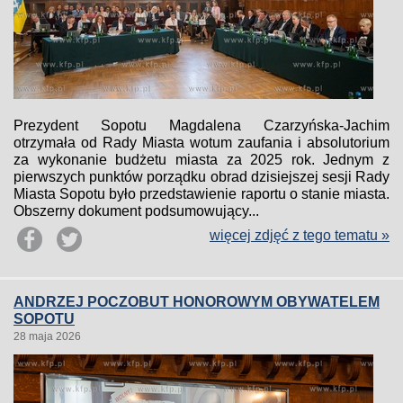
Prezydent Sopotu Magdalena Czarzyńska-Jachim
otrzymała od Rady Miasta wotum zaufania i absolutorium
za wykonanie budżetu miasta za 2025 rok. Jednym z
pierwszych punktów porządku obrad dzisiejszej sesji Rady
Miasta Sopotu było przedstawienie raportu o stanie miasta.
Obszerny dokument podsumowujący...
więcej zdjęć z tego tematu »
ANDRZEJ POCZOBUT HONOROWYM OBYWATELEM
SOPOTU
28 maja 2026