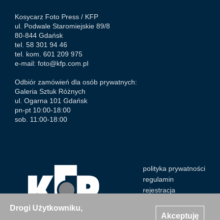
Kosycarz Foto Press /
KFP
ul. Podwale Staromiejskie 89/8
80-844 Gdańsk
tel. 58 301 94 46
tel. kom. 601 209 975
e-mail:
foto@kfp.com.pl
Odbiór zamówień dla osób prywatnych:
Galeria Sztuk Różnych
ul. Ogarna 101 Gdańsk
pn-pt 10:00-18:00
sob. 11:00-18:00
polityka prywatności
regulamin
rejestracja
Drogi Użytkowniku,
Akceptuję