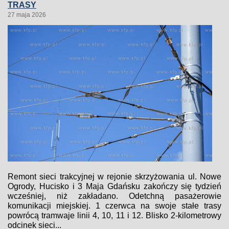
TRASY
27 maja 2026
Remont sieci trakcyjnej w rejonie skrzyżowania ul. Nowe
Ogrody, Hucisko i 3 Maja Gdańsku zakończy się tydzień
wcześniej, niż zakładano. Odetchną pasażerowie
komunikacji miejskiej. 1 czerwca na swoje stałe trasy
powrócą tramwaje linii 4, 10, 11 i 12. Blisko 2-kilometrowy
odcinek sieci...