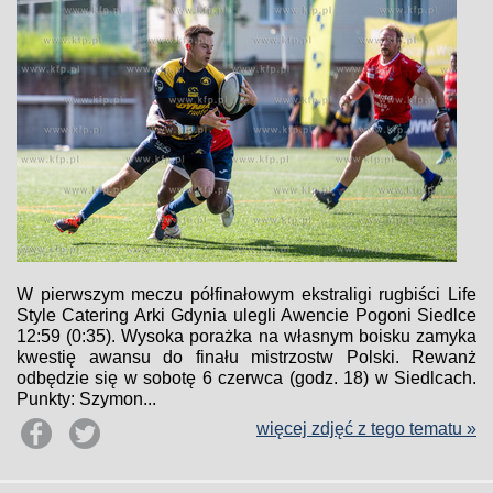
W pierwszym meczu półfinałowym ekstraligi rugbiści Life
Style Catering Arki Gdynia ulegli Awencie Pogoni Siedlce
12:59 (0:35). Wysoka porażka na własnym boisku zamyka
kwestię awansu do finału mistrzostw Polski. Rewanż
odbędzie się w sobotę 6 czerwca (godz. 18) w Siedlcach.
Punkty: Szymon...
więcej zdjęć z tego tematu »