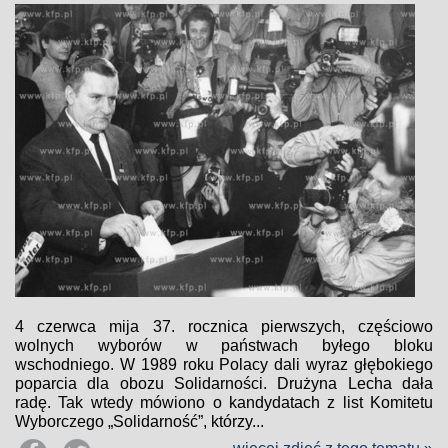
4 czerwca mija 37. rocznica pierwszych, częściowo
wolnych wyborów w państwach byłego bloku
wschodniego. W 1989 roku Polacy dali wyraz głębokiego
poparcia dla obozu Solidarności. Drużyna Lecha dała
radę. Tak wtedy mówiono o kandydatach z list Komitetu
Wyborczego „Solidarność”, którzy...