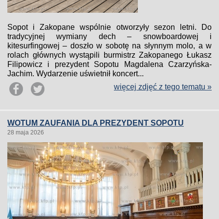
Sopot i Zakopane wspólnie otworzyły sezon letni. Do
tradycyjnej wymiany dech – snowboardowej i
kitesurfingowej – doszło w sobotę na słynnym molo, a w
rolach głównych wystąpili burmistrz Zakopanego Łukasz
Filipowicz i prezydent Sopotu Magdalena Czarzyńska-
Jachim. Wydarzenie uświetnił koncert...
więcej zdjęć z tego tematu »
WOTUM ZAUFANIA DLA PREZYDENT SOPOTU
28 maja 2026