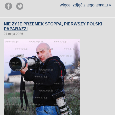
więcej zdjęć z tego tematu »
NIE ŻYJE PRZEMEK STOPPA, PIERWSZY POLSKI
PAPARAZZI
27 maja 2026