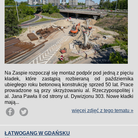
Na Zaspie rozpoczął się montaż podpór pod jedną z pięciu
kładek, które zastąpią rozbieraną od października
ubiegłego roku betonową konstrukcję sprzed 50 lat. Prace
prowadzone są przy skrzyżowaniu al. Rzeczypospolitej i
al. Jana Pawła II od strony ul. Dywizjonu 303. Nowe kładki
mają...
więcej zdjęć z tego tematu »
ŁATWOGANG W GDAŃSKU