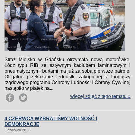
Straż Miejska w Gdańsku otrzymała nową motorówkę.
Łódź typu RIB ze sztywnym kadłubem laminatowym i
pneumatycznymi burtami ma już za sobą pierwsze patrole.
Oficjalne przekazanie jednostki zakupionej z funduszy
rządowego programu Ochrony Ludności i Obrony Cywilnej
nastąpiło w piątek na...
więcej zdjęć z tego tematu »
4 CZERWCA WYBRALIŚMY WOLNOŚĆ I
DEMOKRACJĘ
3 czerwca 2026