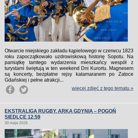
Otwarcie miejskiego zakładu kąpielowego w czerwcu 1823
roku zapoczątkowało uzdrowiskową historię Sopotu. Na
pamiątkę tamtego wydarzenia mieszkańcy wespół z
turystami świętują w ten weekend Dni Kurortu. Magnesem
są koncerty, bezpłatne rejsy katamaranem po Zatoce
Gdańskiej i pełne atrakcji...
więcej zdjęć z tego tematu »
EKSTRALIGA RUGBY. ARKA GDYNIA – POGOŃ
SIEDLCE 12:59
30 maja 2026