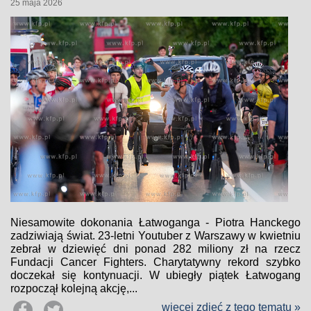
25 maja 2026
Niesamowite dokonania Łatwoganga - Piotra Hanckego
zadziwiają świat. 23-letni Youtuber z Warszawy w kwietniu
zebrał w dziewięć dni ponad 282 miliony zł na rzecz
Fundacji Cancer Fighters. Charytatywny rekord szybko
doczekał się kontynuacji. W ubiegły piątek Łatwogang
rozpoczął kolejną akcję,...
więcej zdjęć z tego tematu »