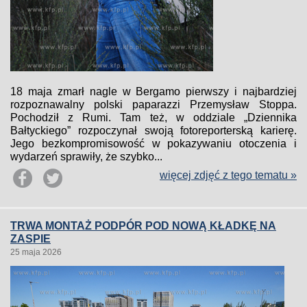
18 maja zmarł nagle w Bergamo pierwszy i najbardziej
rozpoznawalny polski paparazzi Przemysław Stoppa.
Pochodził z Rumi. Tam też, w oddziale „Dziennika
Bałtyckiego” rozpoczynał swoją fotoreporterską karierę.
Jego bezkompromisowość w pokazywaniu otoczenia i
wydarzeń sprawiły, że szybko...
więcej zdjęć z tego tematu »
TRWA MONTAŻ PODPÓR POD NOWĄ KŁADKĘ NA
ZASPIE
25 maja 2026