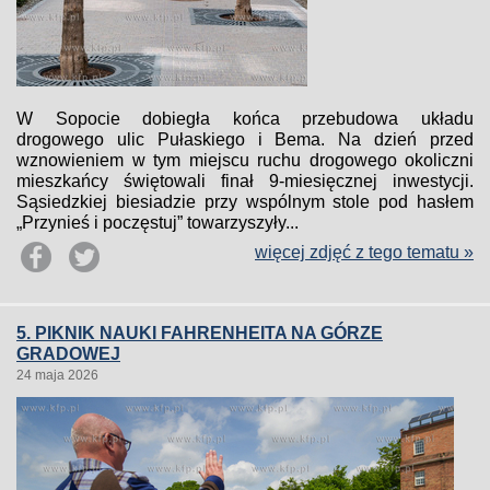
W Sopocie dobiegła końca przebudowa układu
drogowego ulic Pułaskiego i Bema. Na dzień przed
wznowieniem w tym miejscu ruchu drogowego okoliczni
mieszkańcy świętowali finał 9-miesięcznej inwestycji.
Sąsiedzkiej biesiadzie przy wspólnym stole pod hasłem
„Przynieś i poczęstuj” towarzyszyły...
więcej zdjęć z tego tematu »
5. PIKNIK NAUKI FAHRENHEITA NA GÓRZE
GRADOWEJ
24 maja 2026