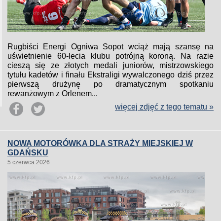
Rugbiści Energi Ogniwa Sopot wciąż mają szansę na
uświetnienie 60-lecia klubu potrójną koroną. Na razie
cieszą się ze złotych medali juniorów, mistrzowskiego
tytułu kadetów i finału Ekstraligi wywalczonego dziś przez
pierwszą drużynę po dramatycznym spotkaniu
rewanżowym z Orlenem...
więcej zdjęć z tego tematu »
NOWA MOTORÓWKA DLA STRAŻY MIEJSKIEJ W
GDAŃSKU
5 czerwca 2026