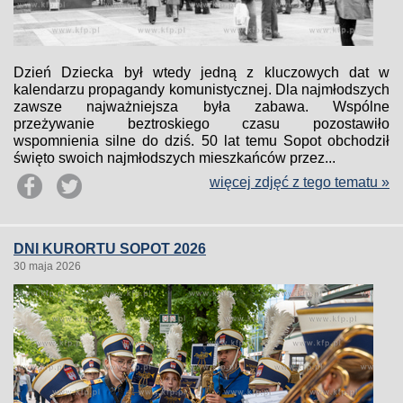
Dzień Dziecka był wtedy jedną z kluczowych dat w
kalendarzu propagandy komunistycznej. Dla najmłodszych
zawsze najważniejsza była zabawa. Wspólne
przeżywanie beztroskiego czasu pozostawiło
wspomnienia silne do dziś. 50 lat temu Sopot obchodził
święto swoich najmłodszych mieszkańców przez...
więcej zdjęć z tego tematu »
DNI KURORTU SOPOT 2026
30 maja 2026