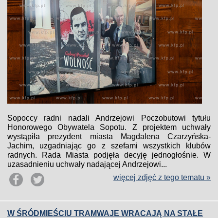
Sopoccy radni nadali Andrzejowi Poczobutowi tytułu
Honorowego Obywatela Sopotu. Z projektem uchwały
wystąpiła prezydent miasta Magdalena Czarzyńska-
Jachim, uzgadniając go z szefami wszystkich klubów
radnych. Rada Miasta podjęła decyję jednogłośnie. W
uzasadnieniu uchwały nadającej Andrzejowi...
więcej zdjęć z tego tematu »
W ŚRÓDMIEŚCIU TRAMWAJE WRACAJĄ NA STAŁE