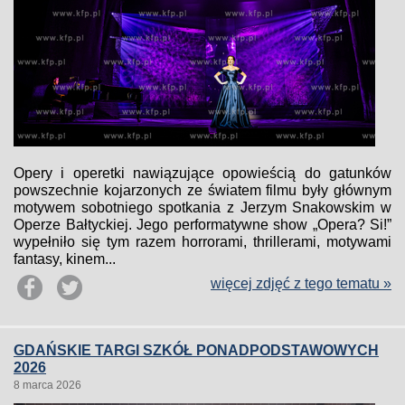
Opery i operetki nawiązujące opowieścią do gatunków
powszechnie kojarzonych ze światem filmu były głównym
motywem sobotniego spotkania z Jerzym Snakowskim w
Operze Bałtyckiej. Jego performatywne show „Opera? Si!”
wypełniło się tym razem horrorami, thrillerami, motywami
fantasy, kinem...
więcej zdjęć z tego tematu »
GDAŃSKIE TARGI SZKÓŁ PONADPODSTAWOWYCH
2026
8 marca 2026