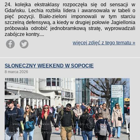
24. kolejka ekstraklasy rozpoczęła się od sensacji w
Gdańsku. Lechia rozbiła lidera i awansowała w tabeli o
pięć pozycji. Biało-zieloni imponowali w tym starciu
szczelną defensywą, a kiedy w drugiej połowie Jagiellonia
próbowała odrobić jednobramkową stratę, wyprowadzali
zabójcze kontry....
więcej zdjęć z tego tematu »
SŁONECZNY WEEKEND W SOPOCIE
8 marca 2026