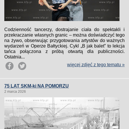
Codzienność tancerzy, dostrajanie ciała do spektakli i
przekraczanie własnych granic – można doświadczyć tego
na żywo, obserwując przygotowania artystów do ważnych
wydarzeń w Operze Bałtyckiej. Cykl „B jak balet” to lekcja
tańca połączona z próbą otwartą dla publiczności.
Ostatnia...
więcej zdjęć z tego tematu »
75 LAT SKM-ki NA POMORZU
2 marca 2026