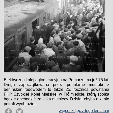
Elektryczna kolej aglomeracyjna na Pomorzu ma już 75 lat.
Droga zapoczątkowana przez popularne modraki z
berlińskim rodowodem to także 25. rocznica powstania
PKP Szybkiej Kolei Miejskiej w Trójmieście, którą spółka
będzie obchodzić za kilka miesięcy. Dzisiaj chyba nikt nie
potrafi wyobrazić...
więcej zdjęć z tego tematu »