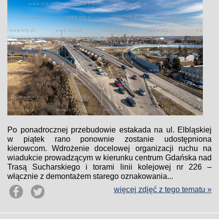
Po ponadrocznej przebudowie estakada na ul. Elbląskiej
w piątek rano ponownie zostanie udostępniona
kierowcom. Wdrożenie docelowej organizacji ruchu na
wiadukcie prowadzącym w kierunku centrum Gdańska nad
Trasą Sucharskiego i torami linii kolejowej nr 226 –
włącznie z demontażem starego oznakowania...
więcej zdjęć z tego tematu »