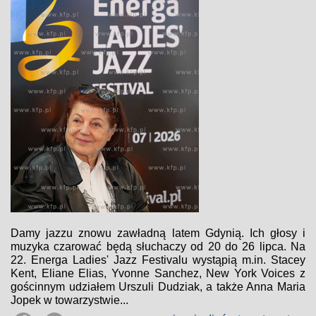
Damy jazzu znowu zawładną latem Gdynią. Ich głosy i
muzyka czarować będą słuchaczy od 20 do 26 lipca. Na
22. Energa Ladies' Jazz Festivalu wystąpią m.in. Stacey
Kent, Eliane Elias, Yvonne Sanchez, New York Voices z
gościnnym udziałem Urszuli Dudziak, a także Anna Maria
Jopek w towarzystwie...