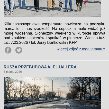
Kilkunastostopniowa temperatura powietrza na początku
marca to u nas rzadkość. Na sopockim molu widać już
modę wiosenną. Słoneczny weekend w kurorcie upływa
pod znakiem spacerów i spotkań w plenerze. Wiosna tuż-
tuż. 7.03.2026 / fot. Jerzy Bartkowski / KFP
więcej zdjęć z tego tematu »
RUSZA PRZEBUDOWA ALEI HALLERA
6 marca 2026