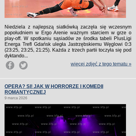
Niedziela z najlepszą siatkówką zaczęła się wczesnym
popołudniem w Ergo Arenie ważnym starciem w grze o
play-off. W spotkaniu sąsiadów ze środka tabeli PlusLigi
Energa Trefl Gdańsk uległa Jastrzębskiemu Węglowi 0:3
(23:25, 23:25, 21:25). Każda z trzech partii toczyła się pod
dyktando...
więcej zdjęć z tego tematu »
OPERA? SI! JAK W HORRORZE I KOMEDII
ROMANTYCZNEJ
9 marca 2026