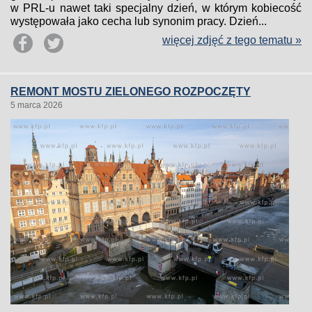
w PRL-u nawet taki specjalny dzień, w którym kobiecość
występowała jako cecha lub synonim pracy. Dzień...
więcej zdjęć z tego tematu »
REMONT MOSTU ZIELONEGO ROZPOCZĘTY
5 marca 2026