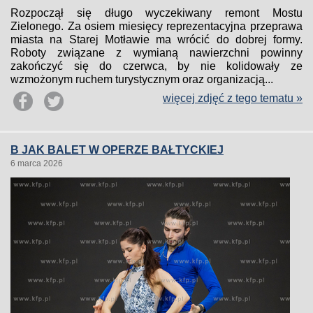
Rozpoczął się długo wyczekiwany remont Mostu
Zielonego. Za osiem miesięcy reprezentacyjna przeprawa
miasta na Starej Motławie ma wrócić do dobrej formy.
Roboty związane z wymianą nawierzchni powinny
zakończyć się do czerwca, by nie kolidowały ze
wzmożonym ruchem turystycznym oraz organizacją...
więcej zdjęć z tego tematu »
B JAK BALET W OPERZE BAŁTYCKIEJ
6 marca 2026