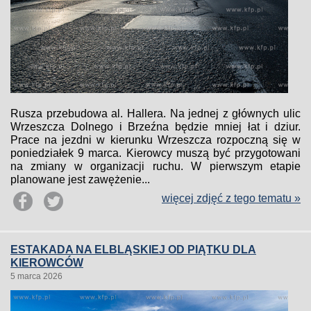
Rusza przebudowa al. Hallera. Na jednej z głównych ulic
Wrzeszcza Dolnego i Brzeźna będzie mniej łat i dziur.
Prace na jezdni w kierunku Wrzeszcza rozpoczną się w
poniedziałek 9 marca. Kierowcy muszą być przygotowani
na zmiany w organizacji ruchu. W pierwszym etapie
planowane jest zawężenie...
więcej zdjęć z tego tematu »
ESTAKADA NA ELBLĄSKIEJ OD PIĄTKU DLA
KIEROWCÓW
5 marca 2026