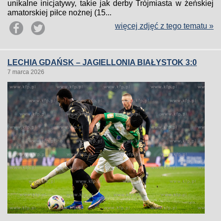
unikalne inicjatywy, takie jak derby Trójmiasta w żeńskiej
amatorskiej piłce nożnej (15...
więcej zdjęć z tego tematu »
LECHIA GDAŃSK – JAGIELLONIA BIAŁYSTOK 3:0
7 marca 2026