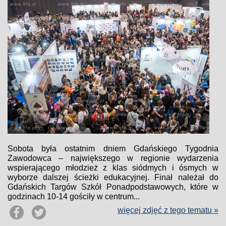
Sobota była ostatnim dniem Gdańskiego Tygodnia
Zawodowca – największego w regionie wydarzenia
wspierającego młodzież z klas siódmych i ósmych w
wyborze dalszej ścieżki edukacyjnej. Finał należał do
Gdańskich Targów Szkół Ponadpodstawowych, które w
godzinach 10-14 gościły w centrum...
więcej zdjęć z tego tematu »