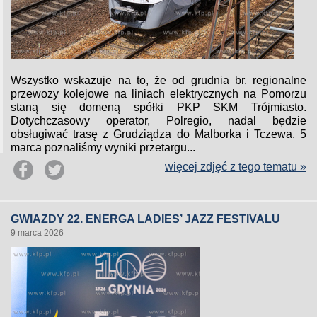
Wszystko wskazuje na to, że od grudnia br. regionalne
przewozy kolejowe na liniach elektrycznych na Pomorzu
staną się domeną spółki PKP SKM Trójmiasto.
Dotychczasowy operator, Polregio, nadal będzie
obsługiwać trasę z Grudziądza do Malborka i Tczewa. 5
marca poznaliśmy wyniki przetargu...
więcej zdjęć z tego tematu »
GWIAZDY 22. ENERGA LADIES’ JAZZ FESTIVALU
9 marca 2026