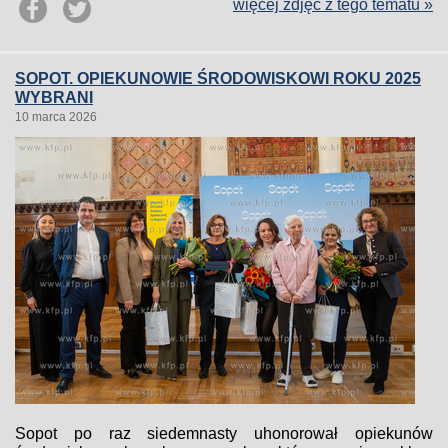
więcej zdjęć z tego tematu »
SOPOT. OPIEKUNOWIE ŚRODOWISKOWI ROKU 2025
WYBRANI
10 marca 2026
Sopot po raz siedemnasty uhonorował opiekunów