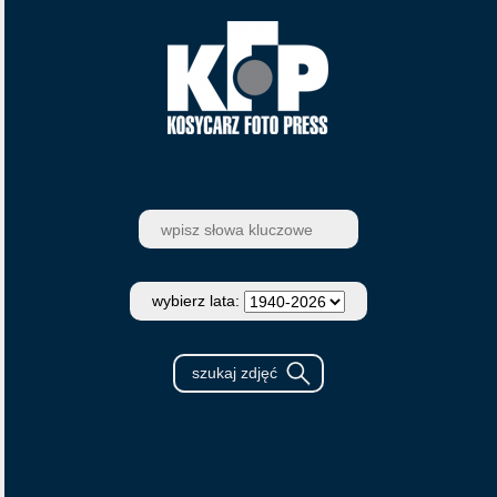
wybierz lata: