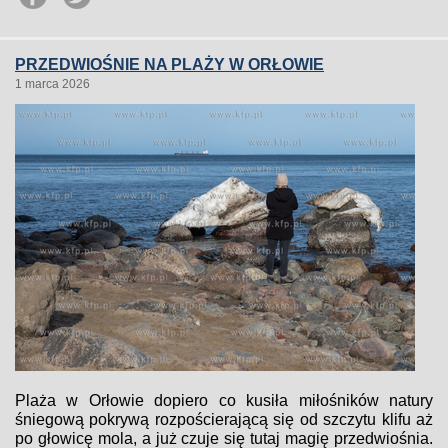
PRZEDWIOŚNIE NA PLAŻY W ORŁOWIE
1 marca 2026
Plaża w Orłowie dopiero co kusiła miłośników natury
śniegową pokrywą rozpościerającą się od szczytu klifu aż
po głowicę mola, a już czuje się tutaj magię przedwiośnia.