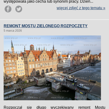
występowała jako cecha lub synonim pracy. Dzień...
więcej zdjęć z tego tematu »
REMONT MOSTU ZIELONEGO ROZPOCZĘTY
5 marca 2026
Rozpoczął się długo wyczekiwany remont Mostu