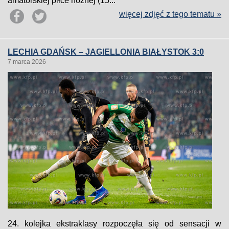
amatorskiej piłce nożnej (15...
więcej zdjęć z tego tematu »
LECHIA GDAŃSK – JAGIELLONIA BIAŁYSTOK 3:0
7 marca 2026
24. kolejka ekstraklasy rozpoczęła się od sensacji w