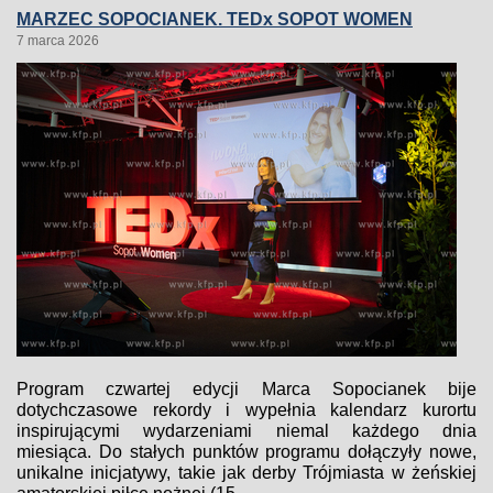
MARZEC SOPOCIANEK. TEDx SOPOT WOMEN
7 marca 2026
Program czwartej edycji Marca Sopocianek bije
dotychczasowe rekordy i wypełnia kalendarz kurortu
inspirującymi wydarzeniami niemal każdego dnia
miesiąca. Do stałych punktów programu dołączyły nowe,
unikalne inicjatywy, takie jak derby Trójmiasta w żeńskiej