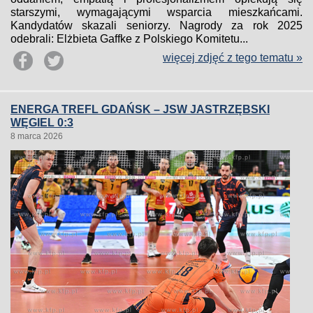
starszymi, wymagającymi wsparcia mieszkańcami.
Kandydatów skazali seniorzy. Nagrody za rok 2025
odebrali: Elżbieta Gaffke z Polskiego Komitetu...
więcej zdjęć z tego tematu »
ENERGA TREFL GDAŃSK – JSW JASTRZĘBSKI
WĘGIEL 0:3
8 marca 2026