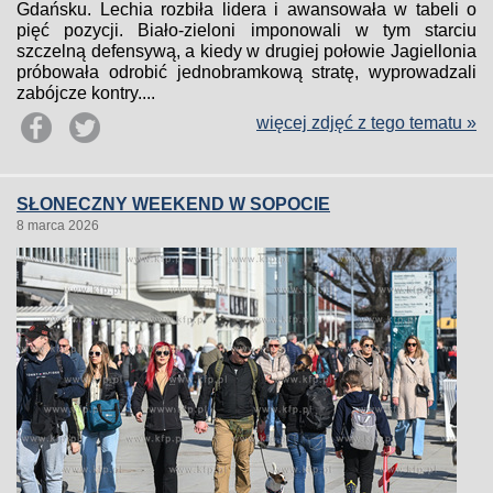
Gdańsku. Lechia rozbiła lidera i awansowała w tabeli o
pięć pozycji. Biało-zieloni imponowali w tym starciu
szczelną defensywą, a kiedy w drugiej połowie Jagiellonia
próbowała odrobić jednobramkową stratę, wyprowadzali
zabójcze kontry....
więcej zdjęć z tego tematu »
SŁONECZNY WEEKEND W SOPOCIE
8 marca 2026