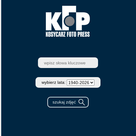
wybierz lata: