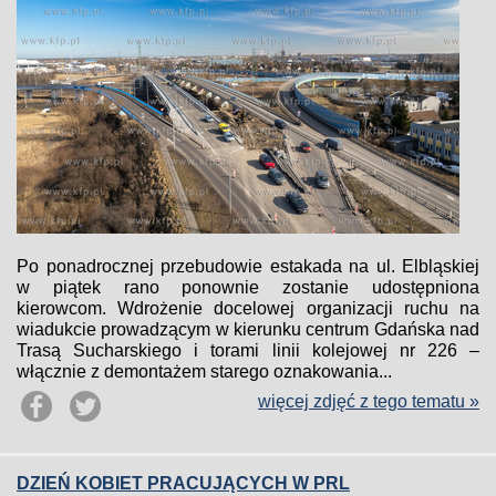
Po ponadrocznej przebudowie estakada na ul. Elbląskiej
w piątek rano ponownie zostanie udostępniona
kierowcom. Wdrożenie docelowej organizacji ruchu na
wiadukcie prowadzącym w kierunku centrum Gdańska nad
Trasą Sucharskiego i torami linii kolejowej nr 226 –
włącznie z demontażem starego oznakowania...
więcej zdjęć z tego tematu »
DZIEŃ KOBIET PRACUJĄCYCH W PRL