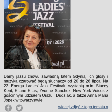
Damy jazzu znowu zawładną latem Gdynią. Ich głosy i
muzyka czarować będą słuchaczy od 20 do 26 lipca. Na
22. Energa Ladies' Jazz Festivalu wystąpią m.in. Stacey
Kent, Eliane Elias, Yvonne Sanchez, New York Voices z
gościnnym udziałem Urszuli Dudziak, a także Anna Maria
Jopek w towarzystwie...
więcej zdjęć z tego tematu »