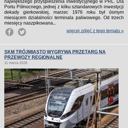
największego przyspieszenia inwestycyjnego w PRL. Dla
Portu Północnego, jednej z kilku sztandarowych inwestycji
dekady gierkowskiej, marzec 1976 roku był ósmym
miesiącem działalności terminala paliwowego. Od trzech
miesięcy naszpikowana...
więcej zdjęć z tego tematu »
SKM TRÓJMIASTO WYGRYWA PRZETARG NA
PRZEWOZY REGIONALNE
11 marca 2026