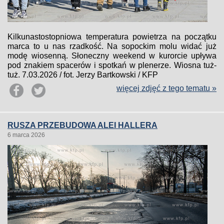
Kilkunastostopniowa temperatura powietrza na początku
marca to u nas rzadkość. Na sopockim molu widać już
modę wiosenną. Słoneczny weekend w kurorcie upływa
pod znakiem spacerów i spotkań w plenerze. Wiosna tuż-
tuż. 7.03.2026 / fot. Jerzy Bartkowski / KFP
więcej zdjęć z tego tematu »
RUSZA PRZEBUDOWA ALEI HALLERA
6 marca 2026