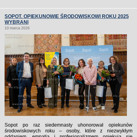
SOPOT. OPIEKUNOWIE ŚRODOWISKOWI ROKU 2025
WYBRANI
10 marca 2026
Sopot po raz siedemnasty uhonorował opiekunów
środowiskowych roku – osoby, które z niezwykłym
oddaniem, empatią i profesjonalizmem opiekują się