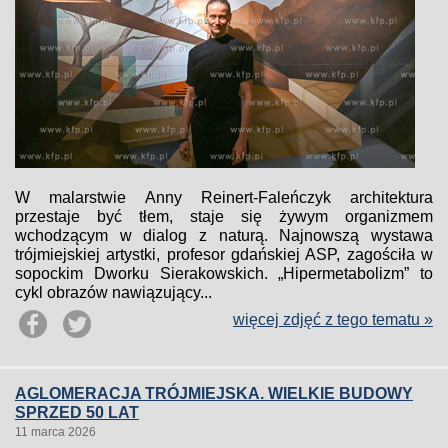
W malarstwie Anny Reinert-Faleńczyk architektura
przestaje być tłem, staje się żywym organizmem
wchodzącym w dialog z naturą. Najnowszą wystawa
trójmiejskiej artystki, profesor gdańskiej ASP, zagościła w
sopockim Dworku Sierakowskich. „Hipermetabolizm” to
cykl obrazów nawiązujący...
więcej zdjęć z tego tematu »
AGLOMERACJA TRÓJMIEJSKA. WIELKIE BUDOWY
SPRZED 50 LAT
11 marca 2026