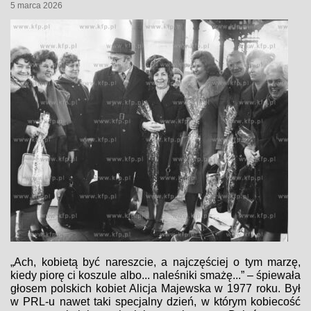
5 marca 2026
„Ach, kobietą być nareszcie, a najczęściej o tym marzę,
kiedy piorę ci koszule albo... naleśniki smażę...” – śpiewała
głosem polskich kobiet Alicja Majewska w 1977 roku. Był
w PRL-u nawet taki specjalny dzień, w którym kobiecość