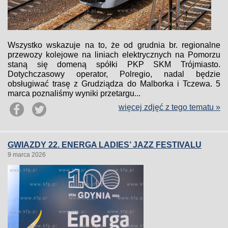
Wszystko wskazuje na to, że od grudnia br. regionalne
przewozy kolejowe na liniach elektrycznych na Pomorzu
staną się domeną spółki PKP SKM Trójmiasto.
Dotychczasowy operator, Polregio, nadal będzie
obsługiwać trasę z Grudziądza do Malborka i Tczewa. 5
marca poznaliśmy wyniki przetargu...
więcej zdjęć z tego tematu »
GWIAZDY 22. ENERGA LADIES’ JAZZ FESTIVALU
9 marca 2026