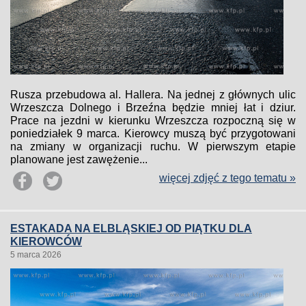
Rusza przebudowa al. Hallera. Na jednej z głównych ulic
Wrzeszcza Dolnego i Brzeźna będzie mniej łat i dziur.
Prace na jezdni w kierunku Wrzeszcza rozpoczną się w
poniedziałek 9 marca. Kierowcy muszą być przygotowani
na zmiany w organizacji ruchu. W pierwszym etapie
planowane jest zawężenie...
więcej zdjęć z tego tematu »
ESTAKADA NA ELBLĄSKIEJ OD PIĄTKU DLA
KIEROWCÓW
5 marca 2026