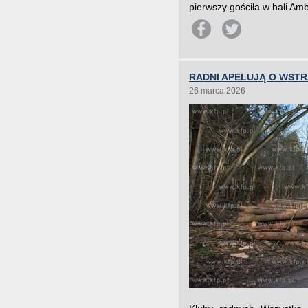
pierwszy gościła w hali Am
RADNI APELUJĄ O WST
26 marca 2026