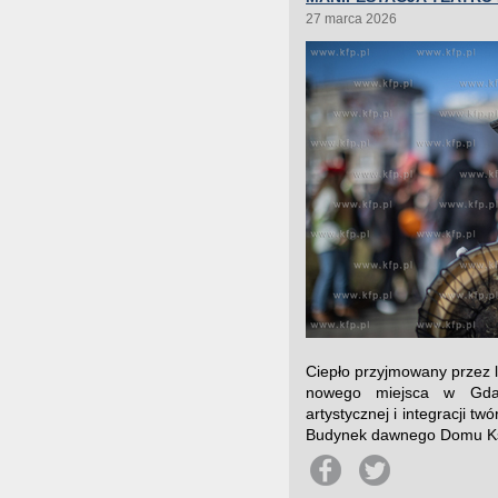
27 marca 2026
Ciepło przyjmowany przez l
nowego miejsca w Gdańs
artystycznej i integracji t
Budynek dawnego Domu Ksią