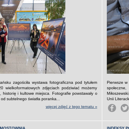
ńsku zagościła wystawa fotograficzna pod tytułem
Pierwsze w 
20 wielkoformatowych zdjęciach podziwiać możemy
społeczne,
, historię i kultowe miejsca. Fotografie powstawały o
Miłoszewski
 od subtelnego światła poranka...
Unii Litera
więcej zdjęć z tego tematu »
 MOSTOWNIA
INDEKSY P