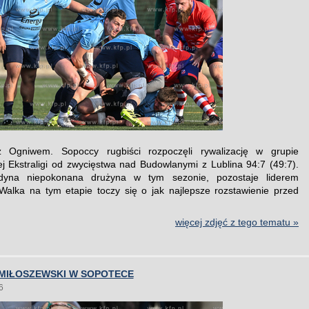
 Ogniwem. Sopoccy rugbiści rozpoczęli rywalizację w grupie
ej Ekstraligi od zwycięstwa nad Budowlanymi z Lublina 94:7 (49:7).
dyna niepokonana drużyna w tym sezonie, pozostaje liderem
Walka na tym etapie toczy się o jak najlepsze rozstawienie przed
więcej zdjęć z tego tematu »
MIŁOSZEWSKI W SOPOTECE
6