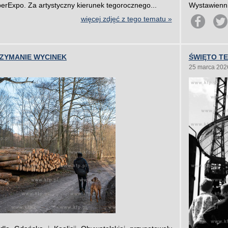
berExpo. Za artystyczny kierunek tegorocznego...
Wystawienni
więcej zdjęć z tego tematu »
RZYMANIE WYCINEK
ŚWIĘTO TE
25 marca 202