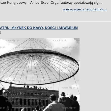
czo-Kongresowym AmberExpo. Organizatorzy spodziewają się,...
więcej zdjęć z tego tematu »
ATRU. MŁYNEK DO KAWY, KOŚCI I AKWARIUM
6