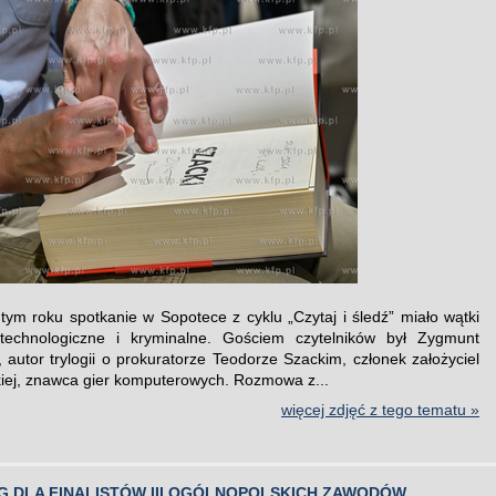
tym roku spotkanie w Sopotece z cyklu „Czytaj i śledź” miało wątki
 technologiczne i kryminalne. Gościem czytelników był Zygmunt
, autor trylogii o prokuratorze Teodorze Szackim, członek założyciel
ckiej, znawca gier komputerowych. Rozmowa z...
więcej zdjęć z tego tematu »
G DLA FINALISTÓW III OGÓLNOPOLSKICH ZAWODÓW