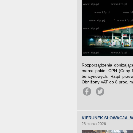
Rozporządzenia obniżając
marca pakiet CPN (Ceny Pa
benzynowych. Rząd przewi
Obniżony VAT do 8 proc. ma
KIERUNEK SŁOWACJA. 
28 marca 2026