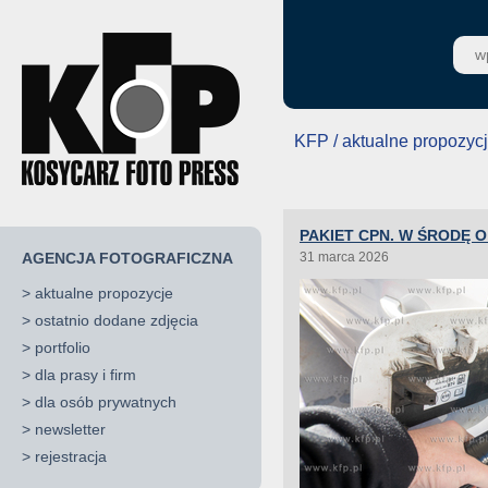
KFP / aktualne propozyc
PAKIET CPN. W ŚRODĘ 
AGENCJA FOTOGRAFICZNA
31 marca 2026
>
aktualne propozycje
>
ostatnio dodane zdjęcia
>
portfolio
>
dla prasy i firm
>
dla osób prywatnych
>
newsletter
>
rejestracja