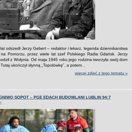
lat odszedł Jerzy Gebert – redaktor i lekarz, legenda dziennikarstwa
na Pomorzu, przez wiele lat szef Polskiego Radia Gdańsk. Jerzy
odził z Wołynia. Od maja 1945 roku jego rodzina tworzyła swój dom
Tutaj ukończył słynną „Topolówkę”, a potem...
więcej zdjęć z tego tematu »
NIWO SOPOT – PGE EDACH BUDOWLANI LUBLIN 94:7
6