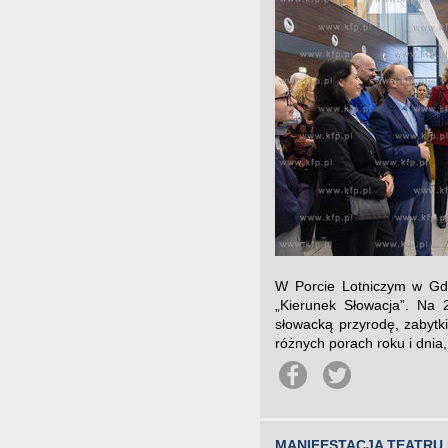
W Porcie Lotniczym w Gda
„Kierunek Słowacja”. Na 
słowacką przyrodę, zabytki
różnych porach roku i dnia,
MANIFESTACJA TEATRU