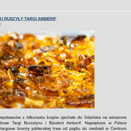
U RUSZYŁY TARGI AMBERIF
6
wystawców z kilkunastu krajów zjechało do Gdańska na wiosenne
dowe Targi Bursztynu i Biżuterii Amberif. Największe w Polsce
targowe branży jubilerskiej trwa od piątku do niedzieli w Centrum