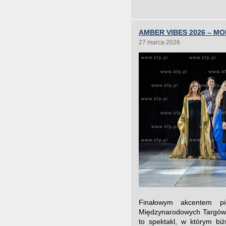
AMBER VIBES 2026 – MO
27 marca 2026
Finałowym akcentem p
Międzynarodowych Targów A
to spektakl, w którym bi