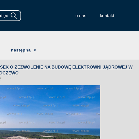
o nas
kontakt
następna
>
OSEK O ZEZWOLENIE NA BUDOWĘ ELEKTROWNI JĄDROWEJ W
HOCZEWO
6