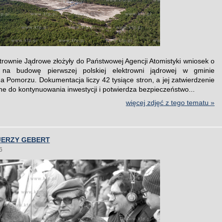
ktrownie Jądrowe złożyły do Państwowej Agencji Atomistyki wniosek o
 na budowę pierwszej polskiej elektrowni jądrowej w gminie
 Pomorzu. Dokumentacja liczy 42 tysiące stron, a jej zatwierdzenie
ne do kontynuowania inwestycji i potwierdza bezpieczeństwo...
więcej zdjęć z tego tematu »
JERZY GEBERT
6