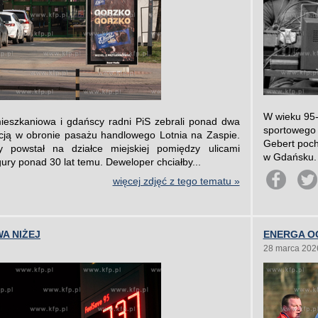
W wieku 95-
mieszkaniowa i gdańscy radni PiS zebrali ponad dwa
sportowego 
cją w obronie pasażu handlowego Lotnia na Zaspie.
Gebert poch
y powstał na działce miejskiej pomiędzy ulicami
w Gdańsku. 
gury ponad 30 lat temu. Deweloper chciałby...
więcej zdjęć z tego tematu »
A NIŻEJ
ENERGA OG
28 marca 202