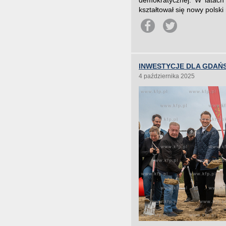
demokratycznej. W latach
kształtował się nowy polsk
INWESTYCJE DLA GDAŃS
4 października 2025