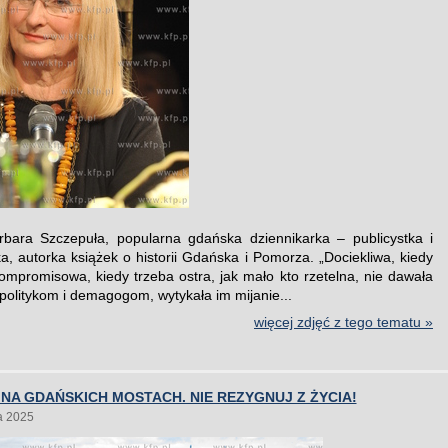
bara Szczepuła, popularna gdańska dziennikarka – publicystka i
ka, autorka książek o historii Gdańska i Pomorza. „Dociekliwa, kiedy
ompromisowa, kiedy trzeba ostra, jak mało kto rzetelna, nie dawała
 politykom i demagogom, wytykała im mijanie...
więcej zdjęć z tego tematu »
 NA GDAŃSKICH MOSTACH. NIE REZYGNUJ Z ŻYCIA!
a 2025