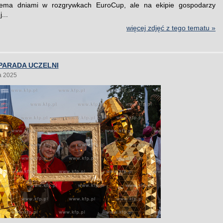
rema dniami w rozgrywkach EuroCup, ale na ekipie gospodarzy
...
więcej zdjęć z tego tematu »
PARADA UCZELNI
a 2025