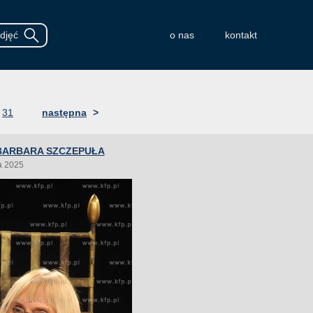
o nas
kontakt
31
następna
>
BARBARA SZCZEPUŁA
a 2025