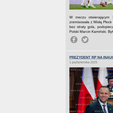
W meczu otwierającym 11
zremisowała z Wisłą Płock 1
bez straty gola, podopiec
Polski Marcin Kamiński. Był 
PREZYDENT RP NA INAU
1 października 2025