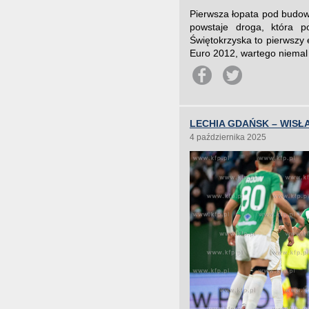
Pierwsza łopata pod budow
powstaje droga, która p
Świętokrzyska to pierwszy
Euro 2012, wartego niemal 
LECHIA GDAŃSK – WISŁA
4 października 2025