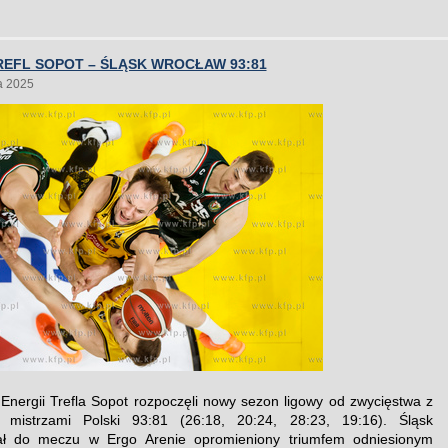
EFL SOPOT – ŚLĄSK WROCŁAW 93:81
a 2025
Energii Trefla Sopot rozpoczęli nowy sezon ligowy od zwycięstwa z
i mistrzami Polski 93:81 (26:18, 20:24, 28:23, 19:16). Śląsk
ał do meczu w Ergo Arenie opromieniony triumfem odniesionym