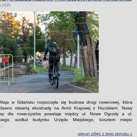
a 2025
 Maja w Gdańsku rozpoczęła się budowa drogi rowerowej, która
edawno otwartą ekostradę na Armii Krajowej z Huciskiem. Nowy
asy dla rowerzystów powstaje między ul. Nowe Ogrody a ul.
kiego, wzdłuż budynku Urzędu Miejskiego, kosztem miejsc
..
więcej zdjęć z tego tematu »