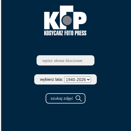
wybierz lata: