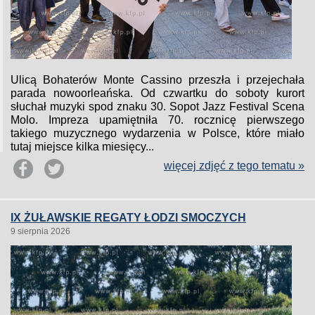
Ulicą Bohaterów Monte Cassino przeszła i przejechała
parada nowoorleańska. Od czwartku do soboty kurort
słuchał muzyki spod znaku 30. Sopot Jazz Festival Scena
Molo. Impreza upamiętniła 70. rocznicę pierwszego
takiego muzycznego wydarzenia w Polsce, które miało
tutaj miejsce kilka miesięcy...
więcej zdjęć z tego tematu »
IX ŻUŁAWSKIE REGATY ŁODZI SMOCZYCH
9 sierpnia 2026