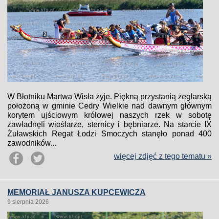
W Błotniku Martwa Wisła żyje. Piękną przystanią żeglarską
położoną w gminie Cedry Wielkie nad dawnym głównym
korytem ujściowym królowej naszych rzek w sobotę
zawładnęli wioślarze, sternicy i bębniarze. Na starcie IX
Żuławskich Regat Łodzi Smoczych stanęło ponad 400
zawodników...
więcej zdjęć z tego tematu »
MEMORIAŁ JANUSZA KUPCEWICZA
9 sierpnia 2026