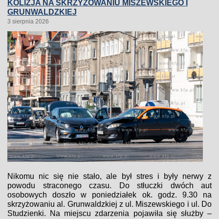
KOLIZJA NA SKRZYŻOWANIU MISZEWSKIEGO I
GRUNWALDZKIEJ
3 sierpnia 2026
Nikomu nic się nie stało, ale był stres i były nerwy z
powodu straconego czasu. Do stłuczki dwóch aut
osobowych doszło w poniedziałek ok. godz. 9.30 na
skrzyżowaniu al. Grunwaldzkiej z ul. Miszewskiego i ul. Do
Studzienki. Na miejscu zdarzenia pojawiła się służby –