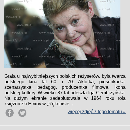
Grała u najwybitniejszych polskich reżyserów, była twarzą
polskiego kina lat 60. i 70. Aktorka, piosenkarka,
scenarzystka, pedagog, producentka filmowa, ikona
polskiej kultury. W wieku 87 lat odeszła Iga Cembrzyńska.
Na dużym ekranie zadebiutowała w 1964 roku rolą
księżniczki Eminy w „Rękopisie...
więcej zdjęć z tego tematu »