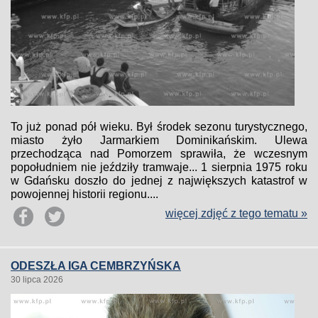
To już ponad pół wieku. Był środek sezonu turystycznego,
miasto żyło Jarmarkiem Dominikańskim. Ulewa
przechodząca nad Pomorzem sprawiła, że wczesnym
popołudniem nie jeździły tramwaje... 1 sierpnia 1975 roku
w Gdańsku doszło do jednej z największych katastrof w
powojennej historii regionu....
więcej zdjęć z tego tematu »
ODESZŁA IGA CEMBRZYŃSKA
30 lipca 2026