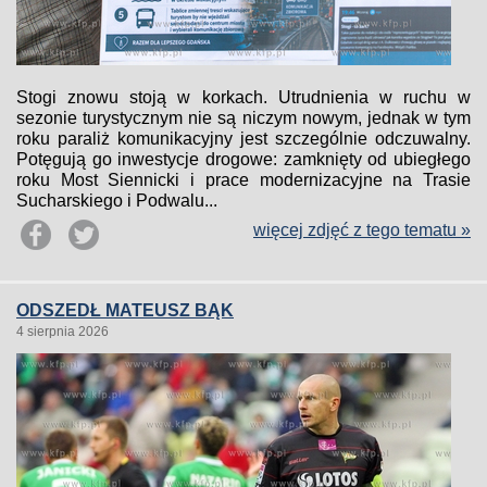
Stogi znowu stoją w korkach. Utrudnienia w ruchu w
sezonie turystycznym nie są niczym nowym, jednak w tym
roku paraliż komunikacyjny jest szczególnie odczuwalny.
Potęgują go inwestycje drogowe: zamknięty od ubiegłego
roku Most Siennicki i prace modernizacyjne na Trasie
Sucharskiego i Podwalu...
więcej zdjęć z tego tematu »
ODSZEDŁ MATEUSZ BĄK
4 sierpnia 2026