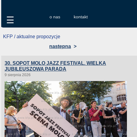
o nas
kontakt
☰
KFP / aktualne propozycje
następna
>
30. SOPOT MOLO JAZZ FESTIVAL. WIELKA
JUBILEUSZOWA PARADA
9 sierpnia 2026