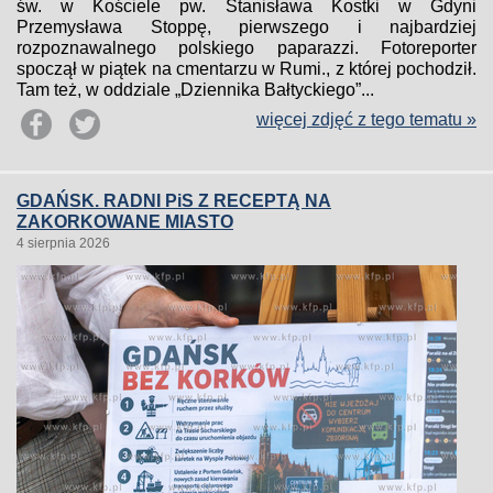
św. w Kościele pw. Stanisława Kostki w Gdyni
Przemysława Stoppę, pierwszego i najbardziej
rozpoznawalnego polskiego paparazzi. Fotoreporter
spoczął w piątek na cmentarzu w Rumi., z której pochodził.
Tam też, w oddziale „Dziennika Bałtyckiego”...
więcej zdjęć z tego tematu »
GDAŃSK. RADNI PiS Z RECEPTĄ NA
ZAKORKOWANE MIASTO
4 sierpnia 2026