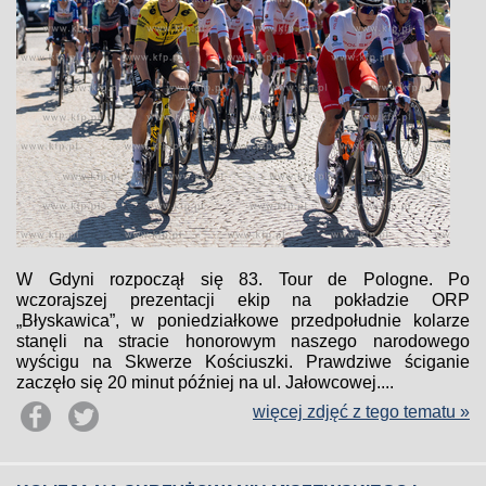
W Gdyni rozpoczął się 83. Tour de Pologne. Po
wczorajszej prezentacji ekip na pokładzie ORP
„Błyskawica”, w poniedziałkowe przedpołudnie kolarze
stanęli na stracie honorowym naszego narodowego
wyścigu na Skwerze Kościuszki. Prawdziwe ściganie
zaczęło się 20 minut później na ul. Jałowcowej....
więcej zdjęć z tego tematu »