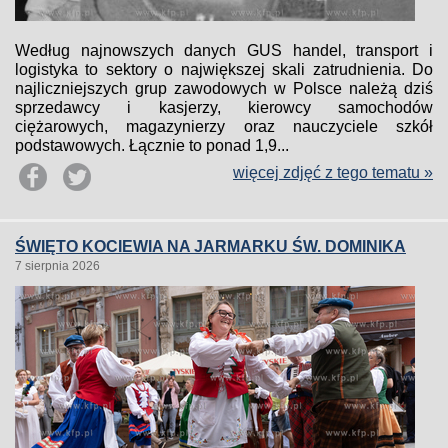
Według najnowszych danych GUS handel, transport i
logistyka to sektory o największej skali zatrudnienia. Do
najliczniejszych grup zawodowych w Polsce należą dziś
sprzedawcy i kasjerzy, kierowcy samochodów
ciężarowych, magazynierzy oraz nauczyciele szkół
podstawowych. Łącznie to ponad 1,9...
więcej zdjęć z tego tematu »
ŚWIĘTO KOCIEWIA NA JARMARKU ŚW. DOMINIKA
7 sierpnia 2026