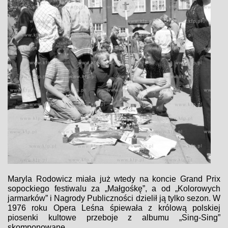
Maryla Rodowicz miała już wtedy na koncie Grand Prix
sopockiego festiwalu za „Małgośkę”, a od „Kolorowych
jarmarków” i Nagrody Publiczności dzielił ją tylko sezon. W
1976 roku Opera Leśna śpiewała z królową polskiej
piosenki kultowe przeboje z albumu „Sing-Sing”
skomponowane...