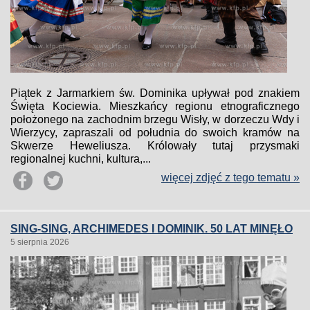
Piątek z Jarmarkiem św. Dominika upływał pod znakiem
Święta Kociewia. Mieszkańcy regionu etnograficznego
położonego na zachodnim brzegu Wisły, w dorzeczu Wdy i
Wierzycy, zapraszali od południa do swoich kramów na
Skwerze Heweliusza. Królowały tutaj przysmaki
regionalnej kuchni, kultura,...
więcej zdjęć z tego tematu »
SING-SING, ARCHIMEDES I DOMINIK. 50 LAT MINĘŁO
5 sierpnia 2026