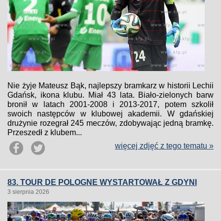
Nie żyje Mateusz Bąk, najlepszy bramkarz w historii Lechii
Gdańsk, ikona klubu. Miał 43 lata. Biało-zielonych barw
bronił w latach 2001-2008 i 2013-2017, potem szkolił
swoich następców w klubowej akademii. W gdańskiej
drużynie rozegrał 245 meczów, zdobywając jedną bramkę.
Przeszedł z klubem...
więcej zdjęć z tego tematu »
83. TOUR DE POLOGNE WYSTARTOWAŁ Z GDYNI
3 sierpnia 2026