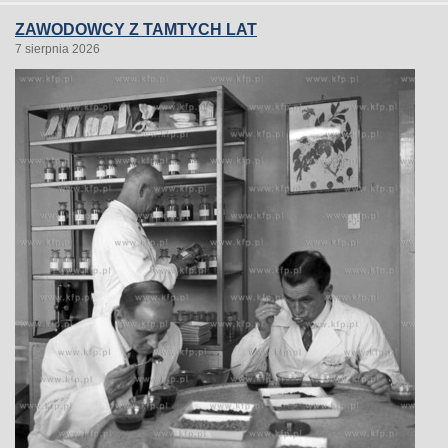
ZAWODOWCY Z TAMTYCH LAT
7 sierpnia 2026