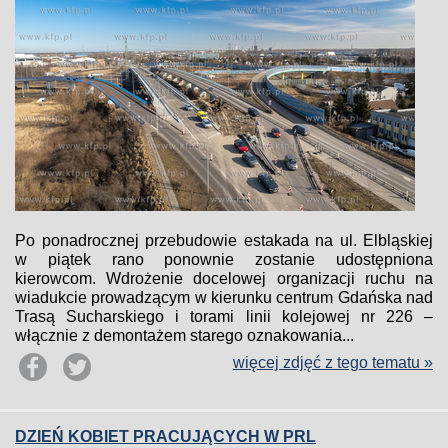
Po ponadrocznej przebudowie estakada na ul. Elbląskiej
w piątek rano ponownie zostanie udostępniona
kierowcom. Wdrożenie docelowej organizacji ruchu na
wiadukcie prowadzącym w kierunku centrum Gdańska nad
Trasą Sucharskiego i torami linii kolejowej nr 226 –
włącznie z demontażem starego oznakowania...
więcej zdjęć z tego tematu »
DZIEŃ KOBIET PRACUJĄCYCH W PRL