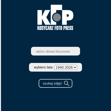
wybierz lata: