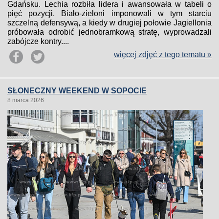
Gdańsku. Lechia rozbiła lidera i awansowała w tabeli o
pięć pozycji. Biało-zieloni imponowali w tym starciu
szczelną defensywą, a kiedy w drugiej połowie Jagiellonia
próbowała odrobić jednobramkową stratę, wyprowadzali
zabójcze kontry....
więcej zdjęć z tego tematu »
SŁONECZNY WEEKEND W SOPOCIE
8 marca 2026