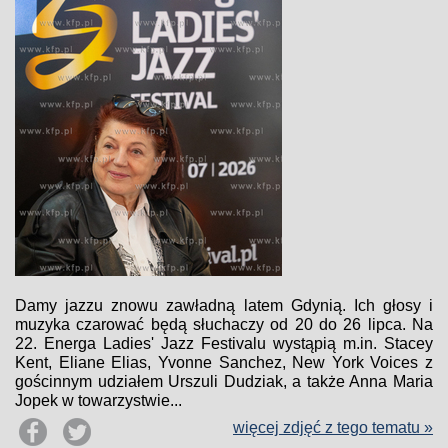
Damy jazzu znowu zawładną latem Gdynią. Ich głosy i
muzyka czarować będą słuchaczy od 20 do 26 lipca. Na
22. Energa Ladies' Jazz Festivalu wystąpią m.in. Stacey
Kent, Eliane Elias, Yvonne Sanchez, New York Voices z
gościnnym udziałem Urszuli Dudziak, a także Anna Maria
Jopek w towarzystwie...
więcej zdjęć z tego tematu »