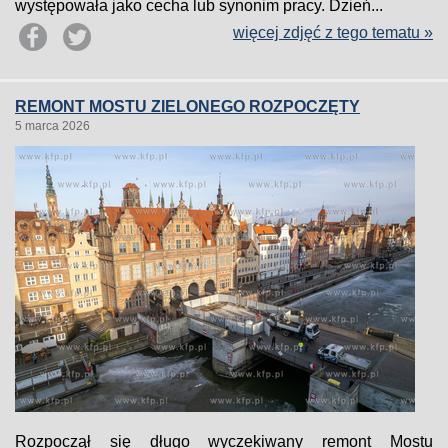
występowała jako cecha lub synonim pracy. Dzień...
więcej zdjęć z tego tematu »
REMONT MOSTU ZIELONEGO ROZPOCZĘTY
5 marca 2026
Rozpoczął się długo wyczekiwany remont Mostu