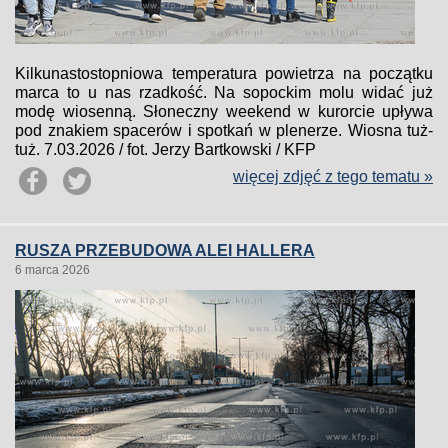
Kilkunastostopniowa temperatura powietrza na początku
marca to u nas rzadkość. Na sopockim molu widać już
modę wiosenną. Słoneczny weekend w kurorcie upływa
pod znakiem spacerów i spotkań w plenerze. Wiosna tuż-
tuż. 7.03.2026 / fot. Jerzy Bartkowski / KFP
więcej zdjęć z tego tematu »
RUSZA PRZEBUDOWA ALEI HALLERA
6 marca 2026