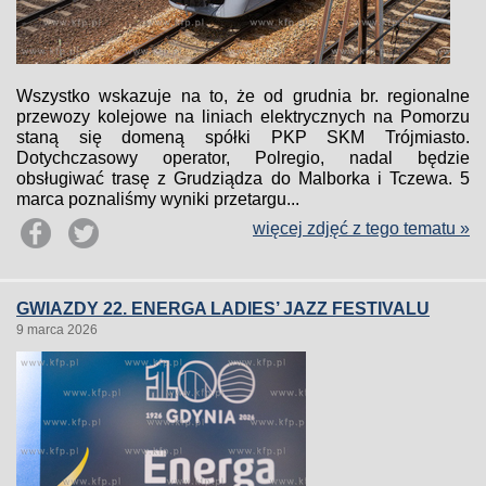
Wszystko wskazuje na to, że od grudnia br. regionalne
przewozy kolejowe na liniach elektrycznych na Pomorzu
staną się domeną spółki PKP SKM Trójmiasto.
Dotychczasowy operator, Polregio, nadal będzie
obsługiwać trasę z Grudziądza do Malborka i Tczewa. 5
marca poznaliśmy wyniki przetargu...
więcej zdjęć z tego tematu »
GWIAZDY 22. ENERGA LADIES’ JAZZ FESTIVALU
9 marca 2026