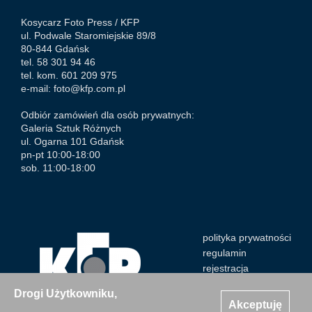
Kosycarz Foto Press /
KFP
ul. Podwale Staromiejskie 89/8
80-844 Gdańsk
tel. 58 301 94 46
tel. kom. 601 209 975
e-mail:
foto@kfp.com.pl
Odbiór zamówień dla osób prywatnych:
Galeria Sztuk Różnych
ul. Ogarna 101 Gdańsk
pn-pt 10:00-18:00
sob. 11:00-18:00
polityka prywatności
regulamin
rejestracja
Drogi Użytkowniku,
Akceptuję