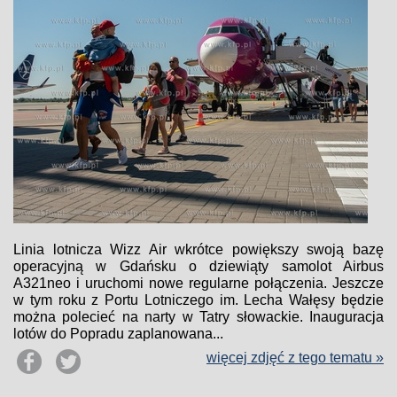
Linia lotnicza Wizz Air wkrótce powiększy swoją bazę
operacyjną w Gdańsku o dziewiąty samolot Airbus
A321neo i uruchomi nowe regularne połączenia. Jeszcze
w tym roku z Portu Lotniczego im. Lecha Wałęsy będzie
można polecieć na narty w Tatry słowackie. Inauguracja
lotów do Popradu zaplanowana...
więcej zdjęć z tego tematu »