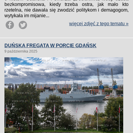
bezkompromisowa, kiedy trzeba ostra, jak mało kto
rzetelna, nie dawała się zwodzić politykom i demagogom,
wytykała im mijanie...
więcej zdjęć z tego tematu »
DUŃSKA FREGATA W PORCIE GDAŃSK
9 października 2025