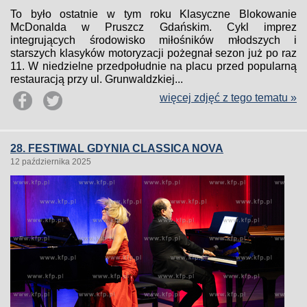
To było ostatnie w tym roku Klasyczne Blokowanie
McDonalda w Pruszcz Gdańskim. Cykl imprez
integrujących środowisko miłośników młodszych i
starszych klasyków motoryzacji pożegnał sezon już po raz
11. W niedzielne przedpołudnie na placu przed popularną
restauracją przy ul. Grunwaldzkiej...
więcej zdjęć z tego tematu »
28. FESTIWAL GDYNIA CLASSICA NOVA
12 października 2025