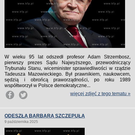
W wieku 95 lat odszedł profesor Adam Strzembosz,
pierwszy prezes Sądu Najwyższego, przewodniczący
Trybunału Stanu, wiceminister sprawiedliwości w rządzie
Tadeusza Mazowieckiego. Był prawnikiem, naukowcem,
sędzią i obrońcą praworządności, po roku 1989
współtworzył w Polsce demokratyczne...
więcej zdjęć z tego tematu »
ODESZŁA BARBARA SZCZEPUŁA
9 października 2025