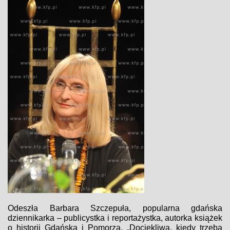
Odeszła Barbara Szczepuła, popularna gdańska
dziennikarka – publicystka i reportażystka, autorka książek
o historii Gdańska i Pomorza. „Dociekliwa, kiedy trzeba