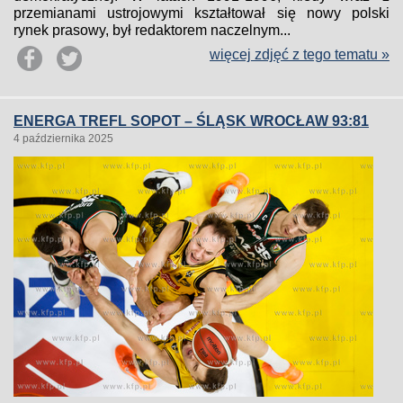
przemianami ustrojowymi kształtował się nowy polski
rynek prasowy, był redaktorem naczelnym...
więcej zdjęć z tego tematu »
ENERGA TREFL SOPOT – ŚLĄSK WROCŁAW 93:81
4 października 2025