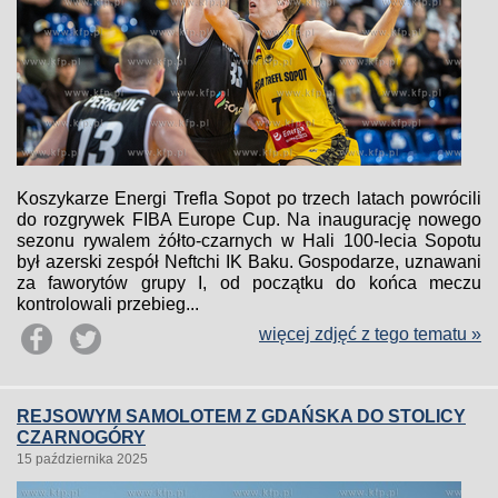
Koszykarze Energi Trefla Sopot po trzech latach powrócili
do rozgrywek FIBA Europe Cup. Na inaugurację nowego
sezonu rywalem żółto-czarnych w Hali 100-lecia Sopotu
był azerski zespół Neftchi IK Baku. Gospodarze, uznawani
za faworytów grupy I, od początku do końca meczu
kontrolowali przebieg...
więcej zdjęć z tego tematu »
REJSOWYM SAMOLOTEM Z GDAŃSKA DO STOLICY
CZARNOGÓRY
15 października 2025