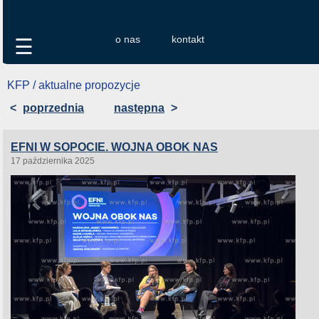
o nas
kontakt
☰
KFP / aktualne propozycje
<
poprzednia
następna
>
EFNI W SOPOCIE. WOJNA OBOK NAS
17 października 2025