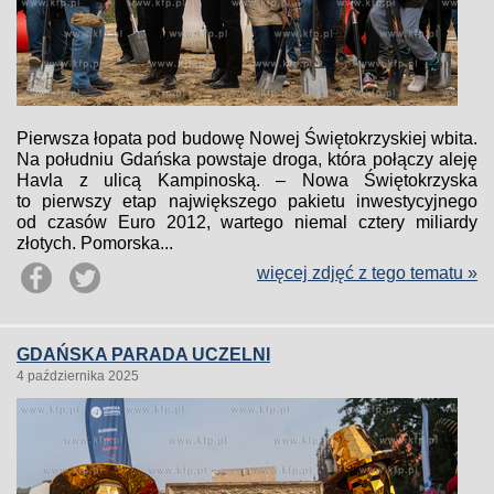
Pierwsza łopata pod budowę Nowej Świętokrzyskiej wbita.
Na południu Gdańska powstaje droga, która połączy aleję
Havla z ulicą Kampinoską. – Nowa Świętokrzyska
to pierwszy etap największego pakietu inwestycyjnego
od czasów Euro 2012, wartego niemal cztery miliardy
złotych. Pomorska...
więcej zdjęć z tego tematu »
GDAŃSKA PARADA UCZELNI
4 października 2025