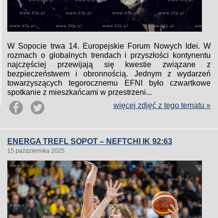
W Sopocie trwa 14. Europejskie Forum Nowych Idei. W
rozmach o globalnych trendach i przyszłości kontynentu
najczęściej przewijają się kwestie związane z
bezpieczeństwem i obronnością. Jednym z wydarzeń
towarzyszących tegorocznemu EFNI było czwartkowe
spotkanie z mieszkańcami w przestrzeni...
więcej zdjęć z tego tematu »
ENERGA TREFL SOPOT – NEFTCHI IK 92:63
15 października 2025