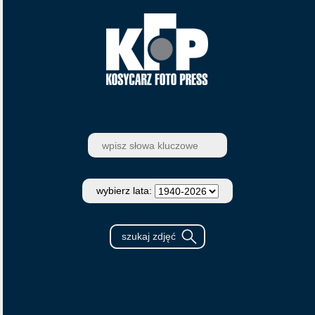
wybierz lata: