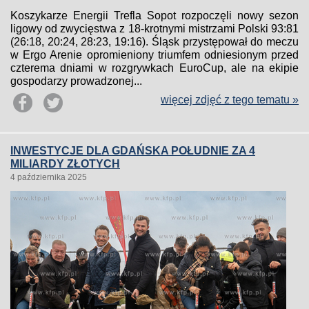
Koszykarze Energii Trefla Sopot rozpoczęli nowy sezon
ligowy od zwycięstwa z 18-krotnymi mistrzami Polski 93:81
(26:18, 20:24, 28:23, 19:16). Śląsk przystępował do meczu
w Ergo Arenie opromieniony triumfem odniesionym przed
czterema dniami w rozgrywkach EuroCup, ale na ekipie
gospodarzy prowadzonej...
więcej zdjęć z tego tematu »
INWESTYCJE DLA GDAŃSKA POŁUDNIE ZA 4
MILIARDY ZŁOTYCH
4 października 2025