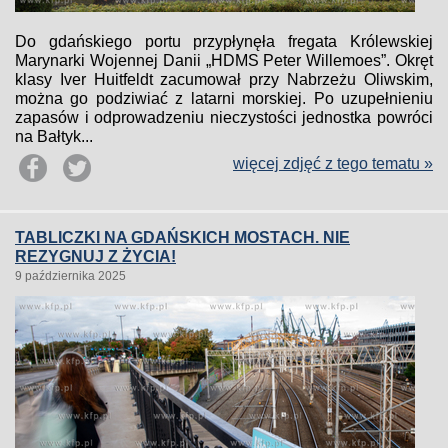
Do gdańskiego portu przypłynęła fregata Królewskiej
Marynarki Wojennej Danii „HDMS Peter Willemoes”. Okręt
klasy Iver Huitfeldt zacumował przy Nabrzeżu Oliwskim,
można go podziwiać z latarni morskiej. Po uzupełnieniu
zapasów i odprowadzeniu nieczystości jednostka powróci
na Bałtyk...
więcej zdjęć z tego tematu »
TABLICZKI NA GDAŃSKICH MOSTACH. NIE
REZYGNUJ Z ŻYCIA!
9 października 2025