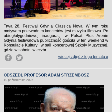
Trwa 28. Festiwal Gdynia Classica Nova. W tym roku
motywem przewodnim koncertów jest muzyka filmowa. Po
ubiegłotygodniowej inauguracji w Polsat Plus Arenie
Gdynia festiwalowa publiczność gościła w ten weekend w
Konsulacie Kultury i w sali koncertowej Szkoły Muzycznej,
gdzie w sobotni wieczór...
więcej zdjęć z tego tematu »
ODSZEDŁ PROFESOR ADAM STRZEMBOSZ
10 października 2025