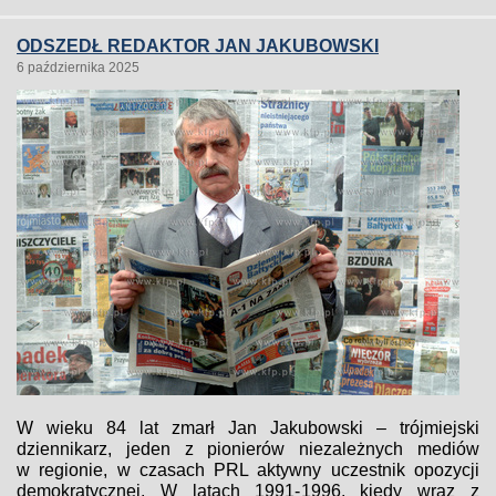
ODSZEDŁ REDAKTOR JAN JAKUBOWSKI
6 października 2025
W wieku 84 lat zmarł Jan Jakubowski – trójmiejski
dziennikarz, jeden z pionierów niezależnych mediów
w regionie, w czasach PRL aktywny uczestnik opozycji
demokratycznej. W latach 1991-1996, kiedy wraz z