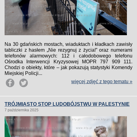
Na 30 gdańskich mostach, wiaduktach i kładkach zawisły
tabliczki z hasłem „Nie rezygnuj z życia!” oraz numerami
telefonów alarmowych: 112 i całodobowego telefonu
Ośrodka Interwencji Kryzysowej MOPR 797 909 111.
Chodzi o obiekty, które – jak pokazują statystyki Komendy
Miejskiej Policji...
więcej zdjęć z tego tematu »
TRÓJMIASTO STOP LUDOBÓJSTWU W PALESTYNIE
7 października 2025