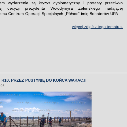
łem wydarzenia są kryzys dyplomatyczny i protesty przeciwko
znej decyzji prezydenta Wołodymyra Zełenskiego nadającej
mu Centrum Operacji Specjalnych „Północ” imię Bohaterów UPA. –
więcej zdjęć z tego tematu »
R10. PRZEZ PUSTYNIĘ DO KOŃCA WAKACJI
026