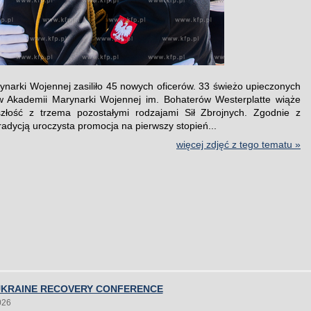
ynarki Wojennej zasiliło 45 nowych oficerów. 33 świeżo upieczonych
w Akademii Marynarki Wojennej im. Bohaterów Westerplatte wiąże
szłość z trzema pozostałymi rodzajami Sił Zbrojnych. Zgodnie z
tradycją uroczysta promocja na pierwszy stopień...
więcej zdjęć z tego tematu »
UKRAINE RECOVERY CONFERENCE
026