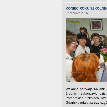
KONIEC ROKU SZKOLNE
27 czerwca 2026
Wakacje potrwają 66 dni! 
średnich zakończyło dzis
Pomorskich Szkołach Rzem
Gdańsku miała aż trzy częśc