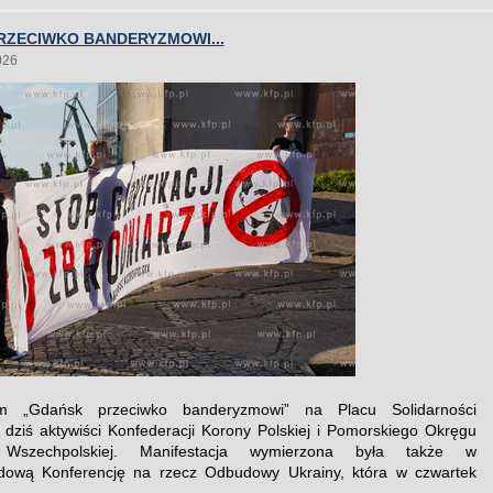
RZECIWKO BANDERYZMOWI...
026
m „Gdańsk przeciwko banderyzmowi” na Placu Solidarności
i dziś aktywiści Konfederacji Korony Polskiej i Pomorskiego Okręgu
 Wszechpolskiej. Manifestacja wymierzona była także w
dową Konferencję na rzecz Odbudowy Ukrainy, która w czwartek