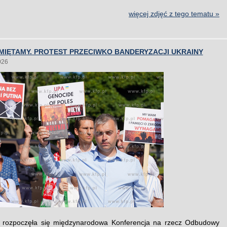
więcej zdjęć z tego tematu »
MIĘTAMY. PROTEST PRZECIWKO BANDERYZACJI UKRAINY
026
rozpoczęła się międzynarodowa Konferencja na rzecz Odbudowy