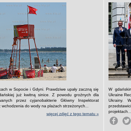
skach w Sopocie i Gdyni. Prawdziwe upały zaczną się
W gdańskim
ńskiej już kwitną sinice. Z powodu groźnych dla
Ukraine Rec
anych przez cyjanobakterie Główny Inspektorat
Ukrainy. W
z wchodzenia do wody na plażach strzeżonych...
przedstawi
projektach..
więcej zdjęć z tego tematu »