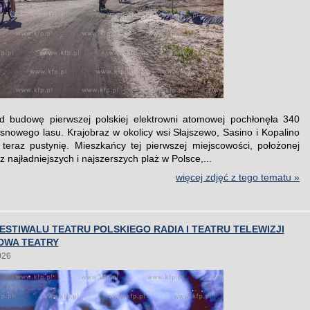
d budowę pierwszej polskiej elektrowni atomowej pochłonęła 340
snowego lasu. Krajobraz w okolicy wsi Słajszewo, Sasino i Kopalino
teraz pustynię. Mieszkańcy tej pierwszej miejscowości, położonej
z najładniejszych i najszerszych plaż w Polsce,...
więcej zdjęć z tego tematu »
FESTIWALU TEATRU POLSKIEGO RADIA I TEATRU TELEWIZJI
DWA TEATRY
026