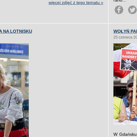
rano...
więcej zdjęć z tego tematu »
 NA LOTNISKU
WOŁYŃ PA
25 czerwca 2
W Gdańsku 