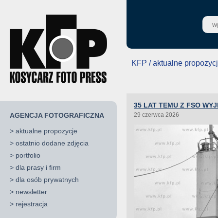
KFP / aktualne propozyc
35 LAT TEMU Z FSO WYJ
AGENCJA FOTOGRAFICZNA
29 czerwca 2026
>
aktualne propozycje
>
ostatnio dodane zdjęcia
>
portfolio
>
dla prasy i firm
>
dla osób prywatnych
>
newsletter
>
rejestracja