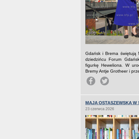
Gdańsk i Brema świętują 5
dziedzińcu Forum Gdańsk
figurkę Heweliona. W uro
Bremy Antje Grotheer i pr
MAJA OSTASZEWSKA W
23 czerwca 2026