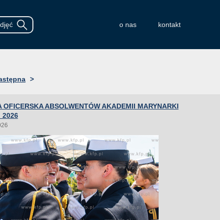
o nas
kontakt
astępna
>
 OFICERSKA ABSOLWENTÓW AKADEMII MARYNARKI
 2026
026