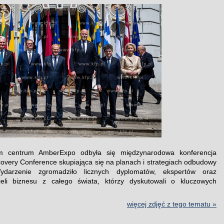
 centrum AmberExpo odbyła się międzynarodowa konferencja
overy Conference skupiająca się na planach i strategiach odbudowy
ydarzenie zgromadziło licznych dyplomatów, ekspertów oraz
cieli biznesu z całego świata, którzy dyskutowali o kluczowych
.
więcej zdjęć z tego tematu »