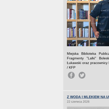
Miejska Biblioteka Publ
Fragmenty "Lalki" Boles
Łukawski oraz pracownicy B
/ KFP
Z WODĄ I MLEKIEM NA 
22 czerwca 2026