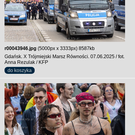
r00043946.jpg
(5000px x 3333px) 8587kb
Gdańsk. X Trójmiejski Marsz Równości. 07.06.2025 / fot.
Anna Rezulak / KFP
do koszyka