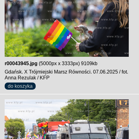
r00043945.jpg
(5000px x 3333px) 9109kb
Gdańsk. X Trójmiejski Marsz Równości. 07.06.2025 / fot.
Anna Rezulak / KFP
do koszyka