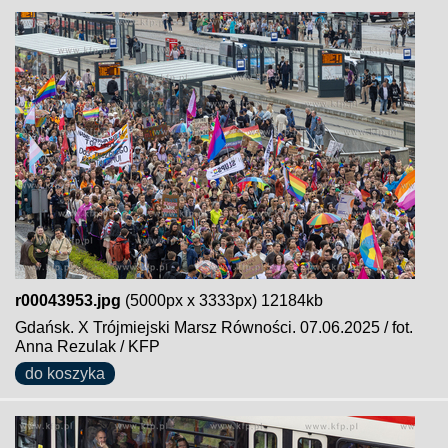
r00043953.jpg
(5000px x 3333px) 12184kb
Gdańsk. X Trójmiejski Marsz Równości. 07.06.2025 / fot.
Anna Rezulak / KFP
do koszyka