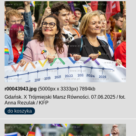
r00043943.jpg
(5000px x 3333px) 7894kb
Gdańsk. X Trójmiejski Marsz Równości. 07.06.2025 / fot.
Anna Rezulak / KFP
do koszyka