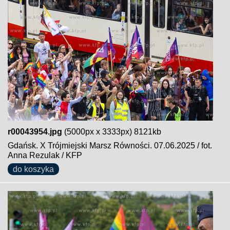
r00043954.jpg
(5000px x 3333px) 8121kb
Gdańsk. X Trójmiejski Marsz Równości. 07.06.2025 / fot.
Anna Rezulak / KFP
do koszyka