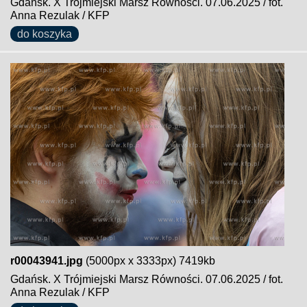
Gdańsk. X Trójmiejski Marsz Równości. 07.06.2025 / fot.
Anna Rezulak / KFP
do koszyka
r00043941.jpg
(5000px x 3333px) 7419kb
Gdańsk. X Trójmiejski Marsz Równości. 07.06.2025 / fot.
Anna Rezulak / KFP