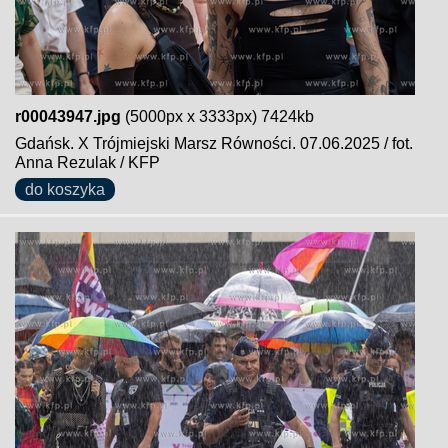
r00043947.jpg
(5000px x 3333px) 7424kb
Gdańsk. X Trójmiejski Marsz Równości. 07.06.2025 / fot.
Anna Rezulak / KFP
do koszyka