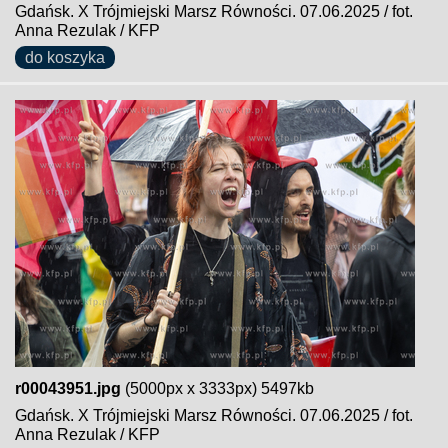
Gdańsk. X Trójmiejski Marsz Równości. 07.06.2025 / fot.
Anna Rezulak / KFP
do koszyka
r00043951.jpg
(5000px x 3333px) 5497kb
Gdańsk. X Trójmiejski Marsz Równości. 07.06.2025 / fot.
Anna Rezulak / KFP