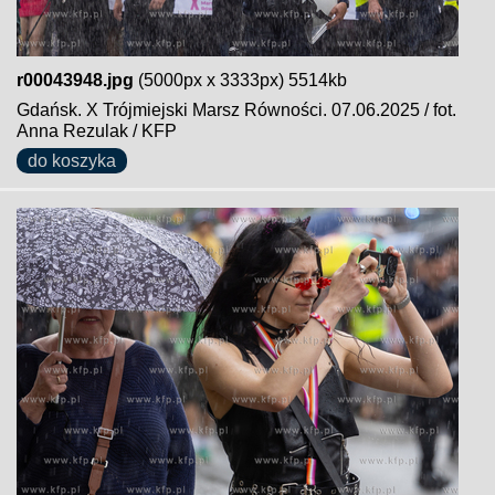
r00043948.jpg
(5000px x 3333px) 5514kb
Gdańsk. X Trójmiejski Marsz Równości. 07.06.2025 / fot.
Anna Rezulak / KFP
do koszyka