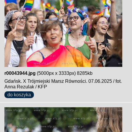
r00043944.jpg
(5000px x 3333px) 8285kb
Gdańsk. X Trójmiejski Marsz Równości. 07.06.2025 / fot.
Anna Rezulak / KFP
do koszyka