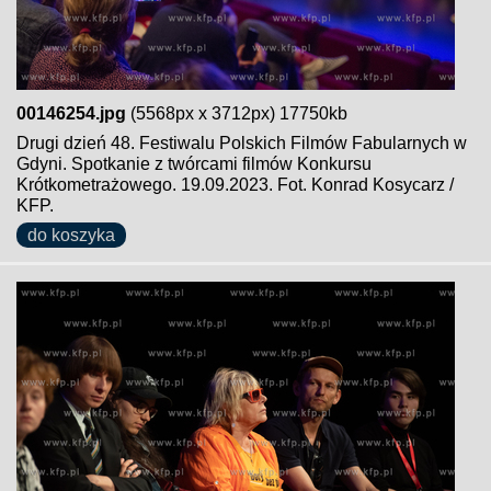
00146254.jpg
(5568px x 3712px) 17750kb
Drugi dzień 48. Festiwalu Polskich Filmów Fabularnych w
Gdyni. Spotkanie z twórcami filmów Konkursu
Krótkometrażowego. 19.09.2023. Fot. Konrad Kosycarz /
KFP.
do koszyka