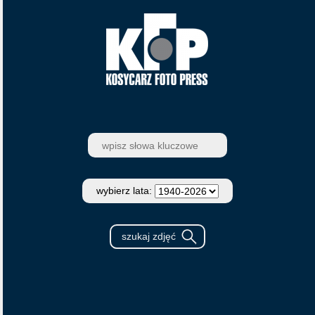
wybierz lata: