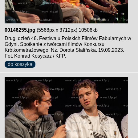
00146255.jpg
(5568px x 3712px) 10506kb
Drugi dzień 48. Festiwalu Polskich Filmów Fabularnych w
Gdyni. Spotkanie z twórcami filmów Konkursu
Krótkometrażowego. Nz. Dorota Stalińska. 19.09.2023.
Fot. Konrad Kosycarz / KFP.
do koszyka