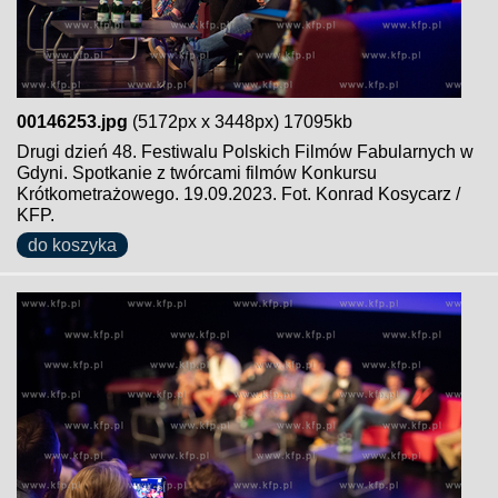
00146253.jpg
(5172px x 3448px) 17095kb
Drugi dzień 48. Festiwalu Polskich Filmów Fabularnych w
Gdyni. Spotkanie z twórcami filmów Konkursu
Krótkometrażowego. 19.09.2023. Fot. Konrad Kosycarz /
KFP.
do koszyka