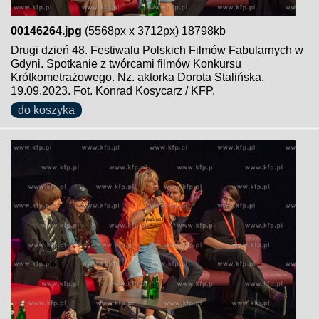
00146264.jpg
(5568px x 3712px) 18798kb
Drugi dzień 48. Festiwalu Polskich Filmów Fabularnych w
Gdyni. Spotkanie z twórcami filmów Konkursu
Krótkometrażowego. Nz. aktorka Dorota Stalińska.
19.09.2023. Fot. Konrad Kosycarz / KFP.
do koszyka