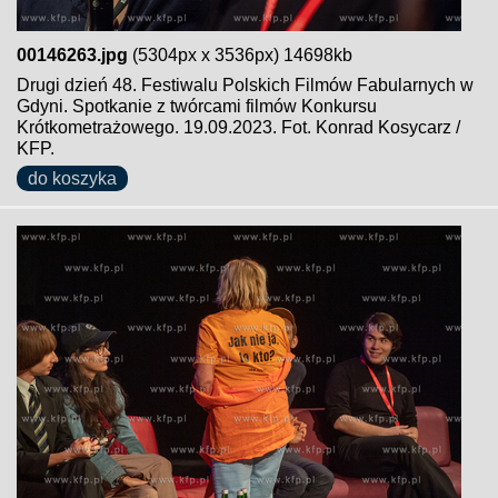
00146263.jpg
(5304px x 3536px) 14698kb
Drugi dzień 48. Festiwalu Polskich Filmów Fabularnych w
Gdyni. Spotkanie z twórcami filmów Konkursu
Krótkometrażowego. 19.09.2023. Fot. Konrad Kosycarz /
KFP.
do koszyka