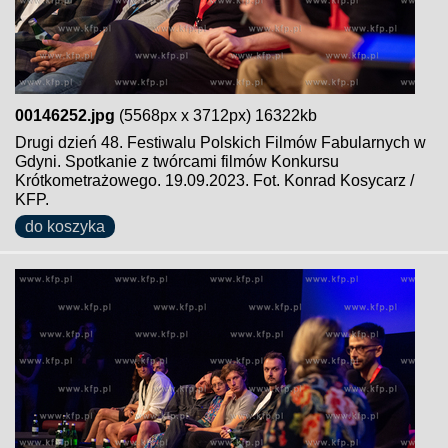
00146252.jpg
(5568px x 3712px) 16322kb
Drugi dzień 48. Festiwalu Polskich Filmów Fabularnych w
Gdyni. Spotkanie z twórcami filmów Konkursu
Krótkometrażowego. 19.09.2023. Fot. Konrad Kosycarz /
KFP.
do koszyka