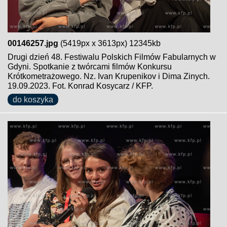
00146257.jpg
(5419px x 3613px) 12345kb
Drugi dzień 48. Festiwalu Polskich Filmów Fabularnych w
Gdyni. Spotkanie z twórcami filmów Konkursu
Krótkometrażowego. Nz. Ivan Krupenikov i Dima Zinych.
19.09.2023. Fot. Konrad Kosycarz / KFP.
do koszyka