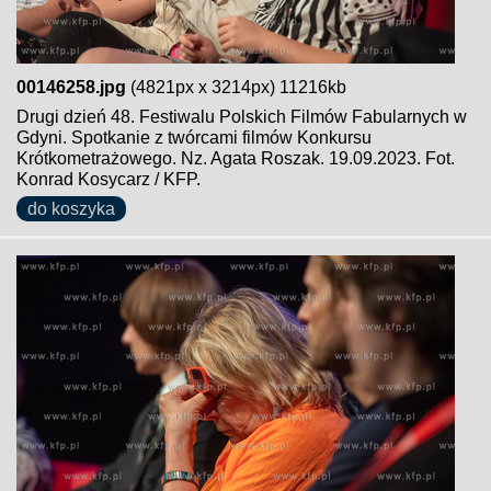
00146258.jpg
(4821px x 3214px) 11216kb
Drugi dzień 48. Festiwalu Polskich Filmów Fabularnych w
Gdyni. Spotkanie z twórcami filmów Konkursu
Krótkometrażowego. Nz. Agata Roszak. 19.09.2023. Fot.
Konrad Kosycarz / KFP.
do koszyka