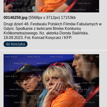
00146259.jpg
(5568px x 3712px) 17153kb
Drugi dzień 48. Festiwalu Polskich Filmów Fabularnych w
Gdyni. Spotkanie z twórcami filmów Konkursu
Krótkometrażowego. Nz. aktorka Dorota Stalińska.
19.09.2023. Fot. Konrad Kosycarz / KFP.
do koszyka