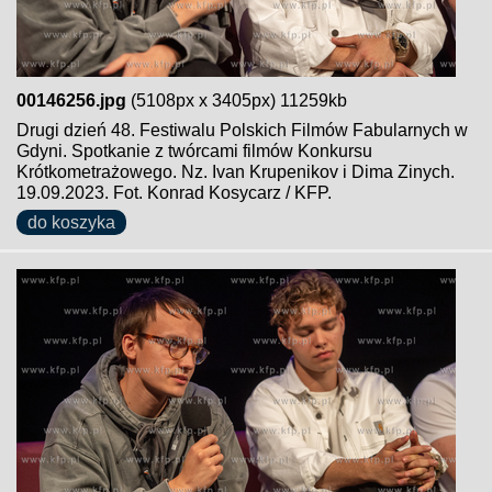
00146256.jpg
(5108px x 3405px) 11259kb
Drugi dzień 48. Festiwalu Polskich Filmów Fabularnych w
Gdyni. Spotkanie z twórcami filmów Konkursu
Krótkometrażowego. Nz. Ivan Krupenikov i Dima Zinych.
19.09.2023. Fot. Konrad Kosycarz / KFP.
do koszyka