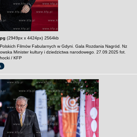
jpg
(2949px x 4424px) 2564kb
 Polskich Filmów Fabularnych w Gdyni. Gala Rozdania Nagród. Nz
owska Minister kultury i dziedzictwa narodowego. 27.09.2025 fot.
hocki / KFP
a