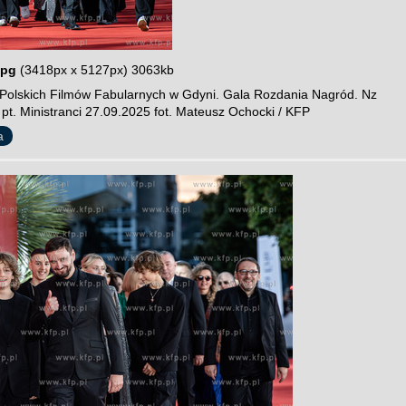
jpg
(3418px x 5127px) 3063kb
 Polskich Filmów Fabularnych w Gdyni. Gala Rozdania Nagród. Nz
 pt. Ministranci 27.09.2025 fot. Mateusz Ochocki / KFP
a