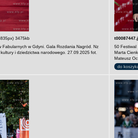
4835px) 3475kb
t00087447.
ów Fabularnych w Gdyni. Gala Rozdania Nagród. Nz
50 Festiwal
kultury i dziedzictwa narodowego. 27.09.2025 fot.
Marta Cienk
Mateusz Oc
do koszyk