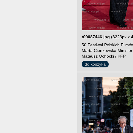
t00087446.jpg
(3223px x 
50 Festiwal Polskich Film
Marta Cienkowska Minister 
Mateusz Ochocki / KFP
do koszyka