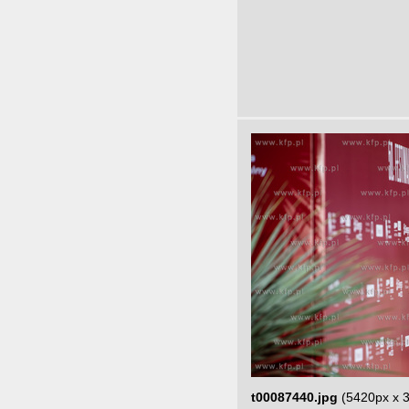
t00087440.jpg
(5420px x 