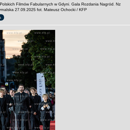
 Polskich Filmów Fabularnych w Gdyni. Gala Rozdania Nagród. Nz
malska 27.09.2025 fot. Mateusz Ochocki / KFP
a