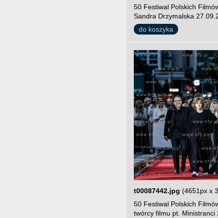
50 Festiwal Polskich Film
Sandra Drzymalska 27.09.2
do koszyka
t00087442.jpg
(4651px x 
50 Festiwal Polskich Film
twórcy filmu pt. Ministranc