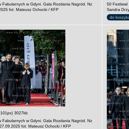
ów Fabularnych w Gdyni. Gala Rozdania Nagród. Nz
50 Festiwal
025 fot. Mateusz Ochocki / KFP
Sandra Drzy
do koszyk
3101px) 3027kb
ów Fabularnych w Gdyni. Gala Rozdania Nagród. Nz
i 27.09.2025 fot. Mateusz Ochocki / KFP