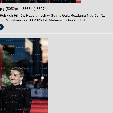
jpg
(5052px x 3368px) 3327kb
 Polskich Filmów Fabularnych w Gdyni. Gala Rozdania Nagród. Nz
 pt. Ministranci 27.09.2025 fot. Mateusz Ochocki / KFP
a