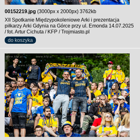
00152219.jpg
(3000px x 2000px) 3762kb
XII Spotkanie Międzypokoleniowe Arki i prezentacja
piłkarzy Arki Gdynia na Górce przy ul. Emonda 14.07.2025
/ fot. Artur Cichuta / KFP / Trojmiasto.pl
do koszyka