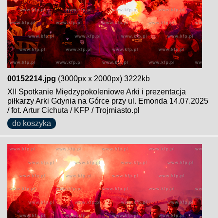
00152214.jpg
(3000px x 2000px) 3222kb
XII Spotkanie Międzypokoleniowe Arki i prezentacja
piłkarzy Arki Gdynia na Górce przy ul. Emonda 14.07.2025
/ fot. Artur Cichuta / KFP / Trojmiasto.pl
do koszyka