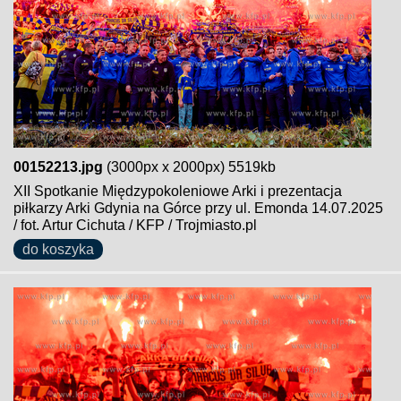
00152213.jpg
(3000px x 2000px) 5519kb
XII Spotkanie Międzypokoleniowe Arki i prezentacja
piłkarzy Arki Gdynia na Górce przy ul. Emonda 14.07.2025
/ fot. Artur Cichuta / KFP / Trojmiasto.pl
do koszyka