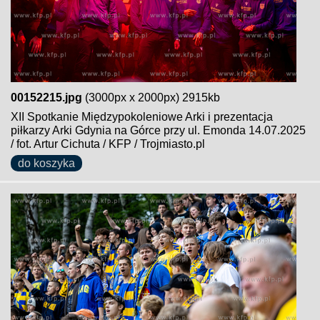
00152215.jpg
(3000px x 2000px) 2915kb
XII Spotkanie Międzypokoleniowe Arki i prezentacja
piłkarzy Arki Gdynia na Górce przy ul. Emonda 14.07.2025
/ fot. Artur Cichuta / KFP / Trojmiasto.pl
do koszyka