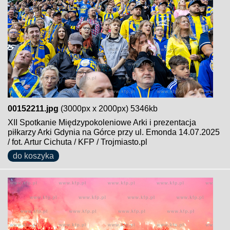
00152211.jpg
(3000px x 2000px) 5346kb
XII Spotkanie Międzypokoleniowe Arki i prezentacja
piłkarzy Arki Gdynia na Górce przy ul. Emonda 14.07.2025
/ fot. Artur Cichuta / KFP / Trojmiasto.pl
do koszyka