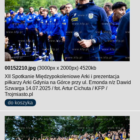
00152210.jpg
(3000px x 2000px) 4520kb
XII Spotkanie Międzypokoleniowe Arki i prezentacja
piłkarzy Arki Gdynia na Górce przy ul. Emonda n/z Dawid
Szwarga 14.07.2025 / fot. Artur Cichuta / KFP /
Trojmiasto.pl
do koszyka