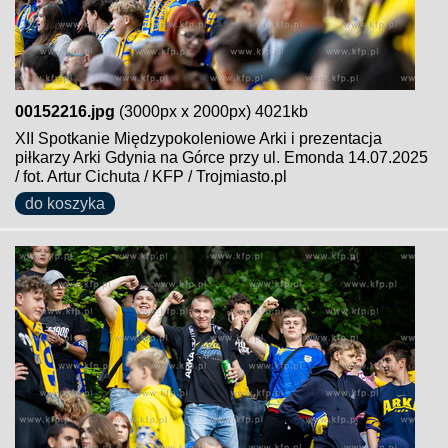
00152216.jpg
(3000px x 2000px) 4021kb
XII Spotkanie Międzypokoleniowe Arki i prezentacja
piłkarzy Arki Gdynia na Górce przy ul. Emonda 14.07.2025
/ fot. Artur Cichuta / KFP / Trojmiasto.pl
do koszyka