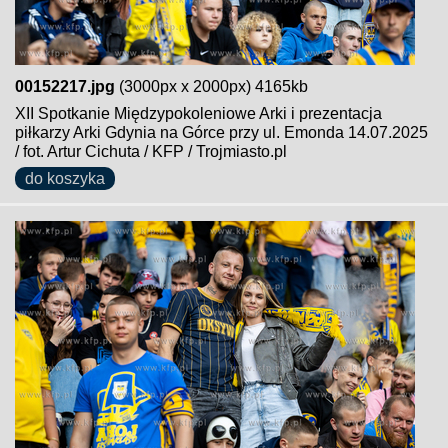
00152217.jpg
(3000px x 2000px) 4165kb
XII Spotkanie Międzypokoleniowe Arki i prezentacja
piłkarzy Arki Gdynia na Górce przy ul. Emonda 14.07.2025
/ fot. Artur Cichuta / KFP / Trojmiasto.pl
do koszyka