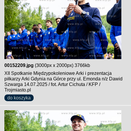
00152209.jpg
(3000px x 2000px) 3766kb
XII Spotkanie Międzypokoleniowe Arki i prezentacja
piłkarzy Arki Gdynia na Górce przy ul. Emonda n/z Dawid
Szwarga 14.07.2025 / fot. Artur Cichuta / KFP /
Trojmiasto.pl
do koszyka