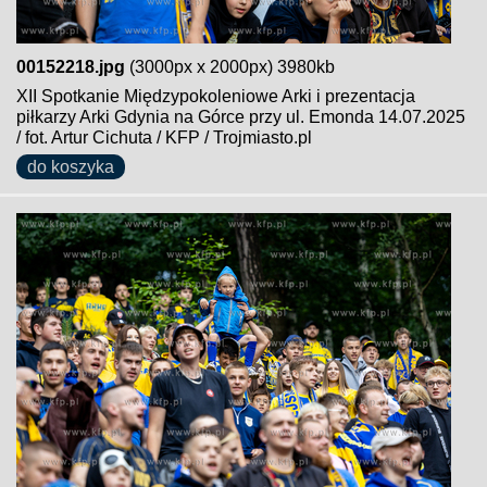
00152218.jpg
(3000px x 2000px) 3980kb
XII Spotkanie Międzypokoleniowe Arki i prezentacja
piłkarzy Arki Gdynia na Górce przy ul. Emonda 14.07.2025
/ fot. Artur Cichuta / KFP / Trojmiasto.pl
do koszyka