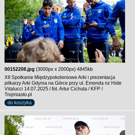
00152208.jpg
(3000px x 2000px) 4845kb
XII Spotkanie Międzypokoleniowe Arki i prezentacja
piłkarzy Arki Gdynia na Górce przy ul. Emonda nz Hide
Vitalucci 14.07.2025 / fot. Artur Cichuta / KFP /
Trojmiasto.pl
do koszyka