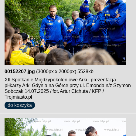
00152207.jpg
(3000px x 2000px) 5528kb
XII Spotkanie Międzypokoleniowe Arki i prezentacja
piłkarzy Arki Gdynia na Górce przy ul. Emonda n/z Szymon
Sobczak 14.07.2025 / fot. Artur Cichuta / KFP /
Trojmiasto.pl
do koszyka