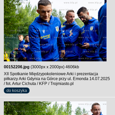
00152206.jpg
(3000px x 2000px) 4606kb
XII Spotkanie Międzypokoleniowe Arki i prezentacja
piłkarzy Arki Gdynia na Górce przy ul. Emonda 14.07.2025
/ fot. Artur Cichuta / KFP / Trojmiasto.pl
do koszyka