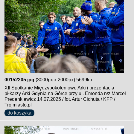
00152205.jpg
(3000px x 2000px) 5699kb
XII Spotkanie Międzypokoleniowe Arki i prezentacja
piłkarzy Arki Gdynia na Górce przy ul. Emonda n/z Marcel
Predenkiewicz 14.07.2025 / fot. Artur Cichuta / KFP /
Trojmiasto.pl
do koszyka