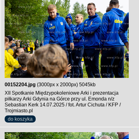
00152204.jpg
(3000px x 2000px) 5045kb
XII Spotkanie Międzypokoleniowe Arki i prezentacja
piłkarzy Arki Gdynia na Górce przy ul. Emonda n/z
Sebastian Kerk 14.07.2025 / fot. Artur Cichuta / KFP /
Trojmiasto.pl
do koszyka