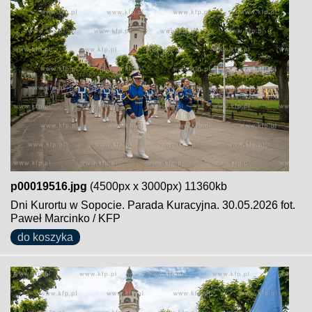
p00019516.jpg
(4500px x 3000px) 11360kb
Dni Kurortu w Sopocie. Parada Kuracyjna. 30.05.2026 fot.
Paweł Marcinko / KFP
do koszyka