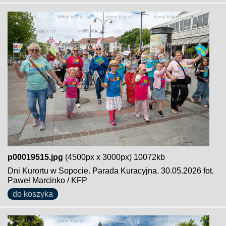
p00019515.jpg
(4500px x 3000px) 10072kb
Dni Kurortu w Sopocie. Parada Kuracyjna. 30.05.2026 fot.
Paweł Marcinko / KFP
do koszyka