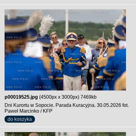
p00019525.jpg
(4500px x 3000px) 7469kb
Dni Kurortu w Sopocie. Parada Kuracyjna. 30.05.2026 fot.
Paweł Marcinko / KFP
do koszyka