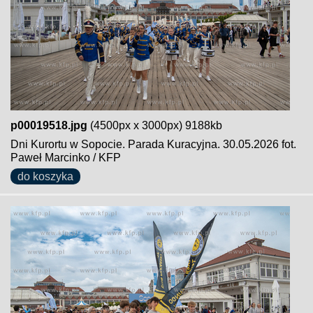
p00019518.jpg
(4500px x 3000px) 9188kb
Dni Kurortu w Sopocie. Parada Kuracyjna. 30.05.2026 fot.
Paweł Marcinko / KFP
do koszyka