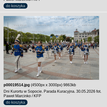
do koszyka
p00019514.jpg
(4500px x 3000px) 9863kb
Dni Kurortu w Sopocie. Parada Kuracyjna. 30.05.2026 fot.
Paweł Marcinko / KFP
do koszyka