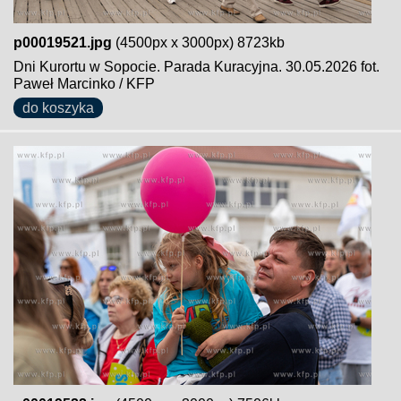
p00019521.jpg
(4500px x 3000px) 8723kb
Dni Kurortu w Sopocie. Parada Kuracyjna. 30.05.2026 fot.
Paweł Marcinko / KFP
do koszyka