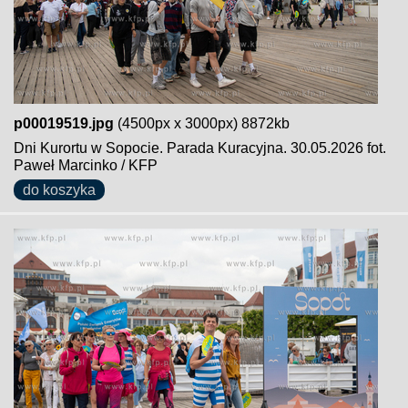
p00019519.jpg
(4500px x 3000px) 8872kb
Dni Kurortu w Sopocie. Parada Kuracyjna. 30.05.2026 fot.
Paweł Marcinko / KFP
do koszyka