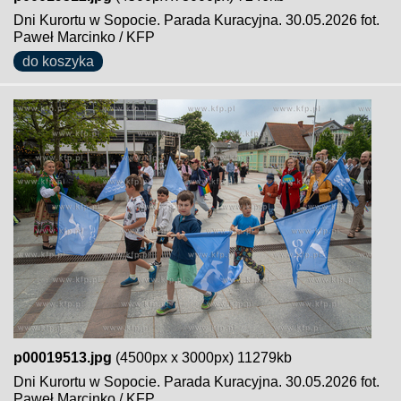
Dni Kurortu w Sopocie. Parada Kuracyjna. 30.05.2026 fot.
Paweł Marcinko / KFP
do koszyka
p00019513.jpg
(4500px x 3000px) 11279kb
Dni Kurortu w Sopocie. Parada Kuracyjna. 30.05.2026 fot.
Paweł Marcinko / KFP