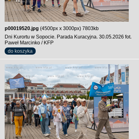
p00019520.jpg
(4500px x 3000px) 7803kb
Dni Kurortu w Sopocie. Parada Kuracyjna. 30.05.2026 fot.
Paweł Marcinko / KFP
do koszyka