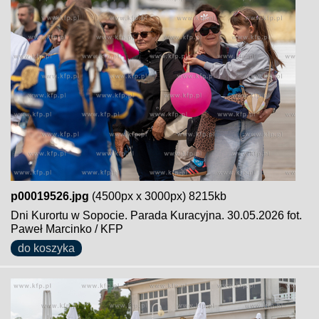
p00019526.jpg
(4500px x 3000px) 8215kb
Dni Kurortu w Sopocie. Parada Kuracyjna. 30.05.2026 fot.
Paweł Marcinko / KFP
do koszyka