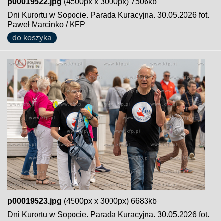
p00019522.jpg
(4500px x 3000px) 7506kb
Dni Kurortu w Sopocie. Parada Kuracyjna. 30.05.2026 fot.
Paweł Marcinko / KFP
do koszyka
p00019523.jpg
(4500px x 3000px) 6683kb
Dni Kurortu w Sopocie. Parada Kuracyjna. 30.05.2026 fot.