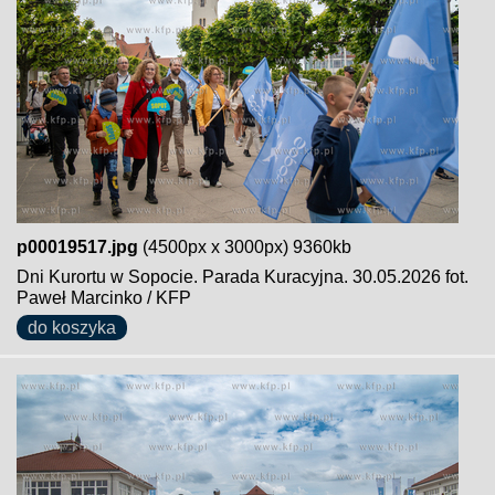
p00019517.jpg
(4500px x 3000px) 9360kb
Dni Kurortu w Sopocie. Parada Kuracyjna. 30.05.2026 fot.
Paweł Marcinko / KFP
do koszyka