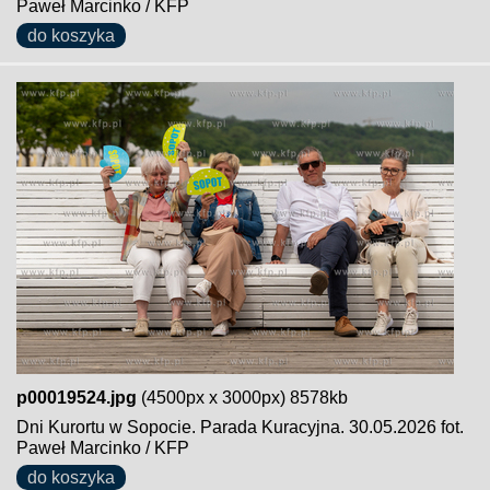
Paweł Marcinko / KFP
do koszyka
p00019524.jpg
(4500px x 3000px) 8578kb
Dni Kurortu w Sopocie. Parada Kuracyjna. 30.05.2026 fot.
Paweł Marcinko / KFP
do koszyka