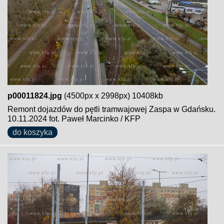
p00011824.jpg
(4500px x 2998px) 10408kb
Remont dojazdów do pętli tramwajowej Zaspa w Gdańsku.
10.11.2024 fot. Paweł Marcinko / KFP
do koszyka