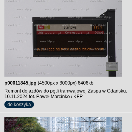
p00011845.jpg
(4500px x 3000px) 6406kb
Remont dojazdów do pętli tramwajowej Zaspa w Gdańsku.
10.11.2024 fot. Paweł Marcinko / KFP
do koszyka