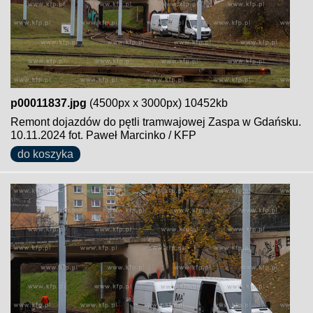
p00011837.jpg
(4500px x 3000px) 10452kb
Remont dojazdów do pętli tramwajowej Zaspa w Gdańsku.
10.11.2024 fot. Paweł Marcinko / KFP
do koszyka