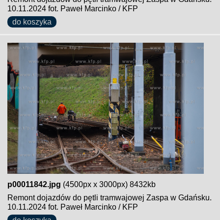
10.11.2024 fot. Paweł Marcinko / KFP
do koszyka
p00011842.jpg
(4500px x 3000px) 8432kb
Remont dojazdów do pętli tramwajowej Zaspa w Gdańsku.
10.11.2024 fot. Paweł Marcinko / KFP