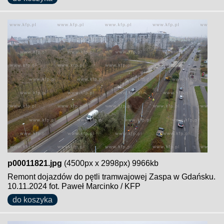
p00011821.jpg
(4500px x 2998px) 9966kb
Remont dojazdów do pętli tramwajowej Zaspa w Gdańsku.
10.11.2024 fot. Paweł Marcinko / KFP
do koszyka