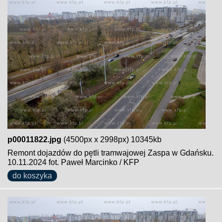
p00011822.jpg
(4500px x 2998px) 10345kb
Remont dojazdów do pętli tramwajowej Zaspa w Gdańsku.
10.11.2024 fot. Paweł Marcinko / KFP
do koszyka