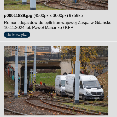
p00011839.jpg
(4500px x 3000px) 9759kb
Remont dojazdów do pętli tramwajowej Zaspa w Gdańsku.
10.11.2024 fot. Paweł Marcinko / KFP
do koszyka