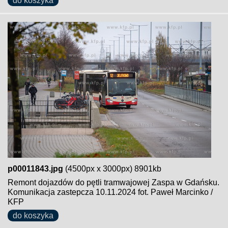
do koszyka
p00011843.jpg
(4500px x 3000px) 8901kb
Remont dojazdów do pętli tramwajowej Zaspa w Gdańsku.
Komunikacja zastepcza 10.11.2024 fot. Paweł Marcinko /
KFP
do koszyka