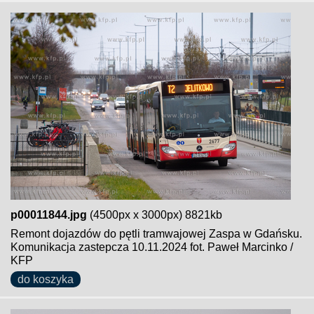
p00011844.jpg
(4500px x 3000px) 8821kb
Remont dojazdów do pętli tramwajowej Zaspa w Gdańsku.
Komunikacja zastepcza 10.11.2024 fot. Paweł Marcinko /
KFP
do koszyka