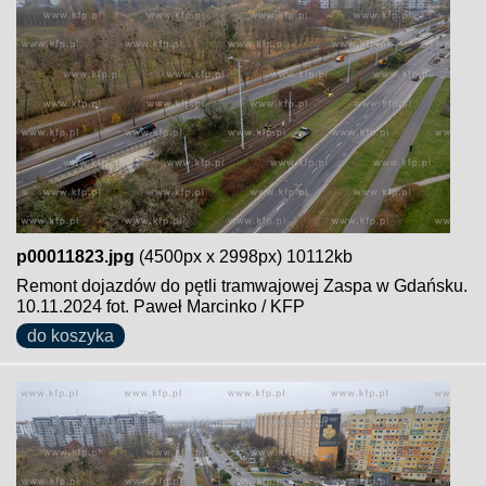
p00011823.jpg
(4500px x 2998px) 10112kb
Remont dojazdów do pętli tramwajowej Zaspa w Gdańsku.
10.11.2024 fot. Paweł Marcinko / KFP
do koszyka