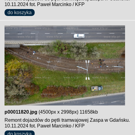
10.11.2024 fot. Paweł Marcinko / KFP
do koszyka
p00011820.jpg
(4500px x 2998px) 11658kb
Remont dojazdów do pętli tramwajowej Zaspa w Gdańsku.
10.11.2024 fot. Paweł Marcinko / KFP
do koszyka