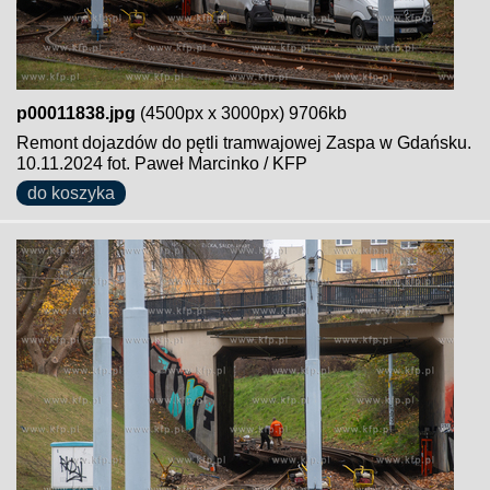
p00011838.jpg
(4500px x 3000px) 9706kb
Remont dojazdów do pętli tramwajowej Zaspa w Gdańsku.
10.11.2024 fot. Paweł Marcinko / KFP
do koszyka