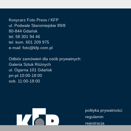
Kosycarz Foto Press /
KFP
ul. Podwale Staromiejskie 89/8
80-844 Gdańsk
tel. 58 301 94 46
tel. kom. 601 209 975
e-mail:
foto@kfp.com.pl
Odbiór zamówień dla osób prywatnych:
Galeria Sztuk Różnych
ul. Ogarna 101 Gdańsk
pn-pt 10:00-18:00
sob. 11:00-18:00
polityka prywatności
regulamin
rejestracja