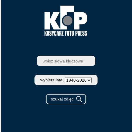
wybierz lata: