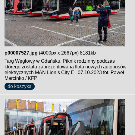
p00007527.jpg
(4000px x 2667px) 8181kb
Targ Węglowy w Gdańsku. Piknik rodzinny podczas
którego została zaprezentowana flota nowych autobusów
elektrycznych MAN Lion s City E . 07.10.2023 fot. Paweł
Marcinko / KFP
do koszyka