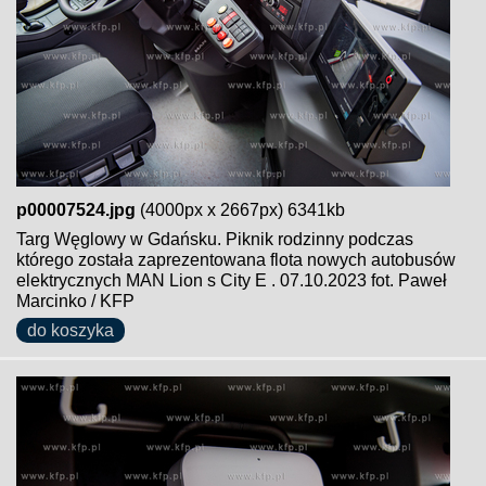
p00007524.jpg
(4000px x 2667px) 6341kb
Targ Węglowy w Gdańsku. Piknik rodzinny podczas
którego została zaprezentowana flota nowych autobusów
elektrycznych MAN Lion s City E . 07.10.2023 fot. Paweł
Marcinko / KFP
do koszyka