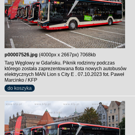
p00007526.jpg
(4000px x 2667px) 7068kb
Targ Węglowy w Gdańsku. Piknik rodzinny podczas
którego została zaprezentowana flota nowych autobusów
elektrycznych MAN Lion s City E . 07.10.2023 fot. Paweł
Marcinko / KFP
do koszyka