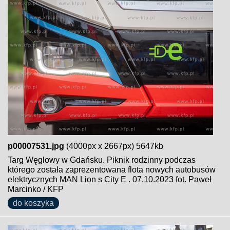
p00007531.jpg
(4000px x 2667px) 5647kb
Targ Węglowy w Gdańsku. Piknik rodzinny podczas
którego została zaprezentowana flota nowych autobusów
elektrycznych MAN Lion s City E . 07.10.2023 fot. Paweł
Marcinko / KFP
do koszyka