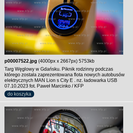
p00007522.jpg
(4000px x 2667px) 5753kb
Targ Węglowy w Gdańsku. Piknik rodzinny podczas
którego została zaprezentowana flota nowych autobusów
elektrycznych MAN Lion s City E . nz. ładowarka USB
07.10.2023 fot. Paweł Marcinko / KFP
do koszyka