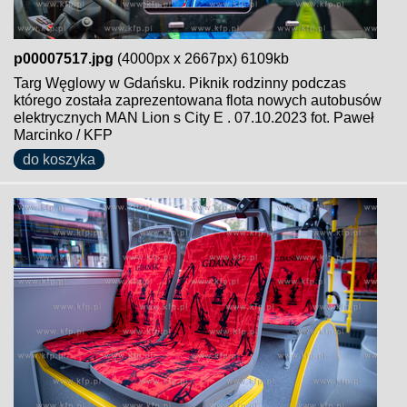
p00007517.jpg
(4000px x 2667px) 6109kb
Targ Węglowy w Gdańsku. Piknik rodzinny podczas
którego została zaprezentowana flota nowych autobusów
elektrycznych MAN Lion s City E . 07.10.2023 fot. Paweł
Marcinko / KFP
do koszyka