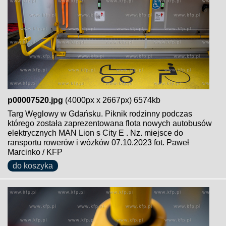
p00007520.jpg
(4000px x 2667px) 6574kb
Targ Węglowy w Gdańsku. Piknik rodzinny podczas
którego została zaprezentowana flota nowych autobusów
elektrycznych MAN Lion s City E . Nz. miejsce do
ransportu rowerów i wózków 07.10.2023 fot. Paweł
Marcinko / KFP
do koszyka