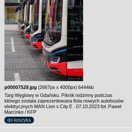
p00007529.jpg
(2667px x 4000px) 6444kb
Targ Węglowy w Gdańsku. Piknik rodzinny podczas
którego została zaprezentowana flota nowych autobusów
elektrycznych MAN Lion s City E . 07.10.2023 fot. Paweł
Marcinko / KFP
do koszyka