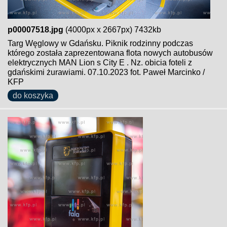
p00007518.jpg
(4000px x 2667px) 7432kb
Targ Węglowy w Gdańsku. Piknik rodzinny podczas
którego została zaprezentowana flota nowych autobusów
elektrycznych MAN Lion s City E . Nz. obicia foteli z
gdańskimi żurawiami. 07.10.2023 fot. Paweł Marcinko /
KFP
do koszyka