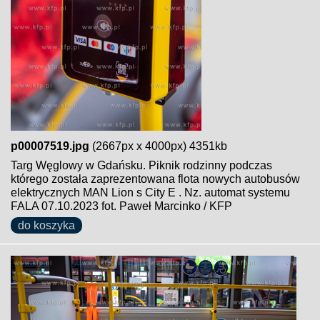
p00007519.jpg
(2667px x 4000px) 4351kb
Targ Węglowy w Gdańsku. Piknik rodzinny podczas
którego została zaprezentowana flota nowych autobusów
elektrycznych MAN Lion s City E . Nz. automat systemu
FALA 07.10.2023 fot. Paweł Marcinko / KFP
do koszyka