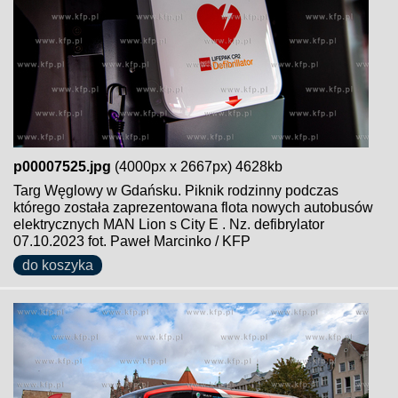
p00007525.jpg
(4000px x 2667px) 4628kb
Targ Węglowy w Gdańsku. Piknik rodzinny podczas
którego została zaprezentowana flota nowych autobusów
elektrycznych MAN Lion s City E . Nz. defibrylator
07.10.2023 fot. Paweł Marcinko / KFP
do koszyka