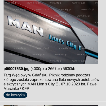
p00007530.jpg
(4000px x 2667px) 5630kb
Targ Węglowy w Gdańsku. Piknik rodzinny podczas
którego została zaprezentowana flota nowych autobusów
elektrycznych MAN Lion s City E . 07.10.2023 fot. Paweł
Marcinko / KFP
do koszyka