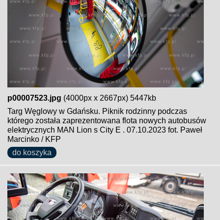
p00007523.jpg
(4000px x 2667px) 5447kb
Targ Węglowy w Gdańsku. Piknik rodzinny podczas
którego została zaprezentowana flota nowych autobusów
elektrycznych MAN Lion s City E . 07.10.2023 fot. Paweł
Marcinko / KFP
do koszyka