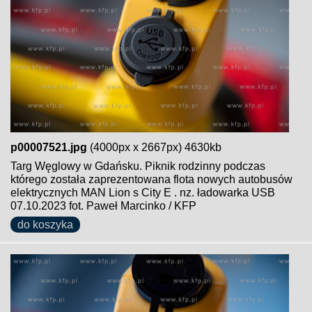
p00007521.jpg
(4000px x 2667px) 4630kb
Targ Węglowy w Gdańsku. Piknik rodzinny podczas
którego została zaprezentowana flota nowych autobusów
elektrycznych MAN Lion s City E . nz. ładowarka USB
07.10.2023 fot. Paweł Marcinko / KFP
do koszyka