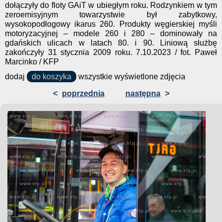
dołączyły do floty GAiT w ubiegłym roku. Rodzynkiem w tym
zeroemisyjnym towarzystwie był zabytkowy,
wysokopodłogowy ikarus 260. Produkty węgierskiej myśli
motoryzacyjnej – modele 260 i 280 – dominowały na
gdańskich ulicach w latach 80. i 90. Liniową służbę
zakończyły 31 stycznia 2009 roku. 7.10.2023 / fot. Paweł
Marcinko / KFP
dodaj
do koszyka
wszystkie wyświetlone zdjęcia
<
poprzednia
następna
>