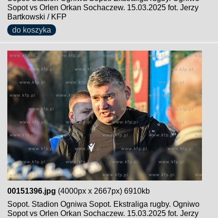
Sopot vs Orlen Orkan Sochaczew. 15.03.2025 fot. Jerzy
Bartkowski / KFP
do koszyka
00151396.jpg
(4000px x 2667px) 6910kb
Sopot. Stadion Ogniwa Sopot. Ekstraliga rugby. Ogniwo
Sopot vs Orlen Orkan Sochaczew. 15.03.2025 fot. Jerzy