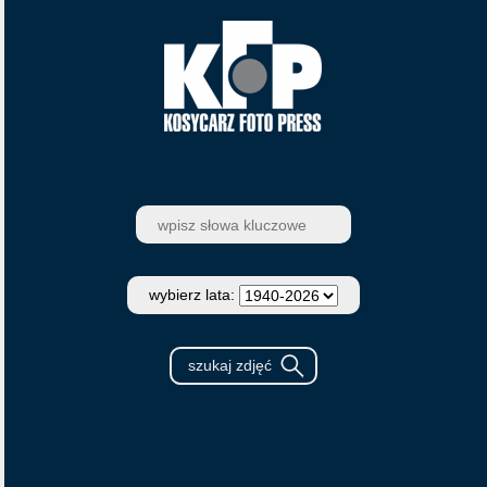
wybierz lata: