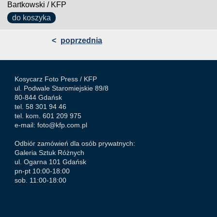
Bartkowski / KFP
do koszyka
<
poprzednia
Kosycarz Foto Press /
KFP
ul. Podwale Staromiejskie 89/8
80-844 Gdańsk
tel. 58 301 94 46
tel. kom. 601 209 975
e-mail:
foto@kfp.com.pl
Odbiór zamówień dla osób prywatnych:
Galeria Sztuk Różnych
ul. Ogarna 101 Gdańsk
pn-pt 10:00-18:00
sob. 11:00-18:00