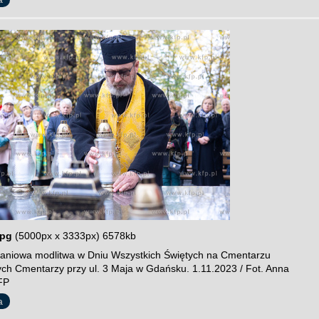
jpg
(5000px x 3333px) 6578kb
niowa modlitwa w Dniu Wszystkich Świętych na Cmentarzu
cych Cmentarzy przy ul. 3 Maja w Gdańsku. 1.11.2023 / Fot. Anna
FP
a