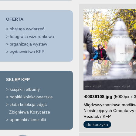
OFERTA
>
obsługa wydarzeń
>
fotografia wizerunkowa
>
organizacja wystaw
>
wydawnictwo KFP
SKLEP KFP
>
książki i albumy
r00039108.jpg
(5000px x 
>
odbitki kolekcjonerskie
>
złota kolekcja zdjęć
Międzywyznaniowa modlitw
Nieistniejących Cmentarzy 
Zbigniewa Kosycarza
Rezulak / KFP
>
upominki / koszulki
do koszyka