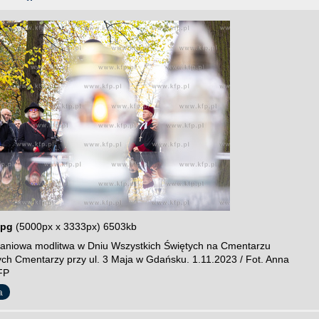
jpg
(5000px x 3333px) 6503kb
niowa modlitwa w Dniu Wszystkich Świętych na Cmentarzu
cych Cmentarzy przy ul. 3 Maja w Gdańsku. 1.11.2023 / Fot. Anna
FP
a