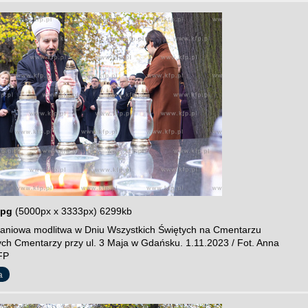
jpg
(5000px x 3333px) 6299kb
niowa modlitwa w Dniu Wszystkich Świętych na Cmentarzu
cych Cmentarzy przy ul. 3 Maja w Gdańsku. 1.11.2023 / Fot. Anna
FP
a