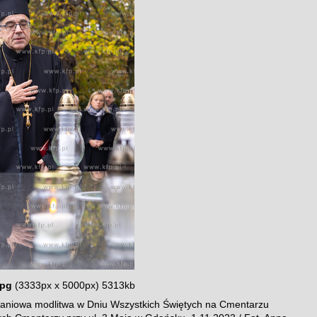
jpg
(3333px x 5000px) 5313kb
niowa modlitwa w Dniu Wszystkich Świętych na Cmentarzu