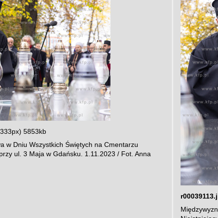
3333px) 5853kb
a w Dniu Wszystkich Świętych na Cmentarzu
przy ul. 3 Maja w Gdańsku. 1.11.2023 / Fot. Anna
r00039113.
Międzywyzna