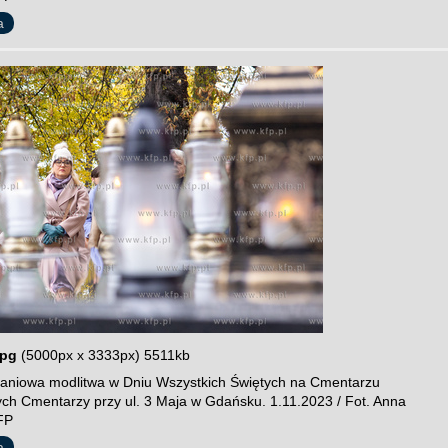
a
jpg
(5000px x 3333px) 5511kb
niowa modlitwa w Dniu Wszystkich Świętych na Cmentarzu
cych Cmentarzy przy ul. 3 Maja w Gdańsku. 1.11.2023 / Fot. Anna
FP
a