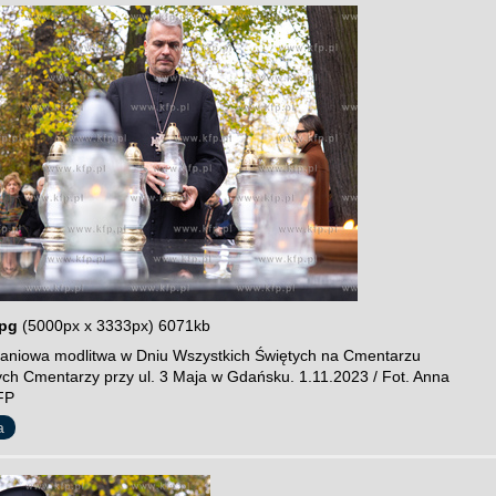
jpg
(5000px x 3333px) 6071kb
niowa modlitwa w Dniu Wszystkich Świętych na Cmentarzu
cych Cmentarzy przy ul. 3 Maja w Gdańsku. 1.11.2023 / Fot. Anna
FP
a