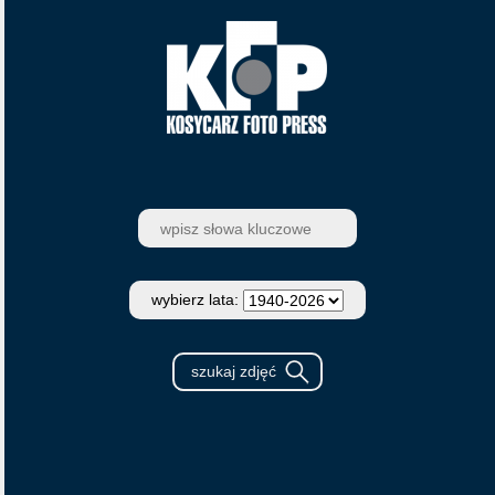
wybierz lata: