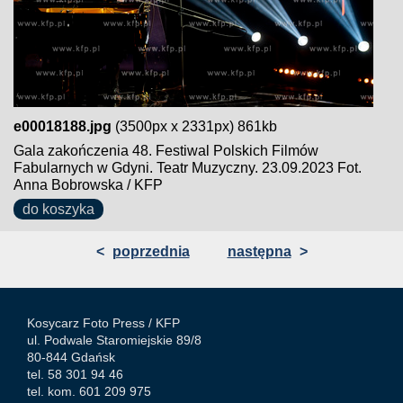
e00018188.jpg
(3500px x 2331px) 861kb
Gala zakończenia 48. Festiwal Polskich Filmów
Fabularnych w Gdyni. Teatr Muzyczny. 23.09.2023 Fot.
Anna Bobrowska / KFP
do koszyka
<
poprzednia
następna
>
Kosycarz Foto Press /
KFP
ul. Podwale Staromiejskie 89/8
80-844 Gdańsk
tel. 58 301 94 46
tel. kom. 601 209 975