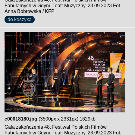
Fabularnych w Gdyni. Teatr Muzyczny. 23.09.2023 Fot.
Anna Bobrowska / KFP
do koszyka
e00018180.jpg
(3500px x 2331px) 1629kb
Gala zakończenia 48. Festiwal Polskich Filmów
Fabularnych w Gdyni. Teatr Muzyczny. 23.09.2023 Fot.