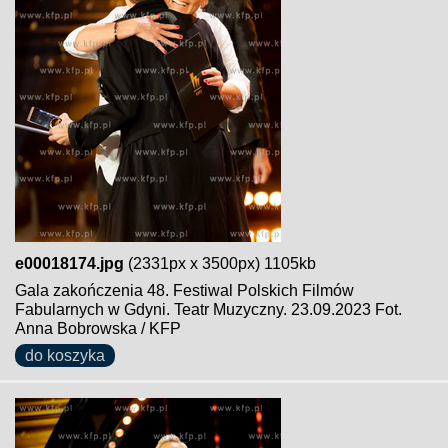
e00018174.jpg
(2331px x 3500px) 1105kb
Gala zakończenia 48. Festiwal Polskich Filmów
Fabularnych w Gdyni. Teatr Muzyczny. 23.09.2023 Fot.
Anna Bobrowska / KFP
do koszyka