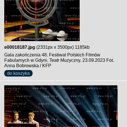
e00018187.jpg
(2331px x 3500px) 1185kb
Gala zakończenia 48. Festiwal Polskich Filmów
Fabularnych w Gdyni. Teatr Muzyczny. 23.09.2023 Fot.
Anna Bobrowska / KFP
do koszyka