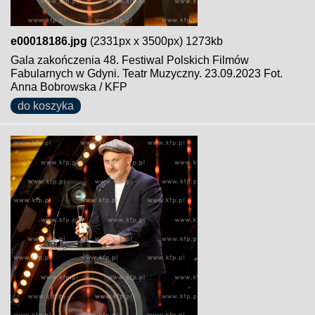
e00018186.jpg
(2331px x 3500px) 1273kb
Gala zakończenia 48. Festiwal Polskich Filmów
Fabularnych w Gdyni. Teatr Muzyczny. 23.09.2023 Fot.
Anna Bobrowska / KFP
do koszyka