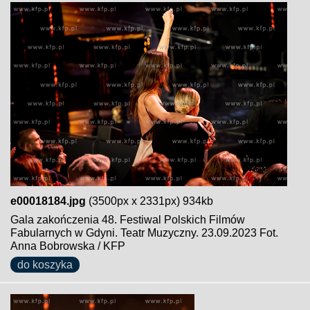
e00018184.jpg
(3500px x 2331px) 934kb
Gala zakończenia 48. Festiwal Polskich Filmów
Fabularnych w Gdyni. Teatr Muzyczny. 23.09.2023 Fot.
Anna Bobrowska / KFP
do koszyka