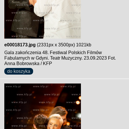
e00018173.jpg
(2331px x 3500px) 1021kb
Gala zakończenia 48. Festiwal Polskich Filmów
Fabularnych w Gdyni. Teatr Muzyczny. 23.09.2023 Fot.
Anna Bobrowska / KFP
do koszyka