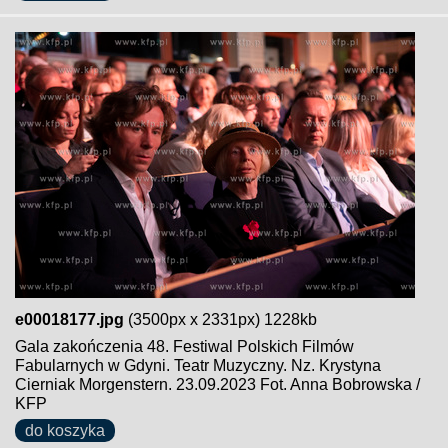
e00018177.jpg
(3500px x 2331px) 1228kb
Gala zakończenia 48. Festiwal Polskich Filmów
Fabularnych w Gdyni. Teatr Muzyczny. Nz. Krystyna
Cierniak Morgenstern. 23.09.2023 Fot. Anna Bobrowska /
KFP
do koszyka