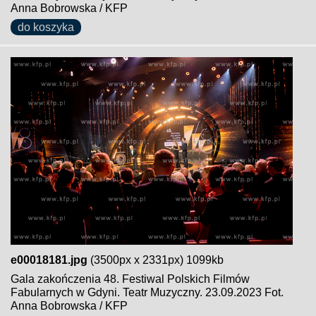
Anna Bobrowska / KFP
do koszyka
e00018181.jpg
(3500px x 2331px) 1099kb
Gala zakończenia 48. Festiwal Polskich Filmów
Fabularnych w Gdyni. Teatr Muzyczny. 23.09.2023 Fot.
Anna Bobrowska / KFP