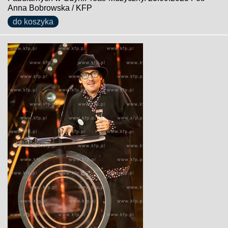
Anna Bobrowska / KFP
do koszyka