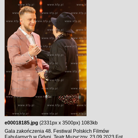
e00018185.jpg
(2331px x 3500px) 1083kb
Gala zakończenia 48. Festiwal Polskich Filmów
Fabularnych w Gdyni. Teatr Muzyczny. 23.09.2023 Fot.