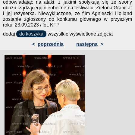
odpowiadając na ataki, z jakimi spotykają się ze strony
obozu rządzącego nieobecne na festiwalu „Zielona Granica”
i jej reżyserka. Niewykluczone, że film Agnieszki Holland
zostanie zgłoszony do konkursu głównego w przyszłym
roku. 23.09.2023 / fot. KFP
dodaj
do koszyka
wszystkie wyświetlone zdjęcia
<
poprzednia
następna
>