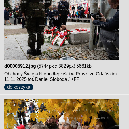
d00005912.jpg
(5744px x 3829px) 5661kb
Obchody Święta Niepodległości w Pruszczu Gdańskim.
11.11.2025 fot. Daniel Słoboda / KFP
do koszyka