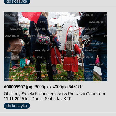
do koszyka
d00005907.jpg
(6000px x 4000px) 6431kb
Obchody Święta Niepodległości w Pruszczu Gdańskim.
11.11.2025 fot. Daniel Słoboda / KFP
do koszyka