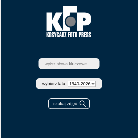
wybierz lata: