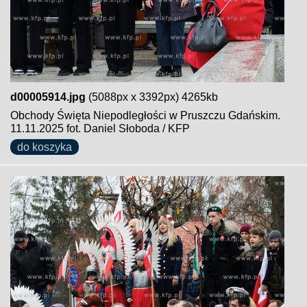
d00005914.jpg
(5088px x 3392px) 4265kb
Obchody Święta Niepodległości w Pruszczu Gdańskim.
11.11.2025 fot. Daniel Słoboda / KFP
do koszyka