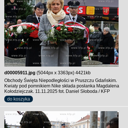
d00005911.jpg
(5044px x 3363px) 4421kb
Obchody Święta Niepodległości w Pruszczu Gdańskim.
Kwiaty pod pomnikiem Nike składa posłanka Magdalena
Kołodziejczak. 11.11.2025 fot. Daniel Słoboda / KFP
do koszyka