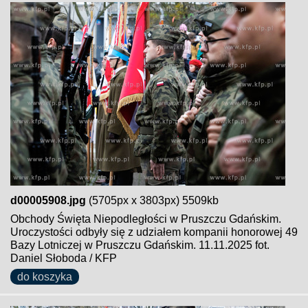
d00005908.jpg
(5705px x 3803px) 5509kb
Obchody Święta Niepodległości w Pruszczu Gdańskim.
Uroczystości odbyły się z udziałem kompanii honorowej 49
Bazy Lotniczej w Pruszczu Gdańskim. 11.11.2025 fot.
Daniel Słoboda / KFP
do koszyka