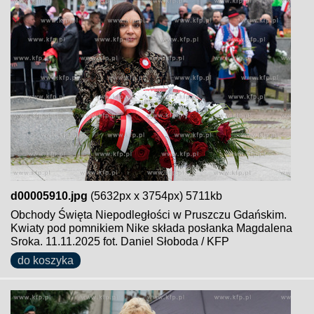
d00005910.jpg
(5632px x 3754px) 5711kb
Obchody Święta Niepodległości w Pruszczu Gdańskim.
Kwiaty pod pomnikiem Nike składa posłanka Magdalena
Sroka. 11.11.2025 fot. Daniel Słoboda / KFP
do koszyka