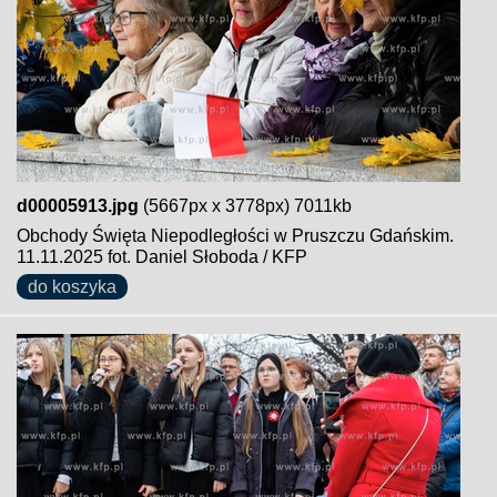
d00005913.jpg
(5667px x 3778px) 7011kb
Obchody Święta Niepodległości w Pruszczu Gdańskim.
11.11.2025 fot. Daniel Słoboda / KFP
do koszyka