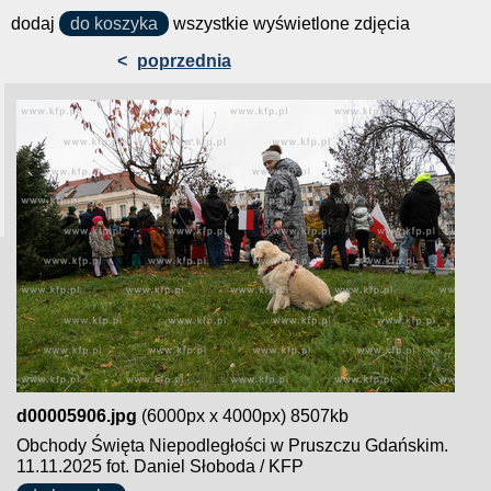
dodaj
do koszyka
wszystkie wyświetlone zdjęcia
<
poprzednia
d00005906.jpg
(6000px x 4000px) 8507kb
Obchody Święta Niepodległości w Pruszczu Gdańskim.
11.11.2025 fot. Daniel Słoboda / KFP