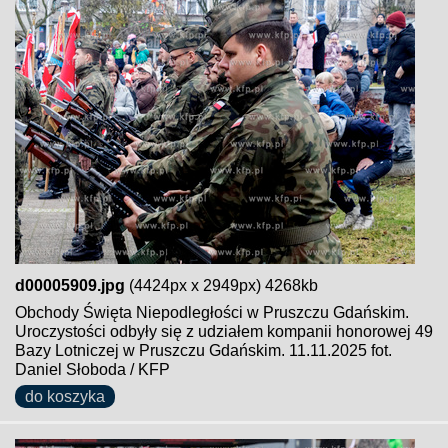
d00005909.jpg
(4424px x 2949px) 4268kb
Obchody Święta Niepodległości w Pruszczu Gdańskim.
Uroczystości odbyły się z udziałem kompanii honorowej 49
Bazy Lotniczej w Pruszczu Gdańskim. 11.11.2025 fot.
Daniel Słoboda / KFP
do koszyka