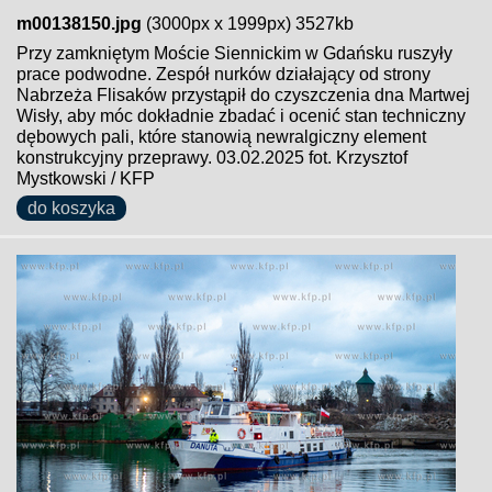
m00138150.jpg
(3000px x 1999px) 3527kb
Przy zamkniętym Moście Siennickim w Gdańsku ruszyły
prace podwodne. Zespół nurków działający od strony
Nabrzeża Flisaków przystąpił do czyszczenia dna Martwej
Wisły, aby móc dokładnie zbadać i ocenić stan techniczny
dębowych pali, które stanowią newralgiczny element
konstrukcyjny przeprawy. 03.02.2025 fot. Krzysztof
Mystkowski / KFP
do koszyka