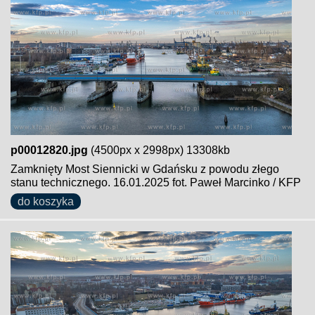
p00012820.jpg
(4500px x 2998px) 13308kb
Zamknięty Most Siennicki w Gdańsku z powodu złego
stanu technicznego. 16.01.2025 fot. Paweł Marcinko / KFP
do koszyka