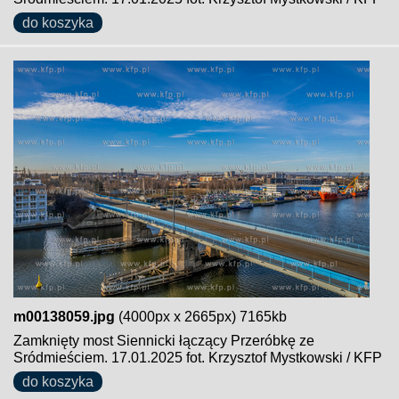
do koszyka
m00138059.jpg
(4000px x 2665px) 7165kb
Zamknięty most Siennicki łączący Przeróbkę ze
Sródmieściem. 17.01.2025 fot. Krzysztof Mystkowski / KFP
do koszyka