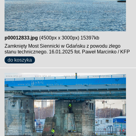
p00012833.jpg
(4500px x 3000px) 15397kb
Zamknięty Most Siennicki w Gdańsku z powodu złego
stanu technicznego. 16.01.2025 fot. Paweł Marcinko / KFP
do koszyka