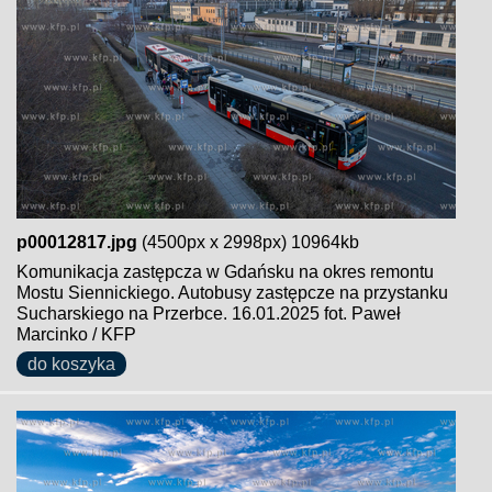
p00012817.jpg
(4500px x 2998px) 10964kb
Komunikacja zastępcza w Gdańsku na okres remontu
Mostu Siennickiego. Autobusy zastępcze na przystanku
Sucharskiego na Przerbce. 16.01.2025 fot. Paweł
Marcinko / KFP
do koszyka