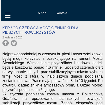
o nas
kontakt
☰
KFP / OD CZERWCA MOST SIENNICKI DLA
PIESZYCH I ROWERZYSTÓW
2 kwietnia 2025
Najprawdopodobniej w czerwcu br. piesi i rowerzyści znowu
będą mogli korzystać z oczekującego na remont Mostu
Siennickiego. Wzmocnienie przyczółków i budowa kładek
będzie kosztować ponad 4,6 mln zł. Spośród czterech ofert
na wykonanie pilnych prac stabilizacyjnych miasto wybrało
firmę Most, z którą w najbliższych dniach podpisana
zostanie umowa. Prace mają potrwać od 8 do 10 tygodni. Po
otwarciu kładek zniknie tymczasowy prom, a Urząd Morski
przywróci pod mostem żeglugę.
27 stycznia podpisana została umowa z Politechniką
Gdańską na opracowanie technicznych rozwiązań
stabilizacji przyczółków mostu. Zespół ekspertów pod