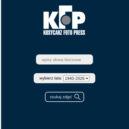
wybierz lata: