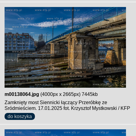
m00138064.jpg
(4000px x 2665px) 7445kb
Zamknięty most Siennicki łączący Przeróbkę ze
Sródmieściem. 17.01.2025 fot. Krzysztof Mystkowski / KFP
do koszyka