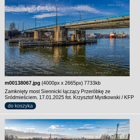
m00138067.jpg
(4000px x 2665px) 7733kb
Zamknięty most Siennicki łączący Przeróbkę ze
Sródmieściem. 17.01.2025 fot. Krzysztof Mystkowski / KFP
do koszyka