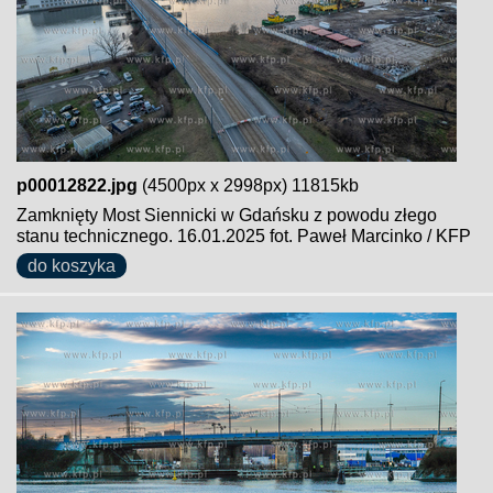
p00012822.jpg
(4500px x 2998px) 11815kb
Zamknięty Most Siennicki w Gdańsku z powodu złego
stanu technicznego. 16.01.2025 fot. Paweł Marcinko / KFP
do koszyka