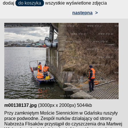
dodaj
do koszyka
wszystkie wyświetlone zdjęcia
następna
>
m00138137.jpg
(3000px x 2000px) 5044kb
Przy zamkniętym Moście Siennickim w Gdańsku ruszyły
prace podwodne. Zespół nurków działający od strony
Nabrzeża Flisaków przystąpił do czyszczenia dna Martwej