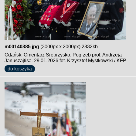
m00140385.jpg
(3000px x 2000px) 2832kb
Gdańsk. Cmentarz Srebrzysko. Pogrzeb prof. Andrzeja
Januszajtisa. 29.01.2026 fot. Krzysztof Mystkowski / KFP
do koszyka