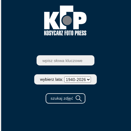
wybierz lata: