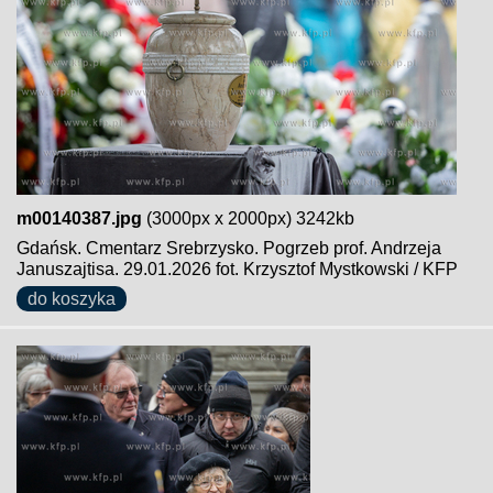
m00140387.jpg
(3000px x 2000px) 3242kb
Gdańsk. Cmentarz Srebrzysko. Pogrzeb prof. Andrzeja
Januszajtisa. 29.01.2026 fot. Krzysztof Mystkowski / KFP
do koszyka