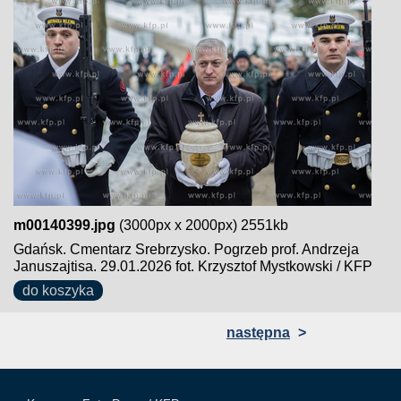
m00140399.jpg
(3000px x 2000px) 2551kb
Gdańsk. Cmentarz Srebrzysko. Pogrzeb prof. Andrzeja
Januszajtisa. 29.01.2026 fot. Krzysztof Mystkowski / KFP
do koszyka
następna
>