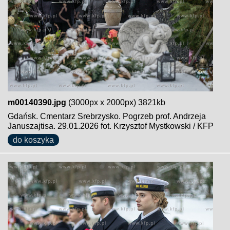
m00140390.jpg
(3000px x 2000px) 3821kb
Gdańsk. Cmentarz Srebrzysko. Pogrzeb prof. Andrzeja
Januszajtisa. 29.01.2026 fot. Krzysztof Mystkowski / KFP
do koszyka