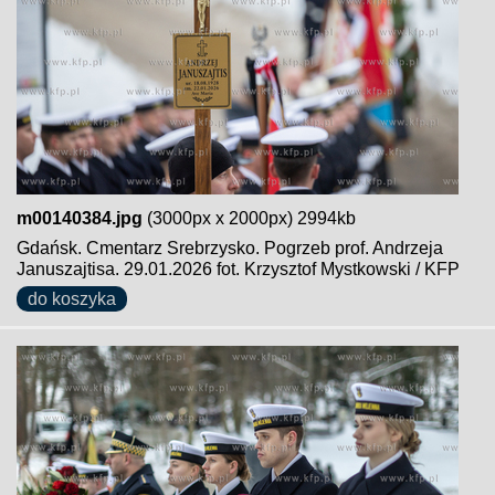
m00140384.jpg
(3000px x 2000px) 2994kb
Gdańsk. Cmentarz Srebrzysko. Pogrzeb prof. Andrzeja
Januszajtisa. 29.01.2026 fot. Krzysztof Mystkowski / KFP
do koszyka