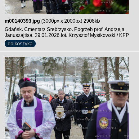
m00140393.jpg
(3000px x 2000px) 2908kb
Gdańsk. Cmentarz Srebrzysko. Pogrzeb prof. Andrzeja
Januszajtisa. 29.01.2026 fot. Krzysztof Mystkowski / KFP
do koszyka