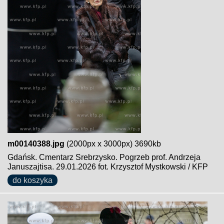
m00140388.jpg
(2000px x 3000px) 3690kb
Gdańsk. Cmentarz Srebrzysko. Pogrzeb prof. Andrzeja
Januszajtisa. 29.01.2026 fot. Krzysztof Mystkowski / KFP
do koszyka