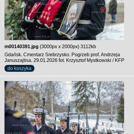
m00140391.jpg
(3000px x 2000px) 3112kb
Gdańsk. Cmentarz Srebrzysko. Pogrzeb prof. Andrzeja
Januszajtisa. 29.01.2026 fot. Krzysztof Mystkowski / KFP
do koszyka