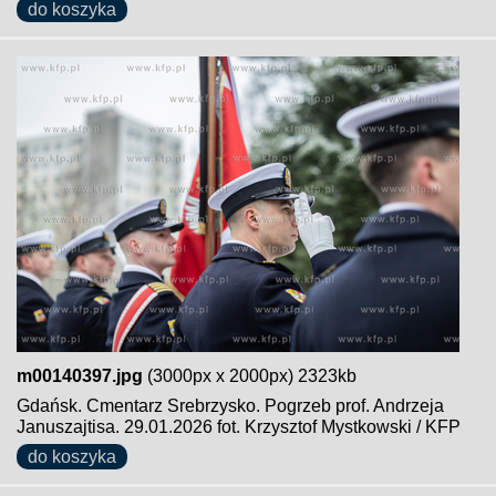
do koszyka
m00140397.jpg
(3000px x 2000px) 2323kb
Gdańsk. Cmentarz Srebrzysko. Pogrzeb prof. Andrzeja
Januszajtisa. 29.01.2026 fot. Krzysztof Mystkowski / KFP
do koszyka