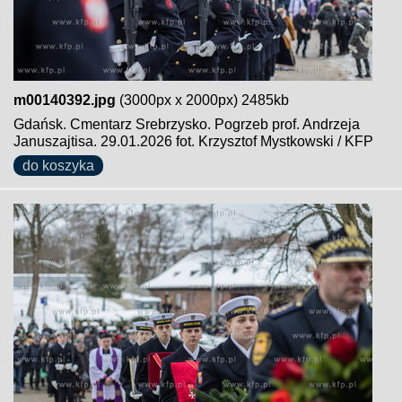
m00140392.jpg
(3000px x 2000px) 2485kb
Gdańsk. Cmentarz Srebrzysko. Pogrzeb prof. Andrzeja
Januszajtisa. 29.01.2026 fot. Krzysztof Mystkowski / KFP
do koszyka