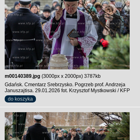
m00140389.jpg
(3000px x 2000px) 3787kb
Gdańsk. Cmentarz Srebrzysko. Pogrzeb prof. Andrzeja
Januszajtisa. 29.01.2026 fot. Krzysztof Mystkowski / KFP
do koszyka