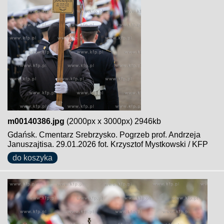
m00140386.jpg
(2000px x 3000px) 2946kb
Gdańsk. Cmentarz Srebrzysko. Pogrzeb prof. Andrzeja
Januszajtisa. 29.01.2026 fot. Krzysztof Mystkowski / KFP
do koszyka