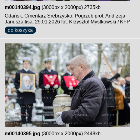
m00140394.jpg
(3000px x 2000px) 2735kb
Gdańsk. Cmentarz Srebrzysko. Pogrzeb prof. Andrzeja
Januszajtisa. 29.01.2026 fot. Krzysztof Mystkowski / KFP
do koszyka
m00140395.jpg
(3000px x 2000px) 2448kb