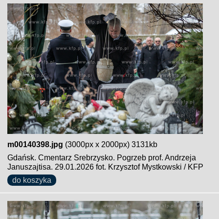
m00140398.jpg
(3000px x 2000px) 3131kb
Gdańsk. Cmentarz Srebrzysko. Pogrzeb prof. Andrzeja
Januszajtisa. 29.01.2026 fot. Krzysztof Mystkowski / KFP
do koszyka