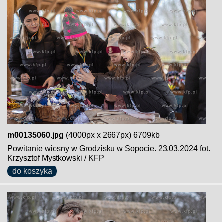
m00135060.jpg
(4000px x 2667px) 6709kb
Powitanie wiosny w Grodzisku w Sopocie. 23.03.2024 fot.
Krzysztof Mystkowski / KFP
do koszyka