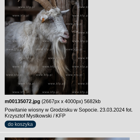
m00135072.jpg
(2667px x 4000px) 5682kb
Powitanie wiosny w Grodzisku w Sopocie. 23.03.2024 fot.
Krzysztof Mystkowski / KFP
do koszyka