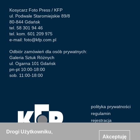
Kosycarz Foto Press /
KFP
ul. Podwale Staromiejskie 89/8
80-844 Gdańsk
tel. 58 301 94 46
tel. kom. 601 209 975
e-mail:
foto@kfp.com.pl
Odbiór zamówień dla osób prywatnych:
Galeria Sztuk Różnych
ul. Ogarna 101 Gdańsk
pn-pt 10:00-18:00
sob. 11:00-18:00
polityka prywatności
regulamin
rejestracja
Drogi Użytkowniku,
Akceptuję