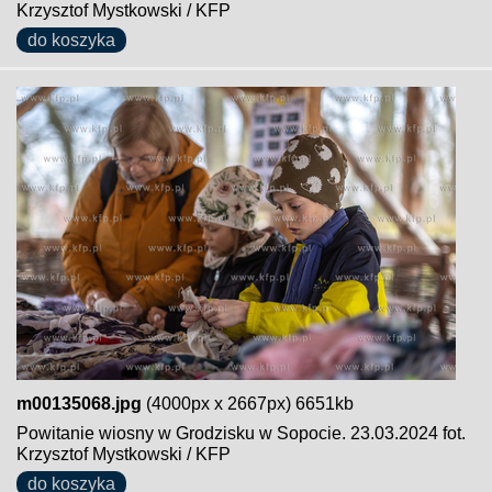
Krzysztof Mystkowski / KFP
do koszyka
m00135068.jpg
(4000px x 2667px) 6651kb
Powitanie wiosny w Grodzisku w Sopocie. 23.03.2024 fot.
Krzysztof Mystkowski / KFP
do koszyka