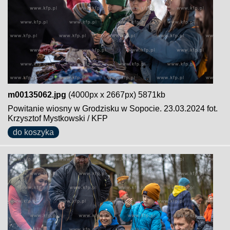
m00135062.jpg
(4000px x 2667px) 5871kb
Powitanie wiosny w Grodzisku w Sopocie. 23.03.2024 fot.
Krzysztof Mystkowski / KFP
do koszyka