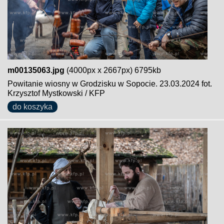
m00135063.jpg
(4000px x 2667px) 6795kb
Powitanie wiosny w Grodzisku w Sopocie. 23.03.2024 fot.
Krzysztof Mystkowski / KFP
do koszyka