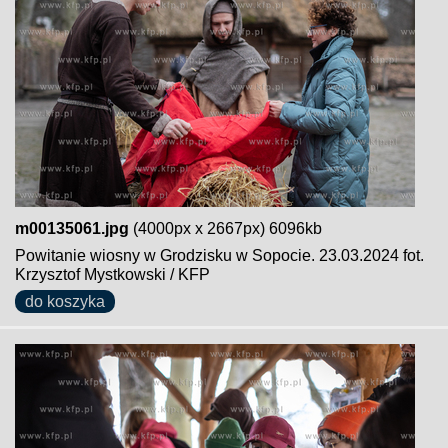
m00135061.jpg
(4000px x 2667px) 6096kb
Powitanie wiosny w Grodzisku w Sopocie. 23.03.2024 fot.
Krzysztof Mystkowski / KFP
do koszyka