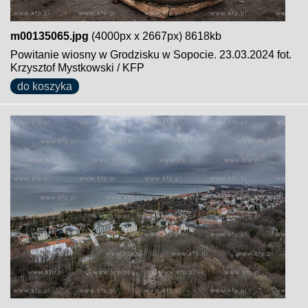
m00135065.jpg
(4000px x 2667px) 8618kb
Powitanie wiosny w Grodzisku w Sopocie. 23.03.2024 fot.
Krzysztof Mystkowski / KFP
do koszyka