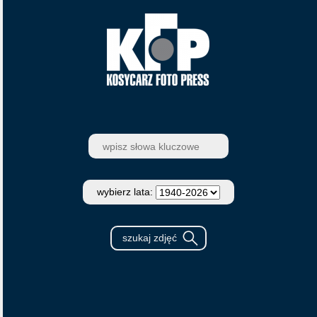
wybierz lata: