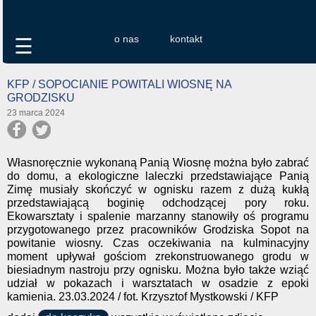
o nas
kontakt
☰
KFP / SOPOCIANIE POWITALI WIOSNĘ NA
GRODZISKU
23 marca 2024
Własnoręcznie wykonaną Panią Wiosnę można było zabrać
do domu, a ekologiczne laleczki przedstawiające Panią
Zimę musiały skończyć w ognisku razem z dużą kukłą
przedstawiającą boginię odchodzącej pory roku.
Ekowarsztaty i spalenie marzanny stanowiły oś programu
przygotowanego przez pracowników Grodziska Sopot na
powitanie wiosny. Czas oczekiwania na kulminacyjny
moment upływał gościom zrekonstruowanego grodu w
biesiadnym nastroju przy ognisku. Można było także wziąć
udział w pokazach i warsztatach w osadzie z epoki
kamienia. 23.03.2024 / fot. Krzysztof Mystkowski / KFP