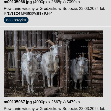
m00135066.jpg
(4000px x 2665px) 7090kb
Powitanie wiosny w Grodzisku w Sopocie. 23.03.2024 fot.
Krzysztof Mystkowski / KFP
do koszyka
m00135067.jpg
(4000px x 2667px) 6479kb
Powitanie wiosny w Grodzisku w Sopocie. 23.03.2024 fot.