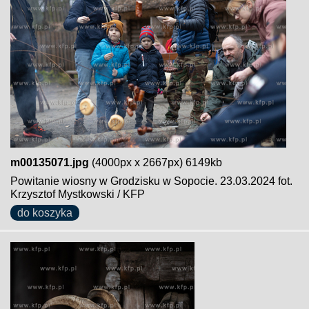
m00135071.jpg
(4000px x 2667px) 6149kb
Powitanie wiosny w Grodzisku w Sopocie. 23.03.2024 fot.
Krzysztof Mystkowski / KFP
do koszyka