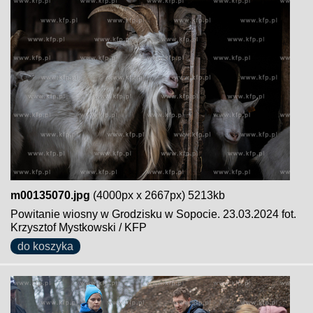
m00135070.jpg
(4000px x 2667px) 5213kb
Powitanie wiosny w Grodzisku w Sopocie. 23.03.2024 fot.
Krzysztof Mystkowski / KFP
do koszyka