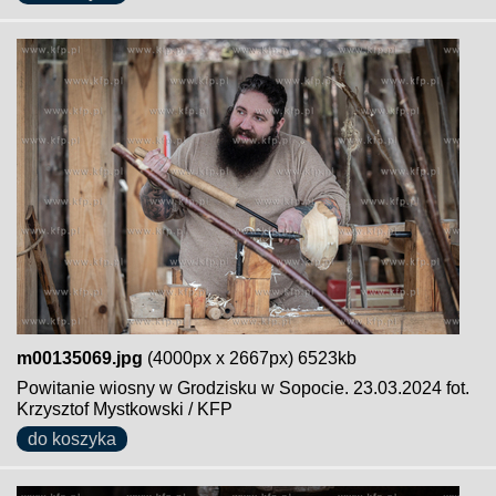
m00135069.jpg
(4000px x 2667px) 6523kb
Powitanie wiosny w Grodzisku w Sopocie. 23.03.2024 fot.
Krzysztof Mystkowski / KFP
do koszyka