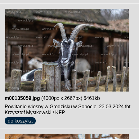
m00135059.jpg
(4000px x 2667px) 6461kb
Powitanie wiosny w Grodzisku w Sopocie. 23.03.2024 fot.
Krzysztof Mystkowski / KFP
do koszyka