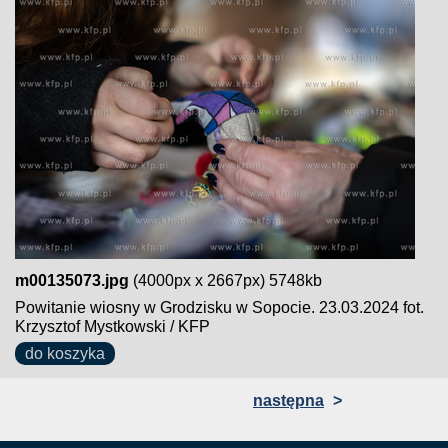
m00135073.jpg
(4000px x 2667px) 5748kb
Powitanie wiosny w Grodzisku w Sopocie. 23.03.2024 fot.
Krzysztof Mystkowski / KFP
do koszyka
następna
>