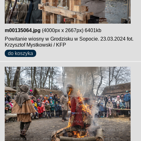
m00135064.jpg
(4000px x 2667px) 6401kb
Powitanie wiosny w Grodzisku w Sopocie. 23.03.2024 fot.
Krzysztof Mystkowski / KFP
do koszyka