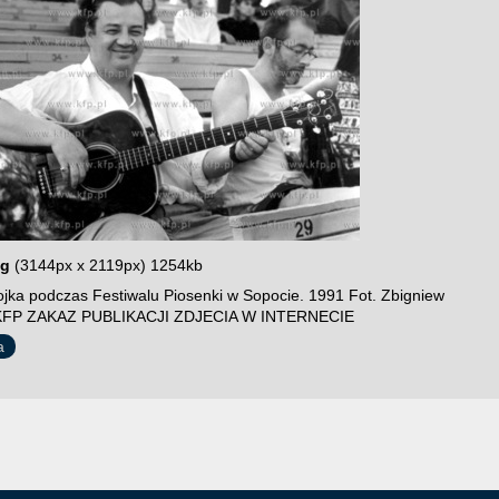
pg
(3144px x 2119px) 1254kb
ojka podczas Festiwalu Piosenki w Sopocie. 1991 Fot. Zbigniew
 KFP ZAKAZ PUBLIKACJI ZDJECIA W INTERNECIE
a