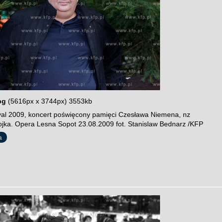
pg
(5616px x 3744px) 3553kb
val 2009, koncert poświęcony pamięci Czesława Niemena, nz
ojka. Opera Lesna Sopot 23.08.2009 fot. Stanislaw Bednarz /KFP
a