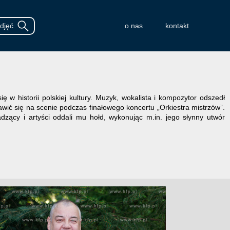
o nas
kontakt
 w historii polskiej kultury. Muzyk, wokalista i kompozytor odszedł
awić się na scenie podczas finałowego koncertu „Orkiestra mistrzów”.
dzący i artyści oddali mu hołd, wykonując m.in. jego słynny utwór