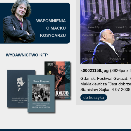
WSPOMNIENIA
O MAĆKU
KOSYCARZU
WYDAWNICTWO KFP
k00021158.jpg
(3926px x 
Gdansk. Festiwal Gwiazd. 
Maklakiewicza "Jest dobrz
Stanislaw Sojka. 4.07.2008
do koszyka