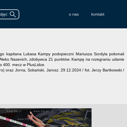
o nas
kontakt
ego kapitana Lukasa Kampy podopieczni Mariusza Sordyla pokonali
cy Aleks Nasevich, zdobywca 21 punktów. Kampę na rozegraniu udanie
 to 400. mecz w PlusLidze.
) oraz Jorna, Sobański, Jarosz. 29.12.2024 / fot. Jerzy Bartkowski /