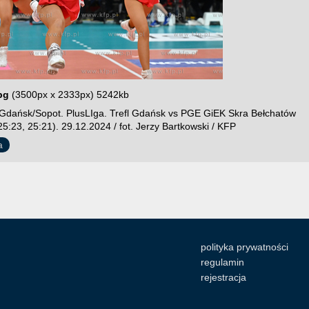
pg
(3500px x 2333px) 5242kb
Gdańsk/Sopot. PlusLIga. Trefl Gdańsk vs PGE GiEK Skra Bełchatów
25:23, 25:21). 29.12.2024 / fot. Jerzy Bartkowski / KFP
a
polityka prywatności
regulamin
rejestracja