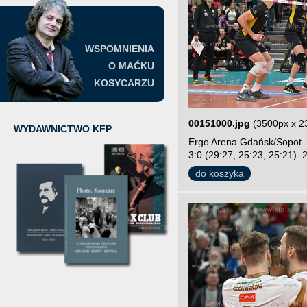
WSPOMNIENIA
O MAĆKU
KOSYCARZU
00151000.jpg
(3500px x 2
WYDAWNICTWO KFP
Ergo Arena Gdańsk/Sopot. 
3:0 (29:27, 25:23, 25:21). 
do koszyka