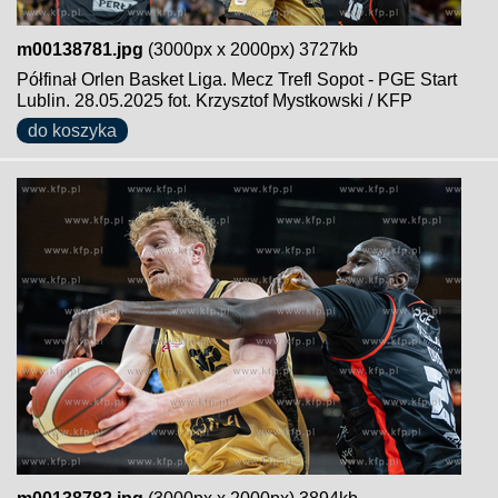
m00138781.jpg
(3000px x 2000px) 3727kb
Półfinał Orlen Basket Liga. Mecz Trefl Sopot - PGE Start
Lublin. 28.05.2025 fot. Krzysztof Mystkowski / KFP
do koszyka