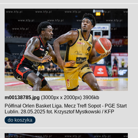
m00138785.jpg
(3000px x 2000px) 3906kb
Półfinał Orlen Basket Liga. Mecz Trefl Sopot - PGE Start
Lublin. 28.05.2025 fot. Krzysztof Mystkowski / KFP
do koszyka