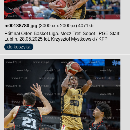
m00138780.jpg
(3000px x 2000px) 4071kb
Półfinał Orlen Basket Liga. Mecz Trefl Sopot - PGE Start
Lublin. 28.05.2025 fot. Krzysztof Mystkowski / KFP
do koszyka