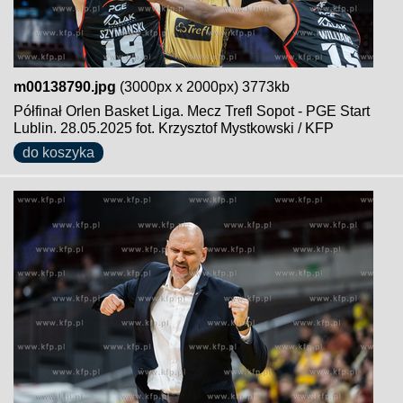
m00138790.jpg
(3000px x 2000px) 3773kb
Półfinał Orlen Basket Liga. Mecz Trefl Sopot - PGE Start
Lublin. 28.05.2025 fot. Krzysztof Mystkowski / KFP
do koszyka