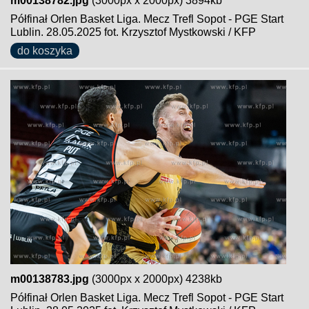
m00138782.jpg
(3000px x 2000px) 3894kb
Półfinał Orlen Basket Liga. Mecz Trefl Sopot - PGE Start
Lublin. 28.05.2025 fot. Krzysztof Mystkowski / KFP
do koszyka
m00138783.jpg
(3000px x 2000px) 4238kb
Półfinał Orlen Basket Liga. Mecz Trefl Sopot - PGE Start