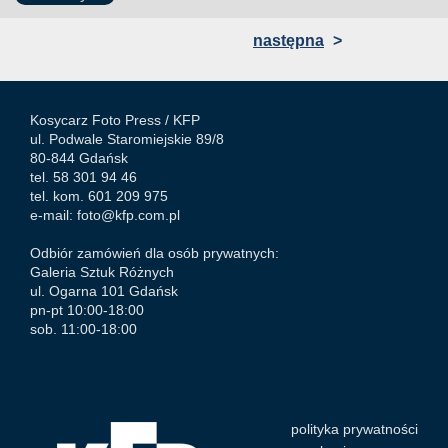
następna
>
Kosycarz Foto Press /
KFP
ul. Podwale Staromiejskie 89/8
80-844 Gdańsk
tel. 58 301 94 46
tel. kom. 601 209 975
e-mail:
foto@kfp.com.pl
Odbiór zamówień dla osób prywatnych:
Galeria Sztuk Różnych
ul. Ogarna 101 Gdańsk
pn-pt 10:00-18:00
sob. 11:00-18:00
polityka prywatności