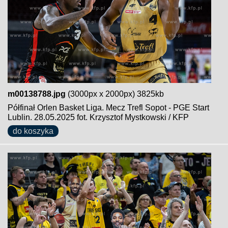
m00138788.jpg
(3000px x 2000px) 3825kb
Półfinał Orlen Basket Liga. Mecz Trefl Sopot - PGE Start
Lublin. 28.05.2025 fot. Krzysztof Mystkowski / KFP
do koszyka