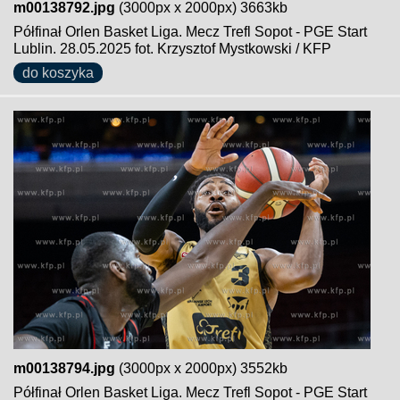
m00138792.jpg
(3000px x 2000px) 3663kb
Półfinał Orlen Basket Liga. Mecz Trefl Sopot - PGE Start
Lublin. 28.05.2025 fot. Krzysztof Mystkowski / KFP
do koszyka
m00138794.jpg
(3000px x 2000px) 3552kb
Półfinał Orlen Basket Liga. Mecz Trefl Sopot - PGE Start