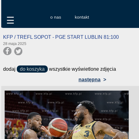
o nas
kontakt
☰
KFP / TREFL SOPOT - PGE START LUBLIN 81:100
28 maja 2025
dodaj
do koszyka
wszystkie wyświetlone zdjęcia
następna
>