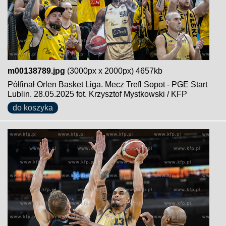
m00138789.jpg
(3000px x 2000px) 4657kb
Półfinał Orlen Basket Liga. Mecz Trefl Sopot - PGE Start
Lublin. 28.05.2025 fot. Krzysztof Mystkowski / KFP
do koszyka