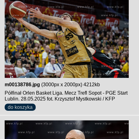
m00138786.jpg
(3000px x 2000px) 4212kb
Półfinał Orlen Basket Liga. Mecz Trefl Sopot - PGE Start
Lublin. 28.05.2025 fot. Krzysztof Mystkowski / KFP
do koszyka