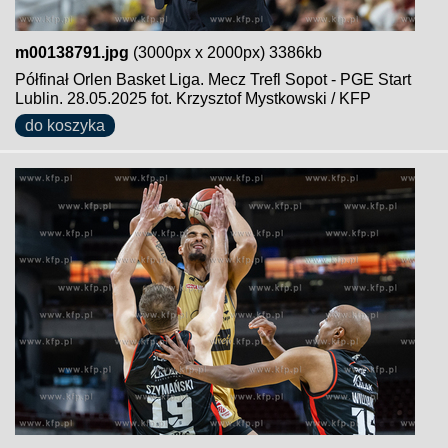
m00138791.jpg
(3000px x 2000px) 3386kb
Półfinał Orlen Basket Liga. Mecz Trefl Sopot - PGE Start
Lublin. 28.05.2025 fot. Krzysztof Mystkowski / KFP
do koszyka