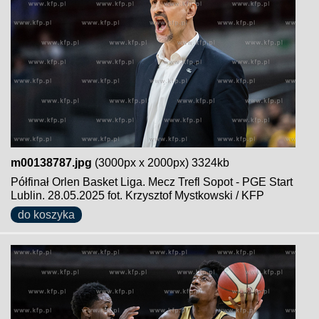
m00138787.jpg
(3000px x 2000px) 3324kb
Półfinał Orlen Basket Liga. Mecz Trefl Sopot - PGE Start
Lublin. 28.05.2025 fot. Krzysztof Mystkowski / KFP
do koszyka