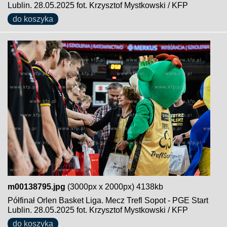
Lublin. 28.05.2025 fot. Krzysztof Mystkowski / KFP
do koszyka
m00138795.jpg
(3000px x 2000px) 4138kb
Półfinał Orlen Basket Liga. Mecz Trefl Sopot - PGE Start
Lublin. 28.05.2025 fot. Krzysztof Mystkowski / KFP
do koszyka