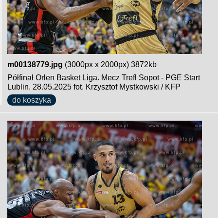
m00138779.jpg
(3000px x 2000px) 3872kb
Półfinał Orlen Basket Liga. Mecz Trefl Sopot - PGE Start
Lublin. 28.05.2025 fot. Krzysztof Mystkowski / KFP
do koszyka