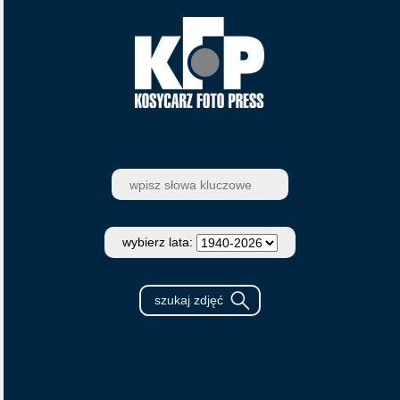
wybierz lata: