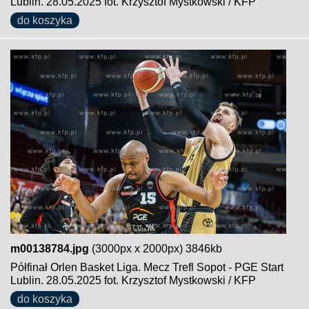
Lublin. 28.05.2025 fot. Krzysztof Mystkowski / KFP
do koszyka
m00138784.jpg
(3000px x 2000px) 3846kb
Półfinał Orlen Basket Liga. Mecz Trefl Sopot - PGE Start
Lublin. 28.05.2025 fot. Krzysztof Mystkowski / KFP
do koszyka