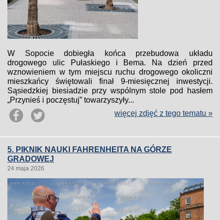
W Sopocie dobiegła końca przebudowa układu
drogowego ulic Pułaskiego i Bema. Na dzień przed
wznowieniem w tym miejscu ruchu drogowego okoliczni
mieszkańcy świętowali finał 9-miesięcznej inwestycji.
Sąsiedzkiej biesiadzie przy wspólnym stole pod hasłem
„Przynieś i poczęstuj” towarzyszyły...
więcej zdjęć z tego tematu »
5. PIKNIK NAUKI FAHRENHEITA NA GÓRZE
GRADOWEJ
24 maja 2026