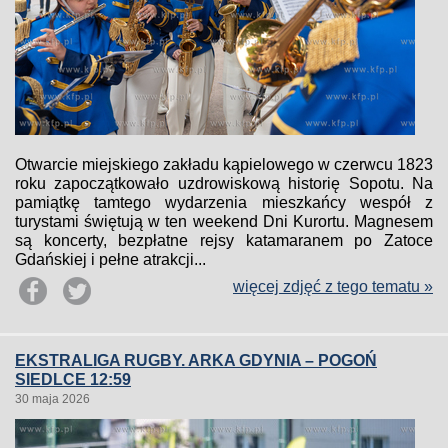
Otwarcie miejskiego zakładu kąpielowego w czerwcu 1823
roku zapoczątkowało uzdrowiskową historię Sopotu. Na
pamiątkę tamtego wydarzenia mieszkańcy wespół z
turystami świętują w ten weekend Dni Kurortu. Magnesem
są koncerty, bezpłatne rejsy katamaranem po Zatoce
Gdańskiej i pełne atrakcji...
więcej zdjęć z tego tematu »
EKSTRALIGA RUGBY. ARKA GDYNIA – POGOŃ
SIEDLCE 12:59
30 maja 2026