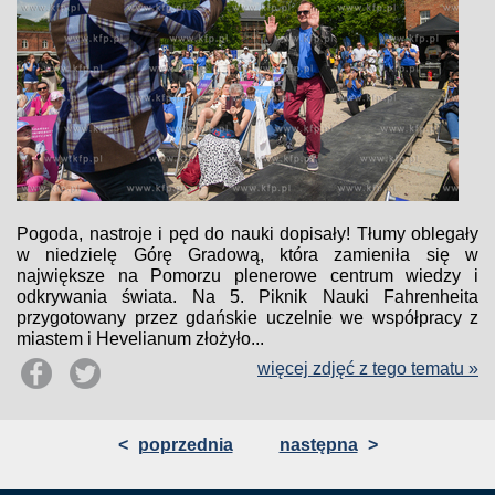
Pogoda, nastroje i pęd do nauki dopisały! Tłumy oblegały
w niedzielę Górę Gradową, która zamieniła się w
największe na Pomorzu plenerowe centrum wiedzy i
odkrywania świata. Na 5. Piknik Nauki Fahrenheita
przygotowany przez gdańskie uczelnie we współpracy z
miastem i Hevelianum złożyło...
więcej zdjęć z tego tematu »
<
poprzednia
następna
>