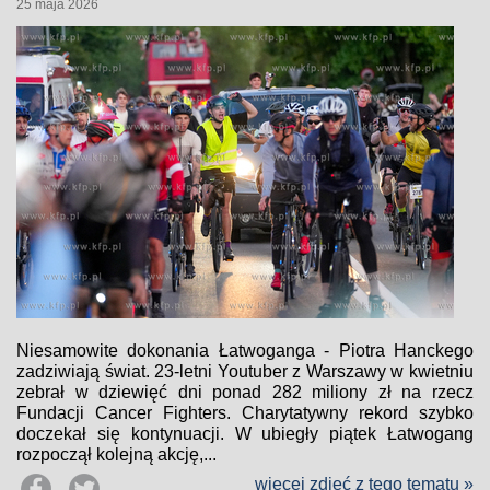
25 maja 2026
Niesamowite dokonania Łatwoganga - Piotra Hanckego
zadziwiają świat. 23-letni Youtuber z Warszawy w kwietniu
zebrał w dziewięć dni ponad 282 miliony zł na rzecz
Fundacji Cancer Fighters. Charytatywny rekord szybko
doczekał się kontynuacji. W ubiegły piątek Łatwogang
rozpoczął kolejną akcję,...
więcej zdjęć z tego tematu »