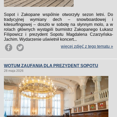
Sopot i Zakopane wspólnie otworzyły sezon letni. Do
tradycyjnej wymiany dech – snowboardowej i
kitesurfingowej – doszło w sobotę na słynnym molo, a w
rolach głównych wystąpili burmistrz Zakopanego Łukasz
Filipowicz i prezydent Sopotu Magdalena Czarzyńska-
Jachim. Wydarzenie uświetnił koncert...
więcej zdjęć z tego tematu »
WOTUM ZAUFANIA DLA PREZYDENT SOPOTU
28 maja 2026