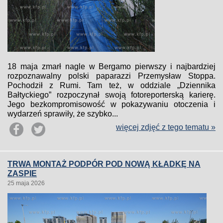
18 maja zmarł nagle w Bergamo pierwszy i najbardziej
rozpoznawalny polski paparazzi Przemysław Stoppa.
Pochodził z Rumi. Tam też, w oddziale „Dziennika
Bałtyckiego” rozpoczynał swoją fotoreporterską karierę.
Jego bezkompromisowość w pokazywaniu otoczenia i
wydarzeń sprawiły, że szybko...
więcej zdjęć z tego tematu »
TRWA MONTAŻ PODPÓR POD NOWĄ KŁADKĘ NA
ZASPIE
25 maja 2026