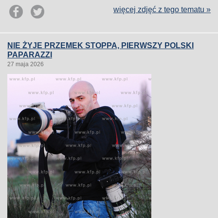
więcej zdjęć z tego tematu »
NIE ŻYJE PRZEMEK STOPPA, PIERWSZY POLSKI
PAPARAZZI
27 maja 2026