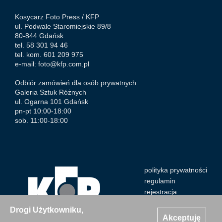
Kosycarz Foto Press /
KFP
ul. Podwale Staromiejskie 89/8
80-844 Gdańsk
tel. 58 301 94 46
tel. kom. 601 209 975
e-mail:
foto@kfp.com.pl
Odbiór zamówień dla osób prywatnych:
Galeria Sztuk Różnych
ul. Ogarna 101 Gdańsk
pn-pt 10:00-18:00
sob. 11:00-18:00
polityka prywatności
regulamin
rejestracja
Drogi Użytkowniku,
Akceptuję