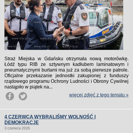
Straż Miejska w Gdańsku otrzymała nową motorówkę.
Łódź typu RIB ze sztywnym kadłubem laminatowym i
pneumatycznymi burtami ma już za sobą pierwsze patrole.
Oficjalne przekazanie jednostki zakupionej z funduszy
rządowego programu Ochrony Ludności i Obrony Cywilnej
nastąpiło w piątek na...
więcej zdjęć z tego tematu »
4 CZERWCA WYBRALIŚMY WOLNOŚĆ I
DEMOKRACJĘ
3 czerwca 2026