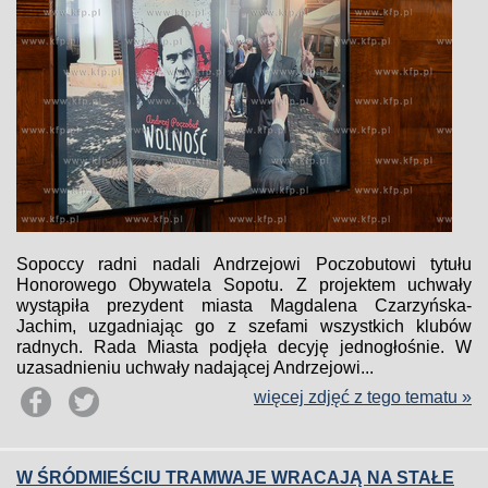
Sopoccy radni nadali Andrzejowi Poczobutowi tytułu
Honorowego Obywatela Sopotu. Z projektem uchwały
wystąpiła prezydent miasta Magdalena Czarzyńska-
Jachim, uzgadniając go z szefami wszystkich klubów
radnych. Rada Miasta podjęła decyję jednogłośnie. W
uzasadnieniu uchwały nadającej Andrzejowi...
więcej zdjęć z tego tematu »
W ŚRÓDMIEŚCIU TRAMWAJE WRACAJĄ NA STAŁE