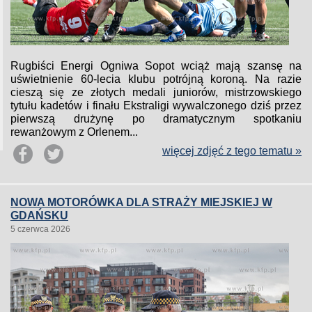
Rugbiści Energi Ogniwa Sopot wciąż mają szansę na
uświetnienie 60-lecia klubu potrójną koroną. Na razie
cieszą się ze złotych medali juniorów, mistrzowskiego
tytułu kadetów i finału Ekstraligi wywalczonego dziś przez
pierwszą drużynę po dramatycznym spotkaniu
rewanżowym z Orlenem...
więcej zdjęć z tego tematu »
NOWA MOTORÓWKA DLA STRAŻY MIEJSKIEJ W
GDAŃSKU
5 czerwca 2026