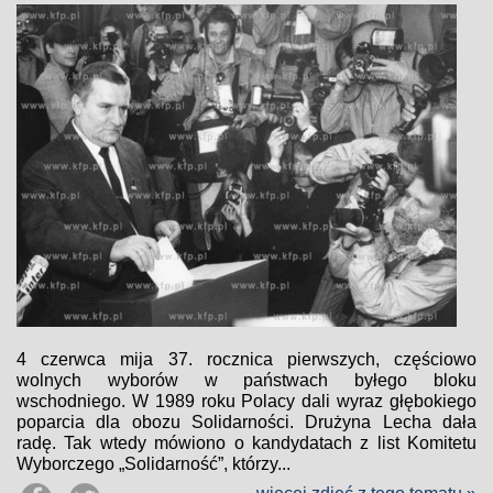
4 czerwca mija 37. rocznica pierwszych, częściowo
wolnych wyborów w państwach byłego bloku
wschodniego. W 1989 roku Polacy dali wyraz głębokiego
poparcia dla obozu Solidarności. Drużyna Lecha dała
radę. Tak wtedy mówiono o kandydatach z list Komitetu
Wyborczego „Solidarność”, którzy...