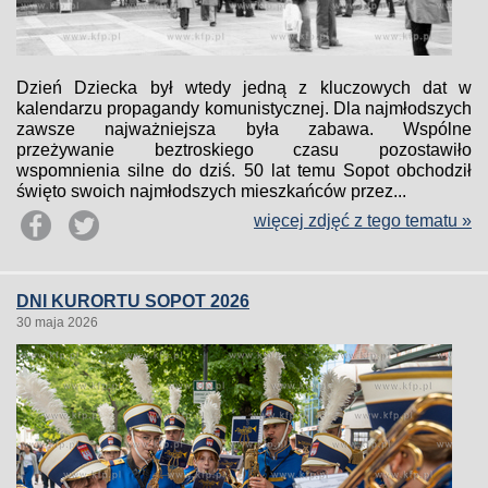
Dzień Dziecka był wtedy jedną z kluczowych dat w
kalendarzu propagandy komunistycznej. Dla najmłodszych
zawsze najważniejsza była zabawa. Wspólne
przeżywanie beztroskiego czasu pozostawiło
wspomnienia silne do dziś. 50 lat temu Sopot obchodził
święto swoich najmłodszych mieszkańców przez...
więcej zdjęć z tego tematu »
DNI KURORTU SOPOT 2026
30 maja 2026