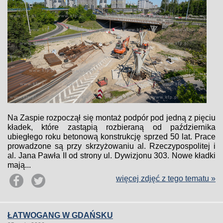
Na Zaspie rozpoczął się montaż podpór pod jedną z pięciu
kładek, które zastąpią rozbieraną od października
ubiegłego roku betonową konstrukcję sprzed 50 lat. Prace
prowadzone są przy skrzyżowaniu al. Rzeczypospolitej i
al. Jana Pawła II od strony ul. Dywizjonu 303. Nowe kładki
mają...
więcej zdjęć z tego tematu »
ŁATWOGANG W GDAŃSKU