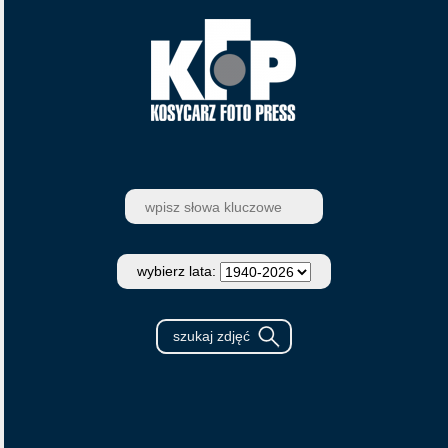
wybierz lata: