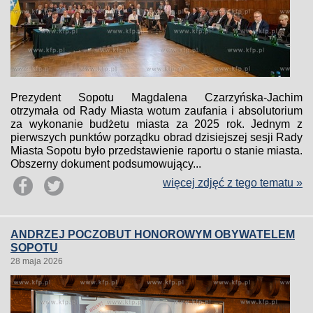
Prezydent Sopotu Magdalena Czarzyńska-Jachim
otrzymała od Rady Miasta wotum zaufania i absolutorium
za wykonanie budżetu miasta za 2025 rok. Jednym z
pierwszych punktów porządku obrad dzisiejszej sesji Rady
Miasta Sopotu było przedstawienie raportu o stanie miasta.
Obszerny dokument podsumowujący...
więcej zdjęć z tego tematu »
ANDRZEJ POCZOBUT HONOROWYM OBYWATELEM
SOPOTU
28 maja 2026