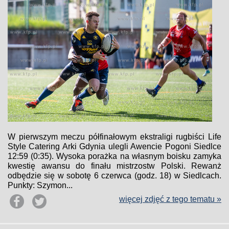
W pierwszym meczu półfinałowym ekstraligi rugbiści Life
Style Catering Arki Gdynia ulegli Awencie Pogoni Siedlce
12:59 (0:35). Wysoka porażka na własnym boisku zamyka
kwestię awansu do finału mistrzostw Polski. Rewanż
odbędzie się w sobotę 6 czerwca (godz. 18) w Siedlcach.
Punkty: Szymon...
więcej zdjęć z tego tematu »