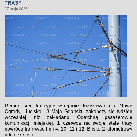
TRASY
27 maja 2026
Remont sieci trakcyjnej w rejonie skrzyżowania ul. Nowe
Ogrody, Hucisko i 3 Maja Gdańsku zakończy się tydzień
wcześniej, niż zakładano. Odetchną pasażerowie
komunikacji miejskiej. 1 czerwca na swoje stałe trasy
powrócą tramwaje linii 4, 10, 11 i 12. Blisko 2-kilometrowy
odcinek sieci...